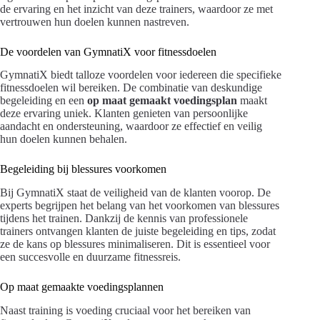
de ervaring en het inzicht van deze trainers, waardoor ze met
vertrouwen hun doelen kunnen nastreven.
De voordelen van GymnatiX voor fitnessdoelen
GymnatiX biedt talloze voordelen voor iedereen die specifieke
fitnessdoelen wil bereiken. De combinatie van deskundige
begeleiding en een
op maat gemaakt
voedingsplan
maakt
deze ervaring uniek. Klanten genieten van persoonlijke
aandacht en ondersteuning, waardoor ze effectief en veilig
hun doelen kunnen behalen.
Begeleiding bij blessures voorkomen
Bij GymnatiX staat de veiligheid van de klanten voorop. De
experts begrijpen het belang van het voorkomen van blessures
tijdens het trainen. Dankzij de kennis van professionele
trainers ontvangen klanten de juiste begeleiding en tips, zodat
ze de kans op blessures minimaliseren. Dit is essentieel voor
een succesvolle en duurzame fitnessreis.
Op maat gemaakte voedingsplannen
Naast training is voeding cruciaal voor het bereiken van