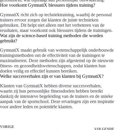
Hoe voorkomt GymnatiX blessures tijdens training?
GymnatiX richt zich op techniektraining, waarbij de personal
trainers ervoor zorgen dat klanten de juiste technieken
gebruiken. Dit helpt niet alleen met het verbeteren van de
resultaten, maar voorkomt ook blessures tijdens de trainingen.
Wat zijn de science-based training methoden die worden
gebruikt?
GymnatiX maakt gebruik van wetenschappelijk onderbouwde
trainingsmethoden om de effectiviteit van de trainingen te
maximaliseren. Deze methoden zijn afgestemd op de nieuwste
fitness- en gezondheidswetenschappen, zodat klanten hun
doelen veilig en effectief kunnen bereiken.
Welke succesverhalen zijn er van klanten bij GymnatiX?
Klanten van GymnatiX hebben diverse succesverhalen,
waarin zij hun persoonlijke fitnessdoelen hebben bereikt
dankzij de intensieve begeleiding van de trainers en de unieke
aanpak van de sportschool. Deze ervaringen zijn een inspiratie
voor andere leden en potentiële klanten.
VORIGE
VOLGENDE