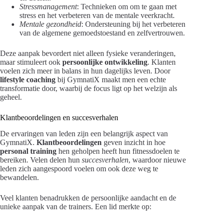
Stressmanagement
: Technieken om om te gaan met
stress en het verbeteren van de mentale veerkracht.
Mentale gezondheid
: Ondersteuning bij het verbeteren
van de algemene gemoedstoestand en zelfvertrouwen.
Deze aanpak bevordert niet alleen fysieke veranderingen,
maar stimuleert ook
persoonlijke ontwikkeling
. Klanten
voelen zich meer in balans in hun dagelijks leven. Door
lifestyle coaching
bij GymnatiX maakt men een echte
transformatie door, waarbij de focus ligt op het welzijn als
geheel.
Klantbeoordelingen en succesverhalen
De ervaringen van leden zijn een belangrijk aspect van
GymnatiX.
Klantbeoordelingen
geven inzicht in hoe
personal training
hen geholpen heeft hun fitnessdoelen te
bereiken. Velen delen hun
succesverhalen
, waardoor nieuwe
leden zich aangespoord voelen om ook deze weg te
bewandelen.
Veel klanten benadrukken de persoonlijke aandacht en de
unieke aanpak van de trainers. Een lid merkte op: