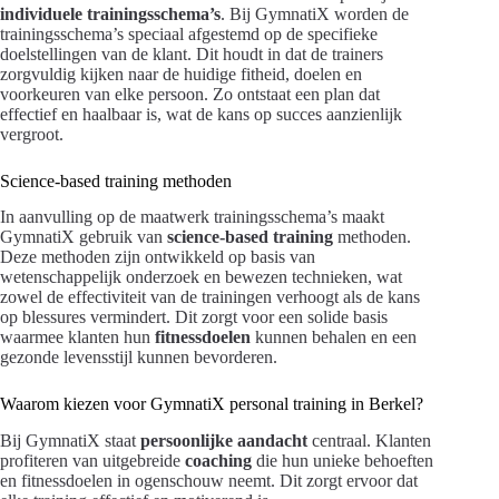
individuele trainingsschema’s
. Bij GymnatiX worden de
trainingsschema’s speciaal afgestemd op de specifieke
doelstellingen van de klant. Dit houdt in dat de trainers
zorgvuldig kijken naar de huidige fitheid, doelen en
voorkeuren van elke persoon. Zo ontstaat een plan dat
effectief en haalbaar is, wat de kans op succes aanzienlijk
vergroot.
Science-based training methoden
In aanvulling op de maatwerk trainingsschema’s maakt
GymnatiX gebruik van
science-based training
methoden.
Deze methoden zijn ontwikkeld op basis van
wetenschappelijk onderzoek en bewezen technieken, wat
zowel de effectiviteit van de trainingen verhoogt als de kans
op blessures vermindert. Dit zorgt voor een solide basis
waarmee klanten hun
fitnessdoelen
kunnen behalen en een
gezonde levensstijl kunnen bevorderen.
Waarom kiezen voor GymnatiX personal training in Berkel?
Bij GymnatiX staat
persoonlijke aandacht
centraal. Klanten
profiteren van uitgebreide
coaching
die hun unieke behoeften
en fitnessdoelen in ogenschouw neemt. Dit zorgt ervoor dat