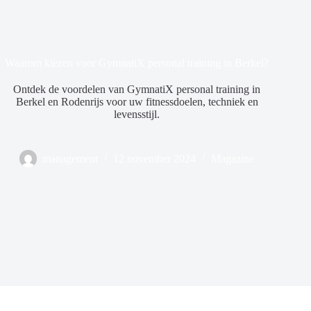
Waarom kiezen voor GymnatiX personal training in Berkel?
Ontdek de voordelen van GymnatiX personal training in
Berkel en Rodenrijs voor uw fitnessdoelen, techniek en
levensstijl.
management
12 november 2024
Magazine