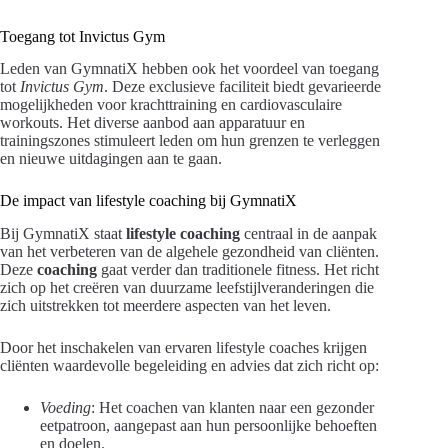
Toegang tot Invictus Gym
Leden van GymnatiX hebben ook het voordeel van toegang
tot
Invictus Gym
. Deze exclusieve faciliteit biedt gevarieerde
mogelijkheden voor krachttraining en cardiovasculaire
workouts. Het diverse aanbod aan apparatuur en
trainingszones stimuleert leden om hun grenzen te verleggen
en nieuwe uitdagingen aan te gaan.
De impact van lifestyle coaching bij GymnatiX
Bij GymnatiX staat
lifestyle coaching
centraal in de aanpak
van het verbeteren van de algehele gezondheid van cliënten.
Deze
coaching
gaat verder dan traditionele fitness. Het richt
zich op het creëren van duurzame leefstijlveranderingen die
zich uitstrekken tot meerdere aspecten van het leven.
Door het inschakelen van ervaren lifestyle coaches krijgen
cliënten waardevolle begeleiding en advies dat zich richt op:
Voeding
: Het coachen van klanten naar een gezonder
eetpatroon, aangepast aan hun persoonlijke behoeften
en doelen.