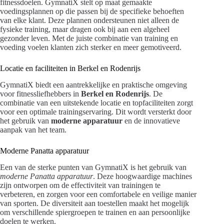
fitnessdoelen. GymnatiX stelt op maat gemaakte
voedingsplannen op die passen bij de specifieke behoeften
van elke klant. Deze plannen ondersteunen niet alleen de
fysieke training, maar dragen ook bij aan een algeheel
gezonder leven. Met de juiste combinatie van training en
voeding voelen klanten zich sterker en meer gemotiveerd.
Locatie en faciliteiten in Berkel en Rodenrijs
GymnatiX biedt een aantrekkelijke en praktische omgeving
voor fitnessliefhebbers in
Berkel en Rodenrijs
. De
combinatie van een uitstekende locatie en topfaciliteiten zorgt
voor een optimale trainingservaring. Dit wordt versterkt door
het gebruik van
moderne apparatuur
en de innovatieve
aanpak van het team.
Moderne Panatta apparatuur
Een van de sterke punten van GymnatiX is het gebruik van
moderne Panatta apparatuur
. Deze hoogwaardige machines
zijn ontworpen om de effectiviteit van trainingen te
verbeteren, en zorgen voor een comfortabele en veilige manier
van sporten. De diversiteit aan toestellen maakt het mogelijk
om verschillende spiergroepen te trainen en aan persoonlijke
doelen te werken.