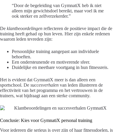
“Door de begeleiding van GymnatiX heb ik niet
alleen mijn gewichtsdoel bereikt, maar voel ik me
ook sterker en zelfverzekerder.”
De
klantbeoordelingen
reflecteren de positieve impact die de
training heeft gehad op hun leven. Hier zijn enkele redenen
waarom leden tevreden zijn:
Persoonlijke training aangepast aan individuele
behoeften.
Een ondersteunende en motiverende sfeer.
Duidelijke en meetbare voortgang in hun fitnessreis.
Het is evident dat GymnatiX meer is dan alleen een
sportschool. De
succesverhalen
van leden illustreren de
effectiviteit van het programma en het vertrouwen in de
trainers, wat bijdraagt aan een sterke community.
Conclusie: Kies voor GymnatiX personal training
Voor iedereen die serieus is over zijn of haar fitnessdoelen, is