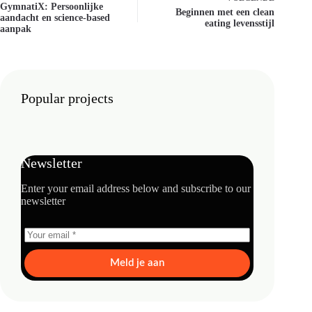
GymnatiX: Persoonlijke
Beginnen met een clean
aandacht en science-based
eating levensstijl
aanpak
Popular projects
Newsletter
Enter your email address below and subscribe to our
newsletter
Meld je aan