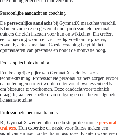
elke training effectief en motiverend is.
Persoonlijke aandacht en coaching
De
persoonlijke aandacht
bij GymnatiX maakt het verschil.
Klanten voelen zich gesteund door professionele personal
trainers die zich inzetten voor hun ontwikkeling. Dit creëert
een omgeving waar men zich veilig voelt om te groeien,
zowel fysiek als mentaal. Goede coaching helpt bij het
optimaliseren van prestaties en houdt de motivatie hoog.
Focus op techniektraining
Een belangrijke pijler van GymnatiX is de focus op
techniektraining. Professionele personal trainers zorgen ervoor
dat oefeningen correct worden uitgevoerd, wat essentieel is
om blessures te voorkomen. Deze aandacht voor techniek
draagt bij aan een snellere vooruitgang en een betere algehele
lichaamshouding.
Professionele personal trainers
Bij GymnatiX werken alleen de beste professionele
personal
trainers
. Hun expertise en passie voor fitness maken een
significante impact op het trainingsproces. Klanten waarderen