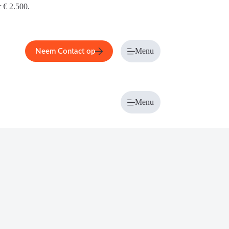
r € 2.500.
Menu
Neem Contact op
Menu