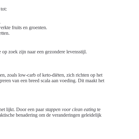
tot:
.
erkte fruits en groenten.
tten.
 op zoek zijn naar een gezondere levensstijl.
ten, zoals low-carb of keto-diëten, zich richten op het
greren van een breed scala aan voeding. Dit maakt het
het lijkt. Door een paar
stappen voor clean eating
te
raktische benadering om de veranderingen geleidelijk