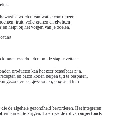
lijk:
m bewust te worden van wat je consumeert.
oenten, fruit, volle granen en
eiwitten
.
en helpt bij het volgen van je doelen.
n kunnen weerhouden om de stap te zetten:
onden producten kan het zeer betaalbaar zijn.
 recepten en batch koken helpen tijd te besparen.
en van gezondere eetgewoonten, ongeacht hun
n die de algehele gezondheid bevorderen. Het integreren
fen binnen te krijgen. Laten we de rol van
superfoods