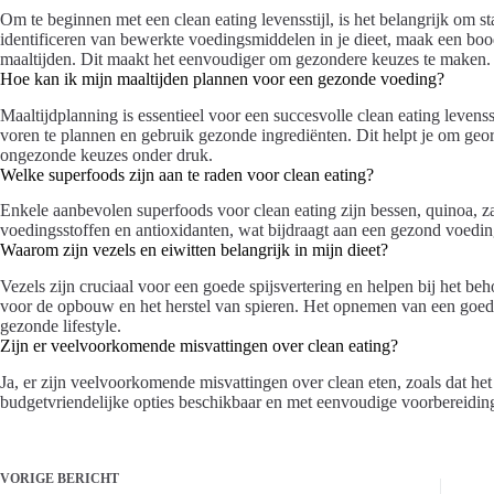
Om te beginnen met een clean eating levensstijl, is het belangrijk om s
identificeren van bewerkte voedingsmiddelen in je dieet, maak een boo
maaltijden. Dit maakt het eenvoudiger om gezondere keuzes te maken.
Hoe kan ik mijn maaltijden plannen voor een gezonde voeding?
Maaltijdplanning is essentieel voor een succesvolle clean eating levensst
voren te plannen en gebruik gezonde ingrediënten. Dit helpt je om geor
ongezonde keuzes onder druk.
Welke superfoods zijn aan te raden voor clean eating?
Enkele aanbevolen superfoods voor clean eating zijn bessen, quinoa, z
voedingsstoffen en antioxidanten, wat bijdraagt aan een gezond voedi
Waarom zijn vezels en eiwitten belangrijk in mijn dieet?
Vezels zijn cruciaal voor een goede spijsvertering en helpen bij het be
voor de opbouw en het herstel van spieren. Het opnemen van een goede
gezonde lifestyle.
Zijn er veelvoorkomende misvattingen over clean eating?
Ja, er zijn veelvoorkomende misvattingen over clean eten, zoals dat het 
budgetvriendelijke opties beschikbaar en met eenvoudige voorbereiding 
VORIGE
BERICHT