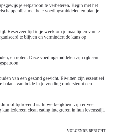
tapsgewijs je eetpatroon te verbeteren. Begin met het
dschappenlijst met hele voedingsmiddelen en plan je
ijl. Reserveer tijd in je week om je maaltijden van te
ganiseerd te blijven en vermindert de kans op
aden, en noten. Deze voedingsmiddelen zijn rijk aan
ngspatroon.
houden van een gezond gewicht. Eiwitten zijn essentieel
 balans van beide in je voeding ondersteunt een
duur of tijdrovend is. In werkelijkheid zijn er veel
kan iedereen clean eating integreren in hun levensstijl.
VOLGENDE
BERICHT