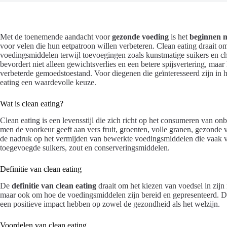
Met de toenemende aandacht voor
gezonde voeding
is het
beginnen me
voor velen die hun eetpatroon willen verbeteren. Clean eating draait 
voedingsmiddelen terwijl toevoegingen zoals kunstmatige suikers en c
bevordert niet alleen gewichtsverlies en een betere spijsvertering, maa
verbeterde gemoedstoestand. Voor diegenen die geïnteresseerd zijn in 
eating een waardevolle keuze.
Wat is clean eating?
Clean eating is een levensstijl die zich richt op het consumeren van o
men de voorkeur geeft aan vers fruit, groenten, volle granen, gezonde 
de nadruk op het vermijden van bewerkte voedingsmiddelen die vaak vo
toegevoegde suikers, zout en conserveringsmiddelen.
Definitie van clean eating
De
definitie van clean eating
draait om het kiezen van voedsel in zijn 
maar ook om hoe de voedingsmiddelen zijn bereid en gepresenteerd. D
een positieve impact hebben op zowel de gezondheid als het welzijn.
Voordelen van clean eating