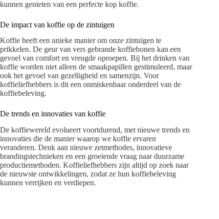
kunnen genieten van een perfecte kop koffie.
De impact van koffie op de zintuigen
Koffie heeft een unieke manier om onze zintuigen te
prikkelen. De geur van vers gebrande koffiebonen kan een
gevoel van comfort en vreugde oproepen. Bij het drinken van
koffie worden niet alleen de smaakpapillen gestimuleerd, maar
ook het gevoel van gezelligheid en samenzijn. Voor
koffieliefhebbers is dit een onmiskenbaar onderdeel van de
koffiebeleving.
De trends en innovaties van koffie
De koffiewereld evolueert voortdurend, met nieuwe trends en
innovaties die de manier waarop we koffie ervaren
veranderen. Denk aan nieuwe zetmethodes, innovatieve
brandingstechnieken en een groeiende vraag naar duurzame
productiemethoden. Koffieliefhebbers zijn altijd op zoek naar
de nieuwste ontwikkelingen, zodat ze hun koffiebeleving
kunnen verrijken en verdiepen.