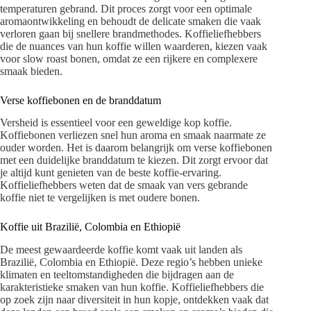
temperaturen gebrand. Dit proces zorgt voor een optimale
aromaontwikkeling en behoudt de delicate smaken die vaak
verloren gaan bij snellere brandmethodes. Koffieliefhebbers
die de nuances van hun koffie willen waarderen, kiezen vaak
voor slow roast bonen, omdat ze een rijkere en complexere
smaak bieden.
Verse koffiebonen en de branddatum
Versheid is essentieel voor een geweldige kop koffie.
Koffiebonen verliezen snel hun aroma en smaak naarmate ze
ouder worden. Het is daarom belangrijk om verse koffiebonen
met een duidelijke branddatum te kiezen. Dit zorgt ervoor dat
je altijd kunt genieten van de beste koffie-ervaring.
Koffieliefhebbers weten dat de smaak van vers gebrande
koffie niet te vergelijken is met oudere bonen.
Koffie uit Brazilië, Colombia en Ethiopië
De meest gewaardeerde koffie komt vaak uit landen als
Brazilië, Colombia en Ethiopië. Deze regio’s hebben unieke
klimaten en teeltomstandigheden die bijdragen aan de
karakteristieke smaken van hun koffie. Koffieliefhebbers die
op zoek zijn naar diversiteit in hun kopje, ontdekken vaak dat