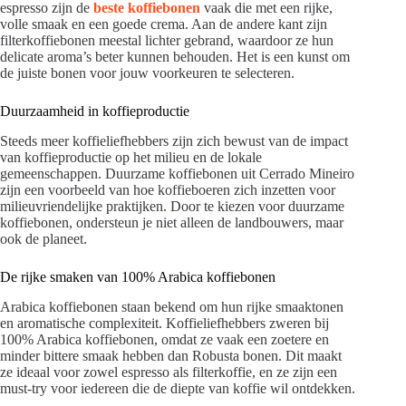
espresso zijn de
beste koffiebonen
vaak die met een rijke,
volle smaak en een goede crema. Aan de andere kant zijn
filterkoffiebonen meestal lichter gebrand, waardoor ze hun
delicate aroma’s beter kunnen behouden. Het is een kunst om
de juiste bonen voor jouw voorkeuren te selecteren.
Duurzaamheid in koffieproductie
Steeds meer koffieliefhebbers zijn zich bewust van de impact
van koffieproductie op het milieu en de lokale
gemeenschappen. Duurzame koffiebonen uit Cerrado Mineiro
zijn een voorbeeld van hoe koffieboeren zich inzetten voor
milieuvriendelijke praktijken. Door te kiezen voor duurzame
koffiebonen, ondersteun je niet alleen de landbouwers, maar
ook de planeet.
De rijke smaken van 100% Arabica koffiebonen
Arabica koffiebonen staan bekend om hun rijke smaaktonen
en aromatische complexiteit. Koffieliefhebbers zweren bij
100% Arabica koffiebonen, omdat ze vaak een zoetere en
minder bittere smaak hebben dan Robusta bonen. Dit maakt
ze ideaal voor zowel espresso als filterkoffie, en ze zijn een
must-try voor iedereen die de diepte van koffie wil ontdekken.