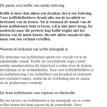
De passie voor koffie: een unieke beleving
Koffie is meer dan alleen een drankje; het is een beleving.
Voor koffieliefhebbers draait alles om de kwaliteit en
herkomst van de bonen. Als je eenmaal de smaak van de
beste koffiebonen hebt ervaren, wil je niet meer terug. De
zoektocht naar die perfecte kop koffie begint met het
kiezen van de juiste bonen, die niet alleen smaakvol zijn,
maar ook een verhaal vertellen.
Waarom de herkomst van koffie belangrijk is
De herkomst van koffiebonen speelt een cruciale rol in de
uiteindelijke smaak. Koffie uit verschillende regio’s heeft
unieke smaakprofielen die beïnvloed worden door de bodem,
het klimaat en de teeltmethoden. Voor veel koffieliefhebbers is
de koffiebeleving voor liefhebbers van kwaliteit en herkomst
een essentieel aspect, omdat dit de verbinding met de natuur
en de producenten versterkt.
De beste koffiebonen voor espresso en filterkoffie
Bij het kiezen van koffiebonen is het belangrijk om te weten
welke bonen het beste passen bij de zetmethode. Voor