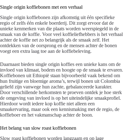
Single origin koffiebonen met een verhaal
Single origin koffiebonen zijn afkomstig uit één specifieke
regio of zelfs één enkele boerderij. Dit zorgt ervoor dat de
unieke kenmerken van die plaats worden weerspiegeld in de
smaak van de koffie. Voor veel koffieliefhebbers is het verhaal
achter de koffie net zo belangrijk als de smaak zelf. Het
ontdekken van de oorsprong en de mensen achter de bonen
voegt een extra laag toe aan de koffiebeleving.
Daarnaast bieden single origin koffies een unieke kans om de
invloed van klimaat, bodem en hoogte op de smaak te ervaren.
Koffiebonen uit Ethiopië staan bijvoorbeeld vaak bekend om
hun fruitige en bloemige aroma’s, terwijl bonen uit Colombia
geliefd zijn vanwege hun zachte, gebalanceerde karakter.
Door verschillende herkomsten te proeven ontdek je hoe sterk
de omgeving van invloed is op het uiteindelijke smaakprofiel.
Hierdoor wordt iedere kop koffie niet alleen een
smaakervaring, maar ook een kennismaking met de regio, de
koffieboer en het vakmanschap achter de boon.
Het belang van slow roast koffiebonen
Slow roast koffiebonen worden langzaam en op lage