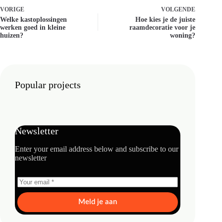
VORIGE
VOLGENDE
Welke kastoplossingen
Hoe kies je de juiste
werken goed in kleine
raamdecoratie voor je
huizen?
woning?
Popular projects
Newsletter
Enter your email address below and subscribe to our
newsletter
Meld je aan