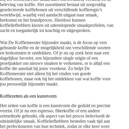
beleving van koffie. Het assortiment bestaat uit zorgvuldig
geselecteerde koffiebonen uit verschillende koffieregio’s
wereldwijd, waarbij veel aandacht uitgaat naar smaak,
herkomst en het brandproces. Hierdoor kunnen
koffieliefhebbers kiezen uit uiteenlopende smaakprofielen, van
zacht en toegankelijk tot krachtig en uitgesproken.
Wat De Koffiemeester bijzonder maakt, is de focus op vers
gebrande koffie en de mogelijkheid om verschillende soorten
en herkomsten te ontdekken. Of je nu op zoek bent naar een
dagelijkse favoriet, een bijzondere single origin of een
proefpakket om nieuwe smaken te verkennen, er is altijd een
koffie die aansluit bij jouw voorkeur. Zo helpt De
Koffiemeester niet alleen bij het vinden van goede
koffiebonen, maar ook bij het ontdekken van wat koffie voor
jou persoonlijk bijzonder maakt.
Koffiezetten als een kunstvorm
Het zetten van koffie is een kunstvorm die geduld en precisie
vereist. Of je nu een espresso, filterkoffie of een andere
zetmethode gebruikt, elk aspect van het proces beïnvloedt de
uiteindelijke smaak. Koffieliefhebbers besteden vaak tijd aan
het perfectioneren van hun techniek, zodat ze elke keer weer