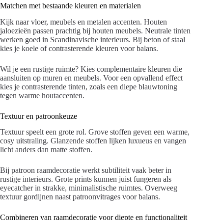
Matchen met bestaande kleuren en materialen
Kijk naar vloer, meubels en metalen accenten. Houten
jaloezieën passen prachtig bij houten meubels. Neutrale tinten
werken goed in Scandinavische interieurs. Bij beton of staal
kies je koele of contrasterende kleuren voor balans.
Wil je een rustige ruimte? Kies complementaire kleuren die
aansluiten op muren en meubels. Voor een opvallend effect
kies je contrasterende tinten, zoals een diepe blauwtoning
tegen warme houtaccenten.
Textuur en patroonkeuze
Textuur speelt een grote rol. Grove stoffen geven een warme,
cosy uitstraling. Glanzende stoffen lijken luxueus en vangen
licht anders dan matte stoffen.
Bij patroon raamdecoratie werkt subtiliteit vaak beter in
rustige interieurs. Grote prints kunnen juist fungeren als
eyecatcher in strakke, minimalistische ruimtes. Overweeg
textuur gordijnen naast patroonvitrages voor balans.
Combineren van raamdecoratie voor diepte en functionaliteit