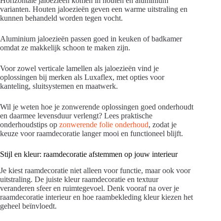
Horizontale jaloezieën komen in houten en aluminium
varianten. Houten jaloezieën geven een warme uitstraling en
kunnen behandeld worden tegen vocht.
Aluminium jaloezieën passen goed in keuken of badkamer
omdat ze makkelijk schoon te maken zijn.
Voor zowel verticale lamellen als jaloezieën vind je
oplossingen bij merken als Luxaflex, met opties voor
kanteling, sluitsystemen en maatwerk.
Wil je weten hoe je zonwerende oplossingen goed onderhoudt
en daarmee levensduur verlengt? Lees praktische
onderhoudstips op
zonwerende folie onderhoud
, zodat je
keuze voor raamdecoratie langer mooi en functioneel blijft.
Stijl en kleur: raamdecoratie afstemmen op jouw interieur
Je kiest raamdecoratie niet alleen voor functie, maar ook voor
uitstraling. De juiste kleur raamdecoratie en textuur
veranderen sfeer en ruimtegevoel. Denk vooraf na over je
raamdecoratie interieur en hoe raambekleding kleur kiezen het
geheel beïnvloedt.