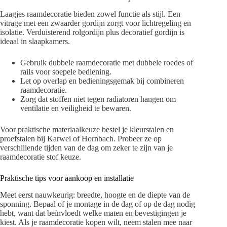
Laagjes raamdecoratie bieden zowel functie als stijl. Een
vitrage met een zwaarder gordijn zorgt voor lichtregeling en
isolatie. Verduisterend rolgordijn plus decoratief gordijn is
ideaal in slaapkamers.
Gebruik dubbele raamdecoratie met dubbele roedes of
rails voor soepele bediening.
Let op overlap en bedieningsgemak bij combineren
raamdecoratie.
Zorg dat stoffen niet tegen radiatoren hangen om
ventilatie en veiligheid te bewaren.
Voor praktische materiaalkeuze bestel je kleurstalen en
proefstalen bij Karwei of Hornbach. Probeer ze op
verschillende tijden van de dag om zeker te zijn van je
raamdecoratie stof keuze.
Praktische tips voor aankoop en installatie
Meet eerst nauwkeurig: breedte, hoogte en de diepte van de
sponning. Bepaal of je montage in de dag of op de dag nodig
hebt, want dat beïnvloedt welke maten en bevestigingen je
kiest. Als je raamdecoratie kopen wilt, neem stalen mee naar