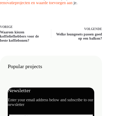
renovatieprojecten en waarde toevoegen aan
je.
VORIGE
VOLGENDE
Waarom kiezen
Welke loungesets passen goed
koffieliefhebbers voor de
op een balkon?
beste koffiebonen?
Popular projects
Newsletter
Enter your email address below and subscribe to our
newsletter