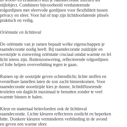
stijlobject. Combineer bijvoorbeeld verduisterende
rolgordijnen met sfeervolle gordijnen voor flexibiliteit tussen
privacy en sfeer. Voor hal of trap zijn lichtdoorlatende plissés
praktisch en veilig.
Oriëntatie en lichtinval
De oriëntatie van je ramen bepaalt welke eigenschappen je
raamdecoratie nodig heeft. Bij raamdecoratie zuidzijde en
westzijde is zonwering oriëntatie cruciaal omdat warmte en fel
licht intens zijn. Buitenzonwering, reflecterende rolgordijnen
of folie helpen oververhitting tegen te gaan.
Ramen op de oostzijde geven ochtendlicht; lichte stoffen en
verstelbare lamellen laten de zon zacht binnenkomen. Voor
raamdecoratie noordzijde kies je dunne, lichtdiffuserende
textielen om daglicht maximaal te benutten zonder te veel
warmte binnen te halen.
Kleur en materiaal beïnvloeden ook de lichtinval
raamdecoratie. Lichte kleuren reflecteren zonlicht en beperken
hitte. Donkere kleuren verminderen verblinding in de avond
en geven een warme sfeer.