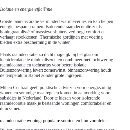
Isolatie en energie-efficiëntie
Goede raamdecoratie vermindert warmteverlies en kan helpen
energie besparen ramen. Isolerende raamdecoratie zoals
honingraatplissé of massieve shutters verhoogt comfort en
verlaagt stookkosten. Thermische gordijnen met voering
bieden extra bescherming in de winter.
Plaats raamdecoratie zo dicht mogelijk bij het glas om
luchtcirculatie te minimaliseren en combineer met tochtwering
raamdecoratie en tochtstrips voor betere isolatie.
Buitenzonwering levert zomerwinst, binnenzonwering houdt
de temperatuur stabiel zonder grote ingrepen.
Milieu Centraal geeft praktische adviezen voor energiezuinig
wonen en sommige maatregelen komen in aanmerking voor
subsidies in Nederland. Door te kiezen voor isolerende
raamdecoratie maak je bestaande woningen comfortabeler en
duurzamer.
raamdecoratie woning: populaire soorten en hun voordelen