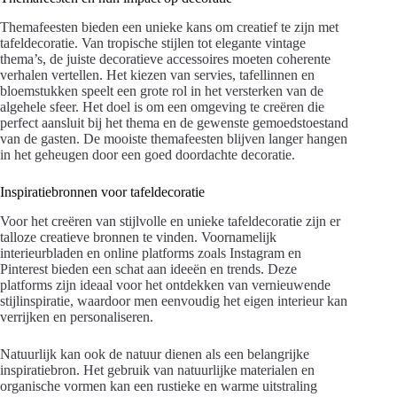
Themafeesten bieden een unieke kans om creatief te zijn met
tafeldecoratie. Van tropische stijlen tot elegante vintage
thema’s, de juiste decoratieve accessoires moeten coherente
verhalen vertellen. Het kiezen van servies, tafellinnen en
bloemstukken speelt een grote rol in het versterken van de
algehele sfeer. Het doel is om een omgeving te creëren die
perfect aansluit bij het thema en de gewenste gemoedstoestand
van de gasten. De mooiste themafeesten blijven langer hangen
in het geheugen door een goed doordachte decoratie.
Inspiratiebronnen voor tafeldecoratie
Voor het creëren van stijlvolle en unieke tafeldecoratie zijn er
talloze
creatieve bronnen
te vinden. Voornamelijk
interieurbladen en online platforms zoals Instagram en
Pinterest bieden een schat aan ideeën en trends. Deze
platforms zijn ideaal voor het ontdekken van vernieuwende
stijlinspiratie
, waardoor men eenvoudig het eigen interieur kan
verrijken en personaliseren.
Natuurlijk kan ook de natuur dienen als een belangrijke
inspiratiebron. Het gebruik van natuurlijke materialen en
organische vormen kan een rustieke en warme uitstraling