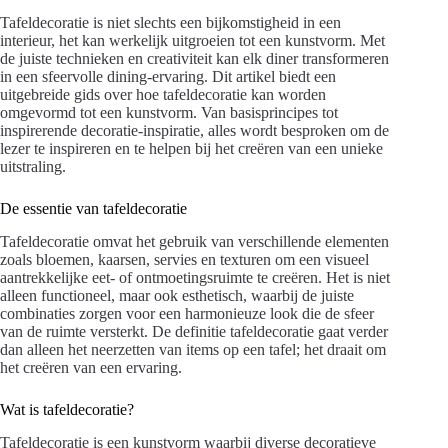
Tafeldecoratie is niet slechts een bijkomstigheid in een
interieur, het kan werkelijk uitgroeien tot een kunstvorm. Met
de juiste technieken en creativiteit kan elk diner transformeren
in een sfeervolle dining-ervaring. Dit artikel biedt een
uitgebreide gids over hoe tafeldecoratie kan worden
omgevormd tot een kunstvorm. Van basisprincipes tot
inspirerende decoratie-inspiratie, alles wordt besproken om de
lezer te inspireren en te helpen bij het creëren van een unieke
uitstraling.
De essentie van tafeldecoratie
Tafeldecoratie omvat het gebruik van verschillende elementen
zoals bloemen, kaarsen, servies en texturen om een visueel
aantrekkelijke eet- of ontmoetingsruimte te creëren. Het is niet
alleen functioneel, maar ook esthetisch, waarbij de juiste
combinaties zorgen voor een harmonieuze look die de sfeer
van de ruimte versterkt. De definitie tafeldecoratie gaat verder
dan alleen het neerzetten van items op een tafel; het draait om
het creëren van een ervaring.
Wat is tafeldecoratie?
Tafeldecoratie is een kunstvorm waarbij diverse decoratieve