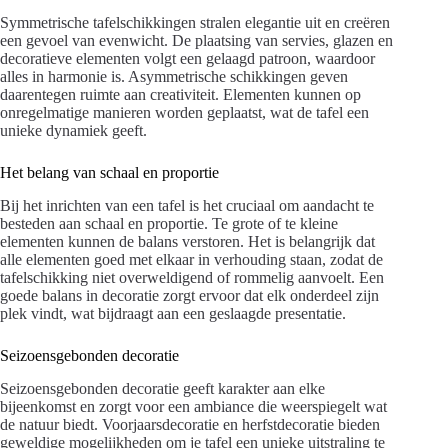
Symmetrische tafelschikkingen stralen elegantie uit en creëren
een gevoel van evenwicht. De plaatsing van servies, glazen en
decoratieve elementen volgt een gelaagd patroon, waardoor
alles in harmonie is. Asymmetrische schikkingen geven
daarentegen ruimte aan creativiteit. Elementen kunnen op
onregelmatige manieren worden geplaatst, wat de tafel een
unieke dynamiek geeft.
Het belang van schaal en proportie
Bij het inrichten van een tafel is het cruciaal om aandacht te
besteden aan schaal en proportie. Te grote of te kleine
elementen kunnen de balans verstoren. Het is belangrijk dat
alle elementen goed met elkaar in verhouding staan, zodat de
tafelschikking niet overweldigend of rommelig aanvoelt. Een
goede balans in decoratie zorgt ervoor dat elk onderdeel zijn
plek vindt, wat bijdraagt aan een geslaagde presentatie.
Seizoensgebonden decoratie
Seizoensgebonden decoratie geeft karakter aan elke
bijeenkomst en zorgt voor een ambiance die weerspiegelt wat
de natuur biedt. Voorjaarsdecoratie en herfstdecoratie bieden
geweldige mogelijkheden om je tafel een unieke uitstraling te