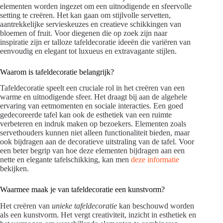
elementen worden ingezet om een uitnodigende en sfeervolle
setting te creëren. Het kan gaan om stijlvolle servetten,
aantrekkelijke servieskeuzes en creatieve schikkingen van
bloemen of fruit. Voor diegenen die op zoek zijn naar
inspiratie zijn er talloze tafeldecoratie ideeën die variëren van
eenvoudig en elegant tot luxueus en extravagante stijlen.
Waarom is tafeldecoratie belangrijk?
Tafeldecoratie speelt een cruciale rol in het creëren van een
warme en uitnodigende sfeer. Het draagt bij aan de algehele
ervaring van eetmomenten en sociale interacties. Een goed
gedecoreerde tafel kan ook de esthetiek van een ruimte
verbeteren en indruk maken op bezoekers. Elementen zoals
servethouders kunnen niet alleen functionaliteit bieden, maar
ook bijdragen aan de decoratieve uitstraling van de tafel. Voor
een beter begrip van hoe deze elementen bijdragen aan een
nette en elegante tafelschikking, kan men
deze informatie
bekijken.
Waarmee maak je van tafeldecoratie een kunstvorm?
Het creëren van
unieke tafeldecoratie
kan beschouwd worden
als een kunstvorm. Het vergt creativiteit, inzicht in esthetiek en