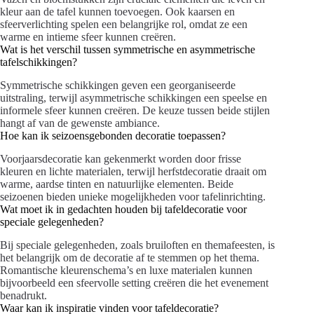
kleur aan de tafel kunnen toevoegen. Ook kaarsen en
sfeerverlichting spelen een belangrijke rol, omdat ze een
warme en intieme sfeer kunnen creëren.
Wat is het verschil tussen symmetrische en asymmetrische
tafelschikkingen?
Symmetrische schikkingen geven een georganiseerde
uitstraling, terwijl asymmetrische schikkingen een speelse en
informele sfeer kunnen creëren. De keuze tussen beide stijlen
hangt af van de gewenste ambiance.
Hoe kan ik seizoensgebonden decoratie toepassen?
Voorjaarsdecoratie kan gekenmerkt worden door frisse
kleuren en lichte materialen, terwijl herfstdecoratie draait om
warme, aardse tinten en natuurlijke elementen. Beide
seizoenen bieden unieke mogelijkheden voor tafelinrichting.
Wat moet ik in gedachten houden bij tafeldecoratie voor
speciale gelegenheden?
Bij speciale gelegenheden, zoals bruiloften en themafeesten, is
het belangrijk om de decoratie af te stemmen op het thema.
Romantische kleurenschema’s en luxe materialen kunnen
bijvoorbeeld een sfeervolle setting creëren die het evenement
benadrukt.
Waar kan ik inspiratie vinden voor tafeldecoratie?