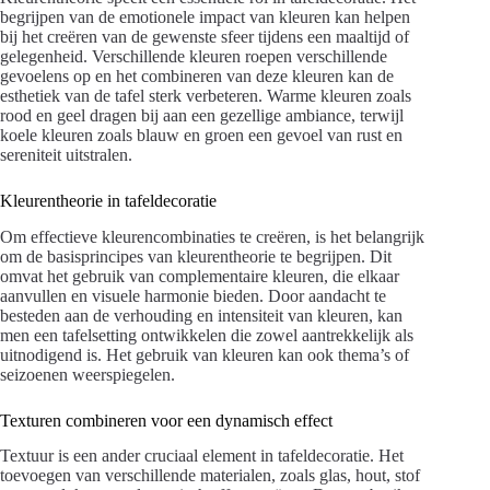
begrijpen van de emotionele impact van kleuren kan helpen
bij het creëren van de gewenste sfeer tijdens een maaltijd of
gelegenheid. Verschillende kleuren roepen verschillende
gevoelens op en het combineren van deze kleuren kan de
esthetiek van de tafel sterk verbeteren. Warme kleuren zoals
rood en geel dragen bij aan een gezellige ambiance, terwijl
koele kleuren zoals blauw en groen een gevoel van rust en
sereniteit uitstralen.
Kleurentheorie in tafeldecoratie
Om effectieve kleurencombinaties te creëren, is het belangrijk
om de basisprincipes van kleurentheorie te begrijpen. Dit
omvat het gebruik van complementaire kleuren, die elkaar
aanvullen en visuele harmonie bieden. Door aandacht te
besteden aan de verhouding en intensiteit van kleuren, kan
men een tafelsetting ontwikkelen die zowel aantrekkelijk als
uitnodigend is. Het gebruik van kleuren kan ook thema’s of
seizoenen weerspiegelen.
Texturen combineren voor een dynamisch effect
Textuur is een ander cruciaal element in tafeldecoratie. Het
toevoegen van verschillende materialen, zoals glas, hout, stof