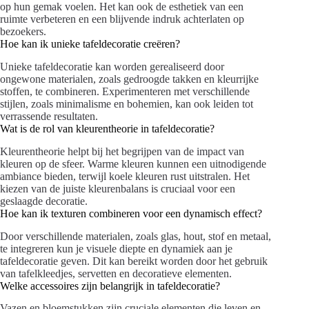
op hun gemak voelen. Het kan ook de esthetiek van een
ruimte verbeteren en een blijvende indruk achterlaten op
bezoekers.
Hoe kan ik unieke tafeldecoratie creëren?
Unieke tafeldecoratie kan worden gerealiseerd door
ongewone materialen, zoals gedroogde takken en kleurrijke
stoffen, te combineren. Experimenteren met verschillende
stijlen, zoals minimalisme en bohemien, kan ook leiden tot
verrassende resultaten.
Wat is de rol van kleurentheorie in tafeldecoratie?
Kleurentheorie helpt bij het begrijpen van de impact van
kleuren op de sfeer. Warme kleuren kunnen een uitnodigende
ambiance bieden, terwijl koele kleuren rust uitstralen. Het
kiezen van de juiste kleurenbalans is cruciaal voor een
geslaagde decoratie.
Hoe kan ik texturen combineren voor een dynamisch effect?
Door verschillende materialen, zoals glas, hout, stof en metaal,
te integreren kun je visuele diepte en dynamiek aan je
tafeldecoratie geven. Dit kan bereikt worden door het gebruik
van tafelkleedjes, servetten en decoratieve elementen.
Welke accessoires zijn belangrijk in tafeldecoratie?
Vazen en bloemstukken zijn cruciale elementen die leven en