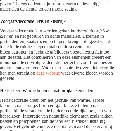
geven. Tijdens de lente zijn frisse kleuren en levendige
materialen de sleutel tot een mooie setting.
Voorjaarsdecoratie: Fris en kleurrijk
Voorjaarsdecoratie kan worden gekarakteriseerd door
frisse
kleuren
en het gebruik van lichte materialen. Bloemen in
pastelkleuren, zoals rozen en tulpen, brengen de geest van de
lente in de ruimte. Gepersonaliseerde servetten met
bloempatronen en luchtige tafellopers voegen extra flair toe
aan de tafel. Het combineren van deze elementen creëert een
uitnodigende en vrolijke sfeer die perfect is voor brunches en
andere lentevieringen. Voor meer inspiratie over tafeldecoratie
kan men terecht op
deze website
waar diverse ideeën worden
gedeeld.
Herfstsfeer: Warme tinten en natuurlijke elementen
Herfstdecoratie draait om het gebruik van warme, aardse
kleuren zoals oranje, bruin en goud. Deze tinten passen
perfect bij de veranderende bladeren en de rijke oogsten van
het seizoen. Integratie van natuurlijke elementen zoals takken,
bessen en pompoenen kan de tafel een rustieke uitstraling
geven. Het gebruik van deze decoraties maakt de eetervaring