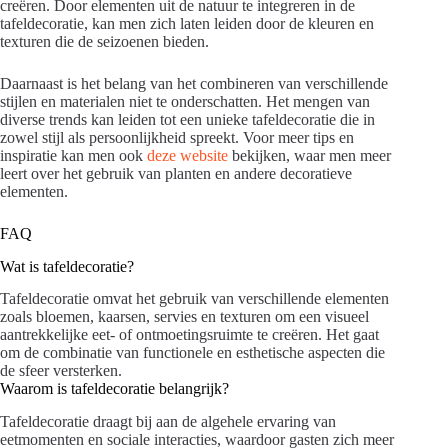
creëren. Door elementen uit de natuur te integreren in de
tafeldecoratie, kan men zich laten leiden door de kleuren en
texturen die de seizoenen bieden.
Daarnaast is het belang van het combineren van verschillende
stijlen en materialen niet te onderschatten. Het mengen van
diverse trends kan leiden tot een unieke tafeldecoratie die in
zowel stijl als persoonlijkheid spreekt. Voor meer tips en
inspiratie kan men ook
deze website
bekijken, waar men meer
leert over het gebruik van planten en andere decoratieve
elementen.
FAQ
Wat is tafeldecoratie?
Tafeldecoratie omvat het gebruik van verschillende elementen
zoals bloemen, kaarsen, servies en texturen om een visueel
aantrekkelijke eet- of ontmoetingsruimte te creëren. Het gaat
om de combinatie van functionele en esthetische aspecten die
de sfeer versterken.
Waarom is tafeldecoratie belangrijk?
Tafeldecoratie draagt bij aan de algehele ervaring van
eetmomenten en sociale interacties, waardoor gasten zich meer