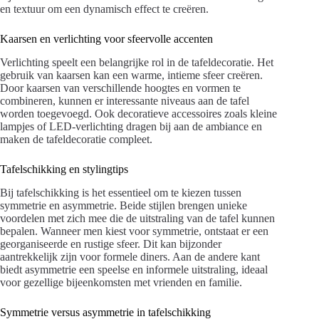
en textuur om een dynamisch effect te creëren.
Kaarsen en verlichting voor sfeervolle accenten
Verlichting speelt een belangrijke rol in de tafeldecoratie. Het
gebruik van kaarsen kan een warme, intieme sfeer creëren.
Door kaarsen van verschillende hoogtes en vormen te
combineren, kunnen er interessante niveaus aan de tafel
worden toegevoegd. Ook decoratieve accessoires zoals kleine
lampjes of LED-verlichting dragen bij aan de ambiance en
maken de tafeldecoratie compleet.
Tafelschikking en stylingtips
Bij tafelschikking is het essentieel om te kiezen tussen
symmetrie en asymmetrie. Beide stijlen brengen unieke
voordelen met zich mee die de uitstraling van de tafel kunnen
bepalen. Wanneer men kiest voor symmetrie, ontstaat er een
georganiseerde en rustige sfeer. Dit kan bijzonder
aantrekkelijk zijn voor formele diners. Aan de andere kant
biedt asymmetrie een speelse en informele uitstraling, ideaal
voor gezellige bijeenkomsten met vrienden en familie.
Symmetrie versus asymmetrie in tafelschikking