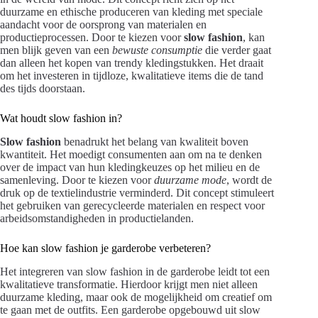
duurzame en ethische produceren van kleding met speciale
aandacht voor de oorsprong van materialen en
productieprocessen. Door te kiezen voor
slow fashion
, kan
men blijk geven van een
bewuste consumptie
die verder gaat
dan alleen het kopen van trendy kledingstukken. Het draait
om het investeren in tijdloze, kwalitatieve items die de tand
des tijds doorstaan.
Wat houdt slow fashion in?
Slow fashion
benadrukt het belang van kwaliteit boven
kwantiteit. Het moedigt consumenten aan om na te denken
over de impact van hun kledingkeuzes op het milieu en de
samenleving. Door te kiezen voor
duurzame mode
, wordt de
druk op de textielindustrie verminderd. Dit concept stimuleert
het gebruiken van gerecycleerde materialen en respect voor
arbeidsomstandigheden in productielanden.
Hoe kan slow fashion je garderobe verbeteren?
Het integreren van slow fashion in de garderobe leidt tot een
kwalitatieve transformatie. Hierdoor krijgt men niet alleen
duurzame kleding, maar ook de mogelijkheid om creatief om
te gaan met de outfits. Een garderobe opgebouwd uit slow