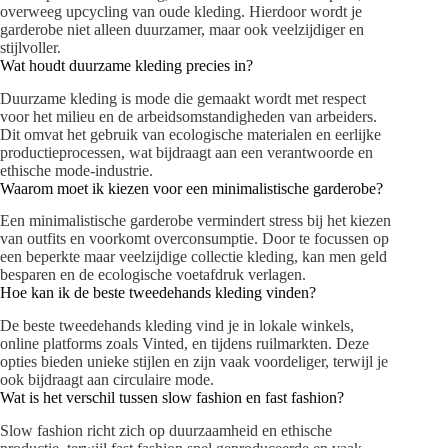
overweeg upcycling van oude kleding. Hierdoor wordt je
garderobe niet alleen duurzamer, maar ook veelzijdiger en
stijlvoller.
Wat houdt duurzame kleding precies in?
Duurzame kleding is mode die gemaakt wordt met respect
voor het milieu en de arbeidsomstandigheden van arbeiders.
Dit omvat het gebruik van ecologische materialen en eerlijke
productieprocessen, wat bijdraagt aan een verantwoorde en
ethische mode-industrie.
Waarom moet ik kiezen voor een minimalistische garderobe?
Een minimalistische garderobe vermindert stress bij het kiezen
van outfits en voorkomt overconsumptie. Door te focussen op
een beperkte maar veelzijdige collectie kleding, kan men geld
besparen en de ecologische voetafdruk verlagen.
Hoe kan ik de beste tweedehands kleding vinden?
De beste tweedehands kleding vind je in lokale winkels,
online platforms zoals Vinted, en tijdens ruilmarkten. Deze
opties bieden unieke stijlen en zijn vaak voordeliger, terwijl je
ook bijdraagt aan circulaire mode.
Wat is het verschil tussen slow fashion en fast fashion?
Slow fashion richt zich op duurzaamheid en ethische