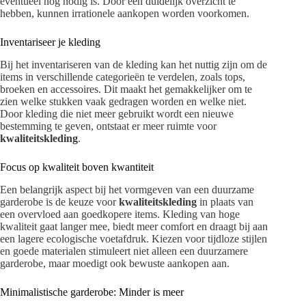
eventueel nog nodig is. Door een duidelijk overzicht te
hebben, kunnen irrationele aankopen worden voorkomen.
Inventariseer je kleding
Bij het inventariseren van de kleding kan het nuttig zijn om de
items in verschillende categorieën te verdelen, zoals tops,
broeken en accessoires. Dit maakt het gemakkelijker om te
zien welke stukken vaak gedragen worden en welke niet.
Door kleding die niet meer gebruikt wordt een nieuwe
bestemming te geven, ontstaat er meer ruimte voor
kwaliteitskleding
.
Focus op kwaliteit boven kwantiteit
Een belangrijk aspect bij het vormgeven van een duurzame
garderobe is de keuze voor
kwaliteitskleding
in plaats van
een overvloed aan goedkopere items. Kleding van hoge
kwaliteit gaat langer mee, biedt meer comfort en draagt bij aan
een lagere ecologische voetafdruk. Kiezen voor tijdloze stijlen
en goede materialen stimuleert niet alleen een duurzamere
garderobe, maar moedigt ook bewuste aankopen aan.
Minimalistische garderobe: Minder is meer