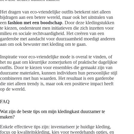
Het dragen van eco-vriendelijke outfits betekent niet alleen
bijdragen aan een betere wereld, maar ook het uitstralen van
een
fashion met een boodschap
. Door deze kledingstukken
te kiezen, ondersteunt men initiatieven die zich inzetten voor
milieu en sociale rechtvaardigheid. Het creëren van een
garderobe met aandacht voor duurzaamheid moedigt anderen
aan om ook bewuster met kleding om te gaan.
Inspiratie voor eco-vriendelijke mode is overal te vinden, of
het nu gaat om kleurrijke zomerjurken of praktische dagelijkse
outfits. Door te kiezen voor ensembles die gemaakt zijn van
duurzame materialen, kunnen individuen hun persoonlijke stijl
combineren met hun waarden. Het resultaat is een garderobe
die niet alleen trendy is, maar ook een positieve impact heeft
op de wereld.
FAQ
Wat zijn de beste tips om mijn kledingkast duurzamer te
maken?
Enkele effectieve tips zijn: inventariseer je huidige kleding,
focus op kwaliteitskleding, kies voor tweedehands opties, en