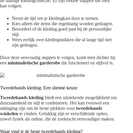
de huidige kledingcollectie. Er zijn enkele stappen die men
kan volgen:
Neem de tijd om je kledingkast door te nemen.
Kies alleen die items die regelmatig worden gedragen.
Beoordeel of de kleding goed past bij de persoonlijke
stijl.
Wees eerlijk over kledingstukken die al lange tijd niet
zijn gedragen.
Door deze eenvoudig stappen te volgen, komt men dichter bij
een
minimalistische garderobe
die functioneel en stijlvol is.
Tweedehands kleding: Een slimme keuze
Tweedehands kleding
biedt een uitstekende mogelijkheid om
duurzaamheid en stijl te combineren. Het kan evenwel een
uitdaging zijn om de beste plekken voor
tweedehands
winkelen
te vinden. Gelukkig zijn er verschillende opties,
zowel fysiek als online, die de zoektocht eenvoudiger maken.
Waar vind je de beste tweedehands kleding?