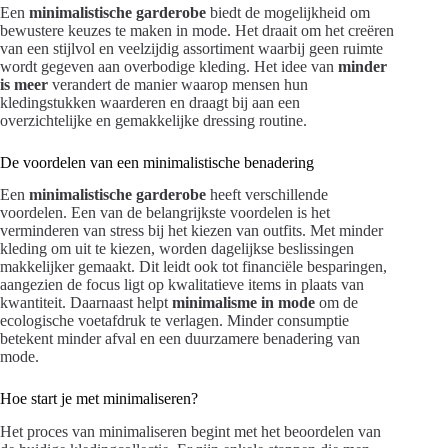
Een
minimalistische garderobe
biedt de mogelijkheid om
bewustere keuzes te maken in mode. Het draait om het creëren
van een stijlvol en veelzijdig assortiment waarbij geen ruimte
wordt gegeven aan overbodige kleding. Het idee van
minder
is meer
verandert de manier waarop mensen hun
kledingstukken waarderen en draagt bij aan een
overzichtelijke en gemakkelijke dressing routine.
De voordelen van een minimalistische benadering
Een
minimalistische garderobe
heeft verschillende
voordelen. Een van de belangrijkste voordelen is het
verminderen van stress bij het kiezen van outfits. Met minder
kleding om uit te kiezen, worden dagelijkse beslissingen
makkelijker gemaakt. Dit leidt ook tot financiële besparingen,
aangezien de focus ligt op kwalitatieve items in plaats van
kwantiteit. Daarnaast helpt
minimalisme in mode
om de
ecologische voetafdruk te verlagen. Minder consumptie
betekent minder afval en een duurzamere benadering van
mode.
Hoe start je met minimaliseren?
Het proces van minimaliseren begint met het beoordelen van