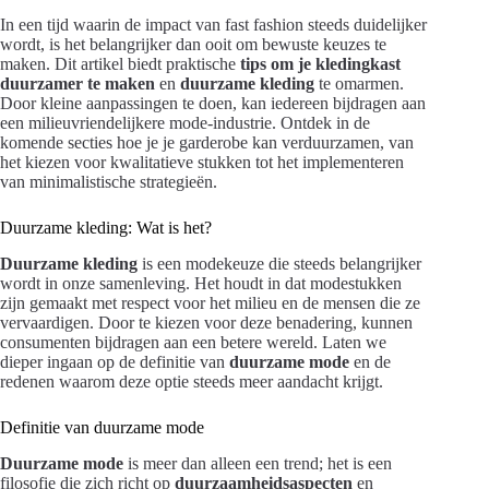
In een tijd waarin de impact van fast fashion steeds duidelijker
wordt, is het belangrijker dan ooit om bewuste keuzes te
maken. Dit artikel biedt praktische
tips om je kledingkast
duurzamer te maken
en
duurzame kleding
te omarmen.
Door kleine aanpassingen te doen, kan iedereen bijdragen aan
een milieuvriendelijkere mode-industrie. Ontdek in de
komende secties hoe je je garderobe kan verduurzamen, van
het kiezen voor kwalitatieve stukken tot het implementeren
van minimalistische strategieën.
Duurzame kleding: Wat is het?
Duurzame kleding
is een modekeuze die steeds belangrijker
wordt in onze samenleving. Het houdt in dat modestukken
zijn gemaakt met respect voor het milieu en de mensen die ze
vervaardigen. Door te kiezen voor deze benadering, kunnen
consumenten bijdragen aan een betere wereld. Laten we
dieper ingaan op de definitie van
duurzame mode
en de
redenen waarom deze optie steeds meer aandacht krijgt.
Definitie van duurzame mode
Duurzame mode
is meer dan alleen een trend; het is een
filosofie die zich richt op
duurzaamheidsaspecten
en