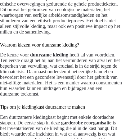
ethische overwegingen gedurende de gehele productieketen.
Dit omvat het gebruiken van ecologische materialen, het
waarborgen van eerlijke arbeidsomstandigheden en het
stimuleren van een ethisch productieproces. Het doel is niet
alleen stijlvolle kleding, maar ook een positieve impact op het
milieu en de samenleving.
Waarom kiezen voor duurzame kleding?
De keuze voor
duurzame kleding
heeft tal van voordelen.
Ten eerste draagt het bij aan het verminderen van afval en het
beperken van vervuiling, wat cruciaal is in de strijd tegen de
klimaatcrisis. Daarnaast ondersteunt het eerlijke handel en
bevordert het een gezondere levensstijl door het gebruik van
niet-giftige materialen. Het is een manier waarop consumenten
hun waarden kunnen uitdragen en bijdragen aan een
duurzame toekomst.
Tips om je kledingkast duurzamer te maken
Een duurzamere kledingkast begint met enkele doordachte
stappen. De eerste stap in deze
garderobe reorganisatie
is
het inventariseren van de kleding die al in de kast hangt. Dit
biedt waardevolle inzichten in wat er al aanwezig is en wat