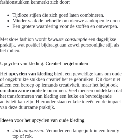
fashionstukken kenmerkt zich door:
Tijdloze stijlen die zich goed laten combineren.
Minder vaak de behoefte om nieuwe aankopen te doen.
Een grotere waardering voor de stoffen en ontwerpen.
Met slow fashion wordt
bewuste consumptie
een dagelijkse
praktijk, wat positief bijdraagt aan zowel persoonlijke stijl als
het milieu.
Upcyclen van kleding: Creatief hergebruiken
Het
upcyclen van kleding
biedt een geweldige kans om oude
of ongebruikte stukken creatief her te gebruiken. Dit doet niet
alleen een beroep op iemands creativiteit, maar het helpt ook
om
duurzame mode
te omarmen. Veel mensen ontdekken dat
het transformeren van kleding een leuke en bevredigende
activiteit kan zijn. Hieronder staan enkele ideeën en de impact
van deze duurzame praktijk.
Ideeën voor het upcyclen van oude kleding
Jurk aanpassen:
Verander een lange jurk in een trendy
top of rok.