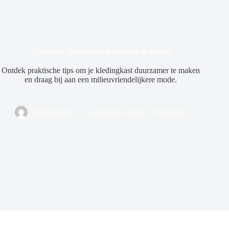
Tips om je kledingkast duurzamer te maken
Ontdek praktische tips om je kledingkast duurzamer te maken
en draag bij aan een milieuvriendelijkere mode.
management
14 december 2024
Magazine