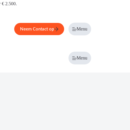
r € 2.500.
Menu
Neem Contact op
Menu