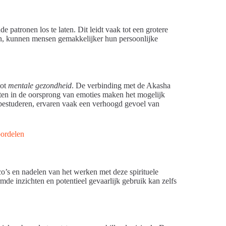
 patronen los te laten. Dit leidt vaak tot een grotere
ren, kunnen mensen gemakkelijker hun persoonlijke
tot
mentale gezondheid
. De verbinding met de Akasha
hten in de oorsprong van emoties maken het mogelijk
 bestuderen, ervaren vaak een verhoogd gevoel van
co’s en nadelen van het werken met deze spirituele
de inzichten en potentieel gevaarlijk gebruik kan zelfs