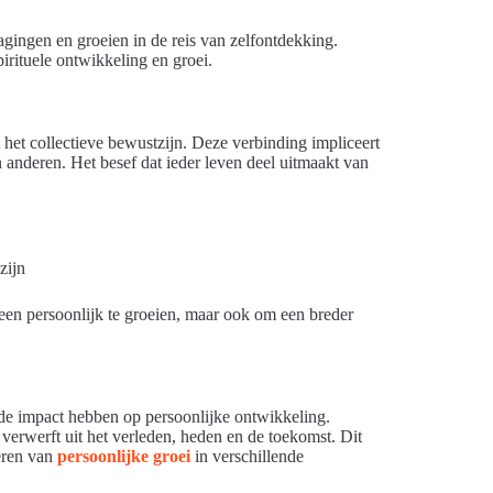
gingen en groeien in de reis van zelfontdekking.
pirituele ontwikkeling en groei.
t het collectieve bewustzijn. Deze verbinding impliceert
n anderen. Het besef dat ieder leven deel uitmaakt van
zijn
en persoonlijk te groeien, maar ook om een breder
de impact hebben op persoonlijke ontwikkeling.
 verwerft uit het verleden, heden en de toekomst. Dit
deren van
persoonlijke groei
in verschillende