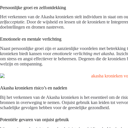
Persoonlijke groei en zelfontdekking
Het verkennen van de Akasha kronieken stelt individuen in staat om oude
zelfacceptatie
. Door de wijsheid en lessen uit de kronieken te Integre
doelstellingen en dromen nastreven.
Emotionele en mentale verlichting
Naast persoonlijke groei zijn er aanzienlijke voordelen met betrekking 
kronieken biedt kansen voor
emotionele verlichting met akasha
. Inzic
om stress en angst effectiever te beheersen. Degenen die de kronieken
welzijn en ontspanning.
Akasha kronieken risico’s en nadelen
Bij het verkennen van de Akasha kronieken is het essentieel om de risi
bronnen in overweging te nemen. Onjuist gebruik kan leiden tot vervorm
schadelijke gevolgen hebben voor de geestelijke gezondheid.
Potentiële gevaren van onjuist gebruik