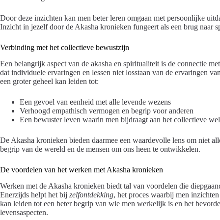
Door deze inzichten kan men beter leren omgaan met persoonlijke uitda
Inzicht in jezelf door de Akasha kronieken fungeert als een brug naar s
Verbinding met het collectieve bewustzijn
Een belangrijk aspect van de akasha en spiritualiteit is de connectie me
dat individuele ervaringen en lessen niet losstaan van de ervaringen va
een groter geheel kan leiden tot:
Een gevoel van eenheid met alle levende wezens
Verhoogd empathisch vermogen en begrip voor anderen
Een bewuster leven waarin men bijdraagt aan het collectieve wel
De Akasha kronieken bieden daarmee een waardevolle lens om niet alle
begrip van de wereld en de mensen om ons heen te ontwikkelen.
De voordelen van het werken met Akasha kronieken
Werken met de Akasha kronieken biedt tal van voordelen die diepgaan
Enerzijds helpt het bij
zelfontdekking
, het proces waarbij men inzichten
kan leiden tot een beter begrip van wie men werkelijk is en het bevor
levensaspecten.