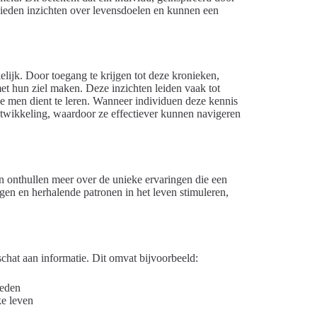
 bieden inzichten over levensdoelen en kunnen een
elijk. Door toegang te krijgen tot deze kronieken,
t hun ziel maken. Deze inzichten leiden vaak tot
ie men dient te leren. Wanneer individuen deze kennis
ntwikkeling, waardoor ze effectiever kunnen navigeren
n onthullen meer over de unieke ervaringen die een
en en herhalende patronen in het leven stimuleren,
chat aan informatie. Dit omvat bijvoorbeeld:
oeden
ke leven