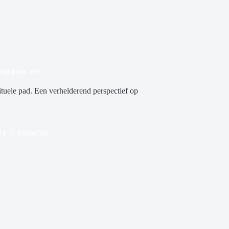
 op jouw ziel
tuele pad. Een verhelderend perspectief op
24
Magazine