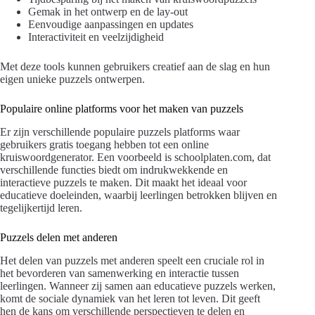
Gemak in het ontwerp en de lay-out
Eenvoudige aanpassingen en updates
Interactiviteit en veelzijdigheid
Met deze tools kunnen gebruikers creatief aan de slag en hun
eigen unieke puzzels ontwerpen.
Populaire online platforms voor het maken van puzzels
Er zijn verschillende populaire puzzels platforms waar
gebruikers gratis toegang hebben tot een online
kruiswoordgenerator. Een voorbeeld is schoolplaten.com, dat
verschillende functies biedt om indrukwekkende en
interactieve puzzels te maken. Dit maakt het ideaal voor
educatieve doeleinden, waarbij leerlingen betrokken blijven en
tegelijkertijd leren.
Puzzels delen met anderen
Het delen van puzzels met anderen speelt een cruciale rol in
het bevorderen van samenwerking en interactie tussen
leerlingen. Wanneer zij samen aan educatieve puzzels werken,
komt de sociale dynamiek van het leren tot leven. Dit geeft
hen de kans om verschillende perspectieven te delen en