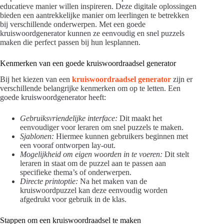
educatieve manier willen inspireren. Deze digitale oplossingen
bieden een aantrekkelijke manier om leerlingen te betrekken
bij verschillende onderwerpen. Met een goede
kruiswoordgenerator kunnen ze eenvoudig en snel puzzels
maken die perfect passen bij hun lesplannen.
Kenmerken van een goede kruiswoordraadsel generator
Bij het kiezen van een
kruiswoordraadsel generator
zijn er
verschillende belangrijke kenmerken om op te letten. Een
goede kruiswoordgenerator heeft:
Gebruiksvriendelijke interface:
Dit maakt het
eenvoudiger voor leraren om snel puzzels te maken.
Sjablonen:
Hiermee kunnen gebruikers beginnen met
een vooraf ontworpen lay-out.
Mogelijkheid om eigen woorden in te voeren:
Dit stelt
leraren in staat om de puzzel aan te passen aan
specifieke thema’s of onderwerpen.
Directe printoptie:
Na het maken van de
kruiswoordpuzzel kan deze eenvoudig worden
afgedrukt voor gebruik in de klas.
Stappen om een kruiswoordraadsel te maken