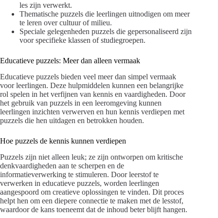
les zijn verwerkt.
Thematische puzzels die leerlingen uitnodigen om meer
te leren over cultuur of milieu.
Speciale gelegenheden puzzels die gepersonaliseerd zijn
voor specifieke klassen of studiegroepen.
Educatieve puzzels: Meer dan alleen vermaak
Educatieve puzzels bieden veel meer dan simpel vermaak
voor leerlingen. Deze hulpmiddelen kunnen een belangrijke
rol spelen in het verfijnen van kennis en vaardigheden. Door
het gebruik van puzzels in een leeromgeving kunnen
leerlingen inzichten verwerven en hun kennis verdiepen met
puzzels die hen uitdagen en betrokken houden.
Hoe puzzels de kennis kunnen verdiepen
Puzzels zijn niet alleen leuk; ze zijn ontworpen om kritische
denkvaardigheden aan te scherpen en de
informatieverwerking te stimuleren. Door leerstof te
verwerken in educatieve puzzels, worden leerlingen
aangespoord om creatieve oplossingen te vinden. Dit proces
helpt hen om een diepere connectie te maken met de lesstof,
waardoor de kans toeneemt dat de inhoud beter blijft hangen.