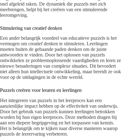
snel afgeleid raken. De dynamiek die puzzels met zich
meebrengen, helpt bij het creëren van een stimulerende
leeromgeving.
Stimulering van creatief denken
Een ander belangrijk voordeel van educatieve puzzels is het
vermogen om creatief denken te stimuleren. Leerlingen
moeten buiten de gebaande paden denken om de juiste
antwoorden te vinden. Door het oplossen van puzzels
ontwikkelen ze probleemoplossende vaardigheden en leren ze
nieuwe benaderingen van complexe situaties. Dit bevordert
niet alleen hun intellectuele ontwikkeling, maar bereidt ze ook
voor op de uitdagingen in de echte wereld.
Puzzels creëren voor leraren en leerlingen
Het integreren van puzzels in het leerproces kan een
aanzienlijke impact hebben op de effectiviteit van onderwijs.
Door het gebruik van puzzels kunnen leerlingen betrokken
worden bij hun eigen leerproces. Deze methoden dragen bij
aan een diepere begripgeving en het toepassen van kennis.
Het is belangrijk om te kijken naar diverse manieren waarop
puzzels de leerervaring verbeteren.