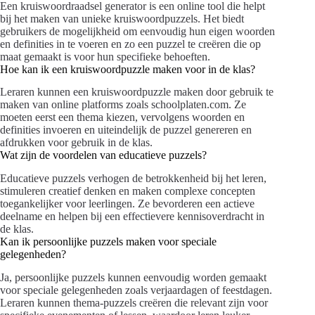
Een kruiswoordraadsel generator is een online tool die helpt
bij het maken van unieke kruiswoordpuzzels. Het biedt
gebruikers de mogelijkheid om eenvoudig hun eigen woorden
en definities in te voeren en zo een puzzel te creëren die op
maat gemaakt is voor hun specifieke behoeften.
Hoe kan ik een kruiswoordpuzzle maken voor in de klas?
Leraren kunnen een kruiswoordpuzzle maken door gebruik te
maken van online platforms zoals schoolplaten.com. Ze
moeten eerst een thema kiezen, vervolgens woorden en
definities invoeren en uiteindelijk de puzzel genereren en
afdrukken voor gebruik in de klas.
Wat zijn de voordelen van educatieve puzzels?
Educatieve puzzels verhogen de betrokkenheid bij het leren,
stimuleren creatief denken en maken complexe concepten
toegankelijker voor leerlingen. Ze bevorderen een actieve
deelname en helpen bij een effectievere kennisoverdracht in
de klas.
Kan ik persoonlijke puzzels maken voor speciale
gelegenheden?
Ja, persoonlijke puzzels kunnen eenvoudig worden gemaakt
voor speciale gelegenheden zoals verjaardagen of feestdagen.
Leraren kunnen thema-puzzels creëren die relevant zijn voor