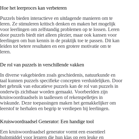
Hoe het leerproces kan verbeteren
Puzzels bieden interactieve en uitdagende manieren om te
leren. Ze stimuleren kritisch denken en maken het mogelijk
voor leerlingen om zelfstandig problemen op te lossen. Leren
door puzzels biedt niet alleen plezier, maar ook kansen voor
leerlingen om hun kennis in de praktijk toe te passen. Dit kan
leiden tot betere resultaten en een grotere motivatie om te
leren.
De rol van puzzels in verschillende vakken
In diverse vakgebieden zoals geschiedenis, natuurkunde en
taal kunnen puzzels specifieke concepten verduidelijken. Door
het gebruik van educatieve puzzels kan de rol van puzzels in
onderwijs zichtbaar worden gemaakt. Voorbeelden zijn
kruiswoordraadsels in taallessen of rekenspelletjes in
wiskunde. Deze toepassingen maken het gemakkelijker om
leerstof te herhalen en begrip te verdiepen bij leerlingen.
Kruiswoordraadsel Generator: Een handige tool
Een kruiswoordraadsel generator vormt een essentieel
hulpmiddel voor leraren die hun klas op een leuke en