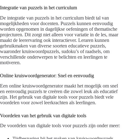
Integratie van puzzels in het curriculum
De integratie van puzzels in het curriculum biedt tal van
mogelijkheden voor docenten. Puzzels kunnen eenvoudig
worden opgenomen in dagelijkse oefeningen of thematische
projecturen. Dit zorgt niet alleen voor variatie in de les, maar
maakt de leerervaring ook interactiever. Leraren kunnen
gebruikmaken van diverse soorten educatieve puzzels,
waaronder kruiswoordpuzzels, sudoku’s of raadsels, om
verschillende onderwerpen te belichten en leerlingen te
motiveren.
Online kruiswoordgenerator: Snel en eenvoudig
Een online kruiswoordgenerator maakt het mogelijk om snel
en eenvoudig puzzels te creëren die zowel leuk als educatief
zijn. Het gebruik van digitale tools voor puzzels biedt vele
voordelen voor zowel leerkrachten als leerlingen.
Voordelen van het gebruik van digitale tools
De voordelen van digitale tools voor puzzels zijn onder meer:
Tijdbesparing bij het maken van kruiswoordpuzzels