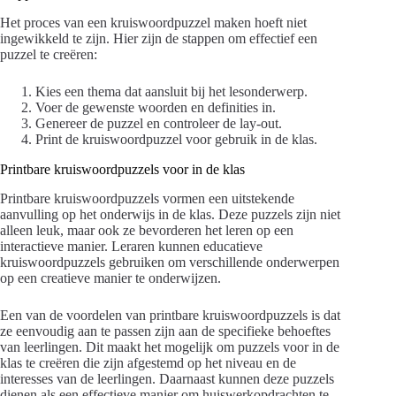
Het proces van een kruiswoordpuzzel maken hoeft niet
ingewikkeld te zijn. Hier zijn de stappen om effectief een
puzzel te creëren:
Kies een thema dat aansluit bij het lesonderwerp.
Voer de gewenste woorden en definities in.
Genereer de puzzel en controleer de lay-out.
Print de kruiswoordpuzzel voor gebruik in de klas.
Printbare kruiswoordpuzzels voor in de klas
Printbare kruiswoordpuzzels vormen een uitstekende
aanvulling op het onderwijs in de klas. Deze puzzels zijn niet
alleen leuk, maar ook ze bevorderen het leren op een
interactieve manier. Leraren kunnen educatieve
kruiswoordpuzzels gebruiken om verschillende onderwerpen
op een creatieve manier te onderwijzen.
Een van de voordelen van printbare kruiswoordpuzzels is dat
ze eenvoudig aan te passen zijn aan de specifieke behoeftes
van leerlingen. Dit maakt het mogelijk om puzzels voor in de
klas te creëren die zijn afgestemd op het niveau en de
interesses van de leerlingen. Daarnaast kunnen deze puzzels
dienen als een effectieve manier om huiswerkopdrachten te