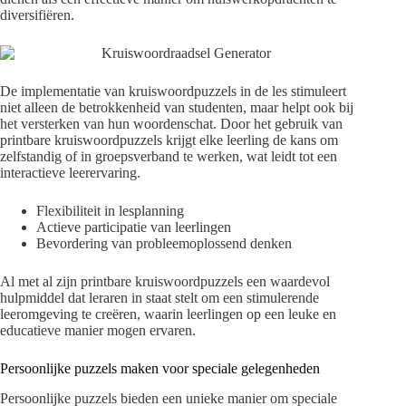
diversifiëren.
De implementatie van kruiswoordpuzzels in de les stimuleert
niet alleen de betrokkenheid van studenten, maar helpt ook bij
het versterken van hun woordenschat. Door het gebruik van
printbare kruiswoordpuzzels krijgt elke leerling de kans om
zelfstandig of in groepsverband te werken, wat leidt tot een
interactieve leerervaring.
Flexibiliteit in lesplanning
Actieve participatie van leerlingen
Bevordering van probleemoplossend denken
Al met al zijn printbare kruiswoordpuzzels een waardevol
hulpmiddel dat leraren in staat stelt om een stimulerende
leeromgeving te creëren, waarin leerlingen op een leuke en
educatieve manier mogen ervaren.
Persoonlijke puzzels maken voor speciale gelegenheden
Persoonlijke puzzels bieden een unieke manier om speciale