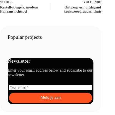
VORIGE
VOLGENDE
Kartell-spiegels: modern
Ontwerp een uitdagend
Italiaans lichtspel
kruiswoordraadsel thuis
Popular projects
Newsletter
Enter your email address below and subscribe to our
newsletter
Meld je aan