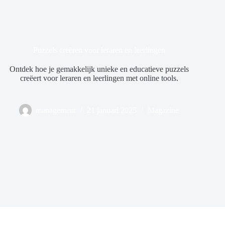
Puzzels creëren voor leraren en leerlingen
Ontdek hoe je gemakkelijk unieke en educatieve puzzels
creëert voor leraren en leerlingen met online tools.
management
21 januari 2025
Magazine