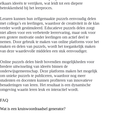
elkaars ideeën te verrijken, wat leidt tot een diepere
betrokkenheid bij het leerproces.
Leraren kunnen hun zelfgemaakte puzzels eenvoudig delen
met collega’s en leerlingen, waardoor de creativiteit in de klas
verder wordt gestimuleerd. Educatieve puzzels delen zorgt
niet alleen voor een verbeterde leerervaring, maar ook voor
een grotere motivatie onder leerlingen om actief deel te
nemen. Door gebruik te maken van online platforms voor het
maken en delen van puzzels, wordt het toegankelijk maken
van deze waardevolle middelen een stuk eenvoudiger.
Online puzzels delen biedt bovendien mogelijkheden voor
bredere uitwisseling van ideeën binnen de
onderwijsgemeenschap. Deze platforms maken het mogelijk
om unieke puzzels te publiceren, waardoor nog meer
studenten en docenten kunnen profiteren van innovatieve
benaderingen van leren. Het resultaat is een dynamische
omgeving waarin leren leuk en interactief wordt.
FAQ
Wat is een kruiswoordraadsel generator?