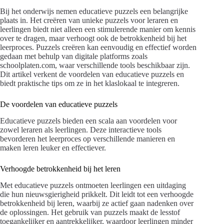
Bij het onderwijs nemen educatieve puzzels een belangrijke
plaats in. Het creëren van unieke puzzels voor leraren en
leerlingen biedt niet alleen een stimulerende manier om kennis
over te dragen, maar verhoogt ook de betrokkenheid bij het
leerproces. Puzzels creëren kan eenvoudig en effectief worden
gedaan met behulp van digitale platforms zoals
schoolplaten.com, waar verschillende tools beschikbaar zijn.
Dit artikel verkent de voordelen van educatieve puzzels en
biedt praktische tips om ze in het klaslokaal te integreren.
De voordelen van educatieve puzzels
Educatieve puzzels bieden een scala aan voordelen voor
zowel leraren als leerlingen. Deze interactieve tools
bevorderen het leerproces op verschillende manieren en
maken leren leuker en effectiever.
Verhoogde betrokkenheid bij het leren
Met educatieve puzzels ontmoeten leerlingen een uitdaging
die hun nieuwsgierigheid prikkelt. Dit leidt tot een verhoogde
betrokkenheid bij leren, waarbij ze actief gaan nadenken over
de oplossingen. Het gebruik van puzzels maakt de lesstof
toegankelijker en aantrekkelijker, waardoor leerlingen minder