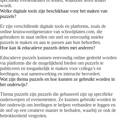
specifieke evenementen of lessen, waardoor leren leuker
wordt.
Welke digitale tools zijn beschikbaar voor het maken van
puzzels?
Er zijn verschillende digitale tools en platforms, zoals de
online kruiswoordgenerator van schoolplaten.com, die
gebruikers in staat stellen om snel en eenvoudig unieke
puzzels te maken en aan te passen aan hun behoeften.
Hoe kan ik educatieve puzzels delen met anderen?
Educatieve puzzels kunnen eenvoudig online gedeeld worden
via platforms die de mogelijkheid bieden om puzzels te
publiceren en toegankelijk te maken voor collega’s en
leerlingen, wat samenwerking en interactie bevordert.
Wat zijn thema puzzels en hoe kunnen ze gebruikt worden in
het onderwijs?
Thema puzzels zijn puzzels die gebaseerd zijn op specifieke
onderwerpen of evenementen. Ze kunnen gebruikt worden in
het onderwijs om leerlingen te helpen verbanden te leggen en
de stof op een creatieve manier te herhalen, waarbij ze ook de
betrokkenheid vergroten.