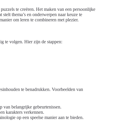
puzzels te creëren. Het maken van een persoonlijke
aat stelt thema’s en onderwerpen naar keuze te
n manier om leren te combineren met plezier.
 te volgen. Hier zijn de stappen:
 lesinhouden te benadrukken. Voorbeelden van
p van belangrijke gebeurtenissen.
s en karakters verkennen.
nologie op een speelse manier aan te bieden.