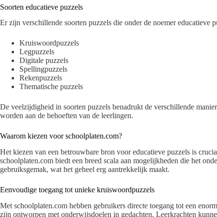
Soorten educatieve puzzels
Er zijn verschillende soorten puzzels die onder de noemer educatieve p
Kruiswoordpuzzels
Legpuzzels
Digitale puzzels
Spellingpuzzels
Rekenpuzzels
Thematische puzzels
De veelzijdigheid in soorten puzzels benadrukt de verschillende manie
worden aan de behoeften van de leerlingen.
Waarom kiezen voor schoolplaten.com?
Het kiezen van een betrouwbare bron voor educatieve puzzels is cruciaa
schoolplaten.com biedt een breed scala aan mogelijkheden die het onderw
gebruiksgemak, wat het geheel erg aantrekkelijk maakt.
Eenvoudige toegang tot unieke kruiswoordpuzzels
Met schoolplaten.com hebben gebruikers directe toegang tot een enorm
zijn ontworpen met onderwijsdoelen in gedachten. Leerkrachten kunnen 