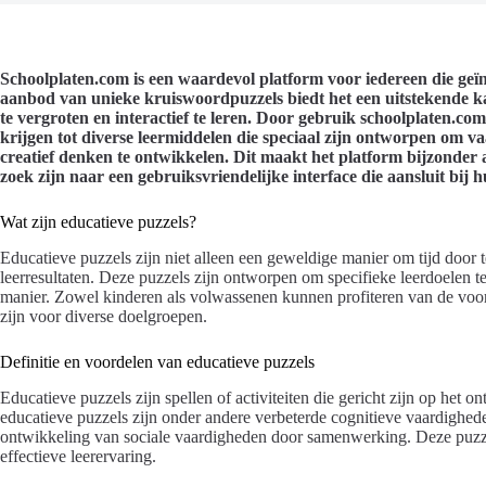
Schoolplaten.com is een waardevol platform voor iedereen die geïn
aanbod van unieke kruiswoordpuzzels biedt het een uitstekende k
te vergroten en interactief te leren. Door gebruik schoolplaten.
krijgen tot diverse leermiddelen die speciaal zijn ontworpen om
creatief denken te ontwikkelen. Dit maakt het platform bijzonder 
zoek zijn naar een gebruiksvriendelijke interface die aansluit bij
Wat zijn educatieve puzzels?
Educatieve puzzels zijn niet alleen een geweldige manier om tijd door 
leerresultaten. Deze puzzels zijn ontworpen om specifieke leerdoelen t
manier. Zowel kinderen als volwassenen kunnen profiteren van de voor
zijn voor diverse doelgroepen.
Definitie en voordelen van educatieve puzzels
Educatieve puzzels zijn spellen of activiteiten die gericht zijn op het
educatieve puzzels zijn onder andere verbeterde cognitieve vaardighed
ontwikkeling van sociale vaardigheden door samenwerking. Deze puzze
effectieve leerervaring.