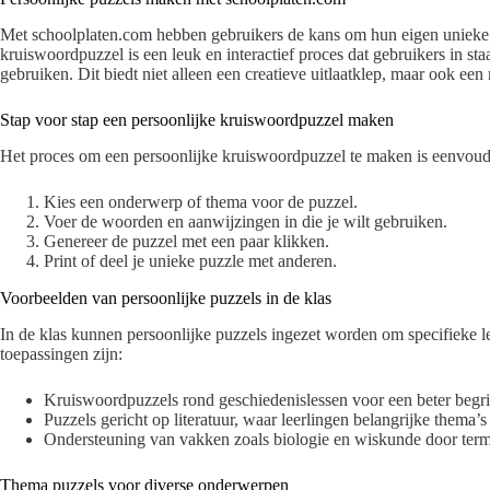
Met schoolplaten.com hebben gebruikers de kans om hun eigen unieke 
kruiswoordpuzzel is een leuk en interactief proces dat gebruikers in st
gebruiken. Dit biedt niet alleen een creatieve uitlaatklep, maar ook ee
Stap voor stap een persoonlijke kruiswoordpuzzel maken
Het proces om een persoonlijke kruiswoordpuzzel te maken is eenvoudig
Kies een onderwerp of thema voor de puzzel.
Voer de woorden en aanwijzingen in die je wilt gebruiken.
Genereer de puzzel met een paar klikken.
Print of deel je unieke puzzle met anderen.
Voorbeelden van persoonlijke puzzels in de klas
In de klas kunnen persoonlijke puzzels ingezet worden om specifieke
toepassingen zijn:
Kruiswoordpuzzels rond geschiedenislessen voor een beter begri
Puzzels gericht op literatuur, waar leerlingen belangrijke thema’
Ondersteuning van vakken zoals biologie en wiskunde door termi
Thema puzzels voor diverse onderwerpen