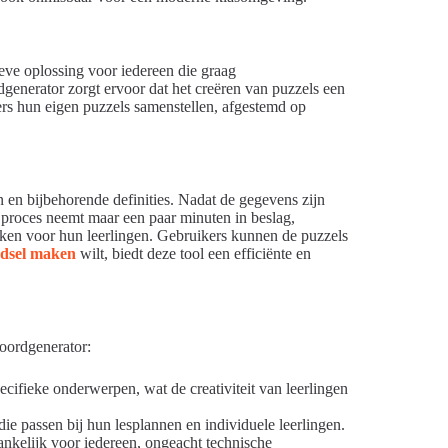
ve oplossing voor iedereen die graag
generator zorgt ervoor dat het creëren van puzzels een
ers hun eigen puzzels samenstellen, afgestemd op
en bijbehorende definities. Nadat de gegevens zijn
t proces neemt maar een paar minuten in beslag,
maken voor hun leerlingen. Gebruikers kunnen de puzzels
dsel maken
wilt, biedt deze tool een efficiënte en
woordgenerator:
ifieke onderwerpen, wat de creativiteit van leerlingen
 passen bij hun lesplannen en individuele leerlingen.
ankelijk voor iedereen, ongeacht technische