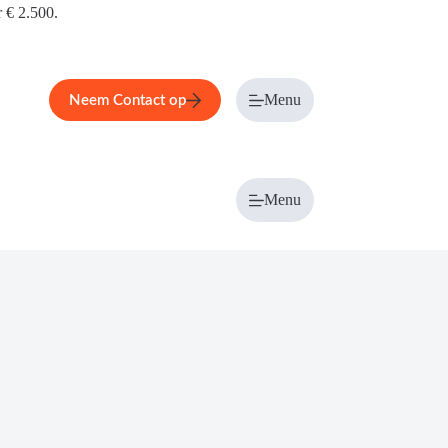
r € 2.500.
Menu
Neem Contact op
Menu