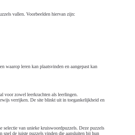
uzzels vallen. Voorbeelden hiervan zijn:
ren waarop leren kan plaatsvinden en aangepast kan
l voor zowel leerkrachten als leerlingen.
ijs verrijken. De site blinkt uit in toegankelijkheid en
e selectie van unieke kruiswoordpuzzels. Deze puzzels
snel de juiste puzzels vinden die aansluiten bij hun