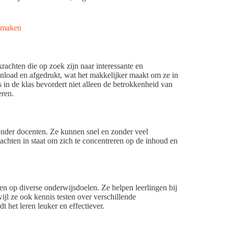
rachten die op zoek zijn naar interessante en
load en afgedrukt, wat het makkelijker maakt om ze in
s in de klas bevordert niet alleen de betrokkenheid van
eren.
onder docenten. Ze kunnen snel en zonder veel
rachten in staat om zich te concentreren op de inhoud en
n op diverse onderwijsdoelen. Ze helpen leerlingen bij
jl ze ook kennis testen over verschillende
 het leren leuker en effectiever.