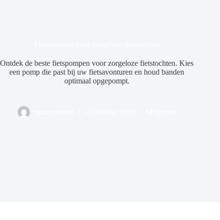
Fietspompen voor zorgeloze fietstochten
Ontdek de beste fietspompen voor zorgeloze fietstochten. Kies
een pomp die past bij uw fietsavonturen en houd banden
optimaal opgepompt.
management
12 oktober 2024
Magazine