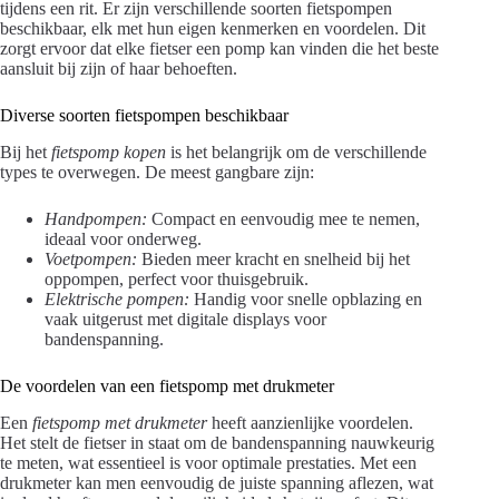
tijdens een rit. Er zijn verschillende soorten fietspompen
beschikbaar, elk met hun eigen kenmerken en voordelen. Dit
zorgt ervoor dat elke fietser een pomp kan vinden die het beste
aansluit bij zijn of haar behoeften.
Diverse soorten fietspompen beschikbaar
Bij het
fietspomp kopen
is het belangrijk om de verschillende
types te overwegen. De meest gangbare zijn:
Handpompen:
Compact en eenvoudig mee te nemen,
ideaal voor onderweg.
Voetpompen:
Bieden meer kracht en snelheid bij het
oppompen, perfect voor thuisgebruik.
Elektrische pompen:
Handig voor snelle opblazing en
vaak uitgerust met digitale displays voor
bandenspanning.
De voordelen van een fietspomp met drukmeter
Een
fietspomp met drukmeter
heeft aanzienlijke voordelen.
Het stelt de fietser in staat om de bandenspanning nauwkeurig
te meten, wat essentieel is voor optimale prestaties. Met een
drukmeter kan men eenvoudig de juiste spanning aflezen, wat