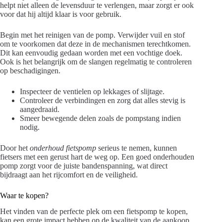
helpt niet alleen de levensduur te verlengen, maar zorgt er ook
voor dat hij altijd klaar is voor gebruik.
Begin met het reinigen van de pomp. Verwijder vuil en stof
om te voorkomen dat deze in de mechanismen terechtkomen.
Dit kan eenvoudig gedaan worden met een vochtige doek.
Ook is het belangrijk om de slangen regelmatig te controleren
op beschadigingen.
Inspecteer de ventielen op lekkages of slijtage.
Controleer de verbindingen en zorg dat alles stevig is
aangedraaid.
Smeer bewegende delen zoals de pompstang indien
nodig.
Door het
onderhoud fietspomp
serieus te nemen, kunnen
fietsers met een gerust hart de weg op. Een goed onderhouden
pomp zorgt voor de juiste bandenspanning, wat direct
bijdraagt aan het rijcomfort en de veiligheid.
Waar te kopen?
Het vinden van de perfecte plek om een fietspomp te kopen,
kan een grote impact hebben op de kwaliteit van de aankoop.