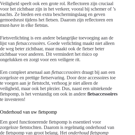
Veiligheid speelt ook een grote rol. Reflectoren zijn cruciaal
voor het zichtbaar zijn in het verkeer, vooral bij schemer of ’s
nachts. Ze bieden een extra beschermingslaag en geven
gemoedsrust tijdens het fietsen. Daarom zijn reflectoren een
must-have in elke fietstas.
Fietsverlichting is een andere belangrijke toevoeging aan de
lijst van
fietsaccessoires
. Goede verlichting maakt niet alleen
de weg beter zichtbaar, maar maakt ook de fietser beter
zichtbaar voor anderen. Dit vermindert het risico op
ongelukken en zorgt voor een veiligere rit.
Een compleet arsenaal aan
fietsaccessoires
draagt bij aan een
zorgeloze en prettige fietservaring. Door deze accessoires toe
te voegen aan je fietstocht, verhoog je niet alleen de
veiligheid, maar ook het plezier. Dus, naast een uitstekende
fietspomp, is het verstandig om ook in andere
fietsaccessoires
te investeren!
Onderhoud van uw fietspomp
Een goed functionerende fietspomp is essentieel voor
zorgeloze fietstochten. Daarom is regelmatig onderhoud van
de fietspomp van groot belang. Het
onderhoud fietspomp