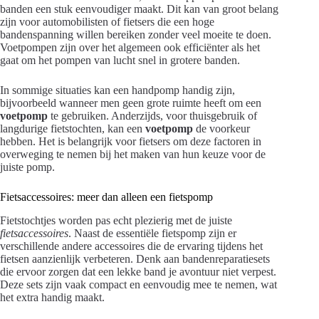
banden een stuk eenvoudiger maakt. Dit kan van groot belang
zijn voor automobilisten of fietsers die een hoge
bandenspanning willen bereiken zonder veel moeite te doen.
Voetpompen zijn over het algemeen ook efficiënter als het
gaat om het pompen van lucht snel in grotere banden.
In sommige situaties kan een handpomp handig zijn,
bijvoorbeeld wanneer men geen grote ruimte heeft om een
voetpomp
te gebruiken. Anderzijds, voor thuisgebruik of
langdurige fietstochten, kan een
voetpomp
de voorkeur
hebben. Het is belangrijk voor fietsers om deze factoren in
overweging te nemen bij het maken van hun keuze voor de
juiste pomp.
Fietsaccessoires: meer dan alleen een fietspomp
Fietstochtjes worden pas echt plezierig met de juiste
fietsaccessoires
. Naast de essentiële fietspomp zijn er
verschillende andere accessoires die de ervaring tijdens het
fietsen aanzienlijk verbeteren. Denk aan bandenreparatiesets
die ervoor zorgen dat een lekke band je avontuur niet verpest.
Deze sets zijn vaak compact en eenvoudig mee te nemen, wat
het extra handig maakt.