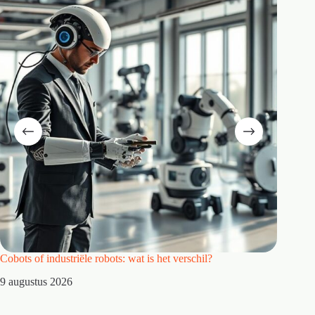
Cobots of industriële robots: wat is het verschil?
Waarom 
9 augustus 2026
8 augus