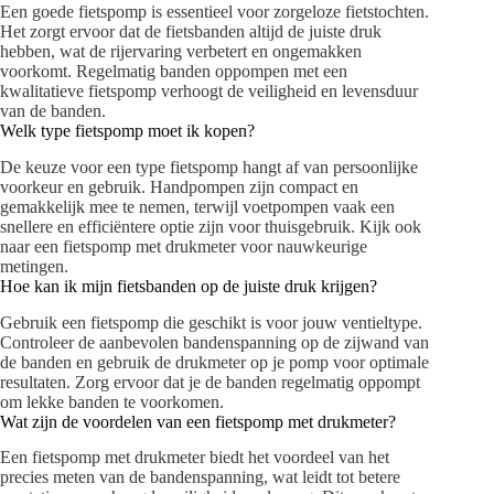
Een goede fietspomp is essentieel voor zorgeloze fietstochten.
Het zorgt ervoor dat de fietsbanden altijd de juiste druk
hebben, wat de rijervaring verbetert en ongemakken
voorkomt. Regelmatig banden oppompen met een
kwalitatieve fietspomp verhoogt de veiligheid en levensduur
van de banden.
Welk type fietspomp moet ik kopen?
De keuze voor een type fietspomp hangt af van persoonlijke
voorkeur en gebruik. Handpompen zijn compact en
gemakkelijk mee te nemen, terwijl voetpompen vaak een
snellere en efficiëntere optie zijn voor thuisgebruik. Kijk ook
naar een fietspomp met drukmeter voor nauwkeurige
metingen.
Hoe kan ik mijn fietsbanden op de juiste druk krijgen?
Gebruik een fietspomp die geschikt is voor jouw ventieltype.
Controleer de aanbevolen bandenspanning op de zijwand van
de banden en gebruik de drukmeter op je pomp voor optimale
resultaten. Zorg ervoor dat je de banden regelmatig oppompt
om lekke banden te voorkomen.
Wat zijn de voordelen van een fietspomp met drukmeter?
Een fietspomp met drukmeter biedt het voordeel van het
precies meten van de bandenspanning, wat leidt tot betere