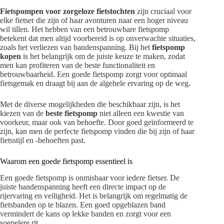
Fietspompen voor zorgeloze fietstochten
zijn cruciaal voor
elke fietser die zijn of haar avonturen naar een hoger niveau
wil tillen. Het hebben van een betrouwbare fietspomp
betekent dat men altijd voorbereid is op onverwachte situaties,
zoals het verliezen van bandenspanning. Bij het
fietspomp
kopen
is het belangrijk om de juiste keuze te maken, zodat
men kan profiteren van de beste functionaliteit en
betrouwbaarheid. Een goede fietspomp zorgt voor optimaal
fietsgemak en draagt bij aan de algehele ervaring op de weg.
Met de diverse mogelijkheden die beschikbaar zijn, is het
kiezen van de
beste fietspomp
niet alleen een kwestie van
voorkeur, maar ook van behoefte. Door goed geïnformeerd te
zijn, kan men de perfecte fietspomp vinden die bij zijn of haar
fietsstijl en -behoeften past.
Waarom een goede fietspomp essentieel is
Een goede fietspomp is onmisbaar voor iedere fietser. De
juiste bandenspanning heeft een directe impact op de
rijervaring en veiligheid. Het is belangrijk om regelmatig de
fietsbanden op te blazen. Een goed opgeblazen band
vermindert de kans op lekke banden en zorgt voor een
soepelere rit.