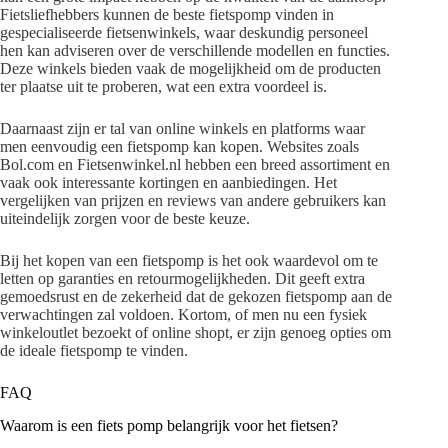
Fietsliefhebbers kunnen de beste fietspomp vinden in
gespecialiseerde fietsenwinkels, waar deskundig personeel
hen kan adviseren over de verschillende modellen en functies.
Deze winkels bieden vaak de mogelijkheid om de producten
ter plaatse uit te proberen, wat een extra voordeel is.
Daarnaast zijn er tal van online winkels en platforms waar
men eenvoudig een fietspomp kan kopen. Websites zoals
Bol.com en Fietsenwinkel.nl hebben een breed assortiment en
vaak ook interessante kortingen en aanbiedingen. Het
vergelijken van prijzen en reviews van andere gebruikers kan
uiteindelijk zorgen voor de beste keuze.
Bij het kopen van een fietspomp is het ook waardevol om te
letten op garanties en retourmogelijkheden. Dit geeft extra
gemoedsrust en de zekerheid dat de gekozen fietspomp aan de
verwachtingen zal voldoen. Kortom, of men nu een fysiek
winkeloutlet bezoekt of online shopt, er zijn genoeg opties om
de ideale fietspomp te vinden.
FAQ
Waarom is een fiets pomp belangrijk voor het fietsen?