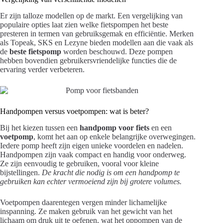
Er zijn talloze modellen op de markt. Een vergelijking van
populaire opties laat zien welke fietspompen het beste
presteren in termen van gebruiksgemak en efficiëntie. Merken
als Topeak, SKS en Lezyne bieden modellen aan die vaak als
de
beste fietspomp
worden beschouwd. Deze pompen
hebben bovendien gebruikersvriendelijke functies die de
ervaring verder verbeteren.
Handpompen versus voetpompen: wat is beter?
Bij het kiezen tussen een
handpomp voor fiets
en een
voetpomp
, komt het aan op enkele belangrijke overwegingen.
Iedere pomp heeft zijn eigen unieke voordelen en nadelen.
Handpompen zijn vaak compact en handig voor onderweg.
Ze zijn eenvoudig te gebruiken, vooral voor kleine
bijstellingen.
De kracht die nodig is om een handpomp te
gebruiken kan echter vermoeiend zijn bij grotere volumes.
Voetpompen daarentegen vergen minder lichamelijke
inspanning. Ze maken gebruik van het gewicht van het
lichaam om druk uit te oefenen, wat het oppompen van de