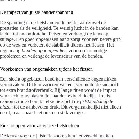
De impact van juiste bandenspanning
De spanning in de fietsbanden draagt bij aan zowel de
prestaties als de veiligheid. Te weinig lucht in de banden kan
leiden tot oncomfortabel fietsen en verhoogt de kans op
slijtage. Een goed opgeblazen band zorgt voor een betere grip
op de weg en verbetert de stabiliteit tijdens het fietsen. Het
regelmatig
banden oppompen fiets
voorkomt onnodige
problemen en verlengt de levensduur van de banden.
Voorkomen van ongemakken tijdens het fietsen
Een slecht opgeblazen band kan verschillende ongemakken
veroorzaken. Dit kan variëren van een verminderde snelheid
tot extra brandstofverbruik. Bij lange ritten wordt de impact
van slecht opgeblazen fietsbanden extra duidelijk. Het is
daarom cruciaal om bij elke fietstocht de
fietsbanden op te
blazen
tot de aanbevolen druk. Dit vergemakkelijkt niet alleen
de rit, maar maakt het ook een stuk veiliger.
Fietspompen voor zorgeloze fietstochten
De keuze voor de juiste fietspomp kan het verschil maken