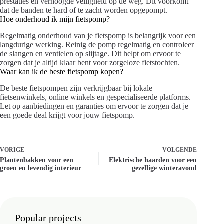
prestaties en verhoogde veiligheid op de weg. Dit voorkomt
dat de banden te hard of te zacht worden opgepompt.
Hoe onderhoud ik mijn fietspomp?
Regelmatig onderhoud van je fietspomp is belangrijk voor een
langdurige werking. Reinig de pomp regelmatig en controleer
de slangen en ventielen op slijtage. Dit helpt om ervoor te
zorgen dat je altijd klaar bent voor zorgeloze fietstochten.
Waar kan ik de beste fietspomp kopen?
De beste fietspompen zijn verkrijgbaar bij lokale
fietsenwinkels, online winkels en gespecialiseerde platforms.
Let op aanbiedingen en garanties om ervoor te zorgen dat je
een goede deal krijgt voor jouw fietspomp.
VORIGE
VOLGENDE
Plantenbakken voor een
Elektrische haarden voor een
groen en levendig interieur
gezellige winteravond
Popular projects