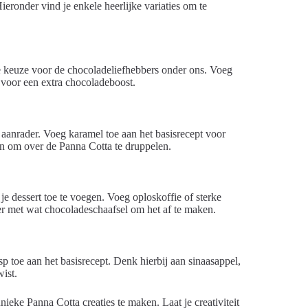
eronder vind je enkele heerlijke variaties om te
e keuze voor de chocoladeliefhebbers onder ons. Voeg
 voor een extra chocoladeboost.
 aanrader. Voeg karamel toe aan het basisrecept voor
n om over de Panna Cotta te druppelen.
e dessert toe te voegen. Voeg oploskoffie of sterke
eer met wat chocoladeschaafsel om het af te maken.
sp toe aan het basisrecept. Denk hierbij aan sinaasappel,
wist.
eke Panna Cotta creaties te maken. Laat je creativiteit