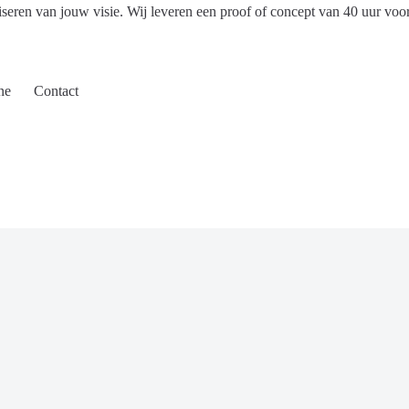
iseren van jouw visie. Wij leveren een proof of concept van 40 uur voo
ne
Contact