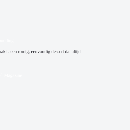
pudding
kt - een romig, eenvoudig dessert dat altijd
Magazine