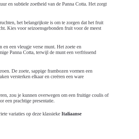
uur en subtiele zoetheid van de Panna Cotta. Het zorgt
uchten, het belangrijkste is om te zorgen dat het fruit
cht. Kies voor seizoensgebonden fruit voor de meest
n en een vleugje verse munt. Het zoete en
mige Panna Cotta, terwijl de munt een verfrissend
itroen. De zoete, sappige frambozen vormen een
maken versterken elkaar en creëren een ware
teren, zou je kunnen overwegen om een fruitige coulis of
or een prachtige presentatie.
ete variaties op deze klassieke
Italiaanse