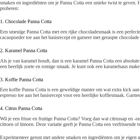
smaken en ingrediënten om je Panna Cotta een unieke twist te geven. Hi
proberen:
1. Chocolade Panna Cotta
Een smeuïge Panna Cotta met een rijke chocoladesmaak is een perfect
cacaopoeder toe aan het basisrecept en garneer met geraspte chocolade
2. Karamel Panna Cotta
Als je van karamel houdt, dan is een karamel Panna Cotta een absolute
een heerlijk zoete en romige smaak. Je kunt ook een karamelsaus make
3. Koffie Panna Cotta
Een koffie Panna Cotta is een geweldige manier om wat extra kick aan j
espresso toe aan het basisrecept voor een heerlijke koffiesmaak. Garn
4. Citrus Panna Cotta
Wil je een frisse en fruitige Panna Cotta? Voeg dan wat citrussap en -ra
citroen of limoen. Deze variatie geeft je Panna Cotta een verfrissende t
Experimenteer gerust met andere smaken en ingrediënten om je eigen uni