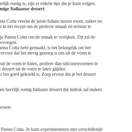
ijk romig is, zijn er enkele tips die je kunt volgen.
mige Italiaanse dessert
.
a Cotta vereist de juiste balans tussen room, suiker en
 in het recept om de perfecte smaak en textuur te
 je Panna Cotta om de smaak te verrijken. Dit zal de
oevoegen.
anna Cotta hebt gemaakt, is het belangrijk om het
 ervoor dat het stevig genoeg is om uit de vorm te
uit de vorm te halen, probeer dan siliconenvormen te
essert uit de vorm te laten glijden.
 het goed gekoeld is. Zorg ervoor dat je het dessert
en heerlijk romig Italiaans dessert dat indruk zal maken
eke Panna Cotta. Je kunt experimenteren met verschillende