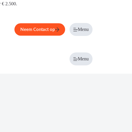
r € 2.500.
Menu
Neem Contact op
Menu