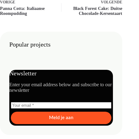
VORIGE
VOLGENDE
Panna Cotta: Italiaanse
Black Forest Cake: Duitse
Roompudding
Chocolade-Kersentaart
Popular projects
Newsletter
Enter your email address below and subscribe to our
newsletter
Meld je aan