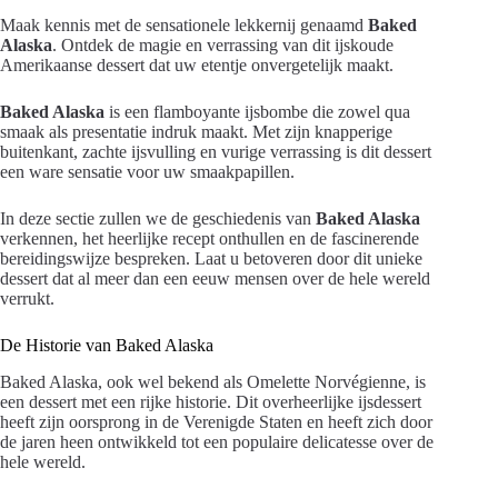
Maak kennis met de sensationele lekkernij genaamd
Baked
Alaska
. Ontdek de magie en verrassing van dit ijskoude
Amerikaanse dessert dat uw etentje onvergetelijk maakt.
Baked Alaska
is een flamboyante ijsbombe die zowel qua
smaak als presentatie indruk maakt. Met zijn knapperige
buitenkant, zachte ijsvulling en vurige verrassing is dit dessert
een ware sensatie voor uw smaakpapillen.
In deze sectie zullen we de geschiedenis van
Baked Alaska
verkennen, het heerlijke recept onthullen en de fascinerende
bereidingswijze bespreken. Laat u betoveren door dit unieke
dessert dat al meer dan een eeuw mensen over de hele wereld
verrukt.
De Historie van Baked Alaska
Baked Alaska, ook wel bekend als Omelette Norvégienne, is
een dessert met een rijke historie. Dit overheerlijke ijsdessert
heeft zijn oorsprong in de Verenigde Staten en heeft zich door
de jaren heen ontwikkeld tot een populaire delicatesse over de
hele wereld.