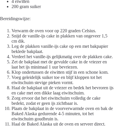
4 eiwitten
200 gram suiker
Bereidingswijze:
Verwarm de oven voor op 220 graden Celsius.
Snijd de vanille-ijs cake in plakken van ongeveer 1,5
cm dik.
Leg de plakken vanille-ijs cake op een met bakpapier
beklede bakplaat.
Verdeel het vanille-ijs gelijkmatig over de plakken cake.
Zet de bakplaat met de gevulde cake in de vriezer en
laat het ijs minimaal 1 uur bevriezen.
Klop ondertussen de eiwitten stijf in een schone kom.
Voeg geleidelijk suiker toe en blijf kloppen tot het
eiwitschuim stevige pieken vormt.
Haal de bakplaat uit de vriezer en bedek het bevroren ijs
en cake met een dikke laag eiwitschuim.
Zorg ervoor dat het eiwitschuim volledig de cake
bedekt, zodat er geen ijs zichtbaar is.
Plaats de bakplaat in de voorverwarmde oven en bak de
Baked Alaska gedurende 4-5 minuten, tot het
eiwitschuim goudbruin is.
Haal de Baked Alaska uit de oven en serveer direct.