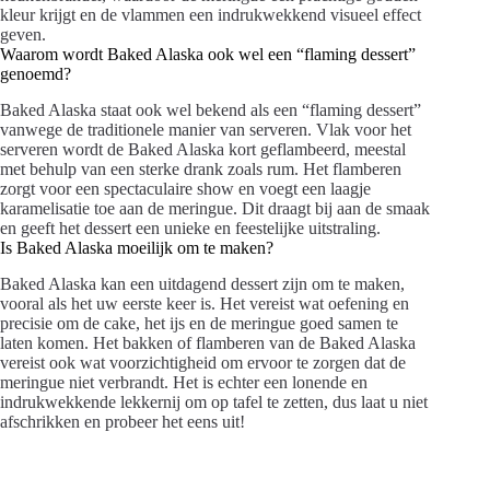
kleur krijgt en de vlammen een indrukwekkend visueel effect
geven.
Waarom wordt Baked Alaska ook wel een “flaming dessert”
genoemd?
Baked Alaska staat ook wel bekend als een “flaming dessert”
vanwege de traditionele manier van serveren. Vlak voor het
serveren wordt de Baked Alaska kort geflambeerd, meestal
met behulp van een sterke drank zoals rum. Het flamberen
zorgt voor een spectaculaire show en voegt een laagje
karamelisatie toe aan de meringue. Dit draagt bij aan de smaak
en geeft het dessert een unieke en feestelijke uitstraling.
Is Baked Alaska moeilijk om te maken?
Baked Alaska kan een uitdagend dessert zijn om te maken,
vooral als het uw eerste keer is. Het vereist wat oefening en
precisie om de cake, het ijs en de meringue goed samen te
laten komen. Het bakken of flamberen van de Baked Alaska
vereist ook wat voorzichtigheid om ervoor te zorgen dat de
meringue niet verbrandt. Het is echter een lonende en
indrukwekkende lekkernij om op tafel te zetten, dus laat u niet
afschrikken en probeer het eens uit!