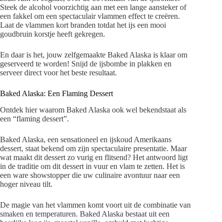
Steek de alcohol voorzichtig aan met een lange aansteker of
een fakkel om een spectaculair vlammen effect te creëren.
Laat de vlammen kort branden totdat het ijs een mooi
goudbruin korstje heeft gekregen.
En daar is het, jouw zelfgemaakte Baked Alaska is klaar om
geserveerd te worden! Snijd de ijsbombe in plakken en
serveer direct voor het beste resultaat.
Baked Alaska: Een Flaming Dessert
Ontdek hier waarom Baked Alaska ook wel bekendstaat als
een “flaming dessert”.
Baked Alaska, een sensationeel en ijskoud Amerikaans
dessert, staat bekend om zijn spectaculaire presentatie. Maar
wat maakt dit dessert zo vurig en flitsend? Het antwoord ligt
in de traditie om dit dessert in vuur en vlam te zetten. Het is
een ware showstopper die uw culinaire avontuur naar een
hoger niveau tilt.
De magie van het vlammen komt voort uit de combinatie van
smaken en temperaturen. Baked Alaska bestaat uit een