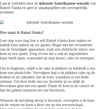
Laat je verleiden door de
ijskoude Amerikaanse sensatie
van
Baked Alaska en geef je smaakpapillen een onvergetelijk
avontuur.
Hoe maak ik Baked Alaska?
Leer stap voor stap hoe u zelf Baked Alaska kunt maken en
indruk kunt maken op uw gasten. Begin met het verzamelen
van de benodigde apparatuur, zoals een elektrische mixer, een
kom en een spatel. Zorg ervoor dat u ook de ingrediënten
klaar heeft staan, waaronder ijs naar keuze, cake en meringue.
Om te beginnen, snijdt u de cake in plakken en bekleedt u een
kom met plasticfolie. Vervolgens legt u de plakken cake op de
bodem en de zijkanten van de kom, waardoor er een holte
ontstaat. Vul deze holte met uw favoriete ijs en strijk de
bovenkant glad met een spatel. Plaats de kom in de vriezer en
laat het geheel minstens een uur bevriezen.
Wanneer de ijsvulling stevig is bevroren, verwijdert u de kom
uit de vriezer en keert u deze om op een serveerschaal.