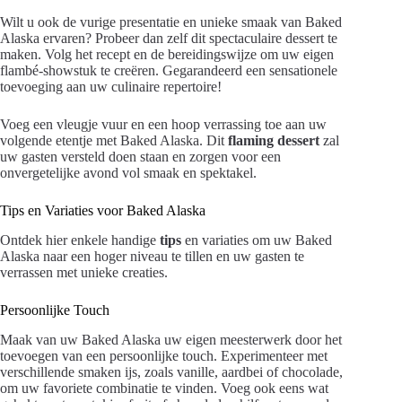
Wilt u ook de vurige presentatie en unieke smaak van Baked
Alaska ervaren? Probeer dan zelf dit spectaculaire dessert te
maken. Volg het recept en de bereidingswijze om uw eigen
flambé-showstuk te creëren. Gegarandeerd een sensationele
toevoeging aan uw culinaire repertoire!
Voeg een vleugje vuur en een hoop verrassing toe aan uw
volgende etentje met Baked Alaska. Dit
flaming dessert
zal
uw gasten versteld doen staan en zorgen voor een
onvergetelijke avond vol smaak en spektakel.
Tips en Variaties voor Baked Alaska
Ontdek hier enkele handige
tips
en variaties om uw Baked
Alaska naar een hoger niveau te tillen en uw gasten te
verrassen met unieke creaties.
Persoonlijke Touch
Maak van uw Baked Alaska uw eigen meesterwerk door het
toevoegen van een persoonlijke touch. Experimenteer met
verschillende smaken ijs, zoals vanille, aardbei of chocolade,
om uw favoriete combinatie te vinden. Voeg ook eens wat