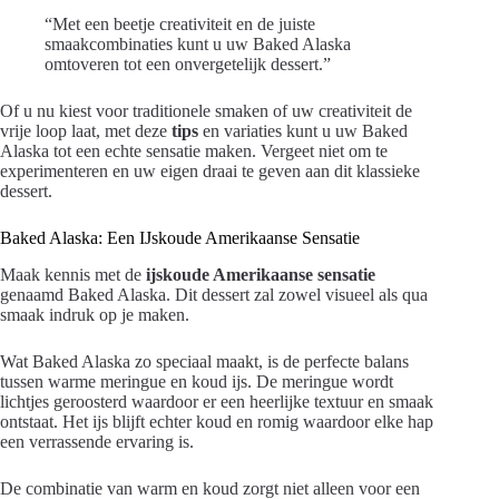
“Met een beetje creativiteit en de juiste
smaakcombinaties kunt u uw Baked Alaska
omtoveren tot een onvergetelijk dessert.”
Of u nu kiest voor traditionele smaken of uw creativiteit de
vrije loop laat, met deze
tips
en variaties kunt u uw Baked
Alaska tot een echte sensatie maken. Vergeet niet om te
experimenteren en uw eigen draai te geven aan dit klassieke
dessert.
Baked Alaska: Een IJskoude Amerikaanse Sensatie
Maak kennis met de
ijskoude Amerikaanse sensatie
genaamd Baked Alaska. Dit dessert zal zowel visueel als qua
smaak indruk op je maken.
Wat Baked Alaska zo speciaal maakt, is de perfecte balans
tussen warme meringue en koud ijs. De meringue wordt
lichtjes geroosterd waardoor er een heerlijke textuur en smaak
ontstaat. Het ijs blijft echter koud en romig waardoor elke hap
een verrassende ervaring is.
De combinatie van warm en koud zorgt niet alleen voor een