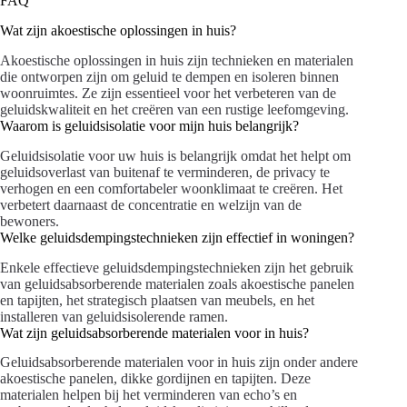
FAQ
Wat zijn akoestische oplossingen in huis?
Akoestische oplossingen in huis zijn technieken en materialen
die ontworpen zijn om geluid te dempen en isoleren binnen
woonruimtes. Ze zijn essentieel voor het verbeteren van de
geluidskwaliteit en het creëren van een rustige leefomgeving.
Waarom is geluidsisolatie voor mijn huis belangrijk?
Geluidsisolatie voor uw huis is belangrijk omdat het helpt om
geluidsoverlast van buitenaf te verminderen, de privacy te
verhogen en een comfortabeler woonklimaat te creëren. Het
verbetert daarnaast de concentratie en welzijn van de
bewoners.
Welke geluidsdempingstechnieken zijn effectief in woningen?
Enkele effectieve geluidsdempingstechnieken zijn het gebruik
van geluidsabsorberende materialen zoals akoestische panelen
en tapijten, het strategisch plaatsen van meubels, en het
installeren van geluidsisolerende ramen.
Wat zijn geluidsabsorberende materialen voor in huis?
Geluidsabsorberende materialen voor in huis zijn onder andere
akoestische panelen, dikke gordijnen en tapijten. Deze
materialen helpen bij het verminderen van echo’s en