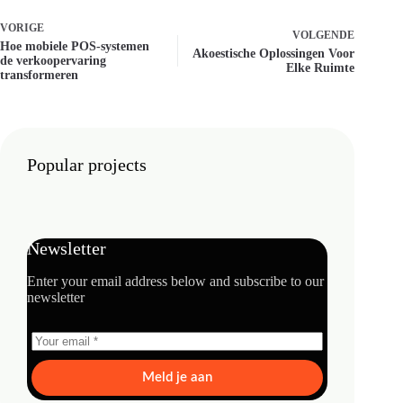
VORIGE
VOLGENDE
Hoe mobiele POS-systemen
Akoestische Oplossingen Voor
de verkoopervaring
Elke Ruimte
transformeren
Popular projects
Newsletter
Enter your email address below and subscribe to our
newsletter
Meld je aan