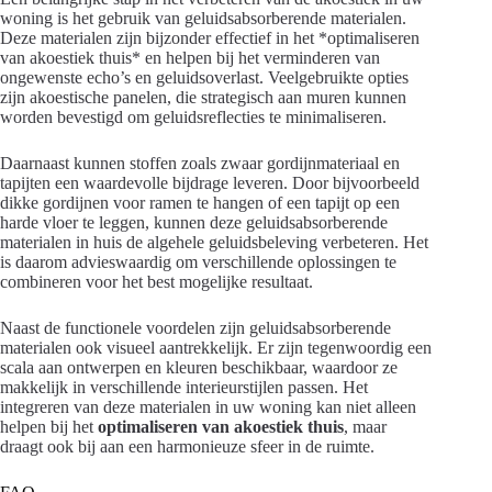
woning is het gebruik van geluidsabsorberende materialen.
Deze materialen zijn bijzonder effectief in het *optimaliseren
van akoestiek thuis* en helpen bij het verminderen van
ongewenste echo’s en geluidsoverlast. Veelgebruikte opties
zijn akoestische panelen, die strategisch aan muren kunnen
worden bevestigd om geluidsreflecties te minimaliseren.
Daarnaast kunnen stoffen zoals zwaar gordijnmateriaal en
tapijten een waardevolle bijdrage leveren. Door bijvoorbeeld
dikke gordijnen voor ramen te hangen of een tapijt op een
harde vloer te leggen, kunnen deze geluidsabsorberende
materialen in huis de algehele geluidsbeleving verbeteren. Het
is daarom advieswaardig om verschillende oplossingen te
combineren voor het best mogelijke resultaat.
Naast de functionele voordelen zijn geluidsabsorberende
materialen ook visueel aantrekkelijk. Er zijn tegenwoordig een
scala aan ontwerpen en kleuren beschikbaar, waardoor ze
makkelijk in verschillende interieurstijlen passen. Het
integreren van deze materialen in uw woning kan niet alleen
helpen bij het
optimaliseren van akoestiek thuis
, maar
draagt ook bij aan een harmonieuze sfeer in de ruimte.