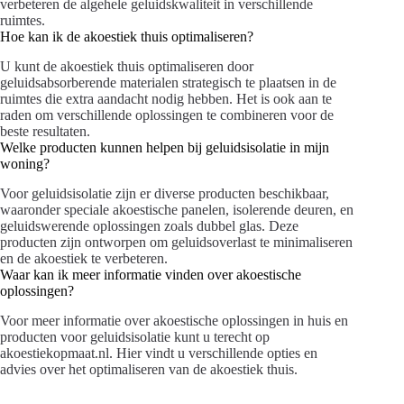
verbeteren de algehele geluidskwaliteit in verschillende
ruimtes.
Hoe kan ik de akoestiek thuis optimaliseren?
U kunt de akoestiek thuis optimaliseren door
geluidsabsorberende materialen strategisch te plaatsen in de
ruimtes die extra aandacht nodig hebben. Het is ook aan te
raden om verschillende oplossingen te combineren voor de
beste resultaten.
Welke producten kunnen helpen bij geluidsisolatie in mijn
woning?
Voor geluidsisolatie zijn er diverse producten beschikbaar,
waaronder speciale akoestische panelen, isolerende deuren, en
geluidswerende oplossingen zoals dubbel glas. Deze
producten zijn ontworpen om geluidsoverlast te minimaliseren
en de akoestiek te verbeteren.
Waar kan ik meer informatie vinden over akoestische
oplossingen?
Voor meer informatie over akoestische oplossingen in huis en
producten voor geluidsisolatie kunt u terecht op
akoestiekopmaat.nl. Hier vindt u verschillende opties en
advies over het optimaliseren van de akoestiek thuis.