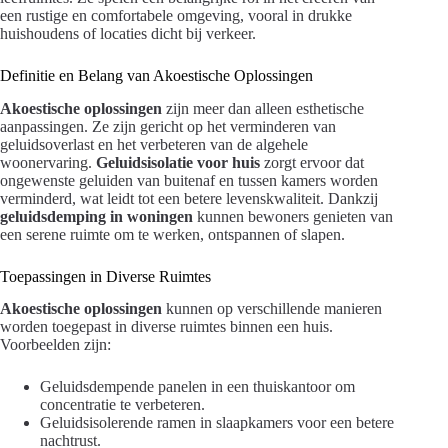
een rustige en comfortabele omgeving, vooral in drukke
huishoudens of locaties dicht bij verkeer.
Definitie en Belang van Akoestische Oplossingen
Akoestische oplossingen
zijn meer dan alleen esthetische
aanpassingen. Ze zijn gericht op het verminderen van
geluidsoverlast en het verbeteren van de algehele
woonervaring.
Geluidsisolatie voor huis
zorgt ervoor dat
ongewenste geluiden van buitenaf en tussen kamers worden
verminderd, wat leidt tot een betere levenskwaliteit. Dankzij
geluidsdemping in woningen
kunnen bewoners genieten van
een serene ruimte om te werken, ontspannen of slapen.
Toepassingen in Diverse Ruimtes
Akoestische oplossingen
kunnen op verschillende manieren
worden toegepast in diverse ruimtes binnen een huis.
Voorbeelden zijn:
Geluidsdempende panelen in een thuiskantoor om
concentratie te verbeteren.
Geluidsisolerende ramen in slaapkamers voor een betere
nachtrust.