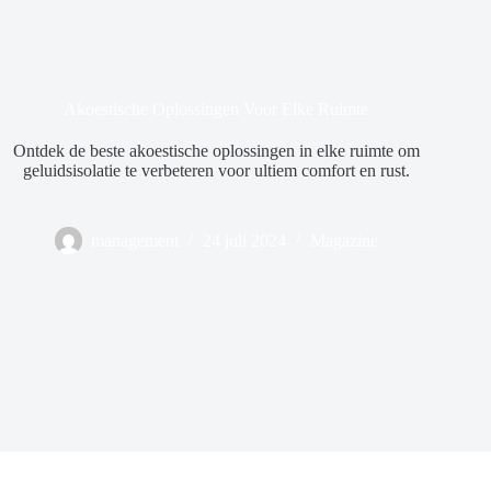
Akoestische Oplossingen Voor Elke Ruimte
Ontdek de beste akoestische oplossingen in elke ruimte om
geluidsisolatie te verbeteren voor ultiem comfort en rust.
management
24 juli 2024
Magazine