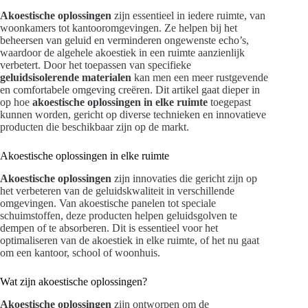
Akoestische oplossingen
zijn essentieel in iedere ruimte, van
woonkamers tot kantooromgevingen. Ze helpen bij het
beheersen van geluid en verminderen ongewenste echo’s,
waardoor de algehele akoestiek in een ruimte aanzienlijk
verbetert. Door het toepassen van specifieke
geluidsisolerende materialen
kan men een meer rustgevende
en comfortabele omgeving creëren. Dit artikel gaat dieper in
op hoe
akoestische oplossingen in elke ruimte
toegepast
kunnen worden, gericht op diverse technieken en innovatieve
producten die beschikbaar zijn op de markt.
Akoestische oplossingen in elke ruimte
Akoestische oplossingen
zijn innovaties die gericht zijn op
het verbeteren van de geluidskwaliteit in verschillende
omgevingen. Van akoestische panelen tot speciale
schuimstoffen, deze producten helpen geluidsgolven te
dempen of te absorberen. Dit is essentieel voor het
optimaliseren van de akoestiek in elke ruimte, of het nu gaat
om een kantoor, school of woonhuis.
Wat zijn akoestische oplossingen?
Akoestische oplossingen
zijn ontworpen om de