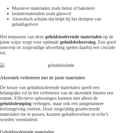
Massieve materialen zoals beton of baksteen
Isolatiematerialen zoals glaswol
Akoestisch schuim dat helpt bij het dempen van
geluidsgolven
Het toepassen van deze
geluidsisolerende materialen
op de
juiste wijze zorgt voor optimale
geluidsbeheersing
. Een goed
ontwerp en zorgvuldige afwerking spelen daarbij een cruciale
rol.
Akoestiek verbeteren met de juiste materialen
De keuze van geluidsisolerende materialen speelt een
belangrijke rol in het verbeteren van de akoestiek binnen een
ruimte. Effectieve oplossingen kunnen niet alleen de
geluidsdemping
verhogen, maar ook een aangenamere
leefomgeving creëren. Door zorgvuldig geselecteerde
materialen toe te passen, kunnen geluidsoverlast en echo’s
worden verminderd.
Geluidsisolerende materialen