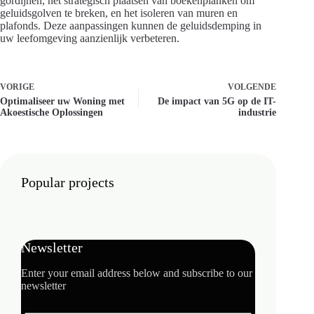
gordijnen, het strategisch plaatsen van boekenplanken om
geluidsgolven te breken, en het isoleren van muren en
plafonds. Deze aanpassingen kunnen de geluidsdemping in
uw leefomgeving aanzienlijk verbeteren.
VORIGE
VOLGENDE
Optimaliseer uw Woning met
De impact van 5G op de IT-
Akoestische Oplossingen
industrie
Popular projects
Newsletter
Enter your email address below and subscribe to our
newsletter