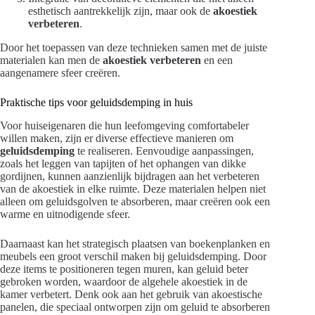
esthetisch aantrekkelijk zijn, maar ook de
akoestiek
verbeteren
.
Door het toepassen van deze technieken samen met de juiste
materialen kan men de
akoestiek verbeteren
en een
aangenamere sfeer creëren.
Praktische tips voor geluidsdemping in huis
Voor huiseigenaren die hun leefomgeving comfortabeler
willen maken, zijn er diverse effectieve manieren om
geluidsdemping
te realiseren. Eenvoudige aanpassingen,
zoals het leggen van tapijten of het ophangen van dikke
gordijnen, kunnen aanzienlijk bijdragen aan het verbeteren
van de akoestiek in elke ruimte. Deze materialen helpen niet
alleen om geluidsgolven te absorberen, maar creëren ook een
warme en uitnodigende sfeer.
Daarnaast kan het strategisch plaatsen van boekenplanken en
meubels een groot verschil maken bij geluidsdemping. Door
deze items te positioneren tegen muren, kan geluid beter
gebroken worden, waardoor de algehele akoestiek in de
kamer verbetert. Denk ook aan het gebruik van akoestische
panelen, die speciaal ontworpen zijn om geluid te absorberen