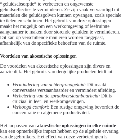
*geluidsabsorptie* te verbeteren en ongewenste
geluidsreflecties te verminderen. Ze zijn vaak vervaardigd uit
materialen die geluidsgolven kunnen opvangen, zoals speciale
textielen en schuimen. Het gebruik van deze oplossingen
maakt het mogelijk om een werkomgeving of leefruimte
aangenamer te maken door storende geluiden te verminderen.
Dit kan op verschillende manieren worden toegepast,
afhankelijk van de specifieke behoeften van de ruimte.
Voordelen van akoestische oplossingen
De voordelen van akoestische oplossingen zijn divers en
aanzienlijk. Het gebruik van dergelijke producten leidt tot:
Vermindering van achtergrondgeluid:
Dit maakt
conversaties verstaanbaarder en vermindert afleiding.
Verbetering van de spraakverstaanbaarheid:
Dit is
cruciaal in leer- en werkomgevingen.
Verhoogd comfort:
Een rustige omgeving bevordert de
concentratie en algemene productiviteit.
Het toepassen van
akoestische oplossingen in elke ruimte
kan een opmerkelijke impact hebben op de algehele ervaring
van de gebruikers. Het effect van deze verbeteringen is