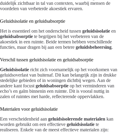
duidelijk zichtbaar in tal van contexten, waarbij mensen de
voordelen van verbeterde akoestiek ervaren.
Geluidsisolatie en geluidsabsorptie
Het is essentieel om het onderscheid tussen
geluidsisolatie
en
geluidsabsorptie
te begrijpen bij het verbeteren van de
akoestiek in een ruimte. Beide termen hebben verschillende
functies, maar dragen bij aan een betere
geluidsbeheersing
.
Verschil tussen geluidsisolatie en geluidsabsorptie
Geluidsisolatie
richt zich voornamelijk op het voorkomen van
geluidsoverlast van buitenaf. Dit kan belangrijk zijn in drukke
stedelijke gebieden of in woningen dichtbij wegen. Aan de
andere kant focust
geluidsabsorptie
op het verminderen van
echo’s en galm binnenin een ruimte. Dit is vooral nuttig in
zalen of ruimtes met harde, reflecterende oppervlakken.
Materialen voor geluidsisolatie
Een verscheidenheid aan
geluidsisolerende materialen
kan
worden gebruikt om een effectieve
geluidsisolatie
te
realiseren. Enkele van de meest effectieve materialen zijn: