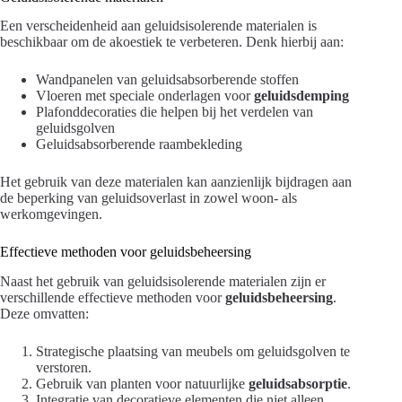
Een verscheidenheid aan geluidsisolerende materialen is
beschikbaar om de akoestiek te verbeteren. Denk hierbij aan:
Wandpanelen van geluidsabsorberende stoffen
Vloeren met speciale onderlagen voor
geluidsdemping
Plafonddecoraties die helpen bij het verdelen van
geluidsgolven
Geluidsabsorberende raambekleding
Het gebruik van deze materialen kan aanzienlijk bijdragen aan
de beperking van geluidsoverlast in zowel woon- als
werkomgevingen.
Effectieve methoden voor geluidsbeheersing
Naast het gebruik van geluidsisolerende materialen zijn er
verschillende effectieve methoden voor
geluidsbeheersing
.
Deze omvatten:
Strategische plaatsing van meubels om geluidsgolven te
verstoren.
Gebruik van planten voor natuurlijke
geluidsabsorptie
.
Integratie van decoratieve elementen die niet alleen