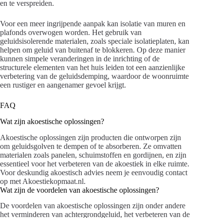
en te verspreiden.
Voor een meer ingrijpende aanpak kan isolatie van muren en
plafonds overwogen worden. Het gebruik van
geluidsisolerende materialen, zoals speciale isolatieplaten, kan
helpen om geluid van buitenaf te blokkeren. Op deze manier
kunnen simpele veranderingen in de inrichting of de
structurele elementen van het huis leiden tot een aanzienlijke
verbetering van de geluidsdemping, waardoor de woonruimte
een rustiger en aangenamer gevoel krijgt.
FAQ
Wat zijn akoestische oplossingen?
Akoestische oplossingen zijn producten die ontworpen zijn
om geluidsgolven te dempen of te absorberen. Ze omvatten
materialen zoals panelen, schuimstoffen en gordijnen, en zijn
essentieel voor het verbeteren van de akoestiek in elke ruimte.
Voor deskundig akoestisch advies neem je eenvoudig contact
op met Akoestiekopmaat.nl.
Wat zijn de voordelen van akoestische oplossingen?
De voordelen van akoestische oplossingen zijn onder andere
het verminderen van achtergrondgeluid, het verbeteren van de