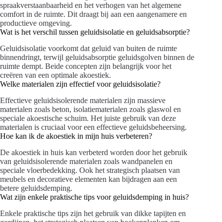
spraakverstaanbaarheid en het verhogen van het algemene
comfort in de ruimte. Dit draagt bij aan een aangenamere en
productieve omgeving.
Wat is het verschil tussen geluidsisolatie en geluidsabsorptie?
Geluidsisolatie voorkomt dat geluid van buiten de ruimte
binnendringt, terwijl geluidsabsorptie geluidsgolven binnen de
ruimte dempt. Beide concepten zijn belangrijk voor het
creëren van een optimale akoestiek.
Welke materialen zijn effectief voor geluidsisolatie?
Effectieve geluidsisolerende materialen zijn massieve
materialen zoals beton, isolatiematerialen zoals glaswol en
speciale akoestische schuim. Het juiste gebruik van deze
materialen is cruciaal voor een effectieve geluidsbeheersing.
Hoe kan ik de akoestiek in mijn huis verbeteren?
De akoestiek in huis kan verbeterd worden door het gebruik
van geluidsisolerende materialen zoals wandpanelen en
speciale vloerbedekking. Ook het strategisch plaatsen van
meubels en decoratieve elementen kan bijdragen aan een
betere geluidsdemping.
Wat zijn enkele praktische tips voor geluidsdemping in huis?
Enkele praktische tips zijn het gebruik van dikke tapijten en