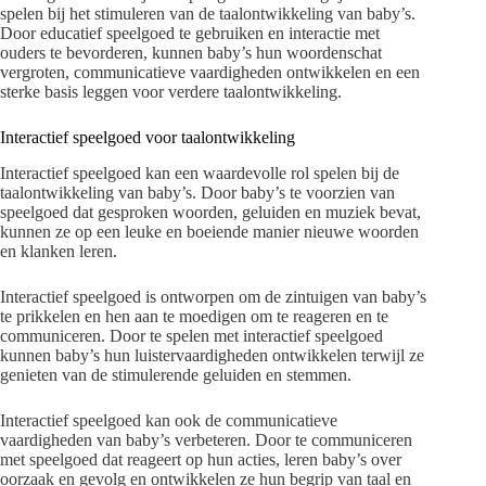
spelen bij het stimuleren van de taalontwikkeling van baby’s.
Door educatief speelgoed te gebruiken en interactie met
ouders te bevorderen, kunnen baby’s hun woordenschat
vergroten, communicatieve vaardigheden ontwikkelen en een
sterke basis leggen voor verdere taalontwikkeling.
Interactief speelgoed voor taalontwikkeling
Interactief speelgoed kan een waardevolle rol spelen bij de
taalontwikkeling van baby’s. Door baby’s te voorzien van
speelgoed dat gesproken woorden, geluiden en muziek bevat,
kunnen ze op een leuke en boeiende manier nieuwe woorden
en klanken leren.
Interactief speelgoed is ontworpen om de zintuigen van baby’s
te prikkelen en hen aan te moedigen om te reageren en te
communiceren. Door te spelen met interactief speelgoed
kunnen baby’s hun luistervaardigheden ontwikkelen terwijl ze
genieten van de stimulerende geluiden en stemmen.
Interactief speelgoed kan ook de communicatieve
vaardigheden van baby’s verbeteren. Door te communiceren
met speelgoed dat reageert op hun acties, leren baby’s over
oorzaak en gevolg en ontwikkelen ze hun begrip van taal en