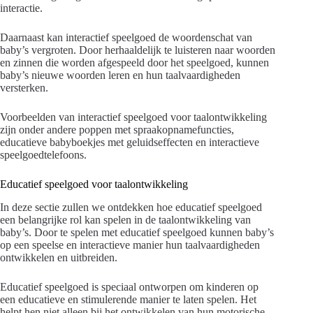
interactie.
Daarnaast kan interactief speelgoed de woordenschat van
baby’s vergroten. Door herhaaldelijk te luisteren naar woorden
en zinnen die worden afgespeeld door het speelgoed, kunnen
baby’s nieuwe woorden leren en hun taalvaardigheden
versterken.
Voorbeelden van interactief speelgoed voor taalontwikkeling
zijn onder andere poppen met spraakopnamefuncties,
educatieve babyboekjes met geluidseffecten en interactieve
speelgoedtelefoons.
Educatief speelgoed voor taalontwikkeling
In deze sectie zullen we ontdekken hoe educatief speelgoed
een belangrijke rol kan spelen in de taalontwikkeling van
baby’s. Door te spelen met educatief speelgoed kunnen baby’s
op een speelse en interactieve manier hun taalvaardigheden
ontwikkelen en uitbreiden.
Educatief speelgoed is speciaal ontworpen om kinderen op
een educatieve en stimulerende manier te laten spelen. Het
helpt hen niet alleen bij het ontwikkelen van hun motorische