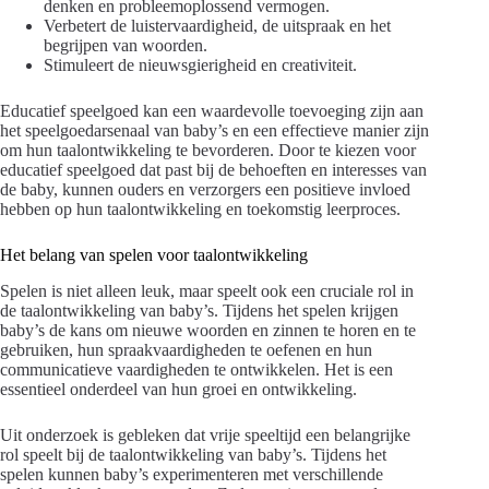
denken en probleemoplossend vermogen.
Verbetert de luistervaardigheid, de uitspraak en het
begrijpen van woorden.
Stimuleert de nieuwsgierigheid en creativiteit.
Educatief speelgoed kan een waardevolle toevoeging zijn aan
het speelgoedarsenaal van baby’s en een effectieve manier zijn
om hun taalontwikkeling te bevorderen. Door te kiezen voor
educatief speelgoed dat past bij de behoeften en interesses van
de baby, kunnen ouders en verzorgers een positieve invloed
hebben op hun taalontwikkeling en toekomstig leerproces.
Het belang van spelen voor taalontwikkeling
Spelen is niet alleen leuk, maar speelt ook een cruciale rol in
de taalontwikkeling van baby’s. Tijdens het spelen krijgen
baby’s de kans om nieuwe woorden en zinnen te horen en te
gebruiken, hun spraakvaardigheden te oefenen en hun
communicatieve vaardigheden te ontwikkelen. Het is een
essentieel onderdeel van hun groei en ontwikkeling.
Uit onderzoek is gebleken dat vrije speeltijd een belangrijke
rol speelt bij de taalontwikkeling van baby’s. Tijdens het
spelen kunnen baby’s experimenteren met verschillende