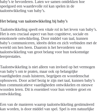
baby’s te bevorderen. Laten we samen ontdekken hoe
speelgoed een waardevolle rol kan spelen in de
taalontwikkeling van baby’s.
Het belang van taalontwikkeling bij baby’s
Taalontwikkeling speelt een vitale rol in het leven van baby’s.
Het is een cruciaal aspect van hun cognitieve, sociale en
emotionele ontwikkeling. Door middel van taal, kunnen
baby’s communiceren, ideeën delen en zich verbinden met de
wereld om hen heen. Daarom is het bevorderen van
taalontwikkeling van groot belang voor hun toekomstige
leerprestaties.
Taalontwikkeling is niet alleen van invloed op het vermogen
van baby’s om te praten, maar ook op belangrijke
vaardigheden zoals luisteren, begrijpen en woordenschat
opbouwen. Door actief bezig te zijn met taal, kunnen baby’s
hun communicatieve vaardigheden ontwikkelen en nieuwe
woorden leren. Dit is essentieel voor hun verdere groei en
ontwikkeling.
Een van de manieren waarop taalontwikkeling gestimuleerd
kan worden, is door middel van spel. Spel is een natuurlijke