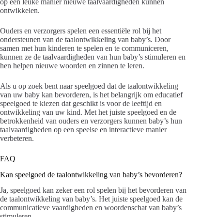
op een leuke manier nieuwe taalvaardigheden kunnen
ontwikkelen.
Ouders en verzorgers spelen een essentiële rol bij het
ondersteunen van de taalontwikkeling van baby’s. Door
samen met hun kinderen te spelen en te communiceren,
kunnen ze de taalvaardigheden van hun baby’s stimuleren en
hen helpen nieuwe woorden en zinnen te leren.
Als u op zoek bent naar speelgoed dat de taalontwikkeling
van uw baby kan bevorderen, is het belangrijk om educatief
speelgoed te kiezen dat geschikt is voor de leeftijd en
ontwikkeling van uw kind. Met het juiste speelgoed en de
betrokkenheid van ouders en verzorgers kunnen baby’s hun
taalvaardigheden op een speelse en interactieve manier
verbeteren.
FAQ
Kan speelgoed de taalontwikkeling van baby’s bevorderen?
Ja, speelgoed kan zeker een rol spelen bij het bevorderen van
de taalontwikkeling van baby’s. Het juiste speelgoed kan de
communicatieve vaardigheden en woordenschat van baby’s
stimuleren.