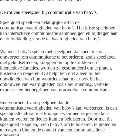
De rol van speelgoed bij communicatie van baby’s
Speelgoed speelt een belangrijke rol in de
communicatievaardigheden van baby’s. Het juiste speelgoed
kan interactieve communicatie aanmoedigen en bijdragen aan
de ontwikkeling van de taalvaardigheden van baby’s.
Wanneer baby’s spelen met speelgoed dat specifiek is
ontworpen om communicatie te bevorderen, zoals speelgoed
met geluidseffecten, knoppen om op te drukken en
interactieve functies, worden ze gestimuleerd om te praten,
luisteren en reageren. Dit helpt hen niet alleen bij het
ontwikkelen van hun woordenschat, maar ook bij het
opbouwen van vaardigheden zoals beurtneming, verbale
expressie en het begrijpen van non-verbale communicatie.
Een voorbeeld van speelgoed dat de
communicatievaardigheden van baby’s kan versterken, is een
speelgoedtelefoon met knoppen waarmee ze gesprekken
kunnen voeren en liedjes kunnen beluisteren. Door met dit
speelgoed te spelen, leren baby’s om te luisteren, te praten en
te reageren binnen de context van een communicatieve
omgeving.