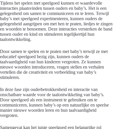
Tijdens het spelen met speelgoed kunnen er waardevolle
interacties plaatsvinden tussen ouders en baby’s. Het is een
gelegenheid om samen te communiceren en te leren. Terwijl
baby’s met speelgoed experimenteren, kunnen ouders de
gelegenheid aangrijpen om met hen te praten, liedjes te zingen
en woorden te benoemen. Deze interacties versterken de band
tussen ouder en kind en stimuleren tegelijkertijd hun
taalontwikkeling.
Door samen te spelen en te praten met baby’s terwijl ze met
educatief speelgoed bezig zijn, kunnen ouders de
taalvaardigheid van hun kinderen vergroten. Ze kunnen
nieuwe woorden introduceren, vragen stellen en verhalen
vertellen die de creativiteit en verbeelding van baby’s
stimuleren.
In deze fase zijn ouderbetrokkenheid en interactie van
onschatbare waarde voor de taalontwikkeling van baby’s.
Door speelgoed als een instrument te gebruiken om te
communiceren, kunnen baby’s op een natuurlijke en speelse
manier nieuwe woorden leren en hun taalvaardigheid
vergroten.
Samengevat kan het juiste speelgoed een belangrijke rol