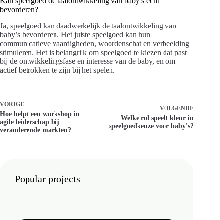
Kan speelgoed de taalontwikkeling van baby’s echt
bevorderen?
Ja, speelgoed kan daadwerkelijk de taalontwikkeling van
baby’s bevorderen. Het juiste speelgoed kan hun
communicatieve vaardigheden, woordenschat en verbeelding
stimuleren. Het is belangrijk om speelgoed te kiezen dat past
bij de ontwikkelingsfase en interesse van de baby, en om
actief betrokken te zijn bij het spelen.
VORIGE
VOLGENDE
Hoe helpt een workshop in
Welke rol speelt kleur in
agile leiderschap bij
speelgoedkeuze voor baby's?
veranderende markten?
Popular projects