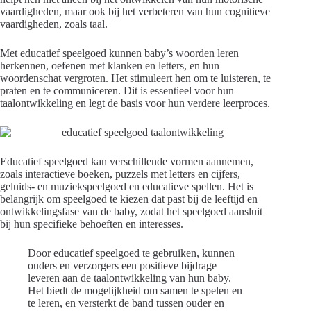
vaardigheden, maar ook bij het verbeteren van hun cognitieve
vaardigheden, zoals taal.
Met educatief speelgoed kunnen baby’s woorden leren
herkennen, oefenen met klanken en letters, en hun
woordenschat vergroten. Het stimuleert hen om te luisteren, te
praten en te communiceren. Dit is essentieel voor hun
taalontwikkeling en legt de basis voor hun verdere leerproces.
Educatief speelgoed kan verschillende vormen aannemen,
zoals interactieve boeken, puzzels met letters en cijfers,
geluids- en muziekspeelgoed en educatieve spellen. Het is
belangrijk om speelgoed te kiezen dat past bij de leeftijd en
ontwikkelingsfase van de baby, zodat het speelgoed aansluit
bij hun specifieke behoeften en interesses.
Door educatief speelgoed te gebruiken, kunnen
ouders en verzorgers een positieve bijdrage
leveren aan de taalontwikkeling van hun baby.
Het biedt de mogelijkheid om samen te spelen en
te leren, en versterkt de band tussen ouder en