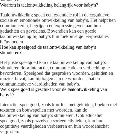
Waarom is taalontwikkeling belangrijk voor baby’s?
Taalontwikkeling speelt een essentiële rol in de cognitieve,
sociale en emotionele ontwikkeling van baby’s. Het helpt hen
communiceren, begrijpen en expressie geven aan hun
gedachten en gevoelens. Bovendien kan een goede
taalontwikkeling bij baby’s hun toekomstige leerprestaties
beïnvloeden.
Hoe kan speelgoed de taalontwikkeling van baby’s
stimuleren?
Het juiste speelgoed kan de taalontwikkeling van baby’s
stimuleren door interactie, communicatie en verbeelding te
bevorderen. Speelgoed dat gesproken woorden, geluiden en
muziek bevat, kan bijdragen aan de woordenschat en
communicatieve vaardigheden van baby’s.
Welk speelgoed is geschikt voor de taalontwikkeling van
baby’s?
Interactief speelgoed, zoals knuffels met geluiden, boeken met
texturen en bouwspellen met woorden, kan de
taalontwikkeling van baby’s stimuleren. Ook educatief
speelgoed, zoals puzzels en sorteeractiviteiten, kan hun
cognitieve vaardigheden verbeteren en hun woordenschat
vergroten.