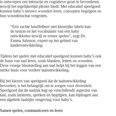
is ontworpen om interactie en cognitieve groei te bevorderen,
terwijl het tegelijkertijd plezier biedt. Met educatief speelgoed
kunnen baby’s nieuwe woorden leren, concepten begrijpen en
hun woordenschat vergroten.
“Een zachte knuffelbeer met kleurrijke labels kan
de tastzin en het vocabulaire van een baby
ontwikkelen terwijl ze ermee spelen”, zegt Dr.
Emma Johnson, expert op het gebied van
kinderontwikkeling.
Tijdens het spelen met educatief speelgoed kunnen baby’s ook
de basis van taal leren, zoals klanken, letters en woorden.
Deze vroege blootstelling aan taal helpt bij het leggen van een
sterke basis voor verdere taalontwikkeling.
Bij het kiezen van speelgoed dat de taalontwikkeling
bevordert, is het belangrijk om te zorgen voor diversiteit.
Speelgoed dat de nadruk legt op verschillende aspecten van
taal, zoals luisteren, spreken en begrijpen, kan bijdragen aan
een algehele taalrijke omgeving voor baby’s.
Samen spelen, communiceren en leren