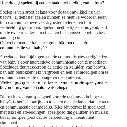
Hoe draagt spelen bij aan de taalontwikkeling van baby’s?
Spelen is van groot belang voor de taalontwikkeling van
baby’s. Tijdens het spelen kunnen ze nieuwe woorden leren,
hun communicatieve vaardigheden oefenen en hun
verbeelding gebruiken. Spelen biedt baby’s de mogelijkheid
om te experimenteren met taal en betekenisvolle interacties
aan te gaan.
Op welke manier kan speelgoed bijdragen aan de
communicatie van baby’s?
Speelgoed kan bijdragen aan de communicatievaardigheden
van baby’s door interactieve communicatie aan te moedigen.
Speelgoed dat reageert op de acties en geluiden van baby’s,
kan hun betrokkenheid vergroten en hen aanmoedigen om te
communiceren en te interageren met anderen.
Welke tips zijn er voor het kiezen van het juiste speelgoed ter
bevordering van de taalontwikkeling?
Bij het kiezen van speelgoed voor de taalontwikkeling van
baby’s is het belangrijk om te letten op speelgoed dat interactie
en communicatie aanmoedigt. Kies bijvoorbeeld speelgoed
met tekst en afbeeldingen, speelgoed dat geluiden en muziek
bevat, en speelgoed dat de verbeelding en creativiteit
stimuleert.