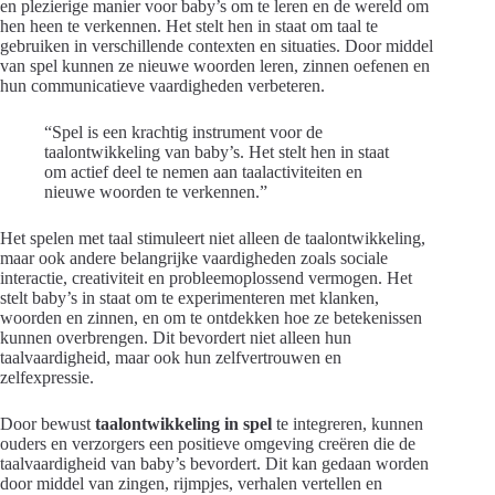
en plezierige manier voor baby’s om te leren en de wereld om
hen heen te verkennen. Het stelt hen in staat om taal te
gebruiken in verschillende contexten en situaties. Door middel
van spel kunnen ze nieuwe woorden leren, zinnen oefenen en
hun communicatieve vaardigheden verbeteren.
“Spel is een krachtig instrument voor de
taalontwikkeling van baby’s. Het stelt hen in staat
om actief deel te nemen aan taalactiviteiten en
nieuwe woorden te verkennen.”
Het spelen met taal stimuleert niet alleen de taalontwikkeling,
maar ook andere belangrijke vaardigheden zoals sociale
interactie, creativiteit en probleemoplossend vermogen. Het
stelt baby’s in staat om te experimenteren met klanken,
woorden en zinnen, en om te ontdekken hoe ze betekenissen
kunnen overbrengen. Dit bevordert niet alleen hun
taalvaardigheid, maar ook hun zelfvertrouwen en
zelfexpressie.
Door bewust
taalontwikkeling in spel
te integreren, kunnen
ouders en verzorgers een positieve omgeving creëren die de
taalvaardigheid van baby’s bevordert. Dit kan gedaan worden
door middel van zingen, rijmpjes, verhalen vertellen en