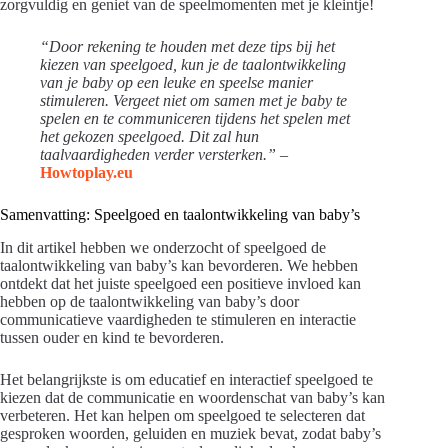
zorgvuldig en geniet van de speelmomenten met je kleintje!
“Door rekening te houden met deze tips bij het
kiezen van speelgoed, kun je de taalontwikkeling
van je baby op een leuke en speelse manier
stimuleren. Vergeet niet om samen met je baby te
spelen en te communiceren tijdens het spelen met
het gekozen speelgoed. Dit zal hun
taalvaardigheden verder versterken.”
–
Howtoplay.eu
Samenvatting: Speelgoed en taalontwikkeling van baby’s
In dit artikel hebben we onderzocht of speelgoed de
taalontwikkeling van baby’s kan bevorderen. We hebben
ontdekt dat het juiste speelgoed een positieve invloed kan
hebben op de taalontwikkeling van baby’s door
communicatieve vaardigheden te stimuleren en interactie
tussen ouder en kind te bevorderen.
Het belangrijkste is om educatief en interactief speelgoed te
kiezen dat de communicatie en woordenschat van baby’s kan
verbeteren. Het kan helpen om speelgoed te selecteren dat
gesproken woorden, geluiden en muziek bevat, zodat baby’s