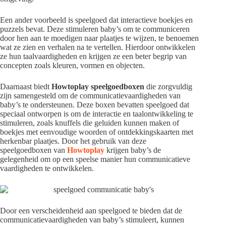
Een ander voorbeeld is speelgoed dat interactieve boekjes en
puzzels bevat. Deze stimuleren baby’s om te communiceren
door hen aan te moedigen naar plaatjes te wijzen, te benoemen
wat ze zien en verhalen na te vertellen. Hierdoor ontwikkelen
ze hun taalvaardigheden en krijgen ze een beter begrip van
concepten zoals kleuren, vormen en objecten.
Daarnaast biedt
Howtoplay speelgoedboxen
die zorgvuldig
zijn samengesteld om de communicatievaardigheden van
baby’s te ondersteunen. Deze boxen bevatten speelgoed dat
speciaal ontworpen is om de interactie en taalontwikkeling te
stimuleren, zoals knuffels die geluiden kunnen maken of
boekjes met eenvoudige woorden of ontdekkingskaarten met
herkenbar plaatjes. Door het gebruik van deze
speelgoedboxen van
Howtoplay
krijgen baby’s de
gelegenheid om op een speelse manier hun communicatieve
vaardigheden te ontwikkelen.
Door een verscheidenheid aan speelgoed te bieden dat de
communicatievaardigheden van baby’s stimuleert, kunnen