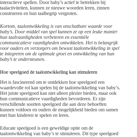
interactieve spellen. Door baby’s actief te betrekken bij
taalactiviteiten, kunnen ze nieuwe woorden leren, zinnen
construeren en hun taalbegrip vergroten.
Kortom, taalontwikkeling is van onschatbare waarde voor
baby’s. Door middel van spel kunnen ze op een leuke manier
hun taalvaardigheden verbeteren en essentiële
communicatieve vaardigheden ontwikkelen. Het is belangrijk
voor ouders en verzorgers om bewust taalontwikkeling in spel
te integreren om de optimale groei en ontwikkeling van hun
baby’s te ondersteunen.
Hoe speelgoed de taalontwikkeling kan stimuleren
Het is fascinerend om te ontdekken hoe speelgoed een
waardevolle rol kan spelen bij de taalontwikkeling van baby’s.
Het juiste speelgoed kan niet alleen plezier bieden, maar ook
hun communicatieve vaardigheden bevorderen. Er zijn
verschillende soorten speelgoed die aan deze behoeften
kunnen voldoen en ouders de mogelijkheid bieden om samen
met hun kinderen te spelen en leren.
Educate speelgoed is een geweldige optie om de
taalontwikkeling van baby’s te stimuleren. Dit type speelgoed