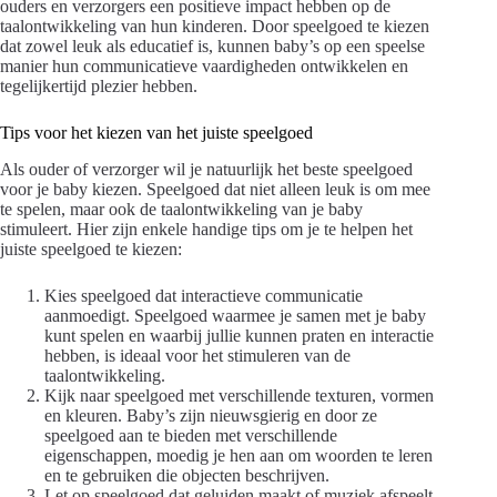
ouders en verzorgers een positieve impact hebben op de
taalontwikkeling van hun kinderen. Door speelgoed te kiezen
dat zowel leuk als educatief is, kunnen baby’s op een speelse
manier hun communicatieve vaardigheden ontwikkelen en
tegelijkertijd plezier hebben.
Tips voor het kiezen van het juiste speelgoed
Als ouder of verzorger wil je natuurlijk het beste speelgoed
voor je baby kiezen. Speelgoed dat niet alleen leuk is om mee
te spelen, maar ook de taalontwikkeling van je baby
stimuleert. Hier zijn enkele handige tips om je te helpen het
juiste speelgoed te kiezen:
Kies speelgoed dat interactieve communicatie
aanmoedigt. Speelgoed waarmee je samen met je baby
kunt spelen en waarbij jullie kunnen praten en interactie
hebben, is ideaal voor het stimuleren van de
taalontwikkeling.
Kijk naar speelgoed met verschillende texturen, vormen
en kleuren. Baby’s zijn nieuwsgierig en door ze
speelgoed aan te bieden met verschillende
eigenschappen, moedig je hen aan om woorden te leren
en te gebruiken die objecten beschrijven.
Let op speelgoed dat geluiden maakt of muziek afspeelt.