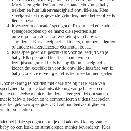
Muziek en geluiden kunnen de aandacht van je baby
trekken en hun luistervaardigheid ontwikkelen. Kies
speelgoed dat rustgevende geluiden, melodietjes of zelfs
liedjes bevat.
Investeer in educatief speelgoed. Er zijn veel educatieve
speelgoedopties op de markt die specifiek zijn
ontworpen om de taalontwikkeling van baby’s te
stimuleren. Kies speelgoed dat letters, nummers, kleuren
of andere taalgerelateerde elementen bevat.
Kies speelgoed dat geschikt is voor de leeftijd van je
baby. Elk speelgoed heeft een aanbevolen
leeftijdscategorie. Het is belangrijk om speelgoed te
kiezen dat geschikt is voor de ontwikkelingsfase van je
baby, zodat ze er veilig en effectief mee kunnen spelen.
Door rekening te houden met deze tips bij het kiezen van
speelgoed, kun je de taalontwikkeling van je baby op een
leuke en speelse manier stimuleren. Vergeet niet om samen
met je baby te spelen en te communiceren tijdens het spelen
met het gekozen speelgoed. Dit zal hun taalvaardigheden
verder versterken.
Met het juiste speelgoed kun je de taalontwikkeling van je
baby op een leuke en stimulerende manier bevorderen. Kies