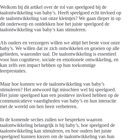
Welkom bij dit artikel over de rol van speelgoed bij de
taalontwikkeling van baby’s. Heeft speelgoed echt invloed op
de taalontwikkeling van onze kleintjes? We gaan dieper in op
dit onderwerp en ontdekken hoe het juiste speelgoed de
taalontwikkeling van baby’s kan stimuleren.
Als ouders en verzorgers willen we altijd het beste voor onze
baby’s. We willen dat ze zich ontwikkelen en groeien op alle
gebieden, waaronder taal. De taalontwikkeling is essentieel
voor hun cognitieve, sociale en emotionele ontwikkeling, en
kan zelfs een impact hebben op hun toekomstige
leerprestaties.
Maar hoe kunnen we de taalontwikkeling van baby’s
stimuleren? Het antwoord ligt misschien wel bij speelgoed.
Het juiste speelgoed kan een positieve invloed hebben op de
communicatieve vaardigheden van baby’s en hun interactie
met de wereld om hen heen verbeteren.
In de komende secties zullen we bespreken waarom
taalontwikkeling belangrijk is bij baby’s, hoe speelgoed de
taalontwikkeling kan stimuleren, en hoe ouders het juiste
speelgoed kunnen kiezen om de taalontwikkeling van hun