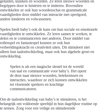
geluiden, klanken en woorden. Ze leren nieuwe woorden en
begrippen door te luisteren en te imiteren. Bovendien
ontwikkelen ze ook hun woordenschat en grammaticale
vaardigheden door middel van interactie met speelgoed,
andere kinderen en volwassenen.
Spelen biedt baby’s ook de kans om hun sociale en emotionele
vaardigheden te ontwikkelen. Ze leren samen te werken, te
delen en te communiceren met anderen. Door middel van
rollenspel en fantasiespel kunnen ze ook hun
verbeeldingskracht en creativiteit uiten. Dit stimuleert niet
alleen hun taalontwikkeling, maar ook hun algehele groei en
ontwikkeling.
Spelen is als een magische sleutel tot de wereld
van taal en communicatie voor baby’s. Het opent
de deur naar nieuwe woorden, betekenissen en
interacties, waardoor ze zich kunnen ontwikkelen
tot vloeiende sprekers en krachtige
communicatoren.
Om de taalontwikkeling van baby’s te stimuleren, is het
belangrijk om voldoende speeltijd in hun dagelijkse routine op
te nemen. Zorg voor een veilige en stimulerende