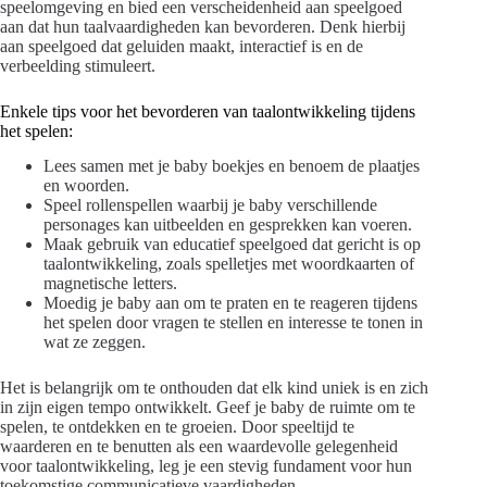
speelomgeving en bied een verscheidenheid aan speelgoed
aan dat hun taalvaardigheden kan bevorderen. Denk hierbij
aan speelgoed dat geluiden maakt, interactief is en de
verbeelding stimuleert.
Enkele tips voor het bevorderen van taalontwikkeling tijdens
het spelen:
Lees samen met je baby boekjes en benoem de plaatjes
en woorden.
Speel rollenspellen waarbij je baby verschillende
personages kan uitbeelden en gesprekken kan voeren.
Maak gebruik van educatief speelgoed dat gericht is op
taalontwikkeling, zoals spelletjes met woordkaarten of
magnetische letters.
Moedig je baby aan om te praten en te reageren tijdens
het spelen door vragen te stellen en interesse te tonen in
wat ze zeggen.
Het is belangrijk om te onthouden dat elk kind uniek is en zich
in zijn eigen tempo ontwikkelt. Geef je baby de ruimte om te
spelen, te ontdekken en te groeien. Door speeltijd te
waarderen en te benutten als een waardevolle gelegenheid
voor taalontwikkeling, leg je een stevig fundament voor hun
toekomstige communicatieve vaardigheden.