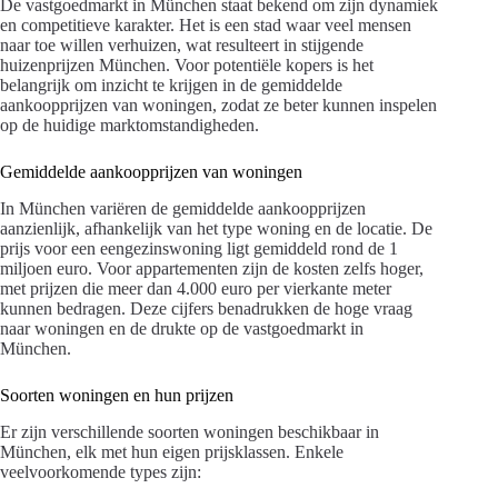
De vastgoedmarkt in München staat bekend om zijn dynamiek
en competitieve karakter. Het is een stad waar veel mensen
naar toe willen verhuizen, wat resulteert in stijgende
huizenprijzen München. Voor potentiële kopers is het
belangrijk om inzicht te krijgen in de gemiddelde
aankoopprijzen van woningen, zodat ze beter kunnen inspelen
op de huidige marktomstandigheden.
Gemiddelde aankoopprijzen van woningen
In München variëren de gemiddelde aankoopprijzen
aanzienlijk, afhankelijk van het type woning en de locatie. De
prijs voor een eengezinswoning ligt gemiddeld rond de 1
miljoen euro. Voor appartementen zijn de kosten zelfs hoger,
met prijzen die meer dan 4.000 euro per vierkante meter
kunnen bedragen. Deze cijfers benadrukken de hoge vraag
naar woningen en de drukte op de vastgoedmarkt in
München.
Soorten woningen en hun prijzen
Er zijn verschillende soorten woningen beschikbaar in
München, elk met hun eigen prijsklassen. Enkele
veelvoorkomende types zijn: