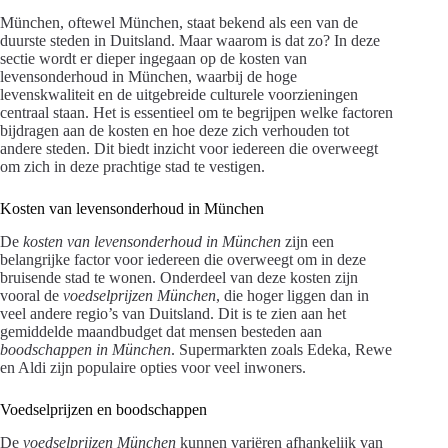
München, oftewel München, staat bekend als een van de
duurste steden in Duitsland. Maar waarom is dat zo? In deze
sectie wordt er dieper ingegaan op de kosten van
levensonderhoud in München, waarbij de hoge
levenskwaliteit en de uitgebreide culturele voorzieningen
centraal staan. Het is essentieel om te begrijpen welke factoren
bijdragen aan de kosten en hoe deze zich verhouden tot
andere steden. Dit biedt inzicht voor iedereen die overweegt
om zich in deze prachtige stad te vestigen.
Kosten van levensonderhoud in München
De
kosten van levensonderhoud in München
zijn een
belangrijke factor voor iedereen die overweegt om in deze
bruisende stad te wonen. Onderdeel van deze kosten zijn
vooral de
voedselprijzen München
, die hoger liggen dan in
veel andere regio’s van Duitsland. Dit is te zien aan het
gemiddelde maandbudget dat mensen besteden aan
boodschappen in München
. Supermarkten zoals Edeka, Rewe
en Aldi zijn populaire opties voor veel inwoners.
Voedselprijzen en boodschappen
De
voedselprijzen München
kunnen variëren afhankelijk van