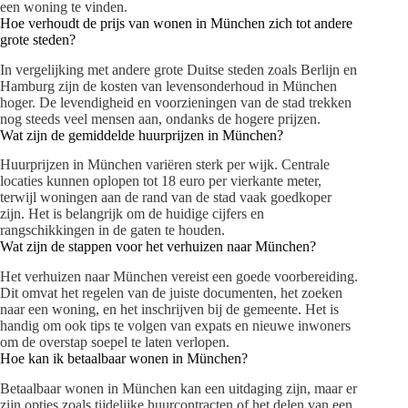
een woning te vinden.
Hoe verhoudt de prijs van wonen in München zich tot andere
grote steden?
In vergelijking met andere grote Duitse steden zoals Berlijn en
Hamburg zijn de kosten van levensonderhoud in München
hoger. De levendigheid en voorzieningen van de stad trekken
nog steeds veel mensen aan, ondanks de hogere prijzen.
Wat zijn de gemiddelde huurprijzen in München?
Huurprijzen in München variëren sterk per wijk. Centrale
locaties kunnen oplopen tot 18 euro per vierkante meter,
terwijl woningen aan de rand van de stad vaak goedkoper
zijn. Het is belangrijk om de huidige cijfers en
rangschikkingen in de gaten te houden.
Wat zijn de stappen voor het verhuizen naar München?
Het verhuizen naar München vereist een goede voorbereiding.
Dit omvat het regelen van de juiste documenten, het zoeken
naar een woning, en het inschrijven bij de gemeente. Het is
handig om ook tips te volgen van expats en nieuwe inwoners
om de overstap soepel te laten verlopen.
Hoe kan ik betaalbaar wonen in München?
Betaalbaar wonen in München kan een uitdaging zijn, maar er
zijn opties zoals tijdelijke huurcontracten of het delen van een