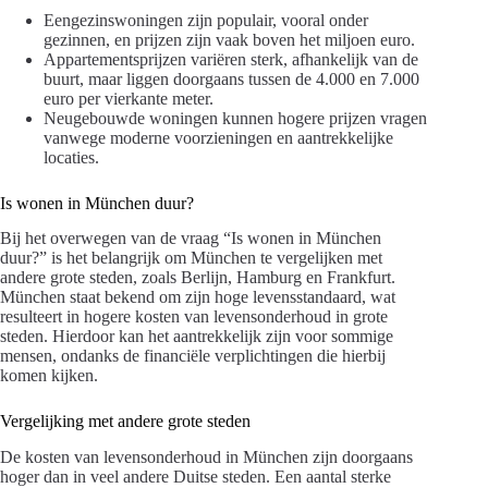
Eengezinswoningen zijn populair, vooral onder
gezinnen, en prijzen zijn vaak boven het miljoen euro.
Appartementsprijzen variëren sterk, afhankelijk van de
buurt, maar liggen doorgaans tussen de 4.000 en 7.000
euro per vierkante meter.
Neugebouwde woningen kunnen hogere prijzen vragen
vanwege moderne voorzieningen en aantrekkelijke
locaties.
Is wonen in München duur?
Bij het overwegen van de vraag “Is wonen in München
duur?” is het belangrijk om München te vergelijken met
andere grote steden, zoals Berlijn, Hamburg en Frankfurt.
München staat bekend om zijn hoge levensstandaard, wat
resulteert in hogere kosten van levensonderhoud in grote
steden. Hierdoor kan het aantrekkelijk zijn voor sommige
mensen, ondanks de financiële verplichtingen die hierbij
komen kijken.
Vergelijking met andere grote steden
De kosten van levensonderhoud in München zijn doorgaans
hoger dan in veel andere Duitse steden. Een aantal sterke