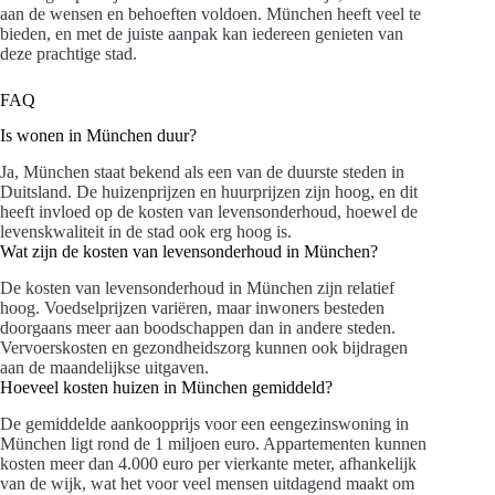
aan de wensen en behoeften voldoen. München heeft veel te
bieden, en met de juiste aanpak kan iedereen genieten van
deze prachtige stad.
FAQ
Is wonen in München duur?
Ja, München staat bekend als een van de duurste steden in
Duitsland. De huizenprijzen en huurprijzen zijn hoog, en dit
heeft invloed op de kosten van levensonderhoud, hoewel de
levenskwaliteit in de stad ook erg hoog is.
Wat zijn de kosten van levensonderhoud in München?
De kosten van levensonderhoud in München zijn relatief
hoog. Voedselprijzen variëren, maar inwoners besteden
doorgaans meer aan boodschappen dan in andere steden.
Vervoerskosten en gezondheidszorg kunnen ook bijdragen
aan de maandelijkse uitgaven.
Hoeveel kosten huizen in München gemiddeld?
De gemiddelde aankoopprijs voor een eengezinswoning in
München ligt rond de 1 miljoen euro. Appartementen kunnen
kosten meer dan 4.000 euro per vierkante meter, afhankelijk
van de wijk, wat het voor veel mensen uitdagend maakt om