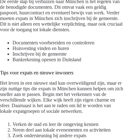
De eerste stap bij verhuizen naar München is het regelen van
de benodigde documenten. Dit omvat vaak een geldig
paspoort, huurcontract en eventueel bewijs van werk. Verder
moeten expats in München zich inschrijven bij de gemeente.
Dit is niet alleen een wettelijke verplichting, maar ook cruciaal
voor de toegang tot lokale diensten.
Documenten voorbereiden en controleren
Huisvesting vinden en huren
Inschrijven bij de gemeente
Bankrekening openen in Duitsland
Tips voor expats en nieuwe inwoners
Het leven in een nieuwe stad kan overweldigend zijn, maar er
zijn nuttige tips die expats in München kunnen helpen om zich
sneller aan te passen. Begin met het verkennen van de
verschillende wijken. Elke wijk heeft zijn eigen charme en
sfeer. Daarnaast is het aan te raden om lid te worden van
lokale expatgroepen of sociale netwerken.
Verken de stad en leer de omgeving kennen
Neem deel aan lokale evenementen en activiteiten
Zoek ondersteuning bij andere expats