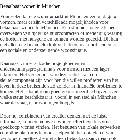
Betaalbaar wonen in München
Voor velen kan de woningmarkt in München een uitdaging
vormen, maar er zijn verschillende mogelijkheden voor
betaalbaar wonen in München. Een slimme strategie is het
overwegen van tijdelijke huurcontracten of medehuur, waarbij
de kosten met huisgenoten kunnen worden gedeeld. Dit kan
niet alleen de financiële druk verlichten, maar ook leiden tot
een sociale en ondersteunende woonsituatie.
Daarnaast zijn er subsidiemogelijkheden en
ondersteuningsprogramma’s voor mensen met een lager
inkomen. Het verkennen van deze opties kan een
sleutelcomponent zijn voor hen die willen profiteren van het
leven in deze bruisende stad zonder in financiële problemen te
komen. Het is handig om goed geïnformeerd te blijven over
welke steun beschikbaar is, vooral in een stad als München,
waar de vraag naar woningen hoog is.
Door het combineren van creatief denken met de juiste
informatie, kunnen nieuwe inwoners effectieve tips voor
goedkoop wonen vinden. Het benutten van lokale netwerken
en online platforms kan ook helpen bij het ontdekken van
verborgen pareltjes die niet alleen betaalbaar zijn, maar ook