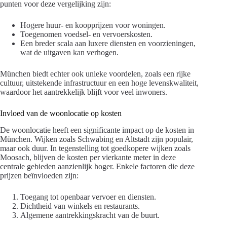
punten voor deze vergelijking zijn:
Hogere huur- en koopprijzen voor woningen.
Toegenomen voedsel- en vervoerskosten.
Een breder scala aan luxere diensten en voorzieningen,
wat de uitgaven kan verhogen.
München biedt echter ook unieke voordelen, zoals een rijke
cultuur, uitstekende infrastructuur en een hoge levenskwaliteit,
waardoor het aantrekkelijk blijft voor veel inwoners.
Invloed van de woonlocatie op kosten
De woonlocatie heeft een significante impact op de kosten in
München. Wijken zoals Schwabing en Altstadt zijn populair,
maar ook duur. In tegenstelling tot goedkopere wijken zoals
Moosach, blijven de kosten per vierkante meter in deze
centrale gebieden aanzienlijk hoger. Enkele factoren die deze
prijzen beïnvloeden zijn:
Toegang tot openbaar vervoer en diensten.
Dichtheid van winkels en restaurants.
Algemene aantrekkingskracht van de buurt.