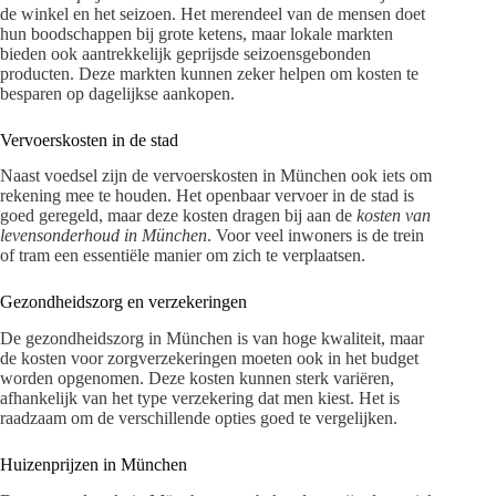
de winkel en het seizoen. Het merendeel van de mensen doet
hun boodschappen bij grote ketens, maar lokale markten
bieden ook aantrekkelijk geprijsde seizoensgebonden
producten. Deze markten kunnen zeker helpen om kosten te
besparen op dagelijkse aankopen.
Vervoerskosten in de stad
Naast voedsel zijn de vervoerskosten in München ook iets om
rekening mee te houden. Het openbaar vervoer in de stad is
goed geregeld, maar deze kosten dragen bij aan de
kosten van
levensonderhoud in München
. Voor veel inwoners is de trein
of tram een essentiële manier om zich te verplaatsen.
Gezondheidszorg en verzekeringen
De gezondheidszorg in München is van hoge kwaliteit, maar
de kosten voor zorgverzekeringen moeten ook in het budget
worden opgenomen. Deze kosten kunnen sterk variëren,
afhankelijk van het type verzekering dat men kiest. Het is
raadzaam om de verschillende opties goed te vergelijken.
Huizenprijzen in München