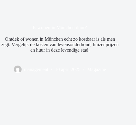
Is wonen in München duur?
Ontdek of wonen in München echt zo kostbaar is als men
zegt. Vergelijk de kosten van levensonderhoud, huizenprijzen
en huur in deze levendige stad.
management
10 april 2025
Magazine