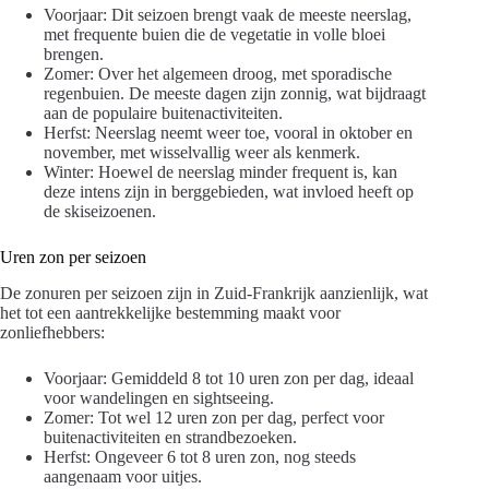
Voorjaar: Dit seizoen brengt vaak de meeste neerslag,
met frequente buien die de vegetatie in volle bloei
brengen.
Zomer: Over het algemeen droog, met sporadische
regenbuien. De meeste dagen zijn zonnig, wat bijdraagt
aan de populaire buitenactiviteiten.
Herfst: Neerslag neemt weer toe, vooral in oktober en
november, met wisselvallig weer als kenmerk.
Winter: Hoewel de neerslag minder frequent is, kan
deze intens zijn in berggebieden, wat invloed heeft op
de skiseizoenen.
Uren zon per seizoen
De zonuren per seizoen zijn in Zuid-Frankrijk aanzienlijk, wat
het tot een aantrekkelijke bestemming maakt voor
zonliefhebbers:
Voorjaar: Gemiddeld 8 tot 10 uren zon per dag, ideaal
voor wandelingen en sightseeing.
Zomer: Tot wel 12 uren zon per dag, perfect voor
buitenactiviteiten en strandbezoeken.
Herfst: Ongeveer 6 tot 8 uren zon, nog steeds
aangenaam voor uitjes.