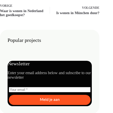
VORIGE
VOLGENDE
Waar is wonen in Nederland
Is wonen in München duur?
het goedkoopst?
Popular projects
Newsletter
Enter your email address below and subscribe to our
newsletter
Meld je aan