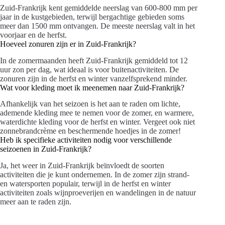
Zuid-Frankrijk kent gemiddelde neerslag van 600-800 mm per
jaar in de kustgebieden, terwijl bergachtige gebieden soms
meer dan 1500 mm ontvangen. De meeste neerslag valt in het
voorjaar en de herfst.
Hoeveel zonuren zijn er in Zuid-Frankrijk?
In de zomermaanden heeft Zuid-Frankrijk gemiddeld tot 12
uur zon per dag, wat ideaal is voor buitenactiviteiten. De
zonuren zijn in de herfst en winter vanzelfsprekend minder.
Wat voor kleding moet ik meenemen naar Zuid-Frankrijk?
Afhankelijk van het seizoen is het aan te raden om lichte,
ademende kleding mee te nemen voor de zomer, en warmere,
waterdichte kleding voor de herfst en winter. Vergeet ook niet
zonnebrandcrème en beschermende hoedjes in de zomer!
Heb ik specifieke activiteiten nodig voor verschillende
seizoenen in Zuid-Frankrijk?
Ja, het weer in Zuid-Frankrijk beïnvloedt de soorten
activiteiten die je kunt ondernemen. In de zomer zijn strand-
en watersporten populair, terwijl in de herfst en winter
activiteiten zoals wijnproeverijen en wandelingen in de natuur
meer aan te raden zijn.