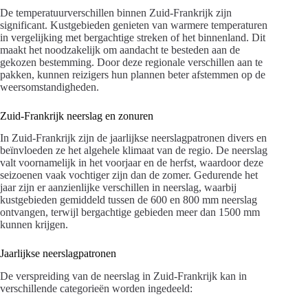
De temperatuurverschillen binnen Zuid-Frankrijk zijn
significant. Kustgebieden genieten van warmere temperaturen
in vergelijking met bergachtige streken of het binnenland. Dit
maakt het noodzakelijk om aandacht te besteden aan de
gekozen bestemming. Door deze regionale verschillen aan te
pakken, kunnen reizigers hun plannen beter afstemmen op de
weersomstandigheden.
Zuid-Frankrijk neerslag en zonuren
In Zuid-Frankrijk zijn de jaarlijkse neerslagpatronen divers en
beïnvloeden ze het algehele klimaat van de regio. De neerslag
valt voornamelijk in het voorjaar en de herfst, waardoor deze
seizoenen vaak vochtiger zijn dan de zomer. Gedurende het
jaar zijn er aanzienlijke verschillen in neerslag, waarbij
kustgebieden gemiddeld tussen de 600 en 800 mm neerslag
ontvangen, terwijl bergachtige gebieden meer dan 1500 mm
kunnen krijgen.
Jaarlijkse neerslagpatronen
De verspreiding van de neerslag in Zuid-Frankrijk kan in
verschillende categorieën worden ingedeeld: