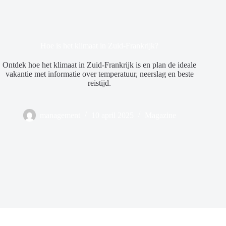
Hoe is het klimaat in Zuid-Frankrijk?
Ontdek hoe het klimaat in Zuid-Frankrijk is en plan de ideale
vakantie met informatie over temperatuur, neerslag en beste
reistijd.
management
10 april 2025
Magazine