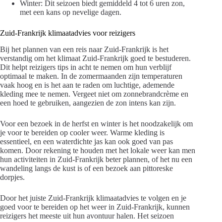
Winter: Dit seizoen biedt gemiddeld 4 tot 6 uren zon,
met een kans op nevelige dagen.
Zuid-Frankrijk klimaatadvies voor reizigers
Bij het plannen van een reis naar Zuid-Frankrijk is het
verstandig om het klimaat Zuid-Frankrijk goed te bestuderen.
Dit helpt reizigers tips in acht te nemen om hun verblijf
optimaal te maken. In de zomermaanden zijn temperaturen
vaak hoog en is het aan te raden om luchtige, ademende
kleding mee te nemen. Vergeet niet om zonnebrandcrème en
een hoed te gebruiken, aangezien de zon intens kan zijn.
Voor een bezoek in de herfst en winter is het noodzakelijk om
je voor te bereiden op cooler weer. Warme kleding is
essentieel, en een waterdichte jas kan ook goed van pas
komen. Door rekening te houden met het lokale weer kan men
hun activiteiten in Zuid-Frankrijk beter plannen, of het nu een
wandeling langs de kust is of een bezoek aan pittoreske
dorpjes.
Door het juiste Zuid-Frankrijk klimaatadvies te volgen en je
goed voor te bereiden op het weer in Zuid-Frankrijk, kunnen
reizigers het meeste uit hun avontuur halen. Het seizoen