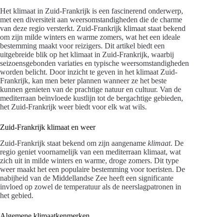
Het klimaat in Zuid-Frankrijk is een fascinerend onderwerp,
met een diversiteit aan weersomstandigheden die de charme
van deze regio versterkt. Zuid-Frankrijk klimaat staat bekend
om zijn milde winters en warme zomers, wat het een ideale
bestemming maakt voor reizigers. Dit artikel biedt een
uitgebreide blik op het klimaat in Zuid-Frankrijk, waarbij
seizoensgebonden variaties en typische weersomstandigheden
worden belicht. Door inzicht te geven in het klimaat Zuid-
Frankrijk, kan men beter plannen wanneer ze het beste
kunnen genieten van de prachtige natuur en cultuur. Van de
mediterraan beïnvloede kustlijn tot de bergachtige gebieden,
het Zuid-Frankrijk weer biedt voor elk wat wils.
Zuid-Frankrijk klimaat en weer
Zuid-Frankrijk staat bekend om zijn aangename
klimaat
. De
regio geniet voornamelijk van een mediterraan klimaat, wat
zich uit in milde winters en warme, droge zomers. Dit type
weer maakt het een populaire bestemming voor toeristen. De
nabijheid van de Middellandse Zee heeft een significante
invloed op zowel de temperatuur als de neerslagpatronen in
het gebied.
Algemene klimaatkenmerken