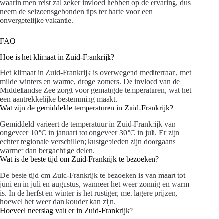
waarin men reist zal zeker invloed hebben op de ervaring, dus
neem de seizoensgebonden tips ter harte voor een
onvergetelijke vakantie.
FAQ
Hoe is het klimaat in Zuid-Frankrijk?
Het klimaat in Zuid-Frankrijk is overwegend mediterraan, met
milde winters en warme, droge zomers. De invloed van de
Middellandse Zee zorgt voor gematigde temperaturen, wat het
een aantrekkelijke bestemming maakt.
Wat zijn de gemiddelde temperaturen in Zuid-Frankrijk?
Gemiddeld varieert de temperatuur in Zuid-Frankrijk van
ongeveer 10°C in januari tot ongeveer 30°C in juli. Er zijn
echter regionale verschillen; kustgebieden zijn doorgaans
warmer dan bergachtige delen.
Wat is de beste tijd om Zuid-Frankrijk te bezoeken?
De beste tijd om Zuid-Frankrijk te bezoeken is van maart tot
juni en in juli en augustus, wanneer het weer zonnig en warm
is. In de herfst en winter is het rustiger, met lagere prijzen,
hoewel het weer dan kouder kan zijn.
Hoeveel neerslag valt er in Zuid-Frankrijk?