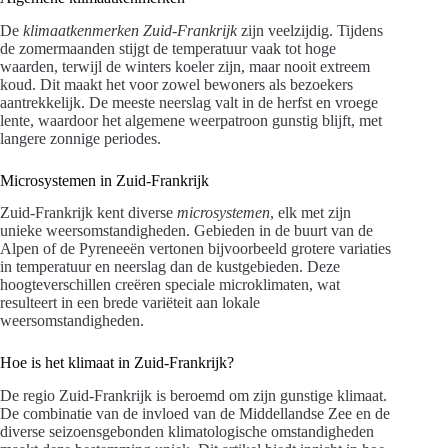
De
klimaatkenmerken Zuid-Frankrijk
zijn veelzijdig. Tijdens
de zomermaanden stijgt de temperatuur vaak tot hoge
waarden, terwijl de winters koeler zijn, maar nooit extreem
koud. Dit maakt het voor zowel bewoners als bezoekers
aantrekkelijk. De meeste neerslag valt in de herfst en vroege
lente, waardoor het algemene weerpatroon gunstig blijft, met
langere zonnige periodes.
Microsystemen in Zuid-Frankrijk
Zuid-Frankrijk kent diverse
microsystemen
, elk met zijn
unieke weersomstandigheden. Gebieden in de buurt van de
Alpen of de Pyreneeën vertonen bijvoorbeeld grotere variaties
in temperatuur en neerslag dan de kustgebieden. Deze
hoogteverschillen creëren speciale microklimaten, wat
resulteert in een brede variëteit aan lokale
weersomstandigheden.
Hoe is het klimaat in Zuid-Frankrijk?
De regio Zuid-Frankrijk is beroemd om zijn gunstige klimaat.
De combinatie van de invloed van de Middellandse Zee en de
diverse seizoensgebonden klimatologische omstandigheden