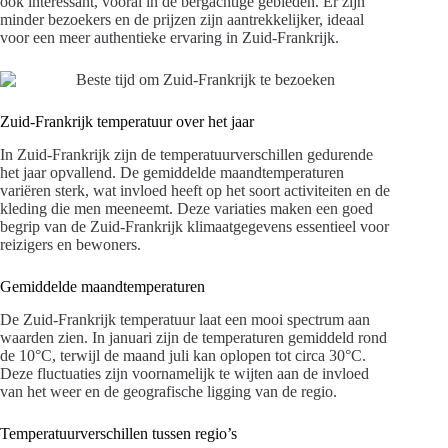
ook interessant, vooral in de bergachtige gebieden. Er zijn
minder bezoekers en de prijzen zijn aantrekkelijker, ideaal
voor een meer authentieke ervaring in Zuid-Frankrijk.
Zuid-Frankrijk temperatuur over het jaar
In Zuid-Frankrijk zijn de temperatuurverschillen gedurende
het jaar opvallend. De gemiddelde maandtemperaturen
variëren sterk, wat invloed heeft op het soort activiteiten en de
kleding die men meeneemt. Deze variaties maken een goed
begrip van de Zuid-Frankrijk klimaatgegevens essentieel voor
reizigers en bewoners.
Gemiddelde maandtemperaturen
De Zuid-Frankrijk temperatuur laat een mooi spectrum aan
waarden zien. In januari zijn de temperaturen gemiddeld rond
de 10°C, terwijl de maand juli kan oplopen tot circa 30°C.
Deze fluctuaties zijn voornamelijk te wijten aan de invloed
van het weer en de geografische ligging van de regio.
Temperatuurverschillen tussen regio’s