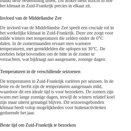
maakt deze bestemming uniek. Dit artikel biedt inzicht in hoe
het klimaat in Zuid-Frankrijk precies in elkaar zit.
Invloed van de Middellandse Zee
De invloed van de Middellandse Zee speelt een cruciale rol in
het werkelijke klimaat in Zuid-Frankrijk. Deze zee zorgt voor
milde winters met temperaturen die zelden onder de 0°C
dalen. In de zomermaanden ervaart men warmere
temperaturen, met gemiddelden die oplopen tot 30°C. De
zeebries helpt bovendien om de hitte in de zomer te
verzachten, wat bijdraagt aan aangename, zonnige dagen.
Temperaturen in de verschillende seizoenen
De temperaturen in Zuid-Frankrijk variëren per seizoen. In de
lente en de herfst zijn de temperaturen aangenaam mild,
waardoor dit een ideale tijd is voor bezoekers. De zomers zijn
warm met lange zonnige dagen, terwijl de winters relatief koel
zijn maar uiterst gematigd blijven. Dit seizoensgebonden
klimaat biedt volop mogelijkheden voor buitenactiviteiten
gedurende het jaar.
Beste tijd om Zuid-Frankrijk te bezoeken