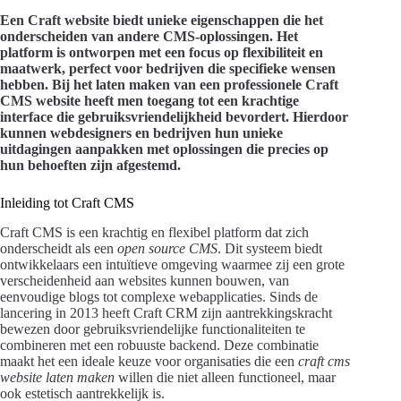
Een Craft website biedt unieke eigenschappen die het
onderscheiden van andere CMS-oplossingen. Het
platform is ontworpen met een focus op flexibiliteit en
maatwerk, perfect voor bedrijven die specifieke wensen
hebben. Bij het laten maken van een professionele Craft
CMS website heeft men toegang tot een krachtige
interface die gebruiksvriendelijkheid bevordert. Hierdoor
kunnen webdesigners en bedrijven hun unieke
uitdagingen aanpakken met oplossingen die precies op
hun behoeften zijn afgestemd.
Inleiding tot Craft CMS
Craft CMS is een krachtig en flexibel platform dat zich
onderscheidt als een
open source CMS
. Dit systeem biedt
ontwikkelaars een intuïtieve omgeving waarmee zij een grote
verscheidenheid aan websites kunnen bouwen, van
eenvoudige blogs tot complexe webapplicaties. Sinds de
lancering in 2013 heeft Craft CRM zijn aantrekkingskracht
bewezen door gebruiksvriendelijke functionaliteiten te
combineren met een robuuste backend. Deze combinatie
maakt het een ideale keuze voor organisaties die een
craft cms
website laten maken
willen die niet alleen functioneel, maar
ook estetisch aantrekkelijk is.