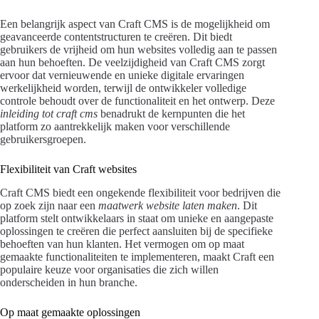
Een belangrijk aspect van Craft CMS is de mogelijkheid om
geavanceerde contentstructuren te creëren. Dit biedt
gebruikers de vrijheid om hun websites volledig aan te passen
aan hun behoeften. De veelzijdigheid van Craft CMS zorgt
ervoor dat vernieuwende en unieke digitale ervaringen
werkelijkheid worden, terwijl de ontwikkeler volledige
controle behoudt over de functionaliteit en het ontwerp. Deze
inleiding tot craft cms
benadrukt de kernpunten die het
platform zo aantrekkelijk maken voor verschillende
gebruikersgroepen.
Flexibiliteit van Craft websites
Craft CMS biedt een ongekende flexibiliteit voor bedrijven die
op zoek zijn naar een
maatwerk website laten maken
. Dit
platform stelt ontwikkelaars in staat om unieke en aangepaste
oplossingen te creëren die perfect aansluiten bij de specifieke
behoeften van hun klanten. Het vermogen om op maat
gemaakte functionaliteiten te implementeren, maakt Craft een
populaire keuze voor organisaties die zich willen
onderscheiden in hun branche.
Op maat gemaakte oplossingen