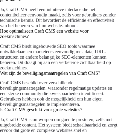
Ja, Craft CMS heeft een intuïtieve interface die het
contentbeheer eenvoudig maakt, zelfs voor gebruikers zonder
technische kennis. Dit bevordert de efficiëntie en effectiviteit
van het beheren van hun website-inhoud.
Hoe optimaliseert Craft CMS een website voor
zoekmachines?
Craft CMS biedt ingebouwde SEO-tools waarmee
ontwikkelaars en marketeers eenvoudig metadata, URL-
structuren en andere belangrijke SEO-elementen kunnen
beheren. Dit draagt bij aan een verbeterde zichtbaarheid op
zoekmachines.
Wat zijn de beveiligingsmaatregelen van Craft CMS?
Craft CMS beschikt over verschillende
beveiligingsmaatregelen, waaronder regelmatige updates en
een sterke community die kwetsbaarheden identificeert.
Gebruikers hebben ook de mogelijkheid om hun eigen
beveiligingsmaatregelen te implementeren.
Is Craft CMS geschikt voor grote websites?
Ja, Craft CMS is ontworpen om goed te presteren, zelfs met
uitgebreide content. Het systeem biedt schaalbaarheid en zorgt
ervoor dat grote en complexe websites snel en