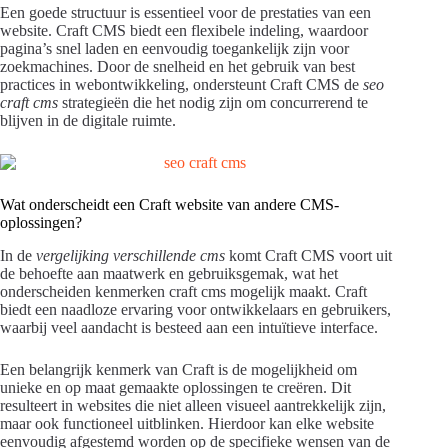
Een goede structuur is essentieel voor de prestaties van een
website. Craft CMS biedt een flexibele indeling, waardoor
pagina’s snel laden en eenvoudig toegankelijk zijn voor
zoekmachines. Door de snelheid en het gebruik van best
practices in webontwikkeling, ondersteunt Craft CMS de
seo
craft cms
strategieën die het nodig zijn om concurrerend te
blijven in de digitale ruimte.
Wat onderscheidt een Craft website van andere CMS-
oplossingen?
In de
vergelijking verschillende cms
komt Craft CMS voort uit
de behoefte aan maatwerk en gebruiksgemak, wat het
onderscheiden kenmerken craft cms mogelijk maakt. Craft
biedt een naadloze ervaring voor ontwikkelaars en gebruikers,
waarbij veel aandacht is besteed aan een intuïtieve interface.
Een belangrijk kenmerk van Craft is de mogelijkheid om
unieke en op maat gemaakte oplossingen te creëren. Dit
resulteert in websites die niet alleen visueel aantrekkelijk zijn,
maar ook functioneel uitblinken. Hierdoor kan elke website
eenvoudig afgestemd worden op de specifieke wensen van de