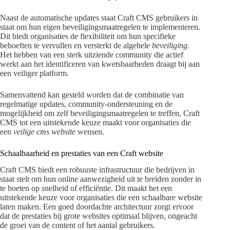
Naast de automatische updates staat Craft CMS gebruikers in
staat om hun eigen beveiligingsmaatregelen te implementeren.
Dit biedt organisaties de flexibiliteit om hun specifieke
behoeften te vervullen en versterkt de algehele
beveiliging
.
Het hebben van een sterk uitziende community die actief
werkt aan het identificeren van kwetsbaarheden draagt bij aan
een veiliger platform.
Samenvattend kan gesteld worden dat de combinatie van
regelmatige updates, community-ondersteuning en de
mogelijkheid om zelf beveiligingsmaatregelen te treffen, Craft
CMS tot een uitstekende keuze maakt voor organisaties die
een
veilige cms website
wensen.
Schaalbaarheid en prestaties van een Craft website
Craft CMS biedt een robuuste infrastructuur die bedrijven in
staat stelt om hun online aanwezigheid uit te breiden zonder in
te boeten op snelheid of efficiëntie. Dit maakt het een
uitstekende keuze voor organisaties die een schaalbare website
laten maken. Een goed doordachte architectuur zorgt ervoor
dat de prestaties bij grote websites optimaal blijven, ongeacht
de groei van de content of het aantal gebruikers.