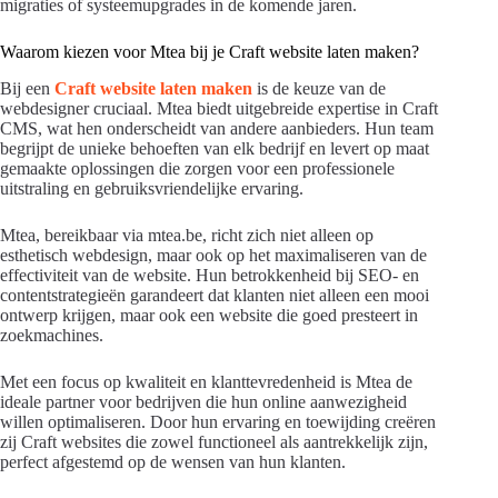
migraties of systeemupgrades in de komende jaren.
Waarom kiezen voor Mtea bij je Craft website laten maken?
Bij een
Craft website laten maken
is de keuze van de
webdesigner cruciaal. Mtea biedt uitgebreide expertise in Craft
CMS, wat hen onderscheidt van andere aanbieders. Hun team
begrijpt de unieke behoeften van elk bedrijf en levert op maat
gemaakte oplossingen die zorgen voor een professionele
uitstraling en gebruiksvriendelijke ervaring.
Mtea, bereikbaar via mtea.be, richt zich niet alleen op
esthetisch webdesign, maar ook op het maximaliseren van de
effectiviteit van de website. Hun betrokkenheid bij SEO- en
contentstrategieën garandeert dat klanten niet alleen een mooi
ontwerp krijgen, maar ook een website die goed presteert in
zoekmachines.
Met een focus op kwaliteit en klanttevredenheid is Mtea de
ideale partner voor bedrijven die hun online aanwezigheid
willen optimaliseren. Door hun ervaring en toewijding creëren
zij Craft websites die zowel functioneel als aantrekkelijk zijn,
perfect afgestemd op de wensen van hun klanten.