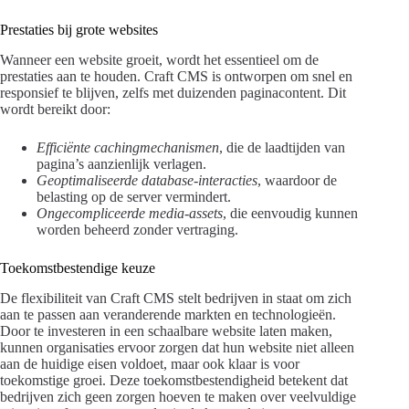
Prestaties bij grote websites
Wanneer een website groeit, wordt het essentieel om de
prestaties aan te houden. Craft CMS is ontworpen om snel en
responsief te blijven, zelfs met duizenden paginacontent. Dit
wordt bereikt door:
Efficiënte cachingmechanismen
, die de laadtijden van
pagina’s aanzienlijk verlagen.
Geoptimaliseerde database-interacties
, waardoor de
belasting op de server vermindert.
Ongecompliceerde media-assets
, die eenvoudig kunnen
worden beheerd zonder vertraging.
Toekomstbestendige keuze
De flexibiliteit van Craft CMS stelt bedrijven in staat om zich
aan te passen aan veranderende markten en technologieën.
Door te investeren in een schaalbare website laten maken,
kunnen organisaties ervoor zorgen dat hun website niet alleen
aan de huidige eisen voldoet, maar ook klaar is voor
toekomstige groei. Deze toekomstbestendigheid betekent dat
bedrijven zich geen zorgen hoeven te maken over veelvuldige