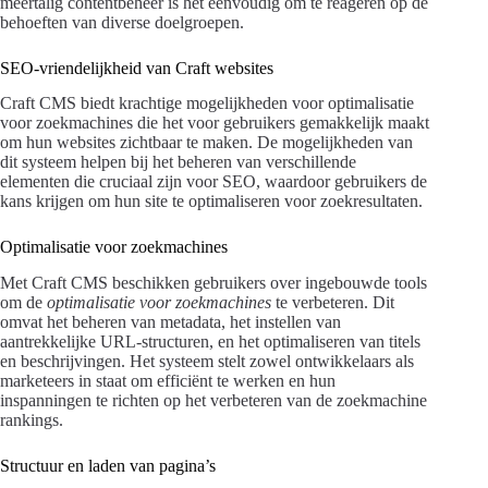
meertalig contentbeheer is het eenvoudig om te reageren op de
behoeften van diverse doelgroepen.
SEO-vriendelijkheid van Craft websites
Craft CMS biedt krachtige mogelijkheden voor optimalisatie
voor zoekmachines die het voor gebruikers gemakkelijk maakt
om hun websites zichtbaar te maken. De mogelijkheden van
dit systeem helpen bij het beheren van verschillende
elementen die cruciaal zijn voor SEO, waardoor gebruikers de
kans krijgen om hun site te optimaliseren voor zoekresultaten.
Optimalisatie voor zoekmachines
Met Craft CMS beschikken gebruikers over ingebouwde tools
om de
optimalisatie voor zoekmachines
te verbeteren. Dit
omvat het beheren van metadata, het instellen van
aantrekkelijke URL-structuren, en het optimaliseren van titels
en beschrijvingen. Het systeem stelt zowel ontwikkelaars als
marketeers in staat om efficiënt te werken en hun
inspanningen te richten op het verbeteren van de zoekmachine
rankings.
Structuur en laden van pagina’s