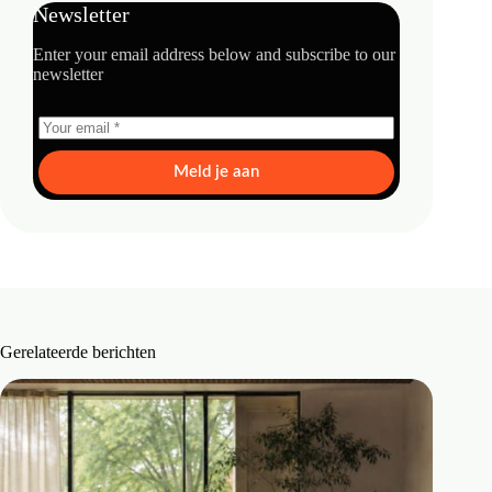
Newsletter
Enter your email address below and subscribe to our
newsletter
Meld je aan
Gerelateerde berichten