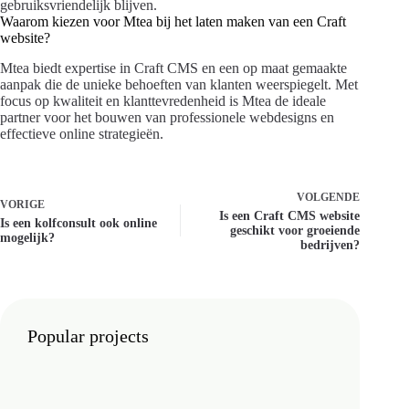
gebruiksvriendelijk blijven.
Waarom kiezen voor Mtea bij het laten maken van een Craft
website?
Mtea biedt expertise in Craft CMS en een op maat gemaakte
aanpak die de unieke behoeften van klanten weerspiegelt. Met
focus op kwaliteit en klanttevredenheid is Mtea de ideale
partner voor het bouwen van professionele webdesigns en
effectieve online strategieën.
VOLGENDE
VORIGE
Is een Craft CMS website
Is een kolfconsult ook online
geschikt voor groeiende
mogelijk?
bedrijven?
Popular projects