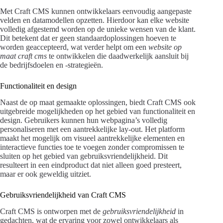
Met Craft CMS kunnen ontwikkelaars eenvoudig aangepaste
velden en datamodellen opzetten. Hierdoor kan elke website
volledig afgestemd worden op de unieke wensen van de klant.
Dit betekent dat er geen standaardoplossingen hoeven te
worden geaccepteerd, wat verder helpt om een
website op
maat craft cms
te ontwikkelen die daadwerkelijk aansluit bij
de bedrijfsdoelen en -strategieën.
Functionaliteit en design
Naast de op maat gemaakte oplossingen, biedt Craft CMS ook
uitgebreide mogelijkheden op het gebied van functionaliteit en
design. Gebruikers kunnen hun webpagina’s volledig
personaliseren met een aantrekkelijke lay-out. Het platform
maakt het mogelijk om visueel aantrekkelijke elementen en
interactieve functies toe te voegen zonder compromissen te
sluiten op het gebied van gebruiksvriendelijkheid. Dit
resulteert in een eindproduct dat niet alleen goed presteert,
maar er ook geweldig uitziet.
Gebruiksvriendelijkheid van Craft CMS
Craft CMS is ontworpen met de
gebruiksvriendelijkheid
in
gedachten, wat de ervaring voor zowel ontwikkelaars als