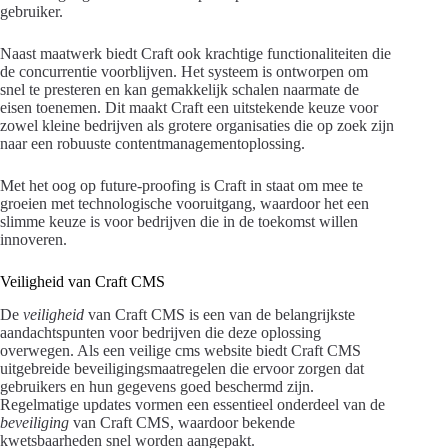
gebruiker.
Naast maatwerk biedt Craft ook krachtige functionaliteiten die
de concurrentie voorblijven. Het systeem is ontworpen om
snel te presteren en kan gemakkelijk schalen naarmate de
eisen toenemen. Dit maakt Craft een uitstekende keuze voor
zowel kleine bedrijven als grotere organisaties die op zoek zijn
naar een robuuste contentmanagementoplossing.
Met het oog op future-proofing is Craft in staat om mee te
groeien met technologische vooruitgang, waardoor het een
slimme keuze is voor bedrijven die in de toekomst willen
innoveren.
Veiligheid van Craft CMS
De
veiligheid
van Craft CMS is een van de belangrijkste
aandachtspunten voor bedrijven die deze oplossing
overwegen. Als een veilige cms website biedt Craft CMS
uitgebreide beveiligingsmaatregelen die ervoor zorgen dat
gebruikers en hun gegevens goed beschermd zijn.
Regelmatige updates vormen een essentieel onderdeel van de
beveiliging
van Craft CMS, waardoor bekende
kwetsbaarheden snel worden aangepakt.