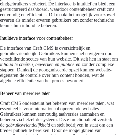
eindgebruikers verbetert. De interface is intuïtief en biedt een
gestructureerd dashboard, waardoor contentbeheer craft cms
eenvoudig en efficiënt is. Dit maakt het mogelijk voor zowel
ervaren als minder ervaren gebruikers om zonder technische
kennis hun inhoud te beheren.
Intuïtieve interface voor contentbeheer
De interface van Craft CMS is overzichtelijk en
gebruiksvriendelijk. Gebruikers kunnen snel navigeren door
verschillende secties van hun website. Dit stelt hen in staat om
inhoud te creëren, bewerken en publiceren
zonder complexe
stappen. Dankzij de georganiseerde opzet kunnen website-
eigenaren de controle over hun content houden, wat de
algehele efficiëntie van het proces bevordert.
Beheer van meerdere talen
Craft CMS ondersteunt het beheren van meerdere talen, wat
essentieel is voor internationaal opererende websites.
Gebruikers kunnen eenvoudig taalversies aanmaken en
beheren via hetzelfde systeem. Deze functionaliteit versterkt
de
gebruiksvriendelijkheid
en stelt bedrijven in staat om een
breder publiek te bereiken. Door de mogelijkheid van