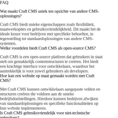
FAQ
Wat maakt Craft CMS uniek ten opzichte van andere CMS-
oplossingen?
Craft CMS biedt unieke eigenschappen zoals flexibiliteit,
maatwerkopties en gebruiksvriendelijkheid. Dit maakt het de
ideale keuze voor bedrijven met specifieke behoeften, in
tegenstelling tot standaardoplossingen van andere CMS-
systemen.
Welke voordelen biedt Craft CMS als open-source CMS?
Craft CMS is een open-source platform dat gebruikers in staat
stelt om gemakkelijk contentstructuren te creëren. Het biedt
een krachtige interface voor ontwikkelaars, waardoor het
aantrekkelijk is voor zowel gebruikers als developers.
Hoe kan een website op maat gemaakt worden met Craft
CMS?
Met Craft CMS kunnen ontwikkelaars aangepaste velden en
structuren creëren die voldoen aan de unieke
bedrijfsdoelstellingen. Hierdoor kunnen bedrijven afwijken
van standaardoplossingen en specifieke functionaliteiten op
hun website implementeren.
Is Craft CMS gebruiksvriendelijk voor niet-technische
gebruikers?