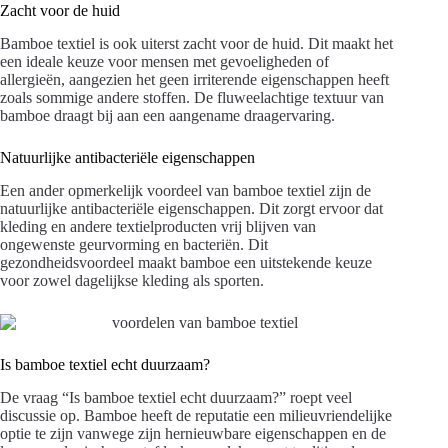
Zacht voor de huid
Bamboe textiel is ook uiterst zacht voor de huid. Dit maakt het
een ideale keuze voor mensen met gevoeligheden of
allergieën, aangezien het geen irriterende eigenschappen heeft
zoals sommige andere stoffen. De fluweelachtige textuur van
bamboe draagt bij aan een aangename draagervaring.
Natuurlijke antibacteriële eigenschappen
Een ander opmerkelijk voordeel van bamboe textiel zijn de
natuurlijke antibacteriële eigenschappen. Dit zorgt ervoor dat
kleding en andere textielproducten vrij blijven van
ongewenste geurvorming en bacteriën. Dit
gezondheidsvoordeel maakt bamboe een uitstekende keuze
voor zowel dagelijkse kleding als sporten.
Is bamboe textiel echt duurzaam?
De vraag “Is bamboe textiel echt duurzaam?” roept veel
discussie op. Bamboe heeft de reputatie een milieuvriendelijke
optie te zijn vanwege zijn hernieuwbare eigenschappen en de