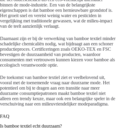
binnen de mode-industrie. Een van de belangrijkste
eigenschappen is dat bamboe een hernieuwbare grondstof is.
Het groeit snel en vereist weinig water en pesticiden in
vergelijking met traditionele gewassen, wat de milieu-impact
van de teelt aanzienlijk verlaagt.
Daarnaast zijn er bij de verwerking van bamboe textiel minder
schadelijke chemicaliën nodig, wat bijdraagt aan een schoner
productieproces. Certificeringen zoals OEKO-TEX en FSC
bevestigen de duurzaamheid van producten, waardoor
consumenten met vertrouwen kunnen kiezen voor bamboe als
ecologisch verantwoorde optie.
De toekomst van bamboe textiel ziet er veelbelovend uit,
vooral met de toenemende vraag naar duurzame mode. Het
potentieel om bij te dragen aan een transitie naar meer
duurzame consumptiepatronen maakt bamboe textiel niet
alleen een trendy keuze, maar ook een belangrijke speler in de
verschuiving naar een milieuvriendelijker modeparadigma.
FAQ
Is bamboe textiel echt duurzaam?