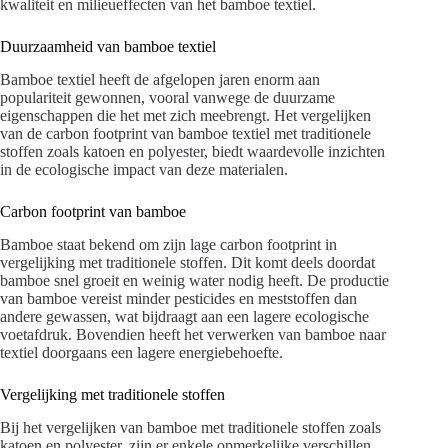
kwaliteit en milieueffecten van het bamboe textiel.
Duurzaamheid van bamboe textiel
Bamboe textiel heeft de afgelopen jaren enorm aan
populariteit gewonnen, vooral vanwege de duurzame
eigenschappen die het met zich meebrengt. Het vergelijken
van de carbon footprint van bamboe textiel met traditionele
stoffen zoals katoen en polyester, biedt waardevolle inzichten
in de ecologische impact van deze materialen.
Carbon footprint van bamboe
Bamboe staat bekend om zijn lage carbon footprint in
vergelijking met traditionele stoffen. Dit komt deels doordat
bamboe snel groeit en weinig water nodig heeft. De productie
van bamboe vereist minder pesticides en meststoffen dan
andere gewassen, wat bijdraagt aan een lagere ecologische
voetafdruk. Bovendien heeft het verwerken van bamboe naar
textiel doorgaans een lagere energiebehoefte.
Vergelijking met traditionele stoffen
Bij het vergelijken van bamboe met traditionele stoffen zoals
katoen en polyester, zijn er enkele opmerkelijke verschillen.