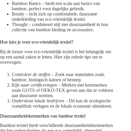
Bamboo Basics – biedt een scala aan basics van
bamboe, perfect voor dagelijks gebruik.
Boody – richt zich op comfortabele, duurzame
onderkleding van eco-vriendelijk textiel.
Thought – combineert stijl met duurzaamheid in hun
collectie van bamboe kleding en accessoires.
Hoe kies je voor eco-vriendelijk textiel?
Bij de keuze voor eco-vriendelijk textiel is het belangrijk om
op een aantal zaken te letten. Hier zijn enkele tips om te
overwegen:
Controleer de stoffen
– Zoek naar materialen zoals
bamboe, biologisch katoen of hennep.
Kijk naar certificeringen
– Merken met keurmerken
zoals GOTS of OEKO-TEX geven aan dat ze voldoen
aan duurzame normen.
Ondersteun lokale bedrijven
– Dit kan de ecologische
voetafdruk verlagen en de lokale economie stimuleren.
Duurzaamheidskenmerken van bamboe textiel
Bamboe textiel biedt verschillende duurzaamheidskenmerken
die het onderscheiden als een eco-vriendelijk alternatief