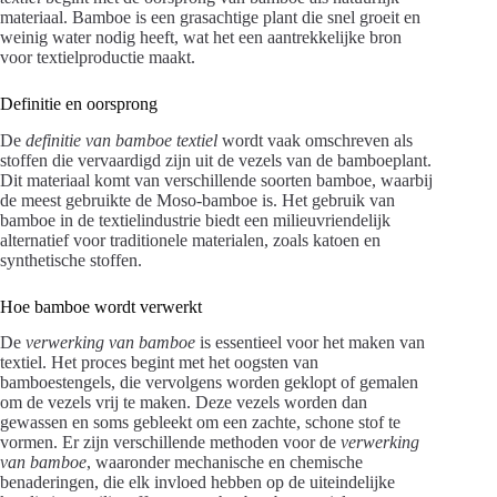
materiaal. Bamboe is een grasachtige plant die snel groeit en
weinig water nodig heeft, wat het een aantrekkelijke bron
voor textielproductie maakt.
Definitie en oorsprong
De
definitie van bamboe textiel
wordt vaak omschreven als
stoffen die vervaardigd zijn uit de vezels van de bamboeplant.
Dit materiaal komt van verschillende soorten bamboe, waarbij
de meest gebruikte de Moso-bamboe is. Het gebruik van
bamboe in de textielindustrie biedt een milieuvriendelijk
alternatief voor traditionele materialen, zoals katoen en
synthetische stoffen.
Hoe bamboe wordt verwerkt
De
verwerking van bamboe
is essentieel voor het maken van
textiel. Het proces begint met het oogsten van
bamboestengels, die vervolgens worden geklopt of gemalen
om de vezels vrij te maken. Deze vezels worden dan
gewassen en soms gebleekt om een zachte, schone stof te
vormen. Er zijn verschillende methoden voor de
verwerking
van bamboe
, waaronder mechanische en chemische
benaderingen, die elk invloed hebben op de uiteindelijke