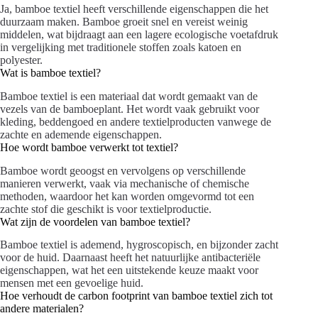
Ja, bamboe textiel heeft verschillende eigenschappen die het
duurzaam maken. Bamboe groeit snel en vereist weinig
middelen, wat bijdraagt aan een lagere ecologische voetafdruk
in vergelijking met traditionele stoffen zoals katoen en
polyester.
Wat is bamboe textiel?
Bamboe textiel is een materiaal dat wordt gemaakt van de
vezels van de bamboeplant. Het wordt vaak gebruikt voor
kleding, beddengoed en andere textielproducten vanwege de
zachte en ademende eigenschappen.
Hoe wordt bamboe verwerkt tot textiel?
Bamboe wordt geoogst en vervolgens op verschillende
manieren verwerkt, vaak via mechanische of chemische
methoden, waardoor het kan worden omgevormd tot een
zachte stof die geschikt is voor textielproductie.
Wat zijn de voordelen van bamboe textiel?
Bamboe textiel is ademend, hygroscopisch, en bijzonder zacht
voor de huid. Daarnaast heeft het natuurlijke antibacteriële
eigenschappen, wat het een uitstekende keuze maakt voor
mensen met een gevoelige huid.
Hoe verhoudt de carbon footprint van bamboe textiel zich tot
andere materialen?