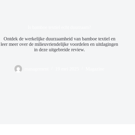
Is bamboe textiel echt duurzaam?
Ontdek de werkelijke duurzaamheid van bamboe textiel en
leer meer over de milieuvriendelijke voordelen en uitdagingen
in deze uitgebreide review.
management
19 mei 2025
Magazine