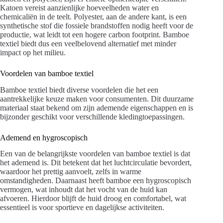
Katoen vereist aanzienlijke hoeveelheden water en
chemicaliën in de teelt. Polyester, aan de andere kant, is een
synthetische stof die fossiele brandstoffen nodig heeft voor de
productie, wat leidt tot een hogere carbon footprint. Bamboe
textiel biedt dus een veelbelovend alternatief met minder
impact op het milieu.
Voordelen van bamboe textiel
Bamboe textiel biedt diverse voordelen die het een
aantrekkelijke keuze maken voor consumenten. Dit duurzame
materiaal staat bekend om zijn ademende eigenschappen en is
bijzonder geschikt voor verschillende kledingtoepassingen.
Ademend en hygroscopisch
Een van de belangrijkste voordelen van bamboe textiel is dat
het ademend is. Dit betekent dat het luchtcirculatie bevordert,
waardoor het prettig aanvoelt, zelfs in warme
omstandigheden. Daarnaast heeft bamboe een hygroscopisch
vermogen, wat inhoudt dat het vocht van de huid kan
afvoeren. Hierdoor blijft de huid droog en comfortabel, wat
essentieel is voor sportieve en dagelijkse activiteiten.