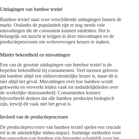
Uitdagingen van bamboe textiel
Bamboe textiel staat voor verschillende uitdagingen binnen de
markt. Ondanks de populariteit zijn er nog steeds vele
misvattingen die de consument kunnen misleiden. Het is
belangrijk om inzicht te krijgen in deze misvattingen en de
productieprocessen om weloverwogen keuzes te maken.
Minder bekendheid en misvattingen
Een van de grootste
uitdagingen van bamboe textiel
is de
beperkte bekendheid bij consumenten. Veel mensen geloven
dat bamboe altijd een milieuvriendelijke keuze is, maar dit is
niet altijd het geval. Misvattingen over hoe bamboe wordt
gekweekt en verwerkt leiden vaak tot onduidelijkheden over
de werkelijke duurzaamheid. Consumenten kunnen
bijvoorbeeld denken dat alle bamboe producten biologisch
zijn, terwijl dit vaak niet het geval is.
Invloed van de productieprocessen
De
productieprocessen
van bamboe textiel spelen een cruciale
rol in de uiteindelijke milieu-impact. Sommige methoden voor
het verwerken van bamboe zijn bijzonder schadelijk voor het