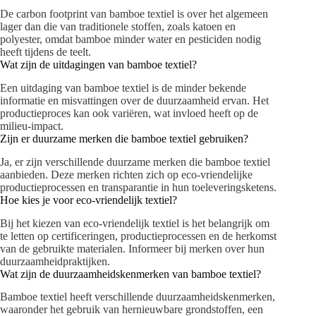
De carbon footprint van bamboe textiel is over het algemeen
lager dan die van traditionele stoffen, zoals katoen en
polyester, omdat bamboe minder water en pesticiden nodig
heeft tijdens de teelt.
Wat zijn de uitdagingen van bamboe textiel?
Een uitdaging van bamboe textiel is de minder bekende
informatie en misvattingen over de duurzaamheid ervan. Het
productieproces kan ook variëren, wat invloed heeft op de
milieu-impact.
Zijn er duurzame merken die bamboe textiel gebruiken?
Ja, er zijn verschillende duurzame merken die bamboe textiel
aanbieden. Deze merken richten zich op eco-vriendelijke
productieprocessen en transparantie in hun toeleveringsketens.
Hoe kies je voor eco-vriendelijk textiel?
Bij het kiezen van eco-vriendelijk textiel is het belangrijk om
te letten op certificeringen, productieprocessen en de herkomst
van de gebruikte materialen. Informeer bij merken over hun
duurzaamheidpraktijken.
Wat zijn de duurzaamheidskenmerken van bamboe textiel?
Bamboe textiel heeft verschillende duurzaamheidskenmerken,
waaronder het gebruik van hernieuwbare grondstoffen, een