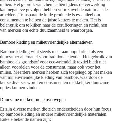
milieu. Het gebruik van chemicaliën tijdens de verwerking
kan negatieve gevolgen hebben voor zowel de natuur als de
arbeiders. Transparantie in de productie is essentieel om
consumenten te helpen de juiste keuzes te maken. Het is
belangrijk om te kijken naar de certificeringen en richtlijnen
van merken om echte duurzaamheid te waarborgen.
Bamboe kleding en milieuvriendelijke alternatieven
Bamboe kleding wint steeds meer aan populariteit als een
duurzamer alternatief voor traditionele textiel. Het gebruik van
bamboe als grondstof voor eco-vriendelijk textiel biedt niet
alleen voordelen voor de consument, maar ook voor het
milieu. Meerdere merken hebben zich toegelegd op het maken
van milieuvriendelijke kleding van bamboe, waardoor de
keuze diverser wordt en consumenten makkelijker duurzame
opties kunnen vinden.
Duurzame merken om te overwegen
Er zijn diverse merken die zich onderscheiden door hun focus
op bamboe kleding en andere milieuvriendelijke materialen.
Enkele bekende namen zijn: