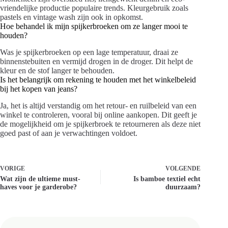
vriendelijke productie populaire trends. Kleurgebruik zoals
pastels en vintage wash zijn ook in opkomst.
Hoe behandel ik mijn spijkerbroeken om ze langer mooi te
houden?
Was je spijkerbroeken op een lage temperatuur, draai ze
binnenstebuiten en vermijd drogen in de droger. Dit helpt de
kleur en de stof langer te behouden.
Is het belangrijk om rekening te houden met het winkelbeleid
bij het kopen van jeans?
Ja, het is altijd verstandig om het retour- en ruilbeleid van een
winkel te controleren, vooral bij online aankopen. Dit geeft je
de mogelijkheid om je spijkerbroek te retourneren als deze niet
goed past of aan je verwachtingen voldoet.
VORIGE
VOLGENDE
Wat zijn de ultieme must-
Is bamboe textiel echt
haves voor je garderobe?
duurzaam?