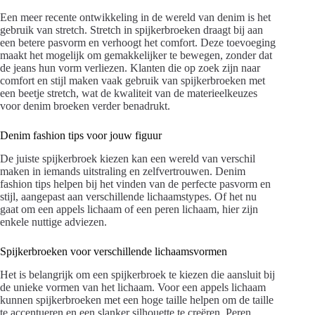
Een meer recente ontwikkeling in de wereld van denim is het
gebruik van stretch. Stretch in spijkerbroeken draagt bij aan
een betere pasvorm en verhoogt het comfort. Deze toevoeging
maakt het mogelijk om gemakkelijker te bewegen, zonder dat
de jeans hun vorm verliezen. Klanten die op zoek zijn naar
comfort en stijl maken vaak gebruik van spijkerbroeken met
een beetje stretch, wat de kwaliteit van de materieelkeuzes
voor denim broeken verder benadrukt.
Denim fashion tips voor jouw figuur
De juiste spijkerbroek kiezen kan een wereld van verschil
maken in iemands uitstraling en zelfvertrouwen. Denim
fashion tips helpen bij het vinden van de perfecte pasvorm en
stijl, aangepast aan verschillende lichaamstypes. Of het nu
gaat om een appels lichaam of een peren lichaam, hier zijn
enkele nuttige adviezen.
Spijkerbroeken voor verschillende lichaamsvormen
Het is belangrijk om een spijkerbroek te kiezen die aansluit bij
de unieke vormen van het lichaam. Voor een appels lichaam
kunnen spijkerbroeken met een hoge taille helpen om de taille
te accentueren en een slanker silhouette te creëren. Peren