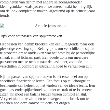
combineren van denim met andere seizoensgebonden
kledingstukken zoals jassen en sweaters maakt het mogelijk
om de look compleet te maken, afgestemd op de actuele jeans
trends.
Tips voor het passen van spijkerbroeken
Het passen van denim broeken kan een uitdagende maar ook
plezierige ervaring zijn. Belangrijk is om verschillende stijlen
te proberen om te ontdekken wat het beste bij de persoonlijke
smaak en het lichaam past. Een goede tip is om meerdere
pasvormen mee te nemen naar de paskamer, zodat de
verschillen in comfort en uitstraling goed te vergelijken zijn.
Bij het passen van spijkerbroeken is het essentieel om op
specifieke fit-criteria te letten. Een focus op taillehoogte en
beenlengte kan helpen bij het vinden van de ideale jeans. Een
goed passende spijkerbroek zou niet te strak of te los moeten
zitten; hij moet een balans bieden tussen comfort en stijl.
Vergeet niet om te zitten en te bewegen in de broek om te
checken hoe deze aanvoelt tijdens het dragen.