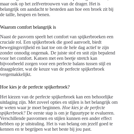
maar ook op het zelfvertrouwen van de drager. Het is
belangrijk om aandacht te besteden aan hoe een broek zit bij
de taille, heupen en benen.
Waarom comfort belangrijk is
Naast de pasvorm speelt het comfort van spijkerbroeken een
cruciale rol. Een spijkerbroek die goed aanvoelt, biedt
bewegingsvrijheid en laat toe om de hele dag actief te zijn
zonder onnodig ongemak. De juiste stof en snit zijn bepalend
voor het comfort. Katoen met een beetje stretch kan
bijvoorbeeld zorgen voor een perfecte balans tussen stijl en
draagplezier, wat de keuze van de perfecte spijkerbroek
vergemakkelijkt.
Hoe kies je de perfecte spijkerbroek?
Het kiezen van de perfecte spijkerbroek kan een behoorlijke
uitdaging zijn. Met zoveel opties en stijlen is het belangrijk om
te weten waar je moet beginnen.
Hoe kies je de perfecte
spijkerbroek?
De eerste stap is om je figuurtype te evalueren.
Verschillende pasvormen en stijlen kunnen een ander effect
hebben op je uitstraling. Het is van belang om jezelf goed te
kennen en te begrijpen wat het beste bij jou past.