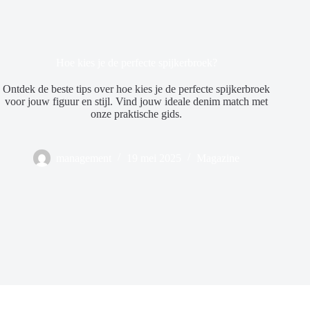
Hoe kies je de perfecte spijkerbroek?
Ontdek de beste tips over hoe kies je de perfecte spijkerbroek
voor jouw figuur en stijl. Vind jouw ideale denim match met
onze praktische gids.
management
19 mei 2025
Magazine