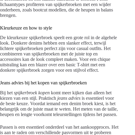
lichaamtypes profiteren van spijkerbroeken met een wijder
onderbeen, zoals bootcut modellen, die de heupen in balans
brengen.
Kleurkeuze en how to style
De kleurkeuze spijkerbroek speelt een grote rol in de algehele
look. Donkere denims hebben een slanker effect, terwijl
lichtere spijkerbroeken perfect zijn voor casual outfits. Het
combineren van spijkerbroeken met de juiste top en
accessoires kan de look compleet maken. Voor een chique
uitstraling kan een blazer over een basic T-shirt met een
donkere spijkerbroek zorgen voor een stijlvol effect.
Jeans advies bij het kopen van spijkerbroeken
Bij het
spijkerbroek kopen
komt meer kijken dan alleen het
kiezen van een stijl. Praktisch
jeans advies
is essentieel voor
de beste keuze. Voordat iemand een denim broek kiest, is het
belangrijk om de juiste maat te weten. Het meten van de taille,
heupen en lengte voorkomt teleurstellingen tijdens het passen.
Passen is een essentieel onderdeel van het aankoopproces. Het
is aan te raden om verschillende pasvormen uit te proberen