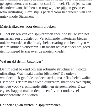
gelegenheden, van casual tot semi-formeel. Flared jeans, aan
de andere kant, hebben een nog wijdere pijp en geven een
retro uitstraling. Deze stijl is perfect voor het creëren van een
uniek mode-Statement.
Materiaalkeuzes voor denim broeken
Bij het kiezen van een spijkerbroek speelt de keuze van het
materiaal een cruciale rol. Verschillende materialen bieden
unieke voordelen die de algehele ervaring van het dragen van
denim kunnen verbeteren. Dit maakt het essentieel om goed
geïnformeerd te zijn over de mogelijkheden.
Wat maakt denim bijzonder?
Denim staat bekend om zijn robuuste structuur en tijdloze
uitstraling. Wat maakt denim bijzonder? De unieke
weeftechniek geeft de stof een sterke, maar flexibele kwaliteit.
Hierdoor is denim niet alleen duurzaam, maar ook veelzijdig
genoeg voor verschillende stijlen en gelegenheden. Deze
eigenschappen maken denim een favoriet onder veel
modebewuste individuen.
Het belang van stretch in spijkerbroeken