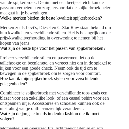
van de spijkerbroek. Denim met een beetje stretch kan de
pasvorm verbeteren en zorgt ervoor dat de spijkerbroek beter
meegaat in je bewegingen.
Welke merken bieden de beste kwaliteit spijkerbroeken?
Merken zoals Levi’s, Diesel en G-Star Raw staan bekend om
hun kwaliteit en verschillende stijlen. Het is belangrijk om de
prijs-kwaliteitverhouding in overweging te nemen bij het
kopen van jeans.
Wat zijn de beste tips voor het passen van spijkerbroeken?
Probeer verschillende stijlen en pasvormen, let op de
taillehoogte en beenlengte, en vergeet niet om in de spiegel te
kijken voor een goede check. Neem ook de tijd om te
bewegen in de spijkerbroek om te zorgen voor comfort.
Hoe kan ik mijn spijkerbroek stylen voor verschillende
gelegenheden?
Combineer je spijkerbroek met verschillende tops zoals een
blazer voor een zakelijke look, of een casual t-shirt voor een
ontspannen uitje. Accessoires en schoeisel kunnen ook de
uitstraling van je outfit aanzienlijk veranderen.
Wat zijn de jongste trends in denim fashion die ik moet
volgen?
Momenteel zijn oversized fits, lichtgewicht denim en eco-