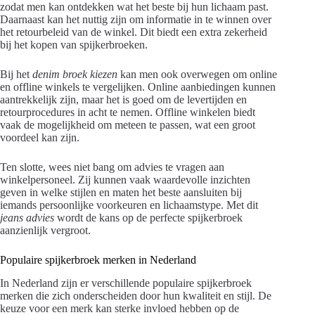
zodat men kan ontdekken wat het beste bij hun lichaam past.
Daarnaast kan het nuttig zijn om informatie in te winnen over
het retourbeleid van de winkel. Dit biedt een extra zekerheid
bij het kopen van spijkerbroeken.
Bij het
denim broek kiezen
kan men ook overwegen om online
en offline winkels te vergelijken. Online aanbiedingen kunnen
aantrekkelijk zijn, maar het is goed om de levertijden en
retourprocedures in acht te nemen. Offline winkelen biedt
vaak de mogelijkheid om meteen te passen, wat een groot
voordeel kan zijn.
Ten slotte, wees niet bang om advies te vragen aan
winkelpersoneel. Zij kunnen vaak waardevolle inzichten
geven in welke stijlen en maten het beste aansluiten bij
iemands persoonlijke voorkeuren en lichaamstype. Met dit
jeans advies
wordt de kans op de perfecte spijkerbroek
aanzienlijk vergroot.
Populaire spijkerbroek merken in Nederland
In Nederland zijn er verschillende populaire spijkerbroek
merken die zich onderscheiden door hun kwaliteit en stijl. De
keuze voor een merk kan sterke invloed hebben op de