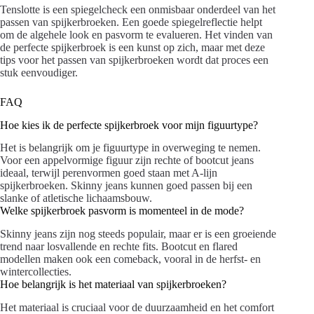
Tenslotte is een spiegelcheck een onmisbaar onderdeel van het
passen van spijkerbroeken. Een goede spiegelreflectie helpt
om de algehele look en pasvorm te evalueren. Het vinden van
de perfecte spijkerbroek is een kunst op zich, maar met deze
tips voor het passen van spijkerbroeken wordt dat proces een
stuk eenvoudiger.
FAQ
Hoe kies ik de perfecte spijkerbroek voor mijn figuurtype?
Het is belangrijk om je figuurtype in overweging te nemen.
Voor een appelvormige figuur zijn rechte of bootcut jeans
ideaal, terwijl perenvormen goed staan met A-lijn
spijkerbroeken. Skinny jeans kunnen goed passen bij een
slanke of atletische lichaamsbouw.
Welke spijkerbroek pasvorm is momenteel in de mode?
Skinny jeans zijn nog steeds populair, maar er is een groeiende
trend naar losvallende en rechte fits. Bootcut en flared
modellen maken ook een comeback, vooral in de herfst- en
wintercollecties.
Hoe belangrijk is het materiaal van spijkerbroeken?
Het materiaal is cruciaal voor de duurzaamheid en het comfort