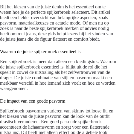
Bij het kiezen van de juiste denim is het essentieel om te
weten hoe je de perfecte spijkerbroek selecteert. Dit artikel
biedt een helder overzicht van belangrijke aspecten, zoals
pasvorm, materiaalkeuzes en actuele mode. Of men nu op
zoek is naar de beste spijkerbroek merken of advies nodig
heeft omtrent jeans, deze gids helpt lezers bij het vinden van
de juiste jeans die de figuur flatteert en comfort biedt.
Waarom de juiste spijkerbroek essentieel is
Een spijkerbroek is meer dan alleen een kledingstuk. Waarom
de juiste spijkerbroek essentieel is, blijkt uit de rol die het
speelt in zowel de uitstraling als het zelfvertrouwen van de
drager. De juiste combinatie van stijl en pasvorm maakt een
merkbaar verschil in hoe iemand zich voelt en hoe ze worden
waargenomen.
De impact van een goede pasvorm
Spijkerbroek pasvormen variëren van skinny tot loose fit, en
het kiezen van de juiste pasvorm kan de look van de outfit
drastisch veranderen. Een goed passende spijkerbroek
accentueert de lichaamsvorm en zorgt voor een flatterende
uitstraling. Dit heeft niet alleen effect op de algehele look,