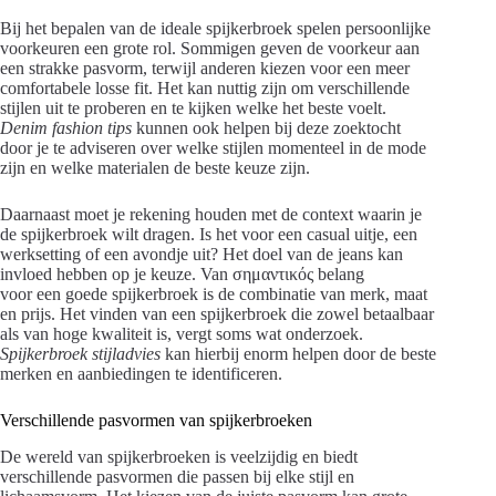
Bij het bepalen van de ideale spijkerbroek spelen persoonlijke
voorkeuren een grote rol. Sommigen geven de voorkeur aan
een strakke pasvorm, terwijl anderen kiezen voor een meer
comfortabele losse fit. Het kan nuttig zijn om verschillende
stijlen uit te proberen en te kijken welke het beste voelt.
Denim fashion tips
kunnen ook helpen bij deze zoektocht
door je te adviseren over welke stijlen momenteel in de mode
zijn en welke materialen de beste keuze zijn.
Daarnaast moet je rekening houden met de context waarin je
de spijkerbroek wilt dragen. Is het voor een casual uitje, een
werksetting of een avondje uit? Het doel van de jeans kan
invloed hebben op je keuze. Van σημαντικός belang
voor een goede spijkerbroek is de combinatie van merk, maat
en prijs. Het vinden van een spijkerbroek die zowel betaalbaar
als van hoge kwaliteit is, vergt soms wat onderzoek.
Spijkerbroek stijladvies
kan hierbij enorm helpen door de beste
merken en aanbiedingen te identificeren.
Verschillende pasvormen van spijkerbroeken
De wereld van spijkerbroeken is veelzijdig en biedt
verschillende pasvormen die passen bij elke stijl en