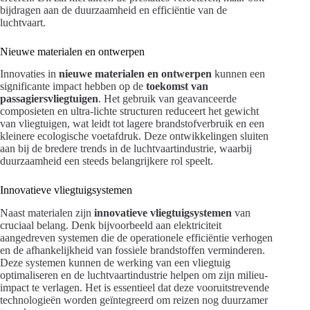
bijdragen aan de duurzaamheid en efficiëntie van de
luchtvaart.
Nieuwe materialen en ontwerpen
Innovaties in
nieuwe materialen en ontwerpen
kunnen een
significante impact hebben op de
toekomst van
passagiersvliegtuigen
. Het gebruik van geavanceerde
composieten en ultra-lichte structuren reduceert het gewicht
van vliegtuigen, wat leidt tot lagere brandstofverbruik en een
kleinere ecologische voetafdruk. Deze ontwikkelingen sluiten
aan bij de bredere trends in de luchtvaartindustrie, waarbij
duurzaamheid een steeds belangrijkere rol speelt.
Innovatieve vliegtuigsystemen
Naast materialen zijn
innovatieve vliegtuigsystemen
van
cruciaal belang. Denk bijvoorbeeld aan elektriciteit
aangedreven systemen die de operationele efficiëntie verhogen
en de afhankelijkheid van fossiele brandstoffen verminderen.
Deze systemen kunnen de werking van een vliegtuig
optimaliseren en de luchtvaartindustrie helpen om zijn milieu-
impact te verlagen. Het is essentieel dat deze vooruitstrevende
technologieën worden geïntegreerd om reizen nog duurzamer