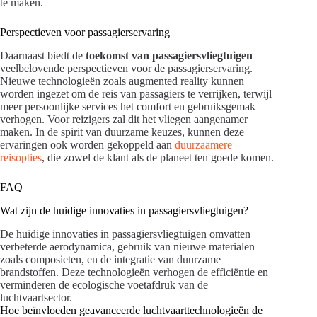
te maken.
Perspectieven voor passagierservaring
Daarnaast biedt de
toekomst van passagiersvliegtuigen
veelbelovende perspectieven voor de passagierservaring.
Nieuwe technologieën zoals augmented reality kunnen
worden ingezet om de reis van passagiers te verrijken, terwijl
meer persoonlijke services het comfort en gebruiksgemak
verhogen. Voor reizigers zal dit het vliegen aangenamer
maken. In de spirit van duurzame keuzes, kunnen deze
ervaringen ook worden gekoppeld aan
duurzaamere
reisopties
, die zowel de klant als de planeet ten goede komen.
FAQ
Wat zijn de huidige innovaties in passagiersvliegtuigen?
De huidige innovaties in passagiersvliegtuigen omvatten
verbeterde aerodynamica, gebruik van nieuwe materialen
zoals composieten, en de integratie van duurzame
brandstoffen. Deze technologieën verhogen de efficiëntie en
verminderen de ecologische voetafdruk van de
luchtvaartsector.
Hoe beïnvloeden geavanceerde luchtvaarttechnologieën de