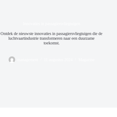
Innovaties in passagiersvliegtuigen
Ontdek de nieuwste innovaties in passagiersvliegtuigen die de
luchtvaartindustrie transformeren naar een duurzame
toekomst.
management
11 augustus 2024
Magazine