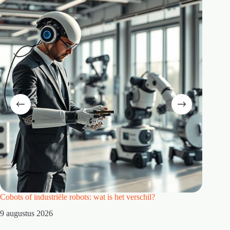
Cobots of industriële robots: wat is het verschil?
Waarom 
9 augustus 2026
8 augus