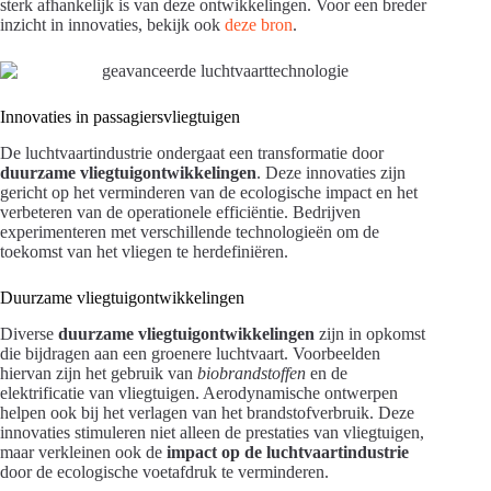
sterk afhankelijk is van deze ontwikkelingen. Voor een breder
inzicht in innovaties, bekijk ook
deze bron
.
Innovaties in passagiersvliegtuigen
De luchtvaartindustrie ondergaat een transformatie door
duurzame vliegtuigontwikkelingen
. Deze innovaties zijn
gericht op het verminderen van de ecologische impact en het
verbeteren van de operationele efficiëntie. Bedrijven
experimenteren met verschillende technologieën om de
toekomst van het vliegen te herdefiniëren.
Duurzame vliegtuigontwikkelingen
Diverse
duurzame vliegtuigontwikkelingen
zijn in opkomst
die bijdragen aan een groenere luchtvaart. Voorbeelden
hiervan zijn het gebruik van
biobrandstoffen
en de
elektrificatie van vliegtuigen. Aerodynamische ontwerpen
helpen ook bij het verlagen van het brandstofverbruik. Deze
innovaties stimuleren niet alleen de prestaties van vliegtuigen,
maar verkleinen ook de
impact op de luchtvaartindustrie
door de ecologische voetafdruk te verminderen.