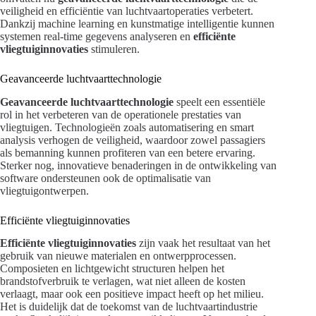
veiligheid en efficiëntie van luchtvaartoperaties verbetert.
Dankzij machine learning en kunstmatige intelligentie kunnen
systemen real-time gegevens analyseren en
efficiënte
vliegtuiginnovaties
stimuleren.
Geavanceerde luchtvaarttechnologie
Geavanceerde luchtvaarttechnologie
speelt een essentiële
rol in het verbeteren van de operationele prestaties van
vliegtuigen. Technologieën zoals automatisering en smart
analysis verhogen de veiligheid, waardoor zowel passagiers
als bemanning kunnen profiteren van een betere ervaring.
Sterker nog, innovatieve benaderingen in de ontwikkeling van
software ondersteunen ook de optimalisatie van
vliegtuigontwerpen.
Efficiënte vliegtuiginnovaties
Efficiënte vliegtuiginnovaties
zijn vaak het resultaat van het
gebruik van nieuwe materialen en ontwerpprocessen.
Composieten en lichtgewicht structuren helpen het
brandstofverbruik te verlagen, wat niet alleen de kosten
verlaagt, maar ook een positieve impact heeft op het milieu.
Het is duidelijk dat de toekomst van de luchtvaartindustrie