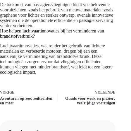
De toekomst van passagiersvliegtuigen biedt veelbelovende
vooruitzichten, zoals het gebruik van nieuwe materialen zoals
graphene voor lichter en sterker ontwerp, evenals innovatieve
systemen die de operationele efficiëntie en passagierservaring
verder verbeteren.
Hoe helpen luchtvaartinnovaties bij het verminderen van
brandstofverbruik?
Luchtvaartinnovaties, waaronder het gebruik van lichtere
materialen en verbeterde motoren, dragen bij aan een
aanzienlijke vermindering van brandstofverbruik. Deze
technologieën zorgen ervoor dat vliegtuigen efficiënter
kunnen vliegen met minder brandstof, wat leidt tot een lagere
ecologische impact.
VORIGE
VOLGENDE
Avonturen op zee: zeiltochten
Quads voor werk en plezier:
en meer
veelzijdige voertuigen