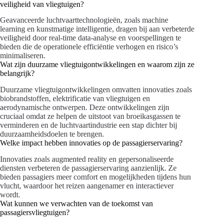
veiligheid van vliegtuigen?
Geavanceerde luchtvaarttechnologieën, zoals machine
learning en kunstmatige intelligentie, dragen bij aan verbeterde
veiligheid door real-time data-analyse en voorspellingen te
bieden die de operationele efficiëntie verhogen en risico’s
minimaliseren.
Wat zijn duurzame vliegtuigontwikkelingen en waarom zijn ze
belangrijk?
Duurzame vliegtuigontwikkelingen omvatten innovaties zoals
biobrandstoffen, elektrificatie van vliegtuigen en
aerodynamische ontwerpen. Deze ontwikkelingen zijn
cruciaal omdat ze helpen de uitstoot van broeikasgassen te
verminderen en de luchtvaartindustrie een stap dichter bij
duurzaamheidsdoelen te brengen.
Welke impact hebben innovaties op de passagierservaring?
Innovaties zoals augmented reality en gepersonaliseerde
diensten verbeteren de passagierservaring aanzienlijk. Ze
bieden passagiers meer comfort en mogelijkheden tijdens hun
vlucht, waardoor het reizen aangenamer en interactiever
wordt.
Wat kunnen we verwachten van de toekomst van
passagiersvliegtuigen?