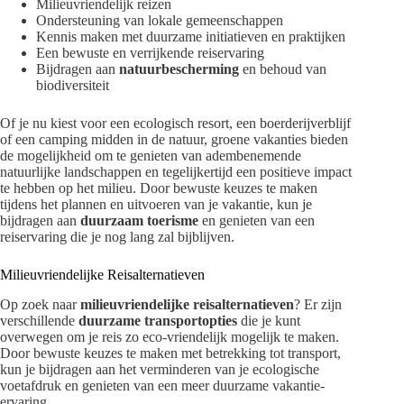
Milieuvriendelijk reizen
Ondersteuning van lokale gemeenschappen
Kennis maken met duurzame initiatieven en praktijken
Een bewuste en verrijkende reiservaring
Bijdragen aan
natuurbescherming
en behoud van
biodiversiteit
Of je nu kiest voor een ecologisch resort, een boerderijverblijf
of een camping midden in de natuur, groene vakanties bieden
de mogelijkheid om te genieten van adembenemende
natuurlijke landschappen en tegelijkertijd een positieve impact
te hebben op het milieu. Door bewuste keuzes te maken
tijdens het plannen en uitvoeren van je vakantie, kun je
bijdragen aan
duurzaam toerisme
en genieten van een
reiservaring die je nog lang zal bijblijven.
Milieuvriendelijke Reisalternatieven
Op zoek naar
milieuvriendelijke reisalternatieven
? Er zijn
verschillende
duurzame transportopties
die je kunt
overwegen om je reis zo eco-vriendelijk mogelijk te maken.
Door bewuste keuzes te maken met betrekking tot transport,
kun je bijdragen aan het verminderen van je ecologische
voetafdruk en genieten van een meer duurzame vakantie-
ervaring.