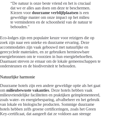
“De natuur is onze beste vriend en het is cruciaal
dat we er alles aan doen om deze te beschermen.
Kiezen voor
duurzame verblijfplaatsen
is een
geweldige manier om onze impact op het milieu
te verminderen en de schoonheid van de natuur te
behouden.”
Eco-lodges zijn een populaire keuze voor reizigers die op
zoek zijn naar een unieke en duurzame ervaring. Deze
accommodaties zijn vaak gebouwd met natuurlijke en
gerecyclede materialen, en ze gebruiken hernieuwbare
energiebronnen om te voorzien in hun energiebehoeften.
Daarnaast streven ze ernaar om de lokale gemeenschappen te
ondersteunen en de biodiversiteit te behouden.
Natuurlijke harmonie
Duurzame hotels zijn een andere geweldige optie als het gaat
om
milieubewuste vakanties
. Deze hotels hebben vaak
milieuvriendelijke faciliteiten en praktijken geïmplementeerd,
zoals water- en energiebesparing, afvalbeheer en het gebruik
van lokale en biologische producten. Sommige duurzame
hotels hebben zelfs groene certificeringen, zoals het Green
Key-certificaat, dat aangeeft dat ze voldoen aan strenge