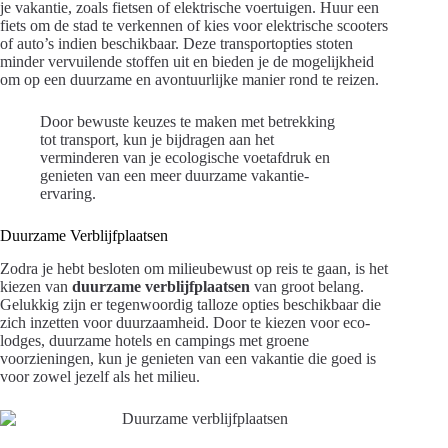
je vakantie, zoals fietsen of elektrische voertuigen. Huur een
fiets om de stad te verkennen of kies voor elektrische scooters
of auto’s indien beschikbaar. Deze transportopties stoten
minder vervuilende stoffen uit en bieden je de mogelijkheid
om op een duurzame en avontuurlijke manier rond te reizen.
Door bewuste keuzes te maken met betrekking
tot transport, kun je bijdragen aan het
verminderen van je ecologische voetafdruk en
genieten van een meer duurzame vakantie-
ervaring.
Duurzame Verblijfplaatsen
Zodra je hebt besloten om milieubewust op reis te gaan, is het
kiezen van
duurzame verblijfplaatsen
van groot belang.
Gelukkig zijn er tegenwoordig talloze opties beschikbaar die
zich inzetten voor duurzaamheid. Door te kiezen voor eco-
lodges, duurzame hotels en campings met groene
voorzieningen, kun je genieten van een vakantie die goed is
voor zowel jezelf als het milieu.