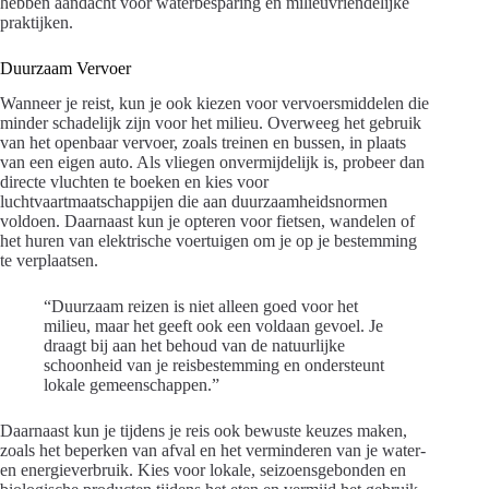
hebben aandacht voor waterbesparing en milieuvriendelijke
praktijken.
Duurzaam Vervoer
Wanneer je reist, kun je ook kiezen voor vervoersmiddelen die
minder schadelijk zijn voor het milieu. Overweeg het gebruik
van het openbaar vervoer, zoals treinen en bussen, in plaats
van een eigen auto. Als vliegen onvermijdelijk is, probeer dan
directe vluchten te boeken en kies voor
luchtvaartmaatschappijen die aan duurzaamheidsnormen
voldoen. Daarnaast kun je opteren voor fietsen, wandelen of
het huren van elektrische voertuigen om je op je bestemming
te verplaatsen.
“Duurzaam reizen is niet alleen goed voor het
milieu, maar het geeft ook een voldaan gevoel. Je
draagt bij aan het behoud van de natuurlijke
schoonheid van je reisbestemming en ondersteunt
lokale gemeenschappen.”
Daarnaast kun je tijdens je reis ook bewuste keuzes maken,
zoals het beperken van afval en het verminderen van je water-
en energieverbruik. Kies voor lokale, seizoensgebonden en