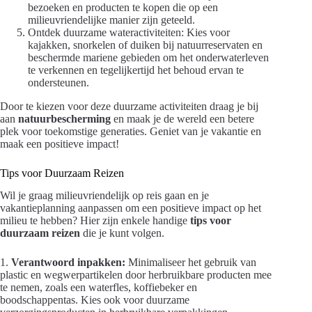
bezoeken en producten te kopen die op een
milieuvriendelijke manier zijn geteeld.
Ontdek duurzame wateractiviteiten: Kies voor
kajakken, snorkelen of duiken bij natuurreservaten en
beschermde mariene gebieden om het onderwaterleven
te verkennen en tegelijkertijd het behoud ervan te
ondersteunen.
Door te kiezen voor deze duurzame activiteiten draag je bij
aan
natuurbescherming
en maak je de wereld een betere
plek voor toekomstige generaties. Geniet van je vakantie en
maak een positieve impact!
Tips voor Duurzaam Reizen
Wil je graag milieuvriendelijk op reis gaan en je
vakantieplanning aanpassen om een positieve impact op het
milieu te hebben? Hier zijn enkele handige
tips voor
duurzaam reizen
die je kunt volgen.
1.
Verantwoord inpakken:
Minimaliseer het gebruik van
plastic en wegwerpartikelen door herbruikbare producten mee
te nemen, zoals een waterfles, koffiebeker en
boodschappentas. Kies ook voor duurzame