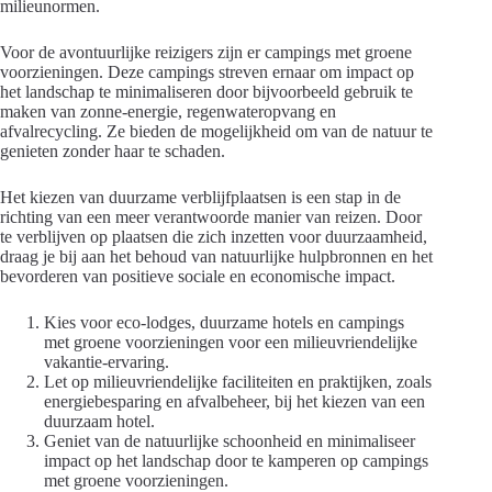
milieunormen.
Voor de avontuurlijke reizigers zijn er campings met groene
voorzieningen. Deze campings streven ernaar om impact op
het landschap te minimaliseren door bijvoorbeeld gebruik te
maken van zonne-energie, regenwateropvang en
afvalrecycling. Ze bieden de mogelijkheid om van de natuur te
genieten zonder haar te schaden.
Het kiezen van duurzame verblijfplaatsen is een stap in de
richting van een meer verantwoorde manier van reizen. Door
te verblijven op plaatsen die zich inzetten voor duurzaamheid,
draag je bij aan het behoud van natuurlijke hulpbronnen en het
bevorderen van positieve sociale en economische impact.
Kies voor eco-lodges, duurzame hotels en campings
met groene voorzieningen voor een milieuvriendelijke
vakantie-ervaring.
Let op milieuvriendelijke faciliteiten en praktijken, zoals
energiebesparing en afvalbeheer, bij het kiezen van een
duurzaam hotel.
Geniet van de natuurlijke schoonheid en minimaliseer
impact op het landschap door te kamperen op campings
met groene voorzieningen.