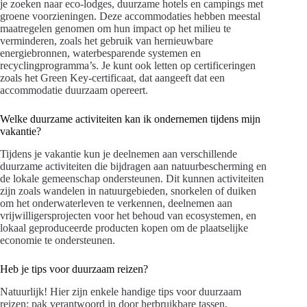
je zoeken naar eco-lodges, duurzame hotels en campings met
groene voorzieningen. Deze accommodaties hebben meestal
maatregelen genomen om hun impact op het milieu te
verminderen, zoals het gebruik van hernieuwbare
energiebronnen, waterbesparende systemen en
recyclingprogramma’s. Je kunt ook letten op certificeringen
zoals het Green Key-certificaat, dat aangeeft dat een
accommodatie duurzaam opereert.
Welke duurzame activiteiten kan ik ondernemen tijdens mijn
vakantie?
Tijdens je vakantie kun je deelnemen aan verschillende
duurzame activiteiten die bijdragen aan natuurbescherming en
de lokale gemeenschap ondersteunen. Dit kunnen activiteiten
zijn zoals wandelen in natuurgebieden, snorkelen of duiken
om het onderwaterleven te verkennen, deelnemen aan
vrijwilligersprojecten voor het behoud van ecosystemen, en
lokaal geproduceerde producten kopen om de plaatselijke
economie te ondersteunen.
Heb je tips voor duurzaam reizen?
Natuurlijk! Hier zijn enkele handige tips voor duurzaam
reizen: pak verantwoord in door herbruikbare tassen,