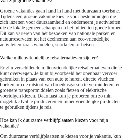
Wat zijn groene vakanties?
Groene vakanties gaan hand in hand met duurzaam toerisme.
Tijdens een groene vakantie kies je voor bestemmingen die
zich inzetten voor duurzaamheid en onderneem je activiteiten
die de lokale gemeenschappen en het milieu ten goede komen.
Dit kan variëren van het bezoeken van nationale parken en
natuurreservaten tot het deelnemen aan eco-vriendelijke
activiteiten zoals wandelen, snorkelen of fietsen.
Welke milieuvriendelijke reisalternatieven zijn er?
Er zijn verschillende milieuvriendelijke reisalternatieven die je
kunt overwegen. Je kunt bijvoorbeeld het openbaar vervoer
gebruiken in plaats van een auto te huren, directe vluchten
boeken om de uitstoot van broeikasgassen te verminderen, en
groenere transportmiddelen zoals fietsen of elektrische
voertuigen kiezen. Daarnaast kun je proberen om zo min
mogelijk afval te produceren en milieuvriendelijke producten
te gebruiken tijdens je reis.
Hoe kan ik duurzame verblijfplaatsen kiezen voor mijn
vakantie?
Om duurzame verblijfplaatsen te kiezen voor je vakantie, kun