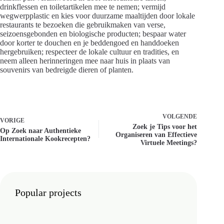
drinkflessen en toiletartikelen mee te nemen; vermijd
wegwerpplastic en kies voor duurzame maaltijden door lokale
restaurants te bezoeken die gebruikmaken van verse,
seizoensgebonden en biologische producten; bespaar water
door korter te douchen en je beddengoed en handdoeken
hergebruiken; respecteer de lokale cultuur en tradities, en
neem alleen herinneringen mee naar huis in plaats van
souvenirs van bedreigde dieren of planten.
VOLGENDE
VORIGE
Zoek je Tips voor het
Op Zoek naar Authentieke
Organiseren van Effectieve
Internationale Kookrecepten?
Virtuele Meetings?
Popular projects