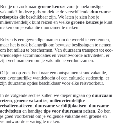
Ben je op zoek naar
groene keuzes
voor je toekomstige
vakantie? In deze gids ontdek je de verschillende
duurzame
reisopties
die beschikbaar zijn. We laten je zien hoe je
milieuvriendelijk kunt reizen en welke
groene keuzes
je kunt
maken om je vakantie duurzamer te maken.
Reizen is een geweldige manier om de wereld te verkennen,
maar het is ook belangrijk om bewuste beslissingen te nemen
om het milieu te beschermen. Van duurzaam transport tot eco-
vriendelijke accommodaties en verantwoorde activiteiten, er
zijn veel manieren om je vakantie te verduurzamen.
Of je nu op zoek bent naar een ontspannen strandvakantie,
een avontuurlijke wandeltocht of een culturele stedentrip, er
zijn duurzame opties beschikbaar voor elke reisvoorkeur.
In de volgende secties zullen we dieper ingaan op
duurzaam
reizen
,
groene vakanties
,
milieuvriendelijke
reisalternatieven
,
duurzame verblijfplaatsen
,
duurzame
activiteiten
en handige
tips voor duurzaam reizen
. Zo ben
je goed voorbereid om je volgende vakantie een groene en
verantwoorde ervaring te maken.