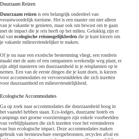
Duurzaam Reizen
Duurzaam reizen
is een belangrijk onderdeel van
verantwoordelijk toerisme. Het is een manier om niet alleen
van je vakantie te genieten, maar ook om bewust om te gaan
met de impact die je reis heeft op het milieu. Gelukkig zijn er
tal van
ecologische reismogelijkheden
die je kunt kiezen om
je vakantie milieuvriendelijker te maken.
Of je nu naar een exotische bestemming vliegt, een rondreis
maakt met de auto of een ontspannen weekendje weg plant, er
zijn altijd manieren om duurzaamheid in je reisplannen op te
nemen. Een van de eerste dingen die je kunt doen, is kiezen
voor accommodaties en vervoersmiddelen die zich inzetten
voor duurzaamheid en milieuvriendelijkheid.
Ecologische Accommodaties
Ga op zoek naar accommodaties die duurzaamheid hoog in
het vaandel hebben staan. Eco-lodges, duurzame hotels en
campings met groene voorzieningen zijn enkele voorbeelden
van verblijfplaatsen die zich inzetten voor het verminderen
van hun ecologische impact. Deze accommodaties maken
gebruik van hernieuwbare energiebronnen, recyclen afval en