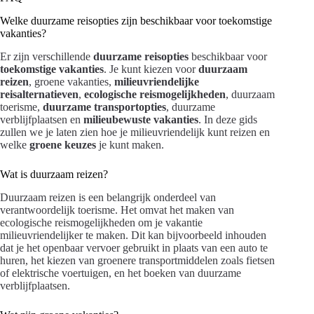
Welke duurzame reisopties zijn beschikbaar voor toekomstige
vakanties?
Er zijn verschillende
duurzame reisopties
beschikbaar voor
toekomstige vakanties
. Je kunt kiezen voor
duurzaam
reizen
, groene vakanties,
milieuvriendelijke
reisalternatieven
,
ecologische reismogelijkheden
, duurzaam
toerisme,
duurzame transportopties
, duurzame
verblijfplaatsen en
milieubewuste vakanties
. In deze gids
zullen we je laten zien hoe je milieuvriendelijk kunt reizen en
welke
groene keuzes
je kunt maken.
Wat is duurzaam reizen?
Duurzaam reizen is een belangrijk onderdeel van
verantwoordelijk toerisme. Het omvat het maken van
ecologische reismogelijkheden om je vakantie
milieuvriendelijker te maken. Dit kan bijvoorbeeld inhouden
dat je het openbaar vervoer gebruikt in plaats van een auto te
huren, het kiezen van groenere transportmiddelen zoals fietsen
of elektrische voertuigen, en het boeken van duurzame
verblijfplaatsen.