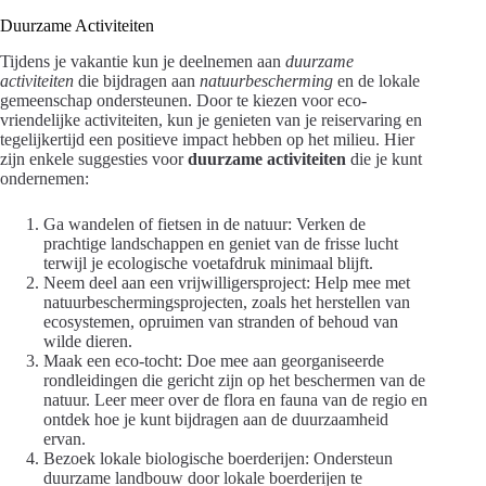
Duurzame Activiteiten
Tijdens je vakantie kun je deelnemen aan
duurzame
activiteiten
die bijdragen aan
natuurbescherming
en de lokale
gemeenschap ondersteunen. Door te kiezen voor eco-
vriendelijke activiteiten, kun je genieten van je reiservaring en
tegelijkertijd een positieve impact hebben op het milieu. Hier
zijn enkele suggesties voor
duurzame activiteiten
die je kunt
ondernemen:
Ga wandelen of fietsen in de natuur: Verken de
prachtige landschappen en geniet van de frisse lucht
terwijl je ecologische voetafdruk minimaal blijft.
Neem deel aan een vrijwilligersproject: Help mee met
natuurbeschermingsprojecten, zoals het herstellen van
ecosystemen, opruimen van stranden of behoud van
wilde dieren.
Maak een eco-tocht: Doe mee aan georganiseerde
rondleidingen die gericht zijn op het beschermen van de
natuur. Leer meer over de flora en fauna van de regio en
ontdek hoe je kunt bijdragen aan de duurzaamheid
ervan.
Bezoek lokale biologische boerderijen: Ondersteun
duurzame landbouw door lokale boerderijen te