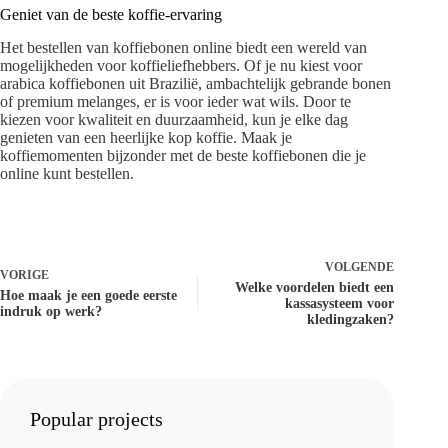
Geniet van de beste koffie-ervaring
Het bestellen van koffiebonen online biedt een wereld van
mogelijkheden voor koffieliefhebbers. Of je nu kiest voor
arabica koffiebonen uit Brazilië, ambachtelijk gebrande bonen
of premium melanges, er is voor ieder wat wils. Door te
kiezen voor kwaliteit en duurzaamheid, kun je elke dag
genieten van een heerlijke kop koffie. Maak je
koffiemomenten bijzonder met de beste koffiebonen die je
online kunt bestellen.
VOLGENDE
VORIGE
Welke voordelen biedt een
Hoe maak je een goede eerste
kassasysteem voor
indruk op werk?
kledingzaken?
Popular projects