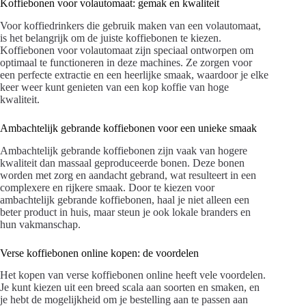
Koffiebonen voor volautomaat: gemak en kwaliteit
Voor koffiedrinkers die gebruik maken van een volautomaat,
is het belangrijk om de juiste koffiebonen te kiezen.
Koffiebonen voor volautomaat zijn speciaal ontworpen om
optimaal te functioneren in deze machines. Ze zorgen voor
een perfecte extractie en een heerlijke smaak, waardoor je elke
keer weer kunt genieten van een kop koffie van hoge
kwaliteit.
Ambachtelijk gebrande koffiebonen voor een unieke smaak
Ambachtelijk gebrande koffiebonen zijn vaak van hogere
kwaliteit dan massaal geproduceerde bonen. Deze bonen
worden met zorg en aandacht gebrand, wat resulteert in een
complexere en rijkere smaak. Door te kiezen voor
ambachtelijk gebrande koffiebonen, haal je niet alleen een
beter product in huis, maar steun je ook lokale branders en
hun vakmanschap.
Verse koffiebonen online kopen: de voordelen
Het kopen van verse koffiebonen online heeft vele voordelen.
Je kunt kiezen uit een breed scala aan soorten en smaken, en
je hebt de mogelijkheid om je bestelling aan te passen aan