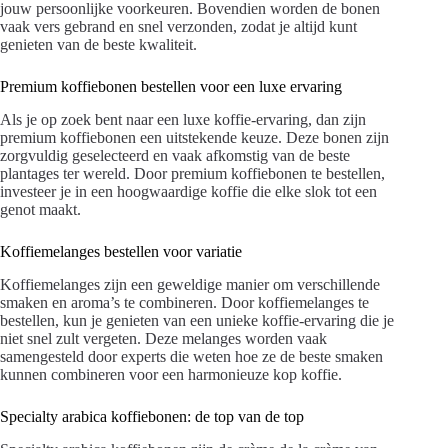
jouw persoonlijke voorkeuren. Bovendien worden de bonen
vaak vers gebrand en snel verzonden, zodat je altijd kunt
genieten van de beste kwaliteit.
Premium koffiebonen bestellen voor een luxe ervaring
Als je op zoek bent naar een luxe koffie-ervaring, dan zijn
premium koffiebonen een uitstekende keuze. Deze bonen zijn
zorgvuldig geselecteerd en vaak afkomstig van de beste
plantages ter wereld. Door premium koffiebonen te bestellen,
investeer je in een hoogwaardige koffie die elke slok tot een
genot maakt.
Koffiemelanges bestellen voor variatie
Koffiemelanges zijn een geweldige manier om verschillende
smaken en aroma’s te combineren. Door koffiemelanges te
bestellen, kun je genieten van een unieke koffie-ervaring die je
niet snel zult vergeten. Deze melanges worden vaak
samengesteld door experts die weten hoe ze de beste smaken
kunnen combineren voor een harmonieuze kop koffie.
Specialty arabica koffiebonen: de top van de top