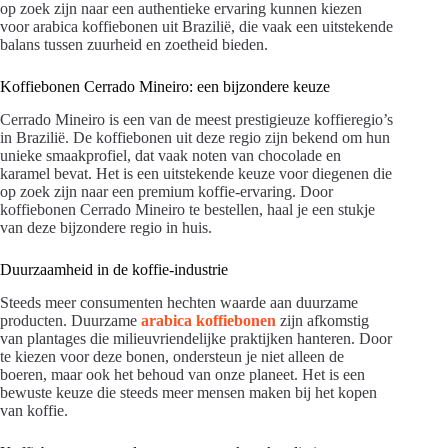
op zoek zijn naar een authentieke ervaring kunnen kiezen
voor arabica koffiebonen uit Brazilië, die vaak een uitstekende
balans tussen zuurheid en zoetheid bieden.
Koffiebonen Cerrado Mineiro: een bijzondere keuze
Cerrado Mineiro is een van de meest prestigieuze koffieregio’s
in Brazilië. De koffiebonen uit deze regio zijn bekend om hun
unieke smaakprofiel, dat vaak noten van chocolade en
karamel bevat. Het is een uitstekende keuze voor diegenen die
op zoek zijn naar een premium koffie-ervaring. Door
koffiebonen Cerrado Mineiro te bestellen, haal je een stukje
van deze bijzondere regio in huis.
Duurzaamheid in de koffie-industrie
Steeds meer consumenten hechten waarde aan duurzame
producten. Duurzame
arabica koffiebonen
zijn afkomstig
van plantages die milieuvriendelijke praktijken hanteren. Door
te kiezen voor deze bonen, ondersteun je niet alleen de
boeren, maar ook het behoud van onze planeet. Het is een
bewuste keuze die steeds meer mensen maken bij het kopen
van koffie.