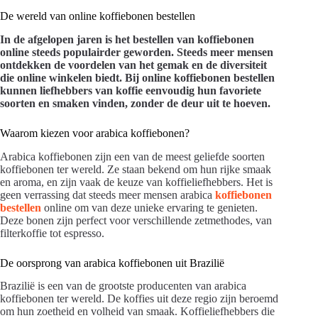
De wereld van online koffiebonen bestellen
In de afgelopen jaren is het bestellen van koffiebonen
online steeds populairder geworden. Steeds meer mensen
ontdekken de voordelen van het gemak en de diversiteit
die online winkelen biedt. Bij online koffiebonen bestellen
kunnen liefhebbers van koffie eenvoudig hun favoriete
soorten en smaken vinden, zonder de deur uit te hoeven.
Waarom kiezen voor arabica koffiebonen?
Arabica koffiebonen zijn een van de meest geliefde soorten
koffiebonen ter wereld. Ze staan bekend om hun rijke smaak
en aroma, en zijn vaak de keuze van koffieliefhebbers. Het is
geen verrassing dat steeds meer mensen arabica
koffiebonen
bestellen
online om van deze unieke ervaring te genieten.
Deze bonen zijn perfect voor verschillende zetmethodes, van
filterkoffie tot espresso.
De oorsprong van arabica koffiebonen uit Brazilië
Brazilië is een van de grootste producenten van arabica
koffiebonen ter wereld. De koffies uit deze regio zijn beroemd
om hun zoetheid en volheid van smaak. Koffieliefhebbers die