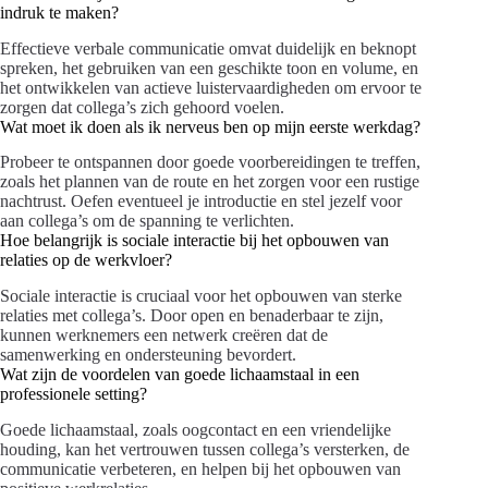
indruk te maken?
Effectieve verbale communicatie omvat duidelijk en beknopt
spreken, het gebruiken van een geschikte toon en volume, en
het ontwikkelen van actieve luistervaardigheden om ervoor te
zorgen dat collega’s zich gehoord voelen.
Wat moet ik doen als ik nerveus ben op mijn eerste werkdag?
Probeer te ontspannen door goede voorbereidingen te treffen,
zoals het plannen van de route en het zorgen voor een rustige
nachtrust. Oefen eventueel je introductie en stel jezelf voor
aan collega’s om de spanning te verlichten.
Hoe belangrijk is sociale interactie bij het opbouwen van
relaties op de werkvloer?
Sociale interactie is cruciaal voor het opbouwen van sterke
relaties met collega’s. Door open en benaderbaar te zijn,
kunnen werknemers een netwerk creëren dat de
samenwerking en ondersteuning bevordert.
Wat zijn de voordelen van goede lichaamstaal in een
professionele setting?
Goede lichaamstaal, zoals oogcontact en een vriendelijke
houding, kan het vertrouwen tussen collega’s versterken, de
communicatie verbeteren, en helpen bij het opbouwen van