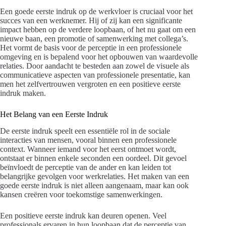
Een goede eerste indruk op de werkvloer is cruciaal voor het
succes van een werknemer. Hij of zij kan een significante
impact hebben op de verdere loopbaan, of het nu gaat om een
nieuwe baan, een promotie of samenwerking met collega’s.
Het vormt de basis voor de perceptie in een professionele
omgeving en is bepalend voor het opbouwen van waardevolle
relaties. Door aandacht te besteden aan zowel de visuele als
communicatieve aspecten van professionele presentatie, kan
men het zelfvertrouwen vergroten en een positieve eerste
indruk maken.
Het Belang van een Eerste Indruk
De eerste indruk speelt een essentiële rol in de sociale
interacties van mensen, vooral binnen een professionele
context. Wanneer iemand voor het eerst ontmoet wordt,
ontstaat er binnen enkele seconden een oordeel. Dit gevoel
beïnvloedt de perceptie van de ander en kan leiden tot
belangrijke gevolgen voor werkrelaties. Het maken van een
goede eerste indruk is niet alleen aangenaam, maar kan ook
kansen creëren voor toekomstige samenwerkingen.
Een positieve eerste indruk kan deuren openen. Veel
professionals ervaren in hun loopbaan dat de perceptie van