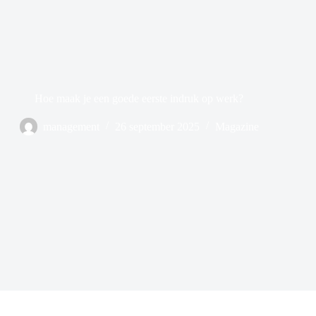
Hoe maak je een goede eerste indruk op werk?
management
26 september 2025
Magazine