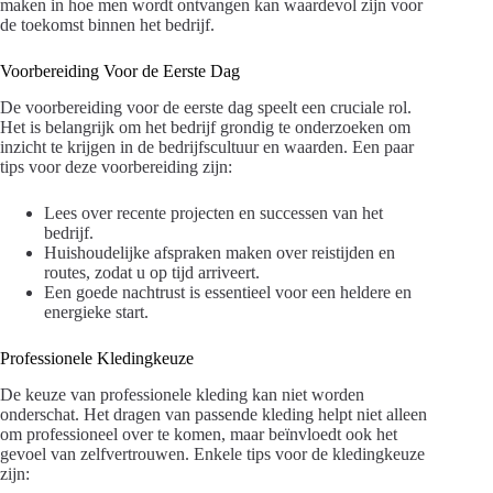
maken in hoe men wordt ontvangen kan waardevol zijn voor
de toekomst binnen het bedrijf.
Voorbereiding Voor de Eerste Dag
De voorbereiding voor de eerste dag speelt een cruciale rol.
Het is belangrijk om het bedrijf grondig te onderzoeken om
inzicht te krijgen in de bedrijfscultuur en waarden. Een paar
tips voor deze voorbereiding zijn:
Lees over recente projecten en successen van het
bedrijf.
Huishoudelijke afspraken maken over reistijden en
routes, zodat u op tijd arriveert.
Een goede nachtrust is essentieel voor een heldere en
energieke start.
Professionele Kledingkeuze
De keuze van professionele kleding kan niet worden
onderschat. Het dragen van passende kleding helpt niet alleen
om professioneel over te komen, maar beïnvloedt ook het
gevoel van zelfvertrouwen. Enkele tips voor de kledingkeuze
zijn: