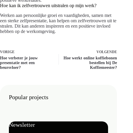
positieve werkrelaties.
Hoe kan ik zelfvertrouwen uitstralen op mijn werk?
Werken aan persoonlijke groei en vaardigheden, samen met
een sterke zelfpresentatie, kan helpen om zelfvertrouwen uit te
stralen. Dit kan anderen inspireren en een positieve invloed
hebben op de werkomgeving.
VORIGE
VOLGENDE
Hoe verbeter je jouw
Hoe werkt online koffiebonen
presentatie met een
bestellen bij De
beursvloer?
Koffiemeester?
Popular projects
Newsletter