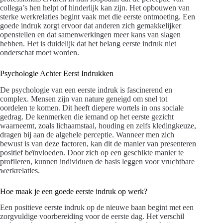
collega’s hen helpt of hinderlijk kan zijn. Het opbouwen van
sterke werkrelaties begint vaak met die eerste ontmoeting. Een
goede indruk zorgt ervoor dat anderen zich gemakkelijker
openstellen en dat samenwerkingen meer kans van slagen
hebben. Het is duidelijk dat het belang eerste indruk niet
onderschat moet worden.
Psychologie Achter Eerst Indrukken
De psychologie van een eerste indruk is fascinerend en
complex. Mensen zijn van nature geneigd om snel tot
oordelen te komen. Dit heeft diepere wortels in ons sociale
gedrag. De kenmerken die iemand op het eerste gezicht
waarneemt, zoals lichaamstaal, houding en zelfs kledingkeuze,
dragen bij aan de algehele perceptie. Wanneer men zich
bewust is van deze factoren, kan dit de manier van presenteren
positief beïnvloeden. Door zich op een geschikte manier te
profileren, kunnen individuen de basis leggen voor vruchtbare
werkrelaties.
Hoe maak je een goede eerste indruk op werk?
Een positieve eerste indruk op de nieuwe baan begint met een
zorgvuldige voorbereiding voor de eerste dag. Het verschil