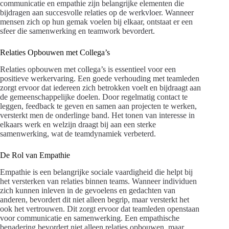
communicatie en empathie zijn belangrijke elementen die
bijdragen aan succesvolle relaties op de werkvloer. Wanneer
mensen zich op hun gemak voelen bij elkaar, ontstaat er een
sfeer die samenwerking en teamwork bevordert.
Relaties Opbouwen met Collega’s
Relaties opbouwen met collega’s is essentieel voor een
positieve werkervaring. Een goede verhouding met teamleden
zorgt ervoor dat iedereen zich betrokken voelt en bijdraagt aan
de gemeenschappelijke doelen. Door regelmatig contact te
leggen, feedback te geven en samen aan projecten te werken,
versterkt men de onderlinge band. Het tonen van interesse in
elkaars werk en welzijn draagt bij aan een sterke
samenwerking, wat de teamdynamiek verbeterd.
De Rol van Empathie
Empathie is een belangrijke sociale vaardigheid die helpt bij
het versterken van relaties binnen teams. Wanneer individuen
zich kunnen inleven in de gevoelens en gedachten van
anderen, bevordert dit niet alleen begrip, maar versterkt het
ook het vertrouwen. Dit zorgt ervoor dat teamleden openstaan
voor communicatie en samenwerking. Een empathische
benadering bevordert niet alleen relaties opbouwen, maar