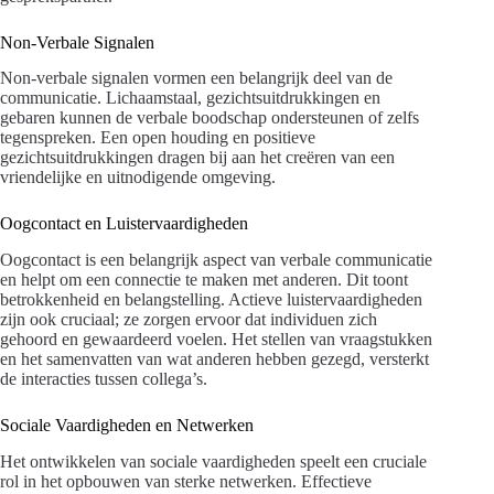
Non-Verbale Signalen
Non-verbale signalen vormen een belangrijk deel van de
communicatie. Lichaamstaal, gezichtsuitdrukkingen en
gebaren kunnen de verbale boodschap ondersteunen of zelfs
tegenspreken. Een open houding en positieve
gezichtsuitdrukkingen dragen bij aan het creëren van een
vriendelijke en uitnodigende omgeving.
Oogcontact en Luistervaardigheden
Oogcontact is een belangrijk aspect van verbale communicatie
en helpt om een connectie te maken met anderen. Dit toont
betrokkenheid en belangstelling. Actieve luistervaardigheden
zijn ook cruciaal; ze zorgen ervoor dat individuen zich
gehoord en gewaardeerd voelen. Het stellen van vraagstukken
en het samenvatten van wat anderen hebben gezegd, versterkt
de interacties tussen collega’s.
Sociale Vaardigheden en Netwerken
Het ontwikkelen van sociale vaardigheden speelt een cruciale
rol in het opbouwen van sterke netwerken. Effectieve