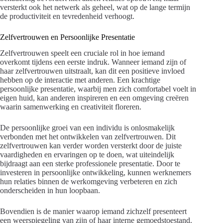
versterkt ook het netwerk als geheel, wat op de lange termijn
de productiviteit en tevredenheid verhoogt.
Zelfvertrouwen en Persoonlijke Presentatie
Zelfvertrouwen speelt een cruciale rol in hoe iemand
overkomt tijdens een eerste indruk. Wanneer iemand zijn of
haar zelfvertrouwen uitstraalt, kan dit een positieve invloed
hebben op de interactie met anderen. Een krachtige
persoonlijke presentatie, waarbij men zich comfortabel voelt in
eigen huid, kan anderen inspireren en een omgeving creëren
waarin samenwerking en creativiteit floreren.
De persoonlijke groei van een individu is onlosmakelijk
verbonden met het ontwikkelen van zelfvertrouwen. Dit
zelfvertrouwen kan verder worden versterkt door de juiste
vaardigheden en ervaringen op te doen, wat uiteindelijk
bijdraagt aan een sterke professionele presentatie. Door te
investeren in persoonlijke ontwikkeling, kunnen werknemers
hun relaties binnen de werkomgeving verbeteren en zich
onderscheiden in hun loopbaan.
Bovendien is de manier waarop iemand zichzelf presenteert
een weerspiegeling van zijn of haar interne gemoedstoestand.