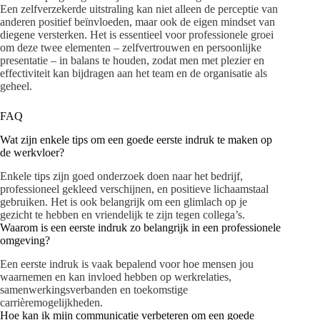
Een zelfverzekerde uitstraling kan niet alleen de perceptie van
anderen positief beïnvloeden, maar ook de eigen mindset van
diegene versterken. Het is essentieel voor professionele groei
om deze twee elementen – zelfvertrouwen en persoonlijke
presentatie – in balans te houden, zodat men met plezier en
effectiviteit kan bijdragen aan het team en de organisatie als
geheel.
FAQ
Wat zijn enkele tips om een goede eerste indruk te maken op
de werkvloer?
Enkele tips zijn goed onderzoek doen naar het bedrijf,
professioneel gekleed verschijnen, en positieve lichaamstaal
gebruiken. Het is ook belangrijk om een glimlach op je
gezicht te hebben en vriendelijk te zijn tegen collega’s.
Waarom is een eerste indruk zo belangrijk in een professionele
omgeving?
Een eerste indruk is vaak bepalend voor hoe mensen jou
waarnemen en kan invloed hebben op werkrelaties,
samenwerkingsverbanden en toekomstige
carrièremogelijkheden.
Hoe kan ik mijn communicatie verbeteren om een goede