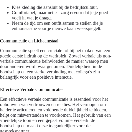
Kies kleding die aansluit bij de bedrijfscultuur.
Comfortabel, maar netjes: zorg ervoor dat je je goed
voelt in wat je draagt.
Neem de tijd om een outfit samen te stellen die je
enthousiasme voor je nieuwe baan weerspiegelt.
Communicatie en Lichaamstaal
Communicatie speelt een cruciale rol bij het maken van een
goede eerste indruk op de werkplek. Zowel verbale als non-
verbale communicatie beïnvloeden de manier waarop men
door anderen wordt waargenomen. Duidelijkheid in de
boodschap en een sterke verbinding met collega’s zijn
belangrijk voor een positieve interactie.
Effectieve Verbale Communicatie
Een effectieve verbale communicatie is essentieel voor het
opbouwen van vertrouwen en relaties. Het vermogen om
helder te articuleren en voldoende duidelijkheid te bieden,
helpt om misverstanden te voorkomen. Het gebruik van een
vriendelijke toon en een gepast volume versterkt de
boodschap en maakt deze toegankelijker voor de
gesprekspartner.