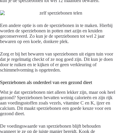
kun je de sperziebonen tot wel 12 maanden bewaren.
Een andere optie is om de sperziebonen in te maken. Hierbij
worden de sperziebonen in potten met azijn en kruiden
geconserveerd. Zo kun je de sperziebonen tot wel 2 jaar
bewaren op een koele, donkere plek.
Zorg er bij het bewaren van sperziebonen uit eigen tuin voor
dat je regelmatig checkt of ze nog goed zijn. Dit kun je doen
door te ruiken en te kijken of er geen verkleuring of
schimmelvorming is opgetreden.
Sperziebonen als onderdeel van een gezond dieet
Wist je dat sperziebonen niet alleen lekker zijn, maar ook heel
gezond? Sperziebonen bevatten weinig calorieën en zijn rijk
aan voedingsstoffen zoals vezels, vitamine C en K, ijzer en
calcium. Dit maakt sperziebonen een goede keuze voor een
gezond dieet.
De voedingswaarde van sperziebonen blijft behouden
wanneer je ze op de juiste manier bereidt. Kook de