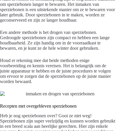
om sperziebonen langer te bewaren. Het inmaken van
sperziebonen is een uitstekende manier om ze te bewaren voor
later gebruik. Door sperziebonen in te maken, worden ze
geconserveerd en zijn ze langer houdbaar.
Een andere methode is het drogen van sperziebonen.
Gedroogde sperziebonen zijn compact en hebben een lange
houdbaarheid. Ze zijn handig om in de voorraadkast te
bewaren, en je kunt ze de hele winter door gebruiken.
Houd er rekening mee dat beide methoden enige
voorbereiding en kennis vereisen. Het is belangrijk om de
juiste apparatuur te hebben en de juiste procedures te volgen
om ervoor te zorgen dat de sperziebonen op de juiste manier
worden bewaard.
Recepten met overgebleven sperziebonen
Heb je nog sperziebonen over? Gooi ze niet weg!
Sperziebonen zijn super veelzijdig en kunnen worden gebruikt
in een breed scala aan heerlijke gerechten. Hier zijn enkele