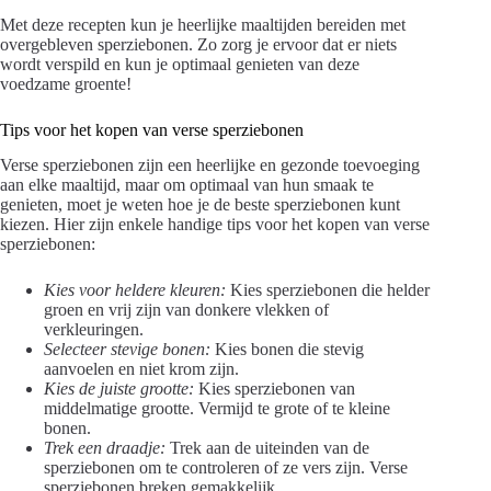
Met deze recepten kun je heerlijke maaltijden bereiden met
overgebleven sperziebonen. Zo zorg je ervoor dat er niets
wordt verspild en kun je optimaal genieten van deze
voedzame groente!
Tips voor het kopen van verse sperziebonen
Verse sperziebonen zijn een heerlijke en gezonde toevoeging
aan elke maaltijd, maar om optimaal van hun smaak te
genieten, moet je weten hoe je de beste sperziebonen kunt
kiezen. Hier zijn enkele handige tips voor het kopen van verse
sperziebonen:
Kies voor heldere kleuren:
Kies sperziebonen die helder
groen en vrij zijn van donkere vlekken of
verkleuringen.
Selecteer stevige bonen:
Kies bonen die stevig
aanvoelen en niet krom zijn.
Kies de juiste grootte:
Kies sperziebonen van
middelmatige grootte. Vermijd te grote of te kleine
bonen.
Trek een draadje:
Trek aan de uiteinden van de
sperziebonen om te controleren of ze vers zijn. Verse
sperziebonen breken gemakkelijk.