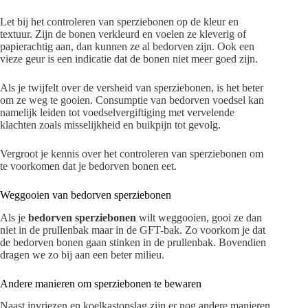
Let bij het controleren van sperziebonen op de kleur en
textuur. Zijn de bonen verkleurd en voelen ze kleverig of
papierachtig aan, dan kunnen ze al bedorven zijn. Ook een
vieze geur is een indicatie dat de bonen niet meer goed zijn.
Als je twijfelt over de versheid van sperziebonen, is het beter
om ze weg te gooien. Consumptie van bedorven voedsel kan
namelijk leiden tot voedselvergiftiging met vervelende
klachten zoals misselijkheid en buikpijn tot gevolg.
Vergroot je kennis over het controleren van sperziebonen om
te voorkomen dat je bedorven bonen eet.
Weggooien van bedorven sperziebonen
Als je
bedorven sperziebonen
wilt weggooien, gooi ze dan
niet in de prullenbak maar in de GFT-bak. Zo voorkom je dat
de bedorven bonen gaan stinken in de prullenbak. Bovendien
dragen we zo bij aan een beter milieu.
Andere manieren om sperziebonen te bewaren
Naast invriezen en koelkastopslag zijn er nog andere manieren