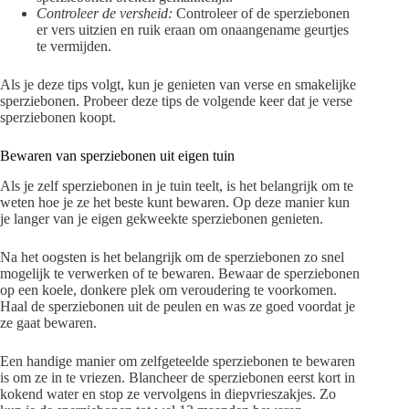
Controleer de versheid:
Controleer of de sperziebonen
er vers uitzien en ruik eraan om onaangename geurtjes
te vermijden.
Als je deze tips volgt, kun je genieten van verse en smakelijke
sperziebonen. Probeer deze tips de volgende keer dat je verse
sperziebonen koopt.
Bewaren van sperziebonen uit eigen tuin
Als je zelf sperziebonen in je tuin teelt, is het belangrijk om te
weten hoe je ze het beste kunt bewaren. Op deze manier kun
je langer van je eigen gekweekte sperziebonen genieten.
Na het oogsten is het belangrijk om de sperziebonen zo snel
mogelijk te verwerken of te bewaren. Bewaar de sperziebonen
op een koele, donkere plek om veroudering te voorkomen.
Haal de sperziebonen uit de peulen en was ze goed voordat je
ze gaat bewaren.
Een handige manier om zelfgeteelde sperziebonen te bewaren
is om ze in te vriezen. Blancheer de sperziebonen eerst kort in
kokend water en stop ze vervolgens in diepvrieszakjes. Zo