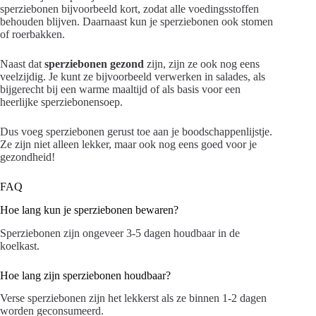
sperziebonen bijvoorbeeld kort, zodat alle voedingsstoffen
behouden blijven. Daarnaast kun je sperziebonen ook stomen
of roerbakken.
Naast dat
sperziebonen gezond
zijn, zijn ze ook nog eens
veelzijdig. Je kunt ze bijvoorbeeld verwerken in salades, als
bijgerecht bij een warme maaltijd of als basis voor een
heerlijke sperziebonensoep.
Dus voeg sperziebonen gerust toe aan je boodschappenlijstje.
Ze zijn niet alleen lekker, maar ook nog eens goed voor je
gezondheid!
FAQ
Hoe lang kun je sperziebonen bewaren?
Sperziebonen zijn ongeveer 3-5 dagen houdbaar in de
koelkast.
Hoe lang zijn sperziebonen houdbaar?
Verse sperziebonen zijn het lekkerst als ze binnen 1-2 dagen
worden geconsumeerd.