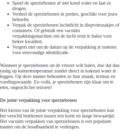
Spoel de sperziebonen af met koud water en laat ze
drogen.
Verdeel de sperziebonen in porties, geschikt voor jouw
behoefte.
Verpak de sperziebonen luchtdicht in diepvrieszakjes of
containers. Of gebruik een vacuüm
verpakkingsmachine om de lucht eruit te halen voor
betere kwaliteit.
Vergeet niet om de datum op de verpakking te noteren
voor eenvoudige identificatie.
Wanneer je sperziebonen uit de vriezer wilt halen, doe dat dan
rustig op kamertemperatuur zonder direct in kokend water te
leggen. Op deze manier behouden ze hun smaak, textuur en
voedingswaarde. En voilà, je sperziebonen zijn klaar om te
eten, ongeacht het seizoen!
De juiste verpakking voor sperziebonen
Het kiezen van de juiste verpakking voor sperziebonen kan
het verschil betekenen tussen een korte en lange bewaartijd.
Het vacuüm verpakken van sperziebonen is een populaire
manier om de houdbaarheid te verlengen.