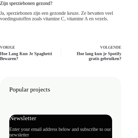
Zijn sperziebonen gezond?
Ja, sperziebonen zijn een gezonde keuze. Ze bevatten veel
voedingsstoffen zoals vitamine C, vitamine A en vezels.
VORIGE
VOLGENDE
Hoe Lang Kun Je Spaghetti
Hoe lang kun je Spotify
Bewaren?
gratis gebruiken?
Popular projects
Newsletter
Enter your email address below and subscribe to our
newsletter