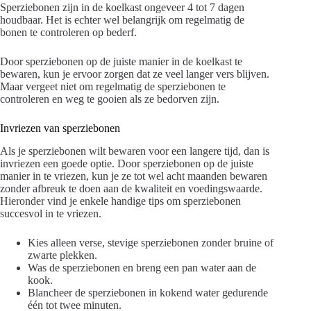
Sperziebonen zijn in de koelkast ongeveer 4 tot 7 dagen
houdbaar. Het is echter wel belangrijk om regelmatig de
bonen te controleren op bederf.
Door sperziebonen op de juiste manier in de koelkast te
bewaren, kun je ervoor zorgen dat ze veel langer vers blijven.
Maar vergeet niet om regelmatig de sperziebonen te
controleren en weg te gooien als ze bedorven zijn.
Invriezen van sperziebonen
Als je sperziebonen wilt bewaren voor een langere tijd, dan is
invriezen een goede optie. Door sperziebonen op de juiste
manier in te vriezen, kun je ze tot wel acht maanden bewaren
zonder afbreuk te doen aan de kwaliteit en voedingswaarde.
Hieronder vind je enkele handige tips om sperziebonen
succesvol in te vriezen.
Kies alleen verse, stevige sperziebonen zonder bruine of
zwarte plekken.
Was de sperziebonen en breng een pan water aan de
kook.
Blancheer de sperziebonen in kokend water gedurende
één tot twee minuten.