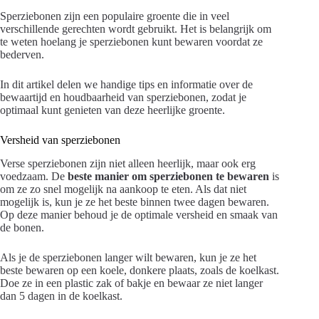
Sperziebonen zijn een populaire groente die in veel
verschillende gerechten wordt gebruikt. Het is belangrijk om
te weten hoelang je sperziebonen kunt bewaren voordat ze
bederven.
In dit artikel delen we handige tips en informatie over de
bewaartijd en houdbaarheid van sperziebonen, zodat je
optimaal kunt genieten van deze heerlijke groente.
Versheid van sperziebonen
Verse sperziebonen zijn niet alleen heerlijk, maar ook erg
voedzaam. De
beste manier om sperziebonen te bewaren
is
om ze zo snel mogelijk na aankoop te eten. Als dat niet
mogelijk is, kun je ze het beste binnen twee dagen bewaren.
Op deze manier behoud je de optimale versheid en smaak van
de bonen.
Als je de sperziebonen langer wilt bewaren, kun je ze het
beste bewaren op een koele, donkere plaats, zoals de koelkast.
Doe ze in een plastic zak of bakje en bewaar ze niet langer
dan 5 dagen in de koelkast.