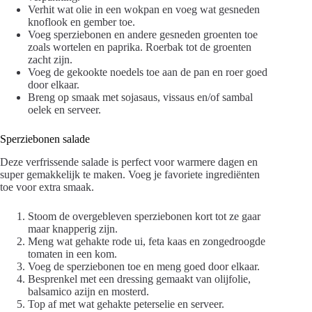
Verhit wat olie in een wokpan en voeg wat gesneden
knoflook en gember toe.
Voeg sperziebonen en andere gesneden groenten toe
zoals wortelen en paprika. Roerbak tot de groenten
zacht zijn.
Voeg de gekookte noedels toe aan de pan en roer goed
door elkaar.
Breng op smaak met sojasaus, vissaus en/of sambal
oelek en serveer.
Sperziebonen salade
Deze verfrissende salade is perfect voor warmere dagen en
super gemakkelijk te maken. Voeg je favoriete ingrediënten
toe voor extra smaak.
Stoom de overgebleven sperziebonen kort tot ze gaar
maar knapperig zijn.
Meng wat gehakte rode ui, feta kaas en zongedroogde
tomaten in een kom.
Voeg de sperziebonen toe en meng goed door elkaar.
Besprenkel met een dressing gemaakt van olijfolie,
balsamico azijn en mosterd.
Top af met wat gehakte peterselie en serveer.