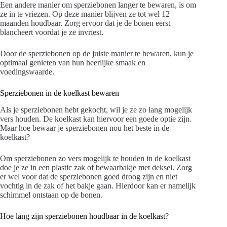
Een andere manier om sperziebonen langer te bewaren, is om
ze in te vriezen. Op deze manier blijven ze tot wel 12
maanden houdbaar. Zorg ervoor dat je de bonen eerst
blancheert voordat je ze invriest.
Door de sperziebonen op de juiste manier te bewaren, kun je
optimaal genieten van hun heerlijke smaak en
voedingswaarde.
Sperziebonen in de koelkast bewaren
Als je sperziebonen hebt gekocht, wil je ze zo lang mogelijk
vers houden. De koelkast kan hiervoor een goede optie zijn.
Maar hoe bewaar je sperziebonen nou het beste in de
koelkast?
Om sperziebonen zo vers mogelijk te houden in de koelkast
doe je ze in een plastic zak of bewaarbakje met deksel. Zorg
er wel voor dat de sperziebonen goed droog zijn en niet
vochtig in de zak of het bakje gaan. Hierdoor kan er namelijk
schimmel ontstaan op de bonen.
Hoe lang zijn sperziebonen houdbaar in de koelkast?