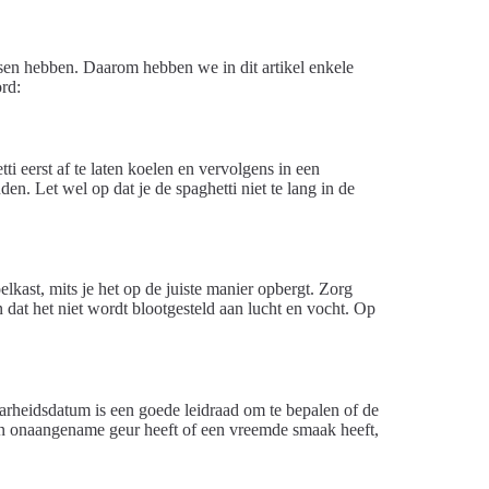
nsen hebben. Daarom hebben we in dit artikel enkele
rd:
ti eerst af te laten koelen en vervolgens in een
en. Let wel op dat je de spaghetti niet te lang in de
ast, mits je het op de juiste manier opbergt. Zorg
 dat het niet wordt blootgesteld aan lucht en vocht. Op
aarheidsdatum is een goede leidraad om te bepalen of de
 een onaangename geur heeft of een vreemde smaak heeft,