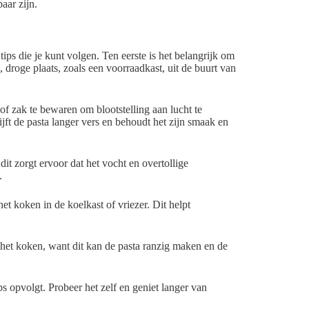
aar zijn.
ps die je kunt volgen. Ten eerste is het belangrijk om
 droge plaats, zoals een voorraadkast, uit de buurt van
of zak te bewaren om blootstelling aan lucht te
ft de pasta langer vers en behoudt het zijn smaak en
it zorgt ervoor dat het vocht en overtollige
.
et koken in de koelkast of vriezer. Dit helpt
a het koken, want dit kan de pasta ranzig maken en de
s opvolgt. Probeer het zelf en geniet langer van