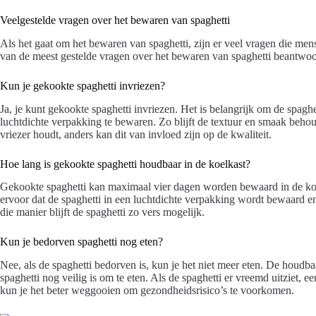
Veelgestelde vragen over het bewaren van spaghetti
Als het gaat om het bewaren van spaghetti, zijn er veel vragen die me
van de meest gestelde vragen over het bewaren van spaghetti beantwoo
Kun je gekookte spaghetti invriezen?
Ja, je kunt gekookte spaghetti invriezen. Het is belangrijk om de spaghet
luchtdichte verpakking te bewaren. Zo blijft de textuur en smaak behoud
vriezer houdt, anders kan dit van invloed zijn op de kwaliteit.
Hoe lang is gekookte spaghetti houdbaar in de koelkast?
Gekookte spaghetti kan maximaal vier dagen worden bewaard in de koelk
ervoor dat de spaghetti in een luchtdichte verpakking wordt bewaard en
die manier blijft de spaghetti zo vers mogelijk.
Kun je bedorven spaghetti nog eten?
Nee, als de spaghetti bedorven is, kun je het niet meer eten. De houdb
spaghetti nog veilig is om te eten. Als de spaghetti er vreemd uitziet,
kun je het beter weggooien om gezondheidsrisico’s te voorkomen.