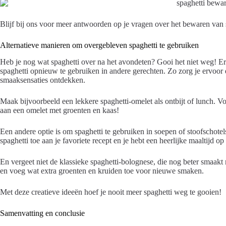
Blijf bij ons voor meer antwoorden op je vragen over het bewaren van 
Alternatieve manieren om overgebleven spaghetti te gebruiken
Heb je nog wat spaghetti over na het avondeten? Gooi het niet weg! Er
spaghetti opnieuw te gebruiken in andere gerechten. Zo zorg je ervoor 
smaaksensaties ontdekken.
Maak bijvoorbeeld een lekkere spaghetti-omelet als ontbijt of lunch.
aan een omelet met groenten en kaas!
Een andere optie is om spaghetti te gebruiken in soepen of stoofscho
spaghetti toe aan je favoriete recept en je hebt een heerlijke maaltijd op 
En vergeet niet de klassieke spaghetti-bolognese, die nog beter smaakt
en voeg wat extra groenten en kruiden toe voor nieuwe smaken.
Met deze creatieve ideeën hoef je nooit meer spaghetti weg te gooien!
Samenvatting en conclusie