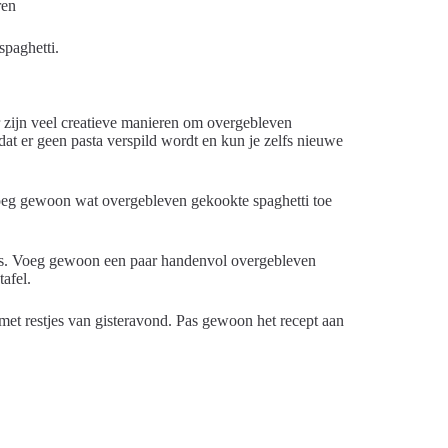
spaghetti.
 zijn veel creatieve manieren om overgebleven
dat er geen pasta verspild wordt en kun je zelfs nieuwe
 Voeg gewoon wat overgebleven gekookte spaghetti toe
tels. Voeg gewoon een paar handenvol overgebleven
tafel.
 met restjes van gisteravond. Pas gewoon het recept aan