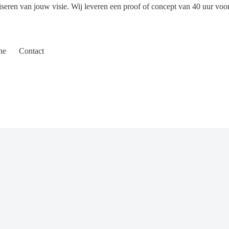
iseren van jouw visie. Wij leveren een proof of concept van 40 uur voo
ne
Contact