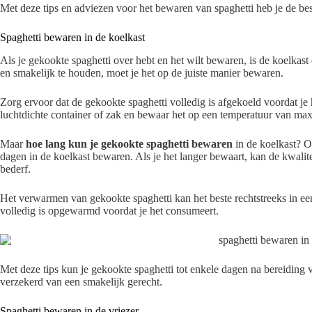
Met deze tips en adviezen voor het bewaren van spaghetti heb je de be
Spaghetti bewaren in de koelkast
Als je gekookte spaghetti over hebt en het wilt bewaren, is de koelkast
en smakelijk te houden, moet je het op de juiste manier bewaren.
Zorg ervoor dat de gekookte spaghetti volledig is afgekoeld voordat je h
luchtdichte container of zak en bewaar het op een temperatuur van max
Maar
hoe lang kun je gekookte spaghetti bewaren
in de koelkast? O
dagen in de koelkast bewaren. Als je het langer bewaart, kan de kwalitei
bederf.
Het verwarmen van gekookte spaghetti kan het beste rechtstreeks in ee
volledig is opgewarmd voordat je het consumeert.
Met deze tips kun je gekookte spaghetti tot enkele dagen na bereiding 
verzekerd van een smakelijk gerecht.
Spaghetti bewaren in de vriezer