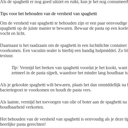
Als de spaghetti er nog goed uitziet en ruikt, kun je het nog consumeerb
Tips voor het behouden van de versheid van spaghetti
Om de versheid van spaghetti te behouden zijn er een paar eenvoudige ti
spaghetti op de juiste manier te bewaren. Bewaar de pasta op een koele,
vocht en licht.
Daarnaast is het raadzaam om de spaghetti in een luchtdichte container 
voorkomen. Een vacuüm sealer is hierbij een handig hulpmiddel. Zo blij
textuur.
Tip:
Vermijd het breken van spaghetti voordat je het kookt, want d
zetmeel in de pasta sijpelt, waardoor het minder lang houdbaar is
Als je gekookte spaghetti wilt bewaren, plaats het dan onmiddellijk na h
bacteriegroei te voorkomen en houdt de pasta vers.
Als laatste, vermijd het toevoegen van olie of boter aan de spaghetti n
houdbaarheid verkorten.
Het behouden van de versheid van spaghetti is eenvoudig als je deze tip
heerlijke pasta gerechten!