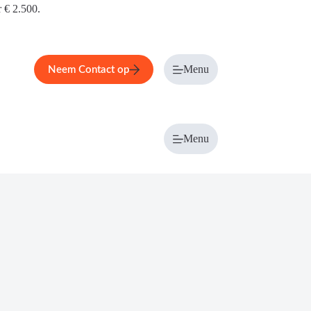
r € 2.500.
Menu
Neem Contact op
Menu