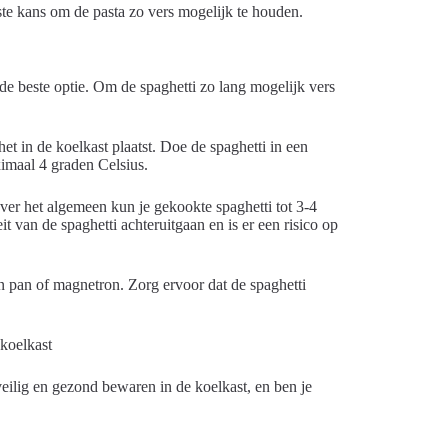
ste kans om de pasta zo vers mogelijk te houden.
 de beste optie. Om de spaghetti zo lang mogelijk vers
et in de koelkast plaatst. Doe de spaghetti in een
imaal 4 graden Celsius.
ver het algemeen kun je gekookte spaghetti tot 3-4
t van de spaghetti achteruitgaan en is er een risico op
n pan of magnetron. Zorg ervoor dat de spaghetti
veilig en gezond bewaren in de koelkast, en ben je