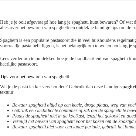
Heb je je ooit afgevraagd hoe lang je spaghetti kunt bewaren? Of wat de 
alles over het bewaren van spaghetti en ontdek je handige tips om de p
Spaghetti is een populaire pastasoort die in veel huishoudens regelmatig 
voorraadje pasta hebt liggen, is het belangrijk om te weten hoelang je s
Lees verder om te ontdekken hoe je de houdbaarheid van spaghetti kun
heerlijke pastasoort.
Tips voor het bewaren van spaghetti
Wil je de pasta lekker vers houden? Gebruik dan deze handige
spaghet
textuur:
Bewaar spaghetti altijd op een koele, droge plaats, weg van vocht
Gebruik een luchtdichte container of zak om de spaghetti te bew
Plaats de spaghetti niet in de koelkast, tenzij het gekookt en goed
Vermijd het breken van spaghetti voor het koken om de kooktijd e
Bewaar spaghetti niet voor een lange periode, gebruik het binnen