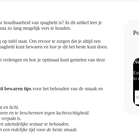
houdbaarheid van spaghetti is? In dit artikel leer je
asta zo lang mogelijk vers te houden.
Po
op tafel staat. Om ervoor te zorgen dat je altijd een
paghetti kunt bewaren en hoe je dit het beste kunt doen.
t verlengen en hoe je optimaal kunt genieten van deze
Ne
En
to 
ti bewaren tips
voor het behouden van de smaak en
 en licht.
aren en te beschermen tegen luchtvochtigheid.
 verpakt is.
n uiteindelijke textuur te behouden.
 een redelijke tijd voor de beste smaak.