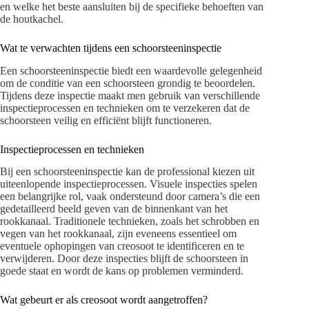
en welke het beste aansluiten bij de specifieke behoeften van
de houtkachel.
Wat te verwachten tijdens een schoorsteeninspectie
Een schoorsteeninspectie biedt een waardevolle gelegenheid
om de conditie van een schoorsteen grondig te beoordelen.
Tijdens deze inspectie maakt men gebruik van verschillende
inspectieprocessen en technieken om te verzekeren dat de
schoorsteen veilig en efficiënt blijft functioneren.
Inspectieprocessen en technieken
Bij een schoorsteeninspectie kan de professional kiezen uit
uiteenlopende inspectieprocessen. Visuele inspecties spelen
een belangrijke rol, vaak ondersteund door camera’s die een
gedetailleerd beeld geven van de binnenkant van het
rookkanaal. Traditionele technieken, zoals het schrobben en
vegen van het rookkanaal, zijn eveneens essentieel om
eventuele ophopingen van creosoot te identificeren en te
verwijderen. Door deze inspecties blijft de schoorsteen in
goede staat en wordt de kans op problemen verminderd.
Wat gebeurt er als creosoot wordt aangetroffen?