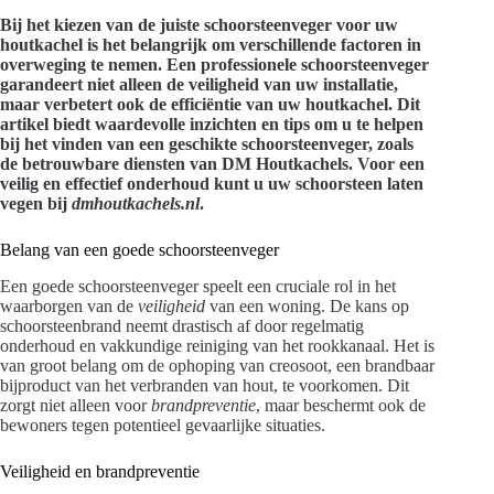
Bij het kiezen van de juiste schoorsteenveger voor uw
houtkachel is het belangrijk om verschillende factoren in
overweging te nemen. Een professionele schoorsteenveger
garandeert niet alleen de veiligheid van uw installatie,
maar verbetert ook de efficiëntie van uw houtkachel. Dit
artikel biedt waardevolle inzichten en tips om u te helpen
bij het vinden van een geschikte schoorsteenveger, zoals
de betrouwbare diensten van DM Houtkachels. Voor een
veilig en effectief onderhoud kunt u uw schoorsteen laten
vegen bij
dmhoutkachels.nl
.
Belang van een goede schoorsteenveger
Een goede schoorsteenveger speelt een cruciale rol in het
waarborgen van de
veiligheid
van een woning. De kans op
schoorsteenbrand neemt drastisch af door regelmatig
onderhoud en vakkundige reiniging van het rookkanaal. Het is
van groot belang om de ophoping van creosoot, een brandbaar
bijproduct van het verbranden van hout, te voorkomen. Dit
zorgt niet alleen voor
brandpreventie
, maar beschermt ook de
bewoners tegen potentieel gevaarlijke situaties.
Veiligheid en brandpreventie