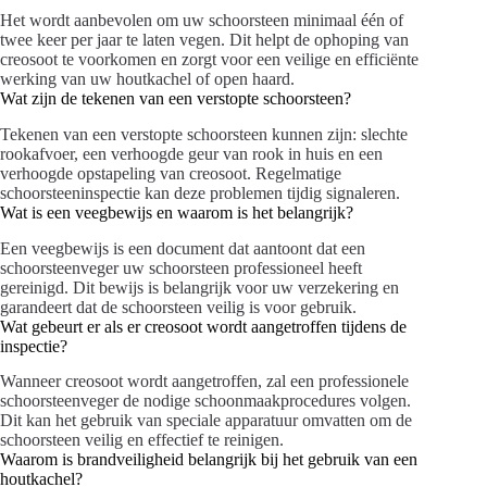
Het wordt aanbevolen om uw schoorsteen minimaal één of
twee keer per jaar te laten vegen. Dit helpt de ophoping van
creosoot te voorkomen en zorgt voor een veilige en efficiënte
werking van uw houtkachel of open haard.
Wat zijn de tekenen van een verstopte schoorsteen?
Tekenen van een verstopte schoorsteen kunnen zijn: slechte
rookafvoer, een verhoogde geur van rook in huis en een
verhoogde opstapeling van creosoot. Regelmatige
schoorsteeninspectie kan deze problemen tijdig signaleren.
Wat is een veegbewijs en waarom is het belangrijk?
Een veegbewijs is een document dat aantoont dat een
schoorsteenveger uw schoorsteen professioneel heeft
gereinigd. Dit bewijs is belangrijk voor uw verzekering en
garandeert dat de schoorsteen veilig is voor gebruik.
Wat gebeurt er als er creosoot wordt aangetroffen tijdens de
inspectie?
Wanneer creosoot wordt aangetroffen, zal een professionele
schoorsteenveger de nodige schoonmaakprocedures volgen.
Dit kan het gebruik van speciale apparatuur omvatten om de
schoorsteen veilig en effectief te reinigen.
Waarom is brandveiligheid belangrijk bij het gebruik van een
houtkachel?