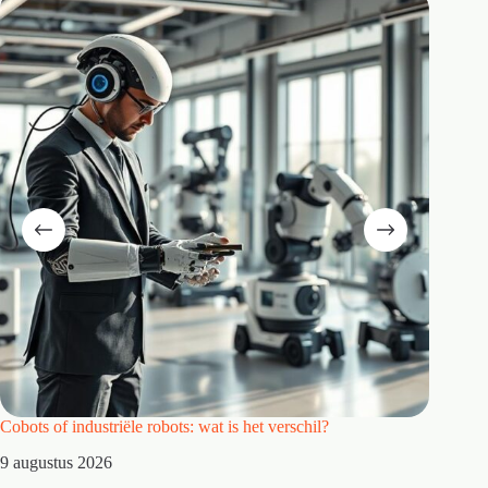
Cobots of industriële robots: wat is het verschil?
Waarom 
9 augustus 2026
8 augus