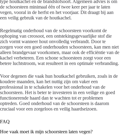
type houtkachel en de brandstofsoort. Algemeen advies is om
de schoorsteen minimaal één of twee keer per jaar te laten
vegen, vooral in de herfst en het voorjaar. Dit draagt bij aan
een veilig gebruik van de houtkachel.
Regelmatig onderhoud van de schoorsteen voorkomt de
ophoping van creosoot, een ontstekingsgevaarlijke stof die
zich vormt wanneer hout onvolledig verbrandt. Door te
zorgen voor een goed onderhouden schoorsteen, kan men niet
alleen brandgevaar voorkomen, maar ook de efficiëntie van de
kachel verbeteren. Een schone schoorsteen zorgt voor een
betere luchtstroom, wat resulteert in een optimale verbranding.
Voor degenen die vaak hun houtkachel gebruiken, zoals in de
koudere maanden, kan het nuttig zijn om vaker een
professional in te schakelen voor het onderhoud van de
schoorsteen. Het is beter te investeren in een veilige en goed
functionerende haard dan te wachten tot er problemen
optreden. Goed onderhoud van de schoorsteen is daarom
cruciaal voor een zorgeloos en veilig haardseizoen.
FAQ
Hoe vaak moet ik mijn schoorsteen laten vegen?