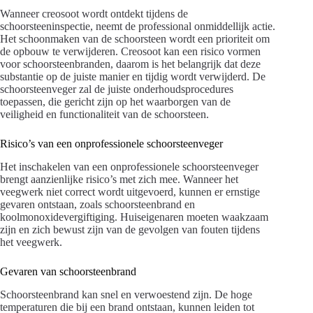
Wanneer creosoot wordt ontdekt tijdens de
schoorsteeninspectie, neemt de professional onmiddellijk actie.
Het schoonmaken van de schoorsteen wordt een prioriteit om
de opbouw te verwijderen. Creosoot kan een risico vormen
voor schoorsteenbranden, daarom is het belangrijk dat deze
substantie op de juiste manier en tijdig wordt verwijderd. De
schoorsteenveger zal de juiste onderhoudsprocedures
toepassen, die gericht zijn op het waarborgen van de
veiligheid en functionaliteit van de schoorsteen.
Risico’s van een onprofessionele schoorsteenveger
Het inschakelen van een onprofessionele schoorsteenveger
brengt aanzienlijke risico’s met zich mee. Wanneer het
veegwerk niet correct wordt uitgevoerd, kunnen er ernstige
gevaren ontstaan, zoals schoorsteenbrand en
koolmonoxidevergiftiging. Huiseigenaren moeten waakzaam
zijn en zich bewust zijn van de gevolgen van fouten tijdens
het veegwerk.
Gevaren van schoorsteenbrand
Schoorsteenbrand kan snel en verwoestend zijn. De hoge
temperaturen die bij een brand ontstaan, kunnen leiden tot