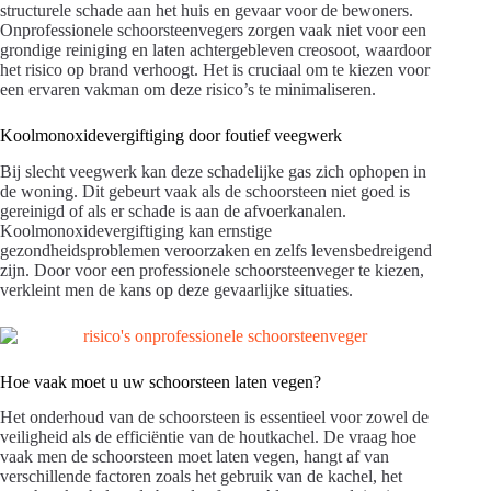
structurele schade aan het huis en gevaar voor de bewoners.
Onprofessionele schoorsteenvegers zorgen vaak niet voor een
grondige reiniging en laten achtergebleven creosoot, waardoor
het risico op brand verhoogt. Het is cruciaal om te kiezen voor
een ervaren vakman om deze risico’s te minimaliseren.
Koolmonoxidevergiftiging door foutief veegwerk
Bij slecht veegwerk kan deze schadelijke gas zich ophopen in
de woning. Dit gebeurt vaak als de schoorsteen niet goed is
gereinigd of als er schade is aan de afvoerkanalen.
Koolmonoxidevergiftiging kan ernstige
gezondheidsproblemen veroorzaken en zelfs levensbedreigend
zijn. Door voor een professionele schoorsteenveger te kiezen,
verkleint men de kans op deze gevaarlijke situaties.
Hoe vaak moet u uw schoorsteen laten vegen?
Het onderhoud van de schoorsteen is essentieel voor zowel de
veiligheid als de efficiëntie van de houtkachel. De vraag hoe
vaak men de schoorsteen moet laten vegen, hangt af van
verschillende factoren zoals het gebruik van de kachel, het