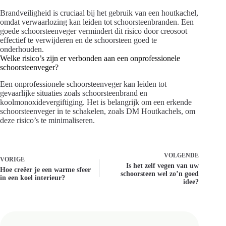
Brandveiligheid is cruciaal bij het gebruik van een houtkachel,
omdat verwaarlozing kan leiden tot schoorsteenbranden. Een
goede schoorsteenveger vermindert dit risico door creosoot
effectief te verwijderen en de schoorsteen goed te
onderhouden.
Welke risico’s zijn er verbonden aan een onprofessionele
schoorsteenveger?
Een onprofessionele schoorsteenveger kan leiden tot
gevaarlijke situaties zoals schoorsteenbrand en
koolmonoxidevergiftiging. Het is belangrijk om een erkende
schoorsteenveger in te schakelen, zoals DM Houtkachels, om
deze risico’s te minimaliseren.
VOLGENDE
VORIGE
Is het zelf vegen van uw
Hoe creëer je een warme sfeer
schoorsteen wel zo’n goed
in een koel interieur?
idee?