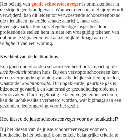
Het belang van
goede schoorsteenveger
is onmiskenbaar in
de strijd tegen brandgevaar. Wanneer creosoot niet tijdig wordt
verwijderd, kan dit leiden tot verwoestende schoorsteenbrand
die niet alleen materiële schade aanricht, maar ook
levensgevaarlijk kan zijn. Regelmatige inspecties door
professionals stellen hem in staat om vroegtijdig tekenen van
opbouw te signaleren, wat aanzienlijk bijdraagt aan de
veiligheid
van een woning.
Kwaliteit van de lucht in huis
Een goed onderhouden schoorsteen heeft ook impact op de
luchtkwaliteit
binnen huis. Bij een verstopte schoorsteen kan
er een verhoogde ophoping van schadelijke stoffen optreden,
waaronder
koolmonoxide
. Dit ongekleurde, geurloze gas is
bijzonder gevaarlijk en kan ernstige gezondheidsproblemen
veroorzaken. Door regelmatig te laten vegen en inspecteren,
kan de luchtkwaliteit verbeterd worden, wat bijdraagt aan een
gezondere leefomgeving voor het gezin.
Hoe kiest u de juiste schoorsteenveger voor uw houtkachel?
Bij het kiezen van de juiste schoorsteenveger voor een
houtkachel is het belangrijk om enkele belangrijke criteria te