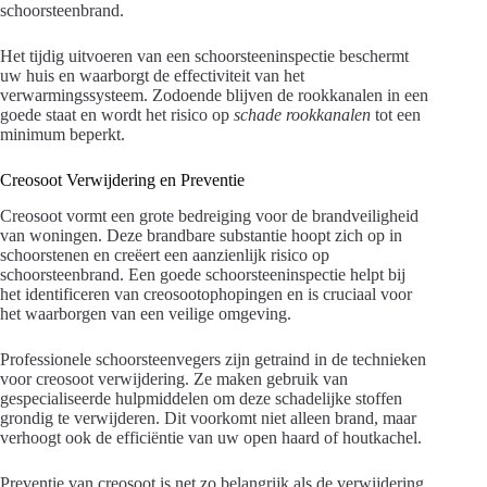
schoorsteenbrand.
Het tijdig uitvoeren van een schoorsteeninspectie beschermt
uw huis en waarborgt de effectiviteit van het
verwarmingssysteem. Zodoende blijven de rookkanalen in een
goede staat en wordt het risico op
schade rookkanalen
tot een
minimum beperkt.
Creosoot Verwijdering en Preventie
Creosoot vormt een grote bedreiging voor de brandveiligheid
van woningen. Deze brandbare substantie hoopt zich op in
schoorstenen en creëert een aanzienlijk risico op
schoorsteenbrand. Een goede schoorsteeninspectie helpt bij
het identificeren van creosootophopingen en is cruciaal voor
het waarborgen van een veilige omgeving.
Professionele schoorsteenvegers zijn getraind in de technieken
voor creosoot verwijdering. Ze maken gebruik van
gespecialiseerde hulpmiddelen om deze schadelijke stoffen
grondig te verwijderen. Dit voorkomt niet alleen brand, maar
verhoogt ook de efficiëntie van uw open haard of houtkachel.
Preventie van creosoot is net zo belangrijk als de verwijdering.