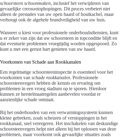
schoorsteen schoonmaken
, inclusief het verwijderen van
gevaarlijke creosootophopingen. Dit proces verbetert niet
alleen de prestaties van uw open haard of houtkachel, maar
verhoogt ook de algehele brandveiligheid van uw huis.
Wanneer u kiest voor professionele onderhoudsdiensten, kunt
u er zeker van zijn dat uw schoorsteen in topconditie blijft en
dat eventuele problemen vroegtijdig worden opgespoord. Zo
kunt u met een gerust hart genieten van uw haard.
Voorkomen van Schade aan Rookkanalen
Een regelmatige schoorsteeninspectie is essentieel voor het
voorkomen van
schade rookkanalen
. Professionele
schoorsteenvegers hebben de kennis en ervaring om
problemen in een vroeg stadium op te sporen. Hierdoor
kunnen ze herstelmaatregelen aanbevelen voordat er
aanzienlijke schade ontstaat.
Bij het onderhouden van een verwarmingssysteem kunnen
kleine gebreken, zoals scheuren of verstoppingen in het
rookkanaal, snel verergeren. Het inschakelen van deskundige
schoorsteenvegers helpt niet alleen bij het oplossen van deze
problemen, maar voorkomt ook gevaarlijke situaties zoals