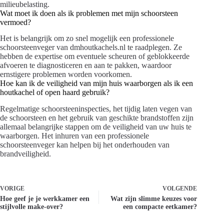
milieubelasting.
Wat moet ik doen als ik problemen met mijn schoorsteen
vermoed?
Het is belangrijk om zo snel mogelijk een professionele
schoorsteenveger van dmhoutkachels.nl te raadplegen. Ze
hebben de expertise om eventuele scheuren of geblokkeerde
afvoeren te diagnosticeren en aan te pakken, waardoor
ernstigere problemen worden voorkomen.
Hoe kan ik de veiligheid van mijn huis waarborgen als ik een
houtkachel of open haard gebruik?
Regelmatige schoorsteeninspecties, het tijdig laten vegen van
de schoorsteen en het gebruik van geschikte brandstoffen zijn
allemaal belangrijke stappen om de veiligheid van uw huis te
waarborgen. Het inhuren van een professionele
schoorsteenveger kan helpen bij het onderhouden van
brandveiligheid.
VORIGE
VOLGENDE
Hoe geef je je werkkamer een
Wat zijn slimme keuzes voor
stijlvolle make-over?
een compacte eetkamer?