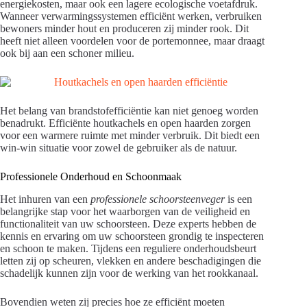
energiekosten, maar ook een lagere ecologische voetafdruk.
Wanneer verwarmingssystemen efficiënt werken, verbruiken
bewoners minder hout en produceren zij minder rook. Dit
heeft niet alleen voordelen voor de portemonnee, maar draagt
ook bij aan een schoner milieu.
Het belang van brandstofefficiëntie kan niet genoeg worden
benadrukt. Efficiënte houtkachels en open haarden zorgen
voor een warmere ruimte met minder verbruik. Dit biedt een
win-win situatie voor zowel de gebruiker als de natuur.
Professionele Onderhoud en Schoonmaak
Het inhuren van een
professionele schoorsteenveger
is een
belangrijke stap voor het waarborgen van de veiligheid en
functionaliteit van uw schoorsteen. Deze experts hebben de
kennis en ervaring om uw schoorsteen grondig te inspecteren
en schoon te maken. Tijdens een reguliere onderhoudsbeurt
letten zij op scheuren, vlekken en andere beschadigingen die
schadelijk kunnen zijn voor de werking van het rookkanaal.
Bovendien weten zij precies hoe ze efficiënt moeten