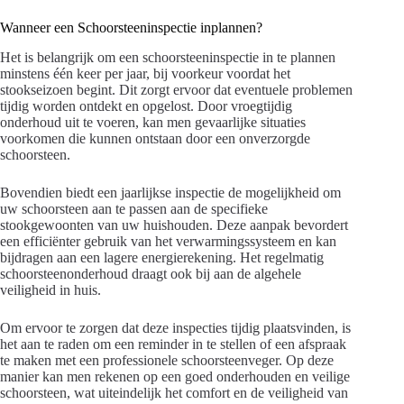
Wanneer een Schoorsteeninspectie inplannen?
Het is belangrijk om een schoorsteeninspectie in te plannen
minstens één keer per jaar, bij voorkeur voordat het
stookseizoen begint. Dit zorgt ervoor dat eventuele problemen
tijdig worden ontdekt en opgelost. Door vroegtijdig
onderhoud uit te voeren, kan men gevaarlijke situaties
voorkomen die kunnen ontstaan door een onverzorgde
schoorsteen.
Bovendien biedt een jaarlijkse inspectie de mogelijkheid om
uw schoorsteen aan te passen aan de specifieke
stookgewoonten van uw huishouden. Deze aanpak bevordert
een efficiënter gebruik van het verwarmingssysteem en kan
bijdragen aan een lagere energierekening. Het regelmatig
schoorsteenonderhoud draagt ook bij aan de algehele
veiligheid in huis.
Om ervoor te zorgen dat deze inspecties tijdig plaatsvinden, is
het aan te raden om een reminder in te stellen of een afspraak
te maken met een professionele schoorsteenveger. Op deze
manier kan men rekenen op een goed onderhouden en veilige
schoorsteen, wat uiteindelijk het comfort en de veiligheid van