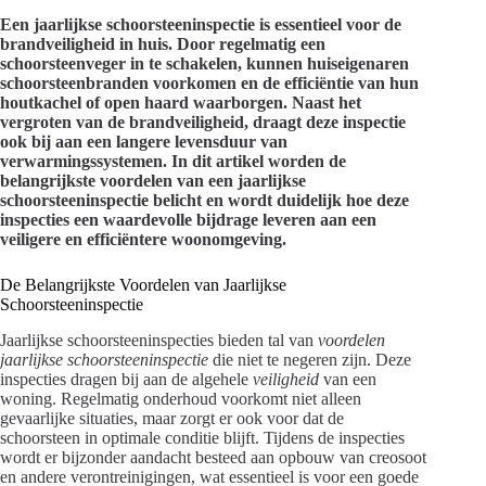
Een jaarlijkse schoorsteeninspectie is essentieel voor de
brandveiligheid in huis. Door regelmatig een
schoorsteenveger in te schakelen, kunnen huiseigenaren
schoorsteenbranden voorkomen en de efficiëntie van hun
houtkachel of open haard waarborgen. Naast het
vergroten van de brandveiligheid, draagt deze inspectie
ook bij aan een langere levensduur van
verwarmingssystemen. In dit artikel worden de
belangrijkste voordelen van een jaarlijkse
schoorsteeninspectie belicht en wordt duidelijk hoe deze
inspecties een waardevolle bijdrage leveren aan een
veiligere en efficiëntere woonomgeving.
De Belangrijkste Voordelen van Jaarlijkse
Schoorsteeninspectie
Jaarlijkse schoorsteeninspecties bieden tal van
voordelen
jaarlijkse schoorsteeninspectie
die niet te negeren zijn. Deze
inspecties dragen bij aan de algehele
veiligheid
van een
woning. Regelmatig onderhoud voorkomt niet alleen
gevaarlijke situaties, maar zorgt er ook voor dat de
schoorsteen in optimale conditie blijft. Tijdens de inspecties
wordt er bijzonder aandacht besteed aan opbouw van creosoot
en andere verontreinigingen, wat essentieel is voor een goede