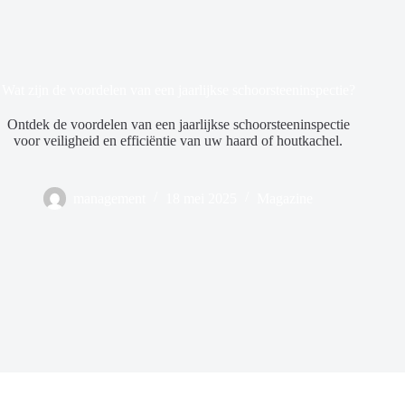
Wat zijn de voordelen van een jaarlijkse schoorsteeninspectie?
Ontdek de voordelen van een jaarlijkse schoorsteeninspectie
voor veiligheid en efficiëntie van uw haard of houtkachel.
management
18 mei 2025
Magazine