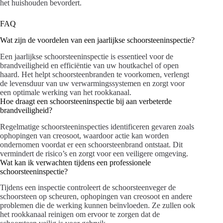
het huishouden bevordert.
FAQ
Wat zijn de voordelen van een jaarlijkse schoorsteeninspectie?
Een jaarlijkse schoorsteeninspectie is essentieel voor de
brandveiligheid en efficiëntie van uw houtkachel of open
haard. Het helpt schoorsteenbranden te voorkomen, verlengt
de levensduur van uw verwarmingssystemen en zorgt voor
een optimale werking van het rookkanaal.
Hoe draagt een schoorsteeninspectie bij aan verbeterde
brandveiligheid?
Regelmatige schoorsteeninspecties identificeren gevaren zoals
ophopingen van creosoot, waardoor actie kan worden
ondernomen voordat er een schoorsteenbrand ontstaat. Dit
vermindert de risico’s en zorgt voor een veiligere omgeving.
Wat kan ik verwachten tijdens een professionele
schoorsteeninspectie?
Tijdens een inspectie controleert de schoorsteenveger de
schoorsteen op scheuren, ophopingen van creosoot en andere
problemen die de werking kunnen beïnvloeden. Ze zullen ook
het rookkanaal reinigen om ervoor te zorgen dat de