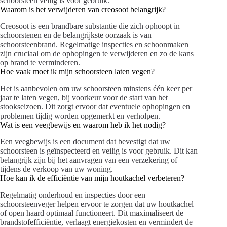
schoorsteen veilig is voor gebruik.
Waarom is het verwijderen van creosoot belangrijk?
Creosoot is een brandbare substantie die zich ophoopt in
schoorstenen en de belangrijkste oorzaak is van
schoorsteenbrand. Regelmatige inspecties en schoonmaken
zijn cruciaal om de ophopingen te verwijderen en zo de kans
op brand te verminderen.
Hoe vaak moet ik mijn schoorsteen laten vegen?
Het is aanbevolen om uw schoorsteen minstens één keer per
jaar te laten vegen, bij voorkeur voor de start van het
stookseizoen. Dit zorgt ervoor dat eventuele ophopingen en
problemen tijdig worden opgemerkt en verholpen.
Wat is een veegbewijs en waarom heb ik het nodig?
Een veegbewijs is een document dat bevestigt dat uw
schoorsteen is geïnspecteerd en veilig is voor gebruik. Dit kan
belangrijk zijn bij het aanvragen van een verzekering of
tijdens de verkoop van uw woning.
Hoe kan ik de efficiëntie van mijn houtkachel verbeteren?
Regelmatig onderhoud en inspecties door een
schoorsteenveger helpen ervoor te zorgen dat uw houtkachel
of open haard optimaal functioneert. Dit maximaliseert de
brandstofefficiëntie, verlaagt energiekosten en vermindert de