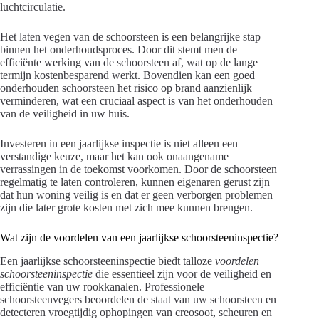
luchtcirculatie.
Het laten vegen van de schoorsteen is een belangrijke stap
binnen het onderhoudsproces. Door dit stemt men de
efficiënte werking van de schoorsteen af, wat op de lange
termijn kostenbesparend werkt. Bovendien kan een goed
onderhouden schoorsteen het risico op brand aanzienlijk
verminderen, wat een cruciaal aspect is van het onderhouden
van de veiligheid in uw huis.
Investeren in een jaarlijkse inspectie is niet alleen een
verstandige keuze, maar het kan ook onaangename
verrassingen in de toekomst voorkomen. Door de schoorsteen
regelmatig te laten controleren, kunnen eigenaren gerust zijn
dat hun woning veilig is en dat er geen verborgen problemen
zijn die later grote kosten met zich mee kunnen brengen.
Wat zijn de voordelen van een jaarlijkse schoorsteeninspectie?
Een jaarlijkse schoorsteeninspectie biedt talloze
voordelen
schoorsteeninspectie
die essentieel zijn voor de veiligheid en
efficiëntie van uw rookkanalen. Professionele
schoorsteenvegers beoordelen de staat van uw schoorsteen en
detecteren vroegtijdig ophopingen van creosoot, scheuren en