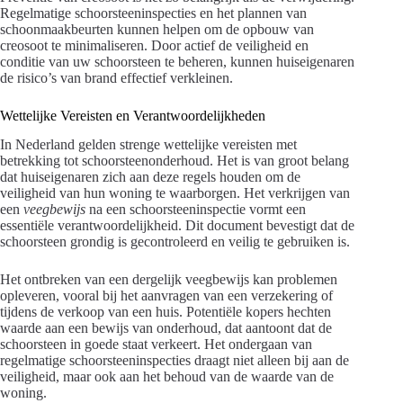
Regelmatige schoorsteeninspecties en het plannen van
schoonmaakbeurten kunnen helpen om de opbouw van
creosoot te minimaliseren. Door actief de veiligheid en
conditie van uw schoorsteen te beheren, kunnen huiseigenaren
de risico’s van brand effectief verkleinen.
Wettelijke Vereisten en Verantwoordelijkheden
In Nederland gelden strenge wettelijke vereisten met
betrekking tot schoorsteenonderhoud. Het is van groot belang
dat huiseigenaren zich aan deze regels houden om de
veiligheid van hun woning te waarborgen. Het verkrijgen van
een
veegbewijs
na een schoorsteeninspectie vormt een
essentiële verantwoordelijkheid. Dit document bevestigt dat de
schoorsteen grondig is gecontroleerd en veilig te gebruiken is.
Het ontbreken van een dergelijk veegbewijs kan problemen
opleveren, vooral bij het aanvragen van een verzekering of
tijdens de verkoop van een huis. Potentiële kopers hechten
waarde aan een bewijs van onderhoud, dat aantoont dat de
schoorsteen in goede staat verkeert. Het ondergaan van
regelmatige schoorsteeninspecties draagt niet alleen bij aan de
veiligheid, maar ook aan het behoud van de waarde van de
woning.