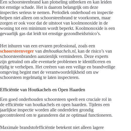
Een schoorsteenbrand kan plotseling uitbreken en kan leiden
tot ernstige schade. Het is daarom belangrijk om deze
inspecties serieus te nemen. Periodiek onderhoud en inspectie
helpen niet alleen om schoorsteenbrand te voorkomen, maar
zorgen er ook voor dat de uitstoot van koolmonoxide in de
woning tot een minimum wordt beperkt. Koolmonoxide is een
gevaarlijk gas dat leidt tot ernstige gezondheidsrisico’s.
Het inhuren van een ervaren professional, zoals een
schoorsteenveger
van
dmhoutkachels.nl
, kan de risico’s van
schoorsteenbranden aanzienlijk verminderen. Deze experts
zijn getraind om alle eventuele problemen te identificeren en
tijdig te verhelpen. Het creëren van een veilige en brandveilige
omgeving begint met de verantwoordelijkheid om uw
schoorsteen regelmatig te laten inspecteren.
Efficiëntie van Houtkachels en Open Haarden
Een goed onderhouden schoorsteen speelt een cruciale rol in
de efficiëntie van houtkachels en open haarden. Tijdens een
jaarlijkse inspectie worden alle onderdelen grondig
gecontroleerd om te garanderen dat ze optimaal functioneren.
Maximale brandstofefficiëntie betekent niet alleen lagere