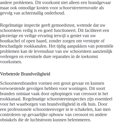
andere problemen. Dit voorkomt niet alleen een brandgevaar
maar ook onnodige kosten voor
schoorsteenrenovatie
als
gevolg van achterstallig onderhoud.
Regelmatige inspectie geeft gemoedsrust, wetende dat uw
schoorsteen veilig is en goed functioneert. Dit faciliteert een
plezierige en veilige ervaring terwijl u geniet van uw
houtkachel of open haard, zonder zorgen om verstopte of
beschadigde rookkanalen. Het tijdig aanpakken van potentiële
problemen kan de levensduur van uw schoorsteen aanzienlijk
verlengen en eventuele dure reparaties in de toekomst
voorkomen.
Verbeterde Brandveiligheid
Schoorsteenbranden vormen een groot gevaar en kunnen
verwoestende gevolgen hebben voor woningen. Dit soort
branden ontstaat vaak door ophopingen van creosoot in het
rookkanaal. Regelmatige schoorsteeninspecties zijn essentieel
voor het waarborgen van brandveiligheid in elk huis. Door
een professionele schoorsteenveger in te schakelen, kan men
controleren op gevaarlijke opbouw van creosoot en andere
obstakels die de luchtstroom kunnen belemmeren.