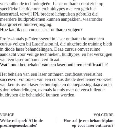
verschillende technologieën. Laser ontharen richt zich op
specifieke haarkleuren en huidtypes met een gerichte
laserstraal, terwijl IPL bredere lichtpulsen gebruikt die
meerdere huidproblemen kunnen aanpakken, waaronder
haargroei en huidverjonging.
Hoe kan ik een cursus laser ontharen volgen?
Professionals geïnteresseerd in laser ontharen kunnen een
cursus volgen bij Laserfusion.nl, die uitgebreide training biedt
in diode laser behandelingen. Deze cursus omvat ruime
aandacht voor veilige technieken, huidtypes, en het verkrijgen
van een laser ontharen certificaat.
Wat houdt het behalen van een laser ontharen certificaat in?
Het behalen van een laser ontharen certificaat vereist het
succesvol voltooien van een cursus die de deelnemer voorziet
van kennis over laser technologie en de toepassing daarvan in
salonbehandelingen, evenals kennis over de verschillende
huidtypen die behandeld kunnen worden.
VORIGE
VOLGENDE
Welke rol speelt AI in de
Hoe stel je een behandelplan
precisiegeneeskunde?
op voor laser ontharen?