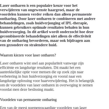
Laser ontharen is een populaire keuze voor het
verwijderen van ongewenste haargroei, maar de
voordelen kunnen verder reiken dan alleen permanente
ontharing. Door laser ontharen te combineren met andere
behandelingen, zoals huidverjonging of IPL-therapie,
kunnen gebruikers optimale resultaten behalen in hun
huidverzorging. In dit artikel wordt onderzocht hoe deze
gecombineerde behandelingen niet alleen de effectiviteit
van de ontharing bevorderen, maar ook bijdragen aan
een gezondere en stralendere huid.
Waarom kiezen voor laser ontharen?
Laser ontharen wint snel aan populariteit vanwege zijn
efficiënte en langdurige resultaten. Dit maakt het een
aantrekkelijke optie voor mensen die op zoek zijn naar
verbetering in hun huidverzorging en vooral naar een
langdurige oplossing voor haarverwijdering. Het is belangrijk
om de voordelen van laser ontharen in overweging te nemen
voordat men deze beslissing maakt.
Voordelen van permanente ontharing
Een van de meest noemenswaardige voordelen van laser