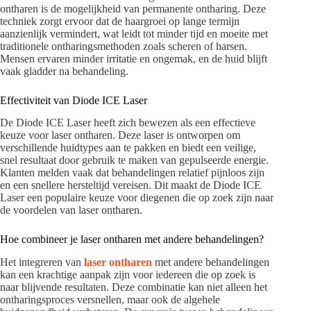
ontharen is de mogelijkheid van permanente ontharing. Deze
techniek zorgt ervoor dat de haargroei op lange termijn
aanzienlijk vermindert, wat leidt tot minder tijd en moeite met
traditionele ontharingsmethoden zoals scheren of harsen.
Mensen ervaren minder irritatie en ongemak, en de huid blijft
vaak gladder na behandeling.
Effectiviteit van Diode ICE Laser
De Diode ICE Laser heeft zich bewezen als een effectieve
keuze voor laser ontharen. Deze laser is ontworpen om
verschillende huidtypes aan te pakken en biedt een veilige,
snel resultaat door gebruik te maken van gepulseerde energie.
Klanten melden vaak dat behandelingen relatief pijnloos zijn
en een snellere hersteltijd vereisen. Dit maakt de Diode ICE
Laser een populaire keuze voor diegenen die op zoek zijn naar
de voordelen van laser ontharen.
Hoe combineer je laser ontharen met andere behandelingen?
Het integreren van
laser ontharen
met andere behandelingen
kan een krachtige aanpak zijn voor iedereen die op zoek is
naar blijvende resultaten. Deze combinatie kan niet alleen het
ontharingsproces versnellen, maar ook de algehele