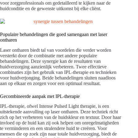
voor zorgprofessionals om gedetailleerd te kijken naar de
huidconditie en de gewenste uitkomst bij elke cliënt.
Populaire behandelingen die goed samengaan met laser
ontharen
Laser ontharen biedt tal van voordelen die verder worden
versterkt door de combinatie met andere populaire
behandelingen. Deze synergie kan de resultaten van
huidverzorging aanzienlijk verbeteren. Twee effectieve
combinaties zijn het gebruik van IPL-therapie en technieken
voor huidverjonging. Beide behandelingen sluiten naadloos
aan op elkaar en zorgen voor een optimaal resultaat.
Gecombineerde aanpak met IPL-therapie
IPL-therapie, ofwel Intense Pulsed Light therapie, is een
uitstekende aanvulling op laser ontharen. Deze techniek richt
zich op het verbeteren van de huidskleur en textuur. Door haar
invloed op de huid kan zij ook helpen om onregelmatigheden
te verminderen en een stralendere huid te creëren. Voor
mensen die op zoek zijn naar totale huidverzorging, biedt de