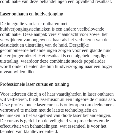
combinatie van deze behandelingen een opvallend resultaat.
Laser ontharen en huidverjonging
De integratie van laser ontharen met
huidverjongingstechnieken is een andere veelbelovende
combinatie. Deze aanpak vereist aandacht voor zowel het
verwijderen van ongewenst haar als het verbeteren van de
elasticiteit en uitstraling van de huid. Dergelijke
gecombineerde behandelingen zorgen voor een gladde huid
die er jonger uitziet. Het resultaat is een algehele jeugdige
uitstraling, waardoor deze combinatie steeds populairder
wordt onder cliënten die hun huidverzorging naar een hoger
niveau willen tillen.
Professionele laser cursus en training
Voor iedereen die zijn of haar vaardigheden in laser ontharen
wil verbeteren, biedt laserfusion.nl een uitgebreide cursus aan.
Deze professionele laser cursus is ontworpen om deelnemers
vertrouwd te maken met de laatste technologieën en
technieken in het vakgebied van diode laser behandelingen.
De cursus is gericht op de veiligheid van procedures en de
effectiviteit van behandelingen, wat essentieel is voor het
behalen van klanttevredenheid.