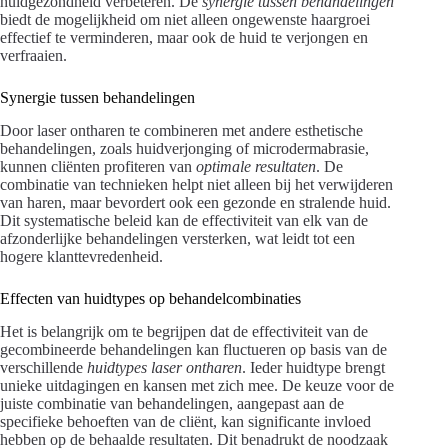
huidgezondheid verbeteren. De
synergie tussen behandelingen
biedt de mogelijkheid om niet alleen ongewenste haargroei
effectief te verminderen, maar ook de huid te verjongen en
verfraaien.
Synergie tussen behandelingen
Door laser ontharen te combineren met andere esthetische
behandelingen, zoals huidverjonging of microdermabrasie,
kunnen cliënten profiteren van
optimale resultaten
. De
combinatie van technieken helpt niet alleen bij het verwijderen
van haren, maar bevordert ook een gezonde en stralende huid.
Dit systematische beleid kan de effectiviteit van elk van de
afzonderlijke behandelingen versterken, wat leidt tot een
hogere klanttevredenheid.
Effecten van huidtypes op behandelcombinaties
Het is belangrijk om te begrijpen dat de effectiviteit van de
gecombineerde behandelingen kan fluctueren op basis van de
verschillende
huidtypes laser ontharen
. Ieder huidtype brengt
unieke uitdagingen en kansen met zich mee. De keuze voor de
juiste combinatie van behandelingen, aangepast aan de
specifieke behoeften van de cliënt, kan significante invloed
hebben op de behaalde resultaten. Dit benadrukt de noodzaak