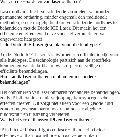
Wat zijn de voordelen van laser ontharen?
Laser ontharen biedt verschillende voordelen, waaronder
permanente ontharing, minder ongemak dan traditionele
methoden, en de mogelijkheid om verschillende huidtypes te
behandelen met de Diode ICE Laser. Dit maakt het een
efficiënte en effectieve keuze voor het verminderen van
ongewenste haargroei.
Is de Diode ICE Laser geschikt voor alle huidtypes?
Ja, de Diode ICE Laser is ontworpen om effectief te zijn voor
alle huidtypes. De technologie past zich aan de specifieke
kenmerken van de huid aan, wat zorgt voor veilige en
efficiënte behandelingen.
Hoe kan ik laser ontharen combineren met andere
behandelingen?
Het combineren van laser ontharen met andere behandelingen,
zoals IPL-therapie en huidverjonging, kan synergetische
effecten creëren. Dit zorgt niet alleen voor een gladde huid
zonder ongewenste haren, maar kan ook de algehele
huidtextuur en uitstraling verbeteren.
Wat is het verschil tussen IPL en laser ontharen?
IPL (Intense Pulsed Light) en laser ontharen zijn beide
effectieve ontharingsmethoden, maar ze gebruiken