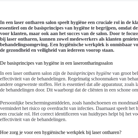
In een laser ontharen salon speelt hygiëne een cruciale rol in de k
essentieel om de basisprincipes van hygiëne te begrijpen, omdat de
voor klanten, maar ook aan het succes van de salon. Door te focus
bij laser ontharen, kunnen zowel medewerkers als klanten geniete
behandelingsomgeving. Een hygiënische werkplek is onmisbaar vo
de gezondheid en veiligheid van iedereen voorop staan.
De basisprincipes van hygiëne in een laserontharingssalon
In een laser ontharen salon zijn de
basisprincipes hygiëne
van groot bel
effectiviteit van de behandelingen. Regelmatig schoonmaken van beha
andere ongewenste stoffen. Het is essentieel dat alle apparatuur, zoals 
de behandelingen door. Dit waarborgt dat de cliënten in een schone 
Persoonlijke beschermingsmiddelen, zoals handschoenen en mondmaske
vermindert het risico op overdracht van infecties. Daarnaast speelt het
een cruciale rol. Het correct identificeren van huidtypes helpt bij het v
effectiviteit van de behandelingen.
Hoe zorg je voor een hygiënische werkplek bij laser ontharen?