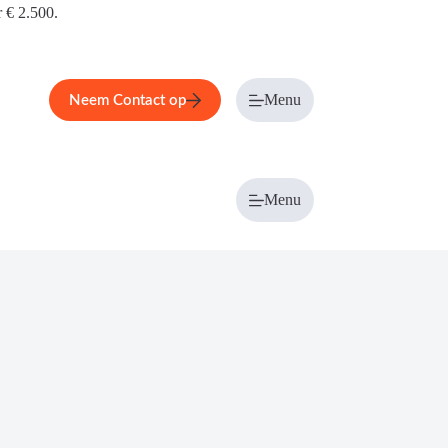
r € 2.500.
Menu
Neem Contact op
Menu