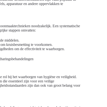
els, apparatuur en andere oppervlakken te
choonmaaktechnieken noodzakelijk. Een systematische
rijke stappen omvatten:
nde middelen.
n om kruisbesmetting te voorkomen.
dheden om de effectiviteit te waarborgen.
le rol bij het waarborgen van hygiëne en veiligheid.
 die essentieel zijn voor een veilige
gheidsstandaarden zijn dan ook van groot belang voor