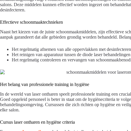
salons. Deze middelen kunnen effectief worden ingezet om behandeltaf
desinfecteren.
Effectieve schoonmaaktechnieken
Naast het kiezen van de juiste schoonmaakmiddelen, zijn effectieve s
aanpak garandeert dat alle gebieden grondig worden behandeld. Belang
Het regelmatig afnemen van alle oppervlakken met desinfectere
Het reinigen van apparatuur tussen de diode laser behandelinge
Het regelmatig controleren en vervangen van schoonmaakbenodig
Het belang van professionele training in hygiëne
In de wereld van laser ontharen speelt professionele training een crucia
Goed opgeleid personeel is beter in staat om de hygiënecriteria te volgen
behandelingsomgeving. Cursussen die zich richten op hygiëne en veili
elke salon.
Cursus laser ontharen en hygiëne criteria