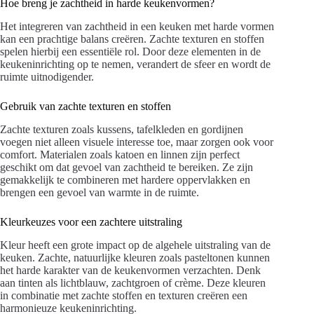
Hoe breng je zachtheid in harde keukenvormen?
Het integreren van zachtheid in een keuken met harde vormen
kan een prachtige balans creëren. Zachte texturen en stoffen
spelen hierbij een essentiële rol. Door deze elementen in de
keukeninrichting op te nemen, verandert de sfeer en wordt de
ruimte uitnodigender.
Gebruik van zachte texturen en stoffen
Zachte texturen zoals kussens, tafelkleden en gordijnen
voegen niet alleen visuele interesse toe, maar zorgen ook voor
comfort. Materialen zoals katoen en linnen zijn perfect
geschikt om dat gevoel van zachtheid te bereiken. Ze zijn
gemakkelijk te combineren met hardere oppervlakken en
brengen een gevoel van warmte in de ruimte.
Kleurkeuzes voor een zachtere uitstraling
Kleur heeft een grote impact op de algehele uitstraling van de
keuken. Zachte, natuurlijke kleuren zoals pasteltonen kunnen
het harde karakter van de keukenvormen verzachten. Denk
aan tinten als lichtblauw, zachtgroen of crème. Deze kleuren
in combinatie met zachte stoffen en texturen creëren een
harmonieuze keukeninrichting.