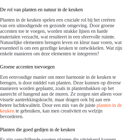
De rol van planten en natuur in de keuken
Planten in de keuken spelen een cruciale rol bij het creëren
van een uitnodigende en gezonde omgeving. Door groene
accenten toe te voegen, worden strakke lijnen en harde
materialen verzacht, wat resulteert in een sfeervolle ruimte.
Natuurlijke elementen brengen leven en kleur naar voren, wat
essentieel is om een gezellige keuken te ontwikkelen. Wat zijn
enkele manieren om deze elementen te integreren?
Groene accenten toevoegen
Een eenvoudige manier om meer harmonie in de keuken te
brengen, is door middel van planten. Deze kunnen op diverse
manieren worden geplaatst, zoals in plantenbakken op het
aanrecht of hangend aan de muren. Ze zorgen niet alleen voor
visuele aantrekkingskracht, maar dragen ook bij aan een
betere luchtkwaliteit. Door een mix van de juiste
planten in de
keuken
te gebruiken, kan men creativiteit en welzijn
bevorderen.
Planten die goed gedijen in de keuken
Er zijn verschillende soorten planten die uitstekend kunnen