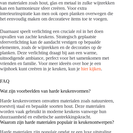
van materialen zoals hout, glas en metaal in zulke wijnrekken
kan een harmonieuze sfeer creëren. Voor extra
interieurinspiratie kan men ook open planken overwegen die
het eenvoudig maken om decoratieve items toe te voegen.
Daarnaast speelt verlichting een cruciale rol in het doen
opvallen van zachte keukens. Strategisch geplaatste
sfeerverlichting kan de aandacht vestigen op bepaalde
elementen, zoals de wijnrekken en de decoraties op de
planken. Deze verlichting draagt bij aan een warme,
uitnodigende ambiance, perfect voor het samenkomen met
vrienden en familie. Voor meer ideeën over hoe je een
wijnhoek kunt creëren in je keuken, kun je
hier kijken
.
FAQ
Wat zijn voorbeelden van harde keukenvormen?
Harde keukenvormen omvatten materialen zoals natuursteen,
roestvrij staal en bepaalde soorten hout. Deze materialen
worden vaak gebruikt in moderne keukens vanwege hun
duurzaamheid en esthetische aantrekkingskracht.
Waarom zijn harde materialen populair in keukenontwerpen?
Harde materialen zijn populair omdat ze een luxe uitstraling