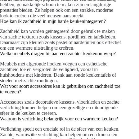
hebben, gemakkelijk schoon te maken zijn en langdurige
prestaties bieden. Ze helpen ook om een strakke, moderne
look te creëren die veel mensen aanspreekt.
Hoe kan ik zachtheid in mijn harde keukenintegreren?
Zachtheid kan worden geïntegreerd door gebruik te maken
van zachte texturen zoals kussens, gordijnen en tafelkleden.
Daarnaast zijn kleuren zoals pastel of aardetinten ook effectief
om een warmere uitstraling te creëren.
Welke meubels dragen bij aan een zachter keukenontwerp?
Meubels met afgeronde hoeken voegen een esthetische
zachtheid toe en vergroten de veiligheid, vooral in
huishoudens met kinderen. Denk aan ronde keukentafels of
stoelen met zachte rondingen.
Wat voor soort accessoires kan ik gebruiken om zachtheid toe
te voegen?
Accessoires zoals decoratieve kussens, vloerkleden en zachte
verlichting kunnen helpen om een gezellige en uitnodigende
sfeer in de keuken te creëren.
Waarom is verlichting belangrijk voor een warmere keuken?
Verlichting speelt een cruciale rol in de sfeer van een keuken.
Zachte, warmwitte verlichting kan helpen om een knusse en