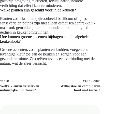
gastvrije omgeving te creëren, terwijl harde, heldere
verlichting dat effect kan verminderen.
Welke planten zijn geschikt voor in de keuken?
Planten zoals kruiden (bijvoorbeeld basilicum of tijm),
sanseveria en pothos zijn niet alleen esthetisch aantrekkelijk,
maar ook gemakkelijk te onderhouden en kunnen goed
gedijen in keukenomgevingen.
Hoe kunnen groene accenten bijdragen aan de algehele
keukenlook?
Groene accenten, zoals planten en kruiden, voegen een
levendige kleur toe aan de keuken en zorgen voor een
gezondere ruimte. Ze creëren tevens een verbinding met de
natuur, wat de sfeer verzacht.
VORIGE
VOLGENDE
Welke kleuren versterken
Welke stoelen combineren
natuurlijke houttonen?
hout met textiel?