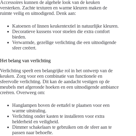
Accessoires kunnen de algehele look van de keuken
versterken. Zachte texturen en warme kleuren maken de
ruimte veilig en uitnodigend. Denk aan:
Katoenen of linnen keukentextiel in natuurlijke kleuren.
Decoratieve kussens voor stoelen die extra comfort
bieden.
Verwarmde, gezellige verlichting die een uitnodigende
sfeer creëert.
Het belang van verlichting
Verlichting speelt een belangrijke rol in het ontwerp van de
keuken. Zorg voor een combinatie van functionele en
sfeervolle verlichting. Dit kan de aandacht vestigen op de
meubels met afgeronde hoeken en een uitnodigende ambiance
creëren. Overweeg om:
Hanglampen boven de eettafel te plaatsen voor een
warme uitstraling.
Verlichting onder kasten te installeren voor extra
helderheid en veiligheid.
Dimmer schakelaars te gebruiken om de sfeer aan te
passen naar behoefte.