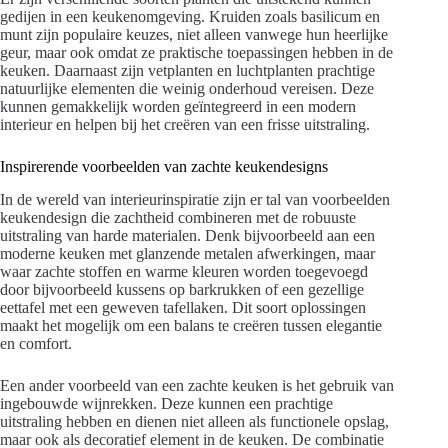
gedijen in een keukenomgeving. Kruiden zoals basilicum en
munt zijn populaire keuzes, niet alleen vanwege hun heerlijke
geur, maar ook omdat ze praktische toepassingen hebben in de
keuken. Daarnaast zijn vetplanten en luchtplanten prachtige
natuurlijke elementen die weinig onderhoud vereisen. Deze
kunnen gemakkelijk worden geïntegreerd in een modern
interieur en helpen bij het creëren van een frisse uitstraling.
Inspirerende voorbeelden van zachte keukendesigns
In de wereld van interieurinspiratie zijn er tal van voorbeelden
keukendesign die zachtheid combineren met de robuuste
uitstraling van harde materialen. Denk bijvoorbeeld aan een
moderne keuken met glanzende metalen afwerkingen, maar
waar zachte stoffen en warme kleuren worden toegevoegd
door bijvoorbeeld kussens op barkrukken of een gezellige
eettafel met een geweven tafellaken. Dit soort oplossingen
maakt het mogelijk om een balans te creëren tussen elegantie
en comfort.
Een ander voorbeeld van een zachte keuken is het gebruik van
ingebouwde wijnrekken. Deze kunnen een prachtige
uitstraling hebben en dienen niet alleen als functionele opslag,
maar ook als decoratief element in de keuken. De combinatie