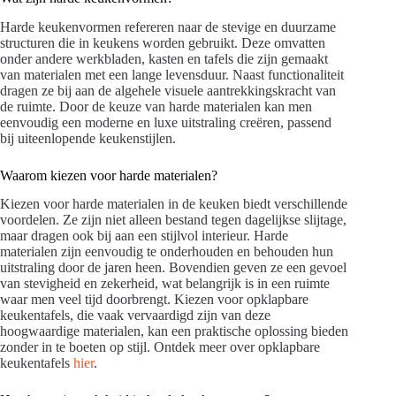
Harde keukenvormen refereren naar de stevige en duurzame
structuren die in keukens worden gebruikt. Deze omvatten
onder andere werkbladen, kasten en tafels die zijn gemaakt
van materialen met een lange levensduur. Naast functionaliteit
dragen ze bij aan de algehele visuele aantrekkingskracht van
de ruimte. Door de keuze van harde materialen kan men
eenvoudig een moderne en luxe uitstraling creëren, passend
bij uiteenlopende keukenstijlen.
Waarom kiezen voor harde materialen?
Kiezen voor harde materialen in de keuken biedt verschillende
voordelen. Ze zijn niet alleen bestand tegen dagelijkse slijtage,
maar dragen ook bij aan een stijlvol interieur. Harde
materialen zijn eenvoudig te onderhouden en behouden hun
uitstraling door de jaren heen. Bovendien geven ze een gevoel
van stevigheid en zekerheid, wat belangrijk is in een ruimte
waar men veel tijd doorbrengt. Kiezen voor opklapbare
keukentafels, die vaak vervaardigd zijn van deze
hoogwaardige materialen, kan een praktische oplossing bieden
zonder in te boeten op stijl. Ontdek meer over opklapbare
keukentafels
hier
.