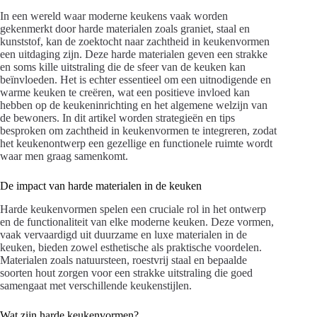
In een wereld waar moderne keukens vaak worden
gekenmerkt door harde materialen zoals graniet, staal en
kunststof, kan de zoektocht naar zachtheid in keukenvormen
een uitdaging zijn. Deze harde materialen geven een strakke
en soms kille uitstraling die de sfeer van de keuken kan
beïnvloeden. Het is echter essentieel om een uitnodigende en
warme keuken te creëren, wat een positieve invloed kan
hebben op de keukeninrichting en het algemene welzijn van
de bewoners. In dit artikel worden strategieën en tips
besproken om zachtheid in keukenvormen te integreren, zodat
het keukenontwerp een gezellige en functionele ruimte wordt
waar men graag samenkomt.
De impact van harde materialen in de keuken
Harde keukenvormen spelen een cruciale rol in het ontwerp
en de functionaliteit van elke moderne keuken. Deze vormen,
vaak vervaardigd uit duurzame en luxe materialen in de
keuken, bieden zowel esthetische als praktische voordelen.
Materialen zoals natuursteen, roestvrij staal en bepaalde
soorten hout zorgen voor een strakke uitstraling die goed
samengaat met verschillende keukenstijlen.
Wat zijn harde keukenvormen?