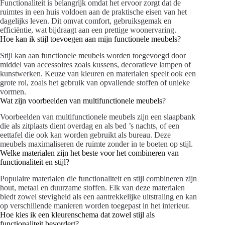
Functionaliteit is belangrijk omdat het ervoor zorgt dat de
ruimtes in een huis voldoen aan de praktische eisen van het
dagelijks leven. Dit omvat comfort, gebruiksgemak en
efficiëntie, wat bijdraagt aan een prettige woonervaring.
Hoe kan ik stijl toevoegen aan mijn functionele meubels?
Stijl kan aan functionele meubels worden toegevoegd door
middel van accessoires zoals kussens, decoratieve lampen of
kunstwerken. Keuze van kleuren en materialen speelt ook een
grote rol, zoals het gebruik van opvallende stoffen of unieke
vormen.
Wat zijn voorbeelden van multifunctionele meubels?
Voorbeelden van multifunctionele meubels zijn een slaapbank
die als zitplaats dient overdag en als bed ’s nachts, of een
eettafel die ook kan worden gebruikt als bureau. Deze
meubels maximaliseren de ruimte zonder in te boeten op stijl.
Welke materialen zijn het beste voor het combineren van
functionaliteit en stijl?
Populaire materialen die functionaliteit en stijl combineren zijn
hout, metaal en duurzame stoffen. Elk van deze materialen
biedt zowel stevigheid als een aantrekkelijke uitstraling en kan
op verschillende manieren worden toegepast in het interieur.
Hoe kies ik een kleurenschema dat zowel stijl als
functionaliteit bevordert?