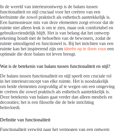
In de wereld van interieurontwerp is de balans tussen
functionaliteit en stijl cruciaal voor het creëren van een
leefruimte die zowel praktisch als esthetisch aantrekkelijk is.
Een harmonieuze mix van deze elementen zorgt ervoor dat de
ruimte niet alleen leuk is om te zien, maar ook comfortabel en
gebruiksvriendelijk blijft. Het is van belang dat het ontwerp
rekening houdt met de behoeften van de bewoners, zodat de
ruimte uitnodigend en functioneel is. Bij het inrichten van een
ruimte kan het inspirerend zijn om
ideeën op te doen voor
een
optimale die deze balans tot leven brengt.
Wat is de betekenis van balans tussen functionaliteit en stijl?
De balans tussen functionaliteit en stijl speelt een cruciale rol
in het interieurconcept van elke ruimte. Het is noodzakelijk
om beide elementen zorgvuldig af te wegen om een omgeving
te creëren die zowel praktisch als esthetisch aantrekkelijk is.
Deze betekenis van balans gaat verder dan alleen meubels en
decoraties; het is een filosofie die de hele inrichting
beïnvloedt.
Definitie van functionaliteit
Functionaliteit verwijst naar het vermogen van een ontwerp