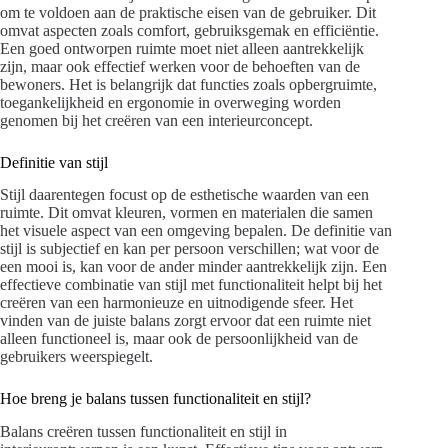
om te voldoen aan de praktische eisen van de gebruiker. Dit
omvat aspecten zoals comfort, gebruiksgemak en efficiëntie.
Een goed ontworpen ruimte moet niet alleen aantrekkelijk
zijn, maar ook effectief werken voor de behoeften van de
bewoners. Het is belangrijk dat functies zoals opbergruimte,
toegankelijkheid en ergonomie in overweging worden
genomen bij het creëren van een interieurconcept.
Definitie van stijl
Stijl daarentegen focust op de esthetische waarden van een
ruimte. Dit omvat kleuren, vormen en materialen die samen
het visuele aspect van een omgeving bepalen. De definitie van
stijl is subjectief en kan per persoon verschillen; wat voor de
een mooi is, kan voor de ander minder aantrekkelijk zijn. Een
effectieve combinatie van stijl met functionaliteit helpt bij het
creëren van een harmonieuze en uitnodigende sfeer. Het
vinden van de juiste balans zorgt ervoor dat een ruimte niet
alleen functioneel is, maar ook de persoonlijkheid van de
gebruikers weerspiegelt.
Hoe breng je balans tussen functionaliteit en stijl?
Balans creëren tussen functionaliteit en stijl in