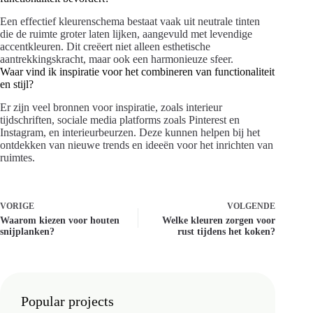
Een effectief kleurenschema bestaat vaak uit neutrale tinten
die de ruimte groter laten lijken, aangevuld met levendige
accentkleuren. Dit creëert niet alleen esthetische
aantrekkingskracht, maar ook een harmonieuze sfeer.
Waar vind ik inspiratie voor het combineren van functionaliteit
en stijl?
Er zijn veel bronnen voor inspiratie, zoals interieur
tijdschriften, sociale media platforms zoals Pinterest en
Instagram, en interieurbeurzen. Deze kunnen helpen bij het
ontdekken van nieuwe trends en ideeën voor het inrichten van
ruimtes.
VORIGE
VOLGENDE
Waarom kiezen voor houten
Welke kleuren zorgen voor
snijplanken?
rust tijdens het koken?
Popular projects