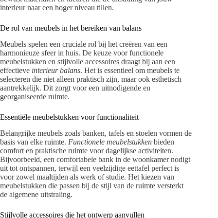
interieur naar een hoger niveau tillen.
De rol van meubels in het bereiken van balans
Meubels spelen een cruciale rol bij het creëren van een
harmonieuze sfeer in huis. De keuze voor functionele
meubelstukken en stijlvolle accessoires draagt bij aan een
effectieve
interieur balans
. Het is essentieel om meubels te
selecteren die niet alleen praktisch zijn, maar ook esthetisch
aantrekkelijk. Dit zorgt voor een uitnodigende en
georganiseerde ruimte.
Essentiële meubelstukken voor functionaliteit
Belangrijke meubels zoals banken, tafels en stoelen vormen de
basis van elke ruimte.
Functionele meubelstukken
bieden
comfort en praktische ruimte voor dagelijkse activiteiten.
Bijvoorbeeld, een comfortabele bank in de woonkamer nodigt
uit tot ontspannen, terwijl een veelzijdige eettafel perfect is
voor zowel maaltijden als werk of studie. Het kiezen van
meubelstukken die passen bij de stijl van de ruimte versterkt
de algemene uitstraling.
Stijlvolle accessoires die het ontwerp aanvullen