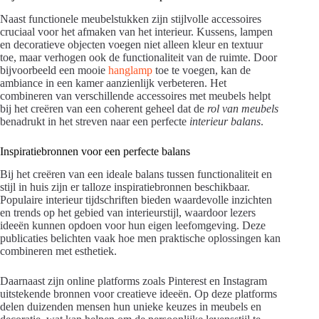
Naast functionele meubelstukken zijn stijlvolle accessoires
cruciaal voor het afmaken van het interieur. Kussens, lampen
en decoratieve objecten voegen niet alleen kleur en textuur
toe, maar verhogen ook de functionaliteit van de ruimte. Door
bijvoorbeeld een mooie
hanglamp
toe te voegen, kan de
ambiance in een kamer aanzienlijk verbeteren. Het
combineren van verschillende accessoires met meubels helpt
bij het creëren van een coherent geheel dat de
rol van meubels
benadrukt in het streven naar een perfecte
interieur balans
.
Inspiratiebronnen voor een perfecte balans
Bij het creëren van een ideale balans tussen functionaliteit en
stijl in huis zijn er talloze inspiratiebronnen beschikbaar.
Populaire interieur tijdschriften bieden waardevolle inzichten
en trends op het gebied van interieurstijl, waardoor lezers
ideeën kunnen opdoen voor hun eigen leefomgeving. Deze
publicaties belichten vaak hoe men praktische oplossingen kan
combineren met esthetiek.
Daarnaast zijn online platforms zoals Pinterest en Instagram
uitstekende bronnen voor creatieve ideeën. Op deze platforms
delen duizenden mensen hun unieke keuzes in meubels en