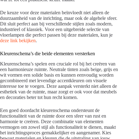
De keuze voor deze materialen beïnvloedt niet alleen de
duurzaamheid van de inrichting, maar ook de algehele sfeer.
Dit sluit perfect aan bij verschillende stijlen zoals modern,
industrieel of klassiek. Voor een uitgebreide selectie van
vloerlampen die perfect passen bij deze materialen, kun je
deze link bekijken
.
Kleurenschema’s die beide elementen versterken
Kleurenschema’s spelen een cruciale rol bij het creëren van
een harmonieuze ruimte. Neutrale tinten zoals beige, grijs en
wit vormen een solide basis en kunnen eenvoudig worden
gecombineerd met levendige accentkleuren om visuele
interesse toe te voegen. Deze aanpak versterkt niet alleen de
esthetiek van de ruimte, maar zorgt er ook voor dat meubels
en decoraties beter tot hun recht komen.
Een goed doordacht kleurenschema ondersteunt de
functionaliteit van de ruimte door een sfeer van rust en
harmonie te creëren. Deze combinatie van elementen
vermogen om zowel stijl als functionaliteit te dienen, maakt
het inrichtingsproces gemakkelijker en aangenamer. Kies
bewust materialen en kleuren die de uitstraling van jouw