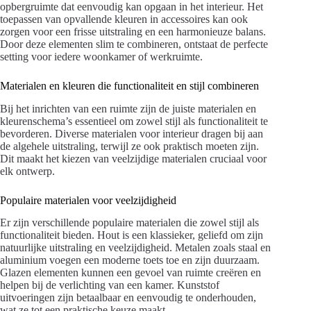
opbergruimte dat eenvoudig kan opgaan in het interieur. Het
toepassen van opvallende kleuren in accessoires kan ook
zorgen voor een frisse uitstraling en een harmonieuze balans.
Door deze elementen slim te combineren, ontstaat de perfecte
setting voor iedere woonkamer of werkruimte.
Materialen en kleuren die functionaliteit en stijl combineren
Bij het inrichten van een ruimte zijn de juiste materialen en
kleurenschema’s essentieel om zowel stijl als functionaliteit te
bevorderen. Diverse materialen voor interieur dragen bij aan
de algehele uitstraling, terwijl ze ook praktisch moeten zijn.
Dit maakt het kiezen van veelzijdige materialen cruciaal voor
elk ontwerp.
Populaire materialen voor veelzijdigheid
Er zijn verschillende populaire materialen die zowel stijl als
functionaliteit bieden. Hout is een klassieker, geliefd om zijn
natuurlijke uitstraling en veelzijdigheid. Metalen zoals staal en
aluminium voegen een moderne toets toe en zijn duurzaam.
Glazen elementen kunnen een gevoel van ruimte creëren en
helpen bij de verlichting van een kamer. Kunststof
uitvoeringen zijn betaalbaar en eenvoudig te onderhouden,
wat ze tot een praktische keuze maakt.