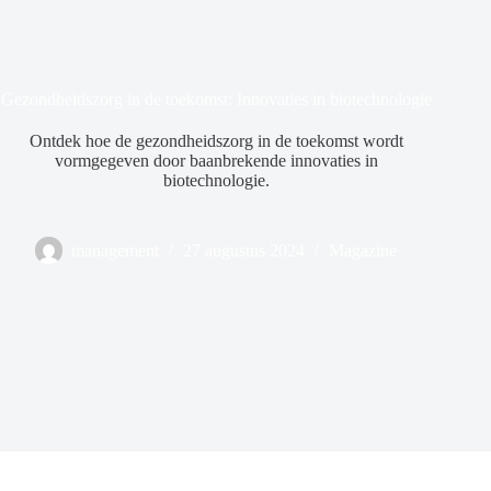
Gezondheidszorg in de toekomst: Innovaties in biotechnologie
Ontdek hoe de gezondheidszorg in de toekomst wordt
vormgegeven door baanbrekende innovaties in
biotechnologie.
management
27 augustus 2024
Magazine