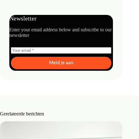
Newsletter
Enter your email address below and subscribe to our
newsletter
Meld je aan
Gerelateerde berichten