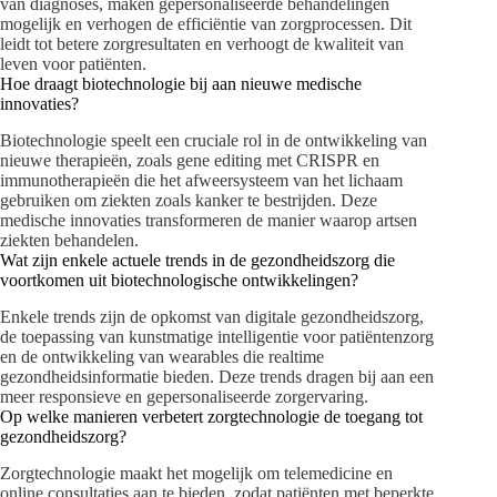
van diagnoses, maken gepersonaliseerde behandelingen
mogelijk en verhogen de efficiëntie van zorgprocessen. Dit
leidt tot betere zorgresultaten en verhoogt de kwaliteit van
leven voor patiënten.
Hoe draagt biotechnologie bij aan nieuwe medische
innovaties?
Biotechnologie speelt een cruciale rol in de ontwikkeling van
nieuwe therapieën, zoals gene editing met CRISPR en
immunotherapieën die het afweersysteem van het lichaam
gebruiken om ziekten zoals kanker te bestrijden. Deze
medische innovaties transformeren de manier waarop artsen
ziekten behandelen.
Wat zijn enkele actuele trends in de gezondheidszorg die
voortkomen uit biotechnologische ontwikkelingen?
Enkele trends zijn de opkomst van digitale gezondheidszorg,
de toepassing van kunstmatige intelligentie voor patiëntenzorg
en de ontwikkeling van wearables die realtime
gezondheidsinformatie bieden. Deze trends dragen bij aan een
meer responsieve en gepersonaliseerde zorgervaring.
Op welke manieren verbetert zorgtechnologie de toegang tot
gezondheidszorg?
Zorgtechnologie maakt het mogelijk om telemedicine en
online consultaties aan te bieden, zodat patiënten met beperkte