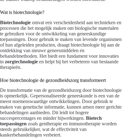
Wat is biotechnologie?
Biotechnologie
omvat een verscheidenheid aan technieken en
processen die het mogelijk maken om biologische materialen
te gebruiken voor de ontwikkeling van geneeskundige
toepassingen. Door gebruik te maken van levende organismen
of hun afgeleiden producten, draagt biotechnologie bij aan de
ontdekking van nieuwe geneesmiddelen en
behandelmethoden. Het biedt een fundament voor innovaties
in
zorgtechnologie
en helpt bij het verbeteren van bestaande
therapieën.
Hoe biotechnologie de gezondheidszorg transformeert
De transformatie van de gezondheidszorg door biotechnologie
is opmerkelijk. Gepersonaliseerde geneeskunde is een van de
meest noemenswaardige ontwikkelingen. Door gebruik te
maken van genetische informatie, kunnen artsen meer gerichte
behandelingen aanbieden. Dit leidt tot hogere
succespercentages en minder bijwerkingen.
Biotech
toepassingen
zoals gentherapie en immunotherapie worden
steeds gebruikelijker, wat de effectiviteit van
kankerbehandelingen verbetert.