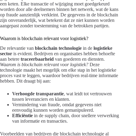
een keten. Elke transactie of wijziging moet goedgekeurd
worden door alle deelnemers binnen het netwerk, wat de kans
op fraude aanzienlijk verkleint. De gegevens in de blockchain
zijn onveranderlijk, wat betekent dat ze niet kunnen worden
aangepast zonder toestemming van de betrokken partijen.
Waarom is blockchain relevant voor logistiek?
De relevantie van
blockchain technologie
in de
logistieke
sector
is evident. Bedrijven en organisaties hebben behoefte
aan betere
traceerbaarheid
van goederen en diensten.
Waarom is blockchain relevant voor logistiek?
Deze
technologie maakt het mogelijk om elke stap in het logistieke
proces vast te leggen, waardoor bedrijven real-time informatie
hebben. Dit draagt bij aan:
Verhoogde transparantie
, wat leidt tot vertrouwen
tussen leveranciers en klanten.
Vermindering van fraude, omdat gegevens niet
eenvoudig kunnen worden gemanipuleerd.
Efficiëntie
in de supply chain, door snellere verwerking
van informatie en transacties.
Voorbeelden van bedrijven die blockchain technologie al