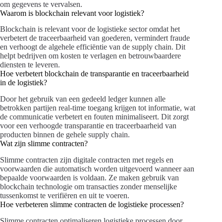
om gegevens te vervalsen.
Waarom is blockchain relevant voor logistiek?
Blockchain is relevant voor de logistieke sector omdat het
verbetert de traceerbaarheid van goederen, vermindert fraude
en verhoogt de algehele efficiëntie van de supply chain. Dit
helpt bedrijven om kosten te verlagen en betrouwbaardere
diensten te leveren.
Hoe verbetert blockchain de transparantie en traceerbaarheid
in de logistiek?
Door het gebruik van een gedeeld ledger kunnen alle
betrokken partijen real-time toegang krijgen tot informatie, wat
de communicatie verbetert en fouten minimaliseert. Dit zorgt
voor een verhoogde transparantie en traceerbaarheid van
producten binnen de gehele supply chain.
Wat zijn slimme contracten?
Slimme contracten zijn digitale contracten met regels en
voorwaarden die automatisch worden uitgevoerd wanneer aan
bepaalde voorwaarden is voldaan. Ze maken gebruik van
blockchain technologie om transacties zonder menselijke
tussenkomst te verifiëren en uit te voeren.
Hoe verbeteren slimme contracten de logistieke processen?
Slimme contracten optimaliseren logistieke processen door