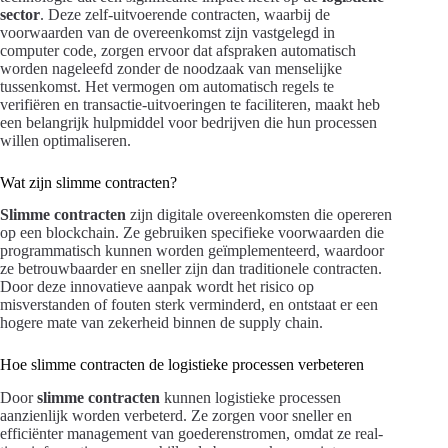
sector
. Deze zelf-uitvoerende contracten, waarbij de
voorwaarden van de overeenkomst zijn vastgelegd in
computer code, zorgen ervoor dat afspraken automatisch
worden nageleefd zonder de noodzaak van menselijke
tussenkomst. Het vermogen om automatisch regels te
verifiëren en transactie-uitvoeringen te faciliteren, maakt heb
een belangrijk hulpmiddel voor bedrijven die hun processen
willen optimaliseren.
Wat zijn slimme contracten?
Slimme contracten
zijn digitale overeenkomsten die opereren
op een blockchain. Ze gebruiken specifieke voorwaarden die
programmatisch kunnen worden geïmplementeerd, waardoor
ze betrouwbaarder en sneller zijn dan traditionele contracten.
Door deze innovatieve aanpak wordt het risico op
misverstanden of fouten sterk verminderd, en ontstaat er een
hogere mate van zekerheid binnen de supply chain.
Hoe slimme contracten de logistieke processen verbeteren
Door
slimme contracten
kunnen logistieke processen
aanzienlijk worden verbeterd. Ze zorgen voor sneller en
efficiënter management van goederenstromen, omdat ze real-