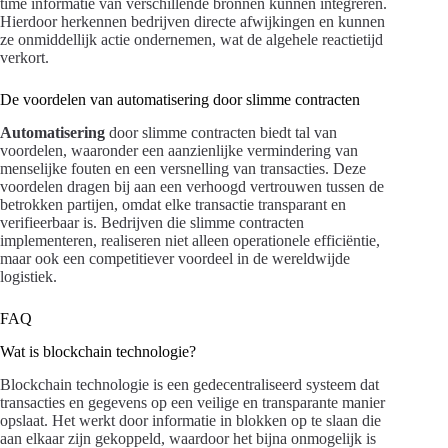
time informatie van verschillende bronnen kunnen integreren.
Hierdoor herkennen bedrijven directe afwijkingen en kunnen
ze onmiddellijk actie ondernemen, wat de algehele reactietijd
verkort.
De voordelen van automatisering door slimme contracten
Automatisering
door slimme contracten biedt tal van
voordelen, waaronder een aanzienlijke vermindering van
menselijke fouten en een versnelling van transacties. Deze
voordelen dragen bij aan een verhoogd vertrouwen tussen de
betrokken partijen, omdat elke transactie transparant en
verifieerbaar is. Bedrijven die slimme contracten
implementeren, realiseren niet alleen operationele efficiëntie,
maar ook een competitiever voordeel in de wereldwijde
logistiek.
FAQ
Wat is blockchain technologie?
Blockchain technologie is een gedecentraliseerd systeem dat
transacties en gegevens op een veilige en transparante manier
opslaat. Het werkt door informatie in blokken op te slaan die
aan elkaar zijn gekoppeld, waardoor het bijna onmogelijk is