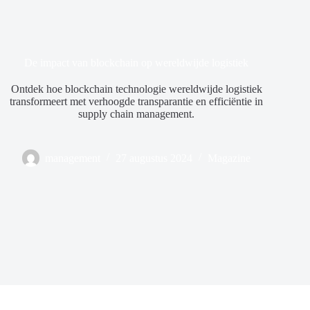
De impact van blockchain op wereldwijde logistiek
Ontdek hoe blockchain technologie wereldwijde logistiek
transformeert met verhoogde transparantie en efficiëntie in
supply chain management.
management
27 augustus 2024
Magazine