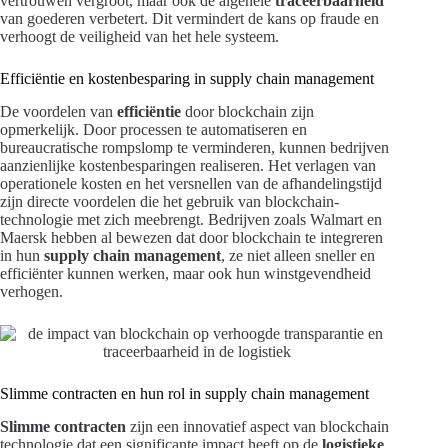
vertrouwen vergroot, maar ook de algehele
traceerbaarheid
van goederen verbetert. Dit vermindert de kans op fraude en
verhoogt de veiligheid van het hele systeem.
Efficiëntie en kostenbesparing in supply chain management
De voordelen van
efficiëntie
door blockchain zijn
opmerkelijk. Door processen te automatiseren en
bureaucratische rompslomp te verminderen, kunnen bedrijven
aanzienlijke kostenbesparingen realiseren. Het verlagen van
operationele kosten en het versnellen van de afhandelingstijd
zijn directe voordelen die het gebruik van blockchain-
technologie met zich meebrengt. Bedrijven zoals Walmart en
Maersk hebben al bewezen dat door blockchain te integreren
in hun
supply chain management
, ze niet alleen sneller en
efficiënter kunnen werken, maar ook hun winstgevendheid
verhogen.
Slimme contracten en hun rol in supply chain management
Slimme contracten
zijn een innovatief aspect van blockchain
technologie dat een significante impact heeft op de
logistieke