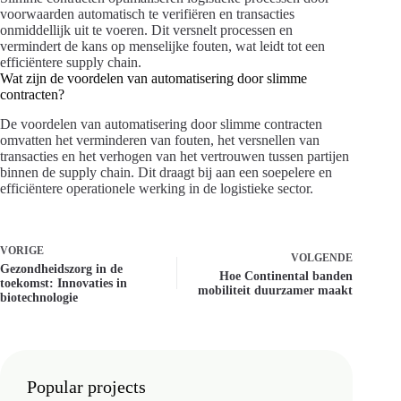
voorwaarden automatisch te verifiëren en transacties
onmiddellijk uit te voeren. Dit versnelt processen en
vermindert de kans op menselijke fouten, wat leidt tot een
efficiëntere supply chain.
Wat zijn de voordelen van automatisering door slimme
contracten?
De voordelen van automatisering door slimme contracten
omvatten het verminderen van fouten, het versnellen van
transacties en het verhogen van het vertrouwen tussen partijen
binnen de supply chain. Dit draagt bij aan een soepelere en
efficiëntere operationele werking in de logistieke sector.
VORIGE
VOLGENDE
Gezondheidszorg in de
Hoe Continental banden
toekomst: Innovaties in
mobiliteit duurzamer maakt
biotechnologie
Popular projects