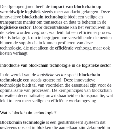
De afgelopen jaren heeft de
impact van blockchain op
wereldwijde logistiek
steeds meer aandacht gekregen. Deze
innovatieve
blockchain technologie
biedt een veilige en
transparante manier om transacties en data te beheren in de
logistieke sector
. Door decentralisatie kan het vertrouwen in
de keten worden vergroot, wat leidt tot een efficiënter proces.
Het is belangrijk om te begrijpen hoe verschillende elementen
binnen de supply chain kunnen profiteren van deze
technologie, die niet alleen de
efficiëntie
verhoogt, maar ook
kosten verlaagt.
Introductie van blockchain technologie in de logistieke sector
In de wereld van de
logistieke sector
speelt
blockchain
technologie
een steeds grotere rol. Deze innovatieve
technologie biedt tal van voordelen die essentieel zijn voor de
optimalisatie van processen. De kernprincipes van blockchain
omvatten decentralisatie, onwrikbaarheid en transparantie, wat
leidt tot een meer veilige en efficiënte werkomgeving.
Wat is blockchain technologie?
Blockchain technologie
is een gedistribueerd systeem dat
gegevens opslaat in blokken die aan elkaar zijn gekoppeld in