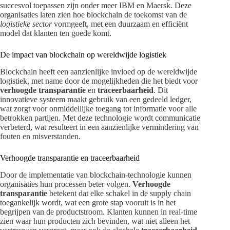
succesvol toepassen zijn onder meer IBM en Maersk. Deze
organisaties laten zien hoe blockchain de toekomst van de
logistieke sector
vormgeeft, met een duurzaam en efficiënt
model dat klanten ten goede komt.
De impact van blockchain op wereldwijde logistiek
Blockchain heeft een aanzienlijke invloed op de wereldwijde
logistiek, met name door de mogelijkheden die het biedt voor
verhoogde transparantie
en
traceerbaarheid
. Dit
innovatieve systeem maakt gebruik van een gedeeld ledger,
wat zorgt voor onmiddellijke toegang tot informatie voor alle
betrokken partijen. Met deze technologie wordt communicatie
verbeterd, wat resulteert in een aanzienlijke vermindering van
fouten en misverstanden.
Verhoogde transparantie en traceerbaarheid
Door de implementatie van blockchain-technologie kunnen
organisaties hun processen beter volgen.
Verhoogde
transparantie
betekent dat elke schakel in de supply chain
toegankelijk wordt, wat een grote stap vooruit is in het
begrijpen van de productstroom. Klanten kunnen in real-time
zien waar hun producten zich bevinden, wat niet alleen het