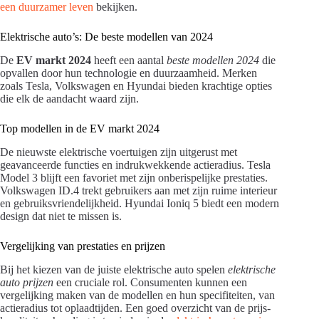
een duurzamer leven
bekijken.
Elektrische auto’s: De beste modellen van 2024
De
EV markt 2024
heeft een aantal
beste modellen 2024
die
opvallen door hun technologie en duurzaamheid. Merken
zoals Tesla, Volkswagen en Hyundai bieden krachtige opties
die elk de aandacht waard zijn.
Top modellen in de EV markt 2024
De nieuwste elektrische voertuigen zijn uitgerust met
geavanceerde functies en indrukwekkende actieradius. Tesla
Model 3 blijft een favoriet met zijn onberispelijke prestaties.
Volkswagen ID.4 trekt gebruikers aan met zijn ruime interieur
en gebruiksvriendelijkheid. Hyundai Ioniq 5 biedt een modern
design dat niet te missen is.
Vergelijking van prestaties en prijzen
Bij het kiezen van de juiste elektrische auto spelen
elektrische
auto prijzen
een cruciale rol. Consumenten kunnen een
vergelijking maken van de modellen en hun specifiteiten, van
actieradius tot oplaadtijden. Een goed overzicht van de prijs-