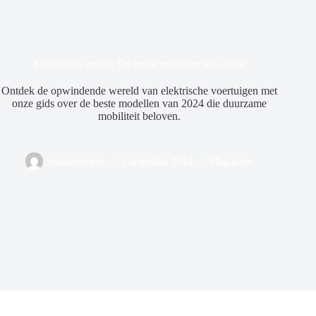
Elektrische auto’s: De beste modellen van 2024
Ontdek de opwindende wereld van elektrische voertuigen met
onze gids over de beste modellen van 2024 die duurzame
mobiliteit beloven.
management
1 augustus 2024
Magazine