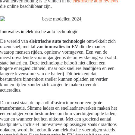
kwaliteitverhouding is te vinden in de
elektrische auto reviews
die online beschikbaar zijn.
Innovaties in elektrische auto technologie
De wereld van
elektrische auto technologie
ontwikkelt zich
razendsnel, met tal van
innovaties in EV
die de manier
waarop mensen rijden, opnieuw vormgeven. Een van de
meest opvallende vooruitgangen is de ontwikkeling van solid-
state batterijen. Deze technologie belooft niet alleen een
hogere energiedichtheid, maar ook snellere laadtijden en een
langere levensduur van de batterij. Dit betekent dat
bestuurders binnenkort sneller kunnen opladen en verder
kunnen rijden zonder zich zorgen te maken over de
actieradius.
Daarnaast staat de oplaadinfrastructuur voor een grote
transformatie. Slimme laders en snellaadnetwerken maken het
eenvoudiger voor bestuurders om hun voertuigen op te laden,
waar en wanneer het hen uitkomt. Met een groeiend aantal
laadpunten, inclusief innovatieve oplossingen zoals draadloos
opladen, wordt het gebruik van elektrische voertuigen steeds