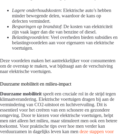
Lagere onderhoudskosten
: Elektrische auto’s hebben
minder bewegende delen, waardoor de kans op
defecten vermindert.
Besparingen op brandstof
: De kosten van elektriciteit
zijn vaak lager dan die van benzine of diesel.
Belastingvoordelen
: Veel overheden bieden subsidies en
belastingvoordelen aan voor eigenaren van elektrische
voertuigen.
Deze voordelen maken het aantrekkelijker voor consumenten
om de overstap te maken, wat bijdraagt aan de verschuiving
naar elektrische voertuigen.
Duurzame mobiliteit en milieu-impact
Duurzame mobiliteit
speelt een cruciale rol in de strijd tegen
klimaatverandering. Elektrische voertuigen dragen bij aan de
vermindering van CO2-uitstoot en luchtvervuiling. Dit is
essentieel voor het creëren van een schonere en gezondere
omgeving. Door te kiezen voor elektrische voertuigen, helpt
men niet alleen het milieu, maar stimuleert men ook een betere
toekomst. Voor praktische tips over hoe men verder kan
verduurzamen in dagelijks leven kan men
deze stappen voor