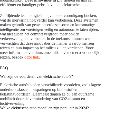
toegankelijker. Deze
innovaties in EV
dragen bij aan een
efficiënter en handiger gebruik van de elektrische auto.
Zelfrijdende technologieën blijven ook vooruitgang boeken,
wat de rijervaring nog verder kan verbeteren. Deze systemen
maken gebruik van geavanceerde sensoren en kunstmatige
intelligentie om voertuigen veilig en autonoom te laten rijden,
wat niet alleen het comfort vergroot, maar ook de
verkeersveiligheid verbetert. In de toekomst kunnen we
verwachten dat deze innovaties de manier waarop mensen
reizen en hun impact op het milieu zullen verdiepen. Voor
meer informatie over duurzame initiatieven en eco-vriendelijk
reizen, bezoek
deze link
.
FAQ
Wat zijn de voordelen van elektrische auto’s?
Elektrische auto’s bieden verschillende voordelen, zoals lagere
onderhoudskosten, besparingen op brandstof en
belastingvoordelen. Daarnaast dragen ze bij aan duurzame
mobiliteit door de vermindering van CO2-uitstoot en
luchtvervuiling.
Welke elektrische auto modellen zijn populair in 2024?