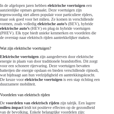
In de afgelopen jaren hebben
elektrische voertuigen
een
aanzienlijke opmars gemaakt. Deze voertuigen zijn
tegenwoordig niet alleen populair voor particuliere rijders,
maar ook goed voor het milieu. Ze komen in verschillende
vormen, zoals volledig
elektrische auto’s
(BEV), hybride
elektrische auto’s
(HEV) en plug-in hybride voertuigen
(PHEV). Elk type biedt unieke kenmerken en voordelen die
de overstap naar elektrisch rijden aantrekkelijker maken.
Wat zijn elektrische voertuigen?
Elektrische voertuigen
zijn aangedreven door elektrische
energie in plaats van door traditionele brandstoffen. Dit zorgt
voor een schonere rijervaring. Deze voertuigen bevatten
batterijen die energie opslaan en bieden verschillende rijmodi,
wat bijdraagt aan hun veelzijdigheid en aantrekkingskracht.
De keuze voor
elektrische voertuigen
is een stap richting een
duurzamere mobiliteit.
Voordelen van elektrisch rijden
De
voordelen van elektrisch rijden
zijn talrijk. Een lagere
milieu-impact
leidt tot positieve effecten op de gezondheid
van de bevolking. Enkele belangrijke voordelen zijn: