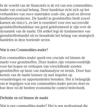
In de wereld van de financieën is de rol van een commodities-
trader van cruciaal belang. Deze handelaar richt zich op het
verhandelen van ruwe materialen zoals olie, goud en diverse
landbouwproducten. De handel in grondstoffen biedt zowel
kansen als risico’s, en het is essentieel voor een succesvolle
grondstoffenhandelaar om goed geïnformeerd te zijn over de
dynamiek van de markt. Dit artikel legt de fundamenten van
grondstoffenhandel uit en benadrukt het belang van strategisch
handelen in deze boeiende sector.
Wat is een Commodities-trader?
Een commodities-trader speelt een cruciale rol binnen de
markt voor grondstoffen. Deze traders zijn verantwoordelijk
voor het kopen en verkopen van verschillende soorten
grondstoffen op basis van marktanalyse en trends. Door hun
kennis van de markt kunnen zij snel inspelen op
veranderingen en opportuniteiten benutten. Het is belangrijk
om te begrijpen wat een commodities-trader precies doet en
hoe deze rol de bredere economische context beïnvloedt.
Definitie en rol binnen de markt
Wat is een commodities-trader? Het is een professional die