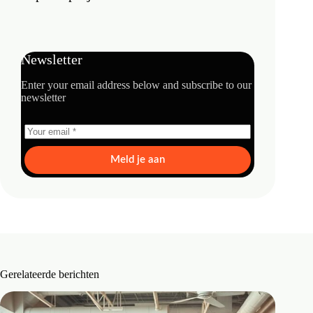
Newsletter
Enter your email address below and subscribe to our
newsletter
Meld je aan
Gerelateerde berichten