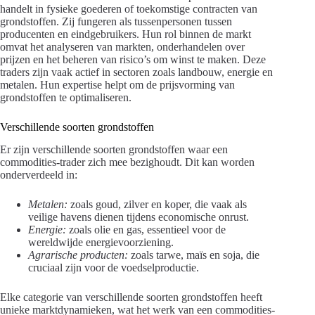
handelt in fysieke goederen of toekomstige contracten van
grondstoffen. Zij fungeren als tussenpersonen tussen
producenten en eindgebruikers. Hun rol binnen de markt
omvat het analyseren van markten, onderhandelen over
prijzen en het beheren van risico’s om winst te maken. Deze
traders zijn vaak actief in sectoren zoals landbouw, energie en
metalen. Hun expertise helpt om de prijsvorming van
grondstoffen te optimaliseren.
Verschillende soorten grondstoffen
Er zijn verschillende soorten grondstoffen waar een
commodities-trader zich mee bezighoudt. Dit kan worden
onderverdeeld in:
Metalen:
zoals goud, zilver en koper, die vaak als
veilige havens dienen tijdens economische onrust.
Energie:
zoals olie en gas, essentieel voor de
wereldwijde energievoorziening.
Agrarische producten:
zoals tarwe, maïs en soja, die
cruciaal zijn voor de voedselproductie.
Elke categorie van verschillende soorten grondstoffen heeft
unieke marktdynamieken, wat het werk van een commodities-