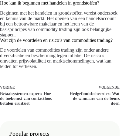
Hoe kan ik beginnen met handelen in grondstoffen?
Beginnen met het handelen in grondstoffen vereist onderzoek
en kennis van de markt. Het openen van een handelsaccount
bij een betrouwbare makelaar en het leren van de
basisprincipes van commodity trading zijn ook belangrijke
stappen.
Wat zijn de voordelen en risico’s van commodities trading?
De voordelen van commodities trading zijn onder andere
diversificatie en bescherming tegen inflatie. De risico’s
omvatten prijsvolatiliteit en marktschommelingen, wat kan
leiden tot verliezen.
VORIGE
VOLGENDE
Betaalsystemen-expert: Hoe
Hedgefondsbeheerder: Wat
de toekomst van contactloos
de winnaars van de beurs
betalen eruitziet
doen
Popular projects