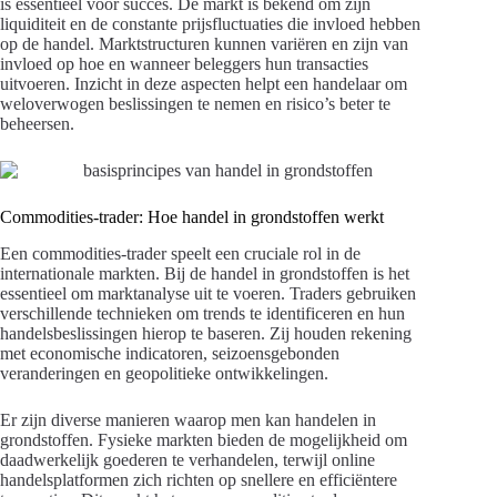
is essentieel voor succes. De markt is bekend om zijn
liquiditeit en de constante prijsfluctuaties die invloed hebben
op de handel. Marktstructuren kunnen variëren en zijn van
invloed op hoe en wanneer beleggers hun transacties
uitvoeren. Inzicht in deze aspecten helpt een handelaar om
weloverwogen beslissingen te nemen en risico’s beter te
beheersen.
Commodities-trader: Hoe handel in grondstoffen werkt
Een commodities-trader speelt een cruciale rol in de
internationale markten. Bij de handel in grondstoffen is het
essentieel om marktanalyse uit te voeren. Traders gebruiken
verschillende technieken om trends te identificeren en hun
handelsbeslissingen hierop te baseren. Zij houden rekening
met economische indicatoren, seizoensgebonden
veranderingen en geopolitieke ontwikkelingen.
Er zijn diverse manieren waarop men kan handelen in
grondstoffen. Fysieke markten bieden de mogelijkheid om
daadwerkelijk goederen te verhandelen, terwijl online
handelsplatformen zich richten op snellere en efficiëntere