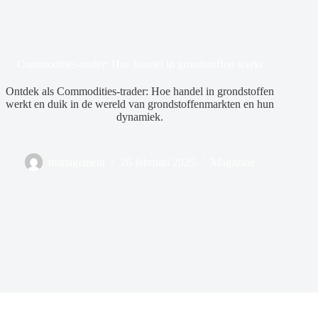
Commodities-trader: Hoe handel in grondstoffen werkt
Ontdek als Commodities-trader: Hoe handel in grondstoffen
werkt en duik in de wereld van grondstoffenmarkten en hun
dynamiek.
management
26 februari 2025
Magazine