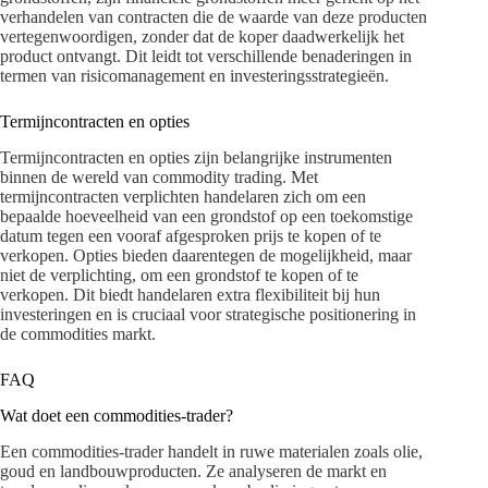
verhandelen van contracten die de waarde van deze producten
vertegenwoordigen, zonder dat de koper daadwerkelijk het
product ontvangt. Dit leidt tot verschillende benaderingen in
termen van risicomanagement en investeringsstrategieën.
Termijncontracten en opties
Termijncontracten en opties zijn belangrijke instrumenten
binnen de wereld van commodity trading. Met
termijncontracten verplichten handelaren zich om een
bepaalde hoeveelheid van een grondstof op een toekomstige
datum tegen een vooraf afgesproken prijs te kopen of te
verkopen. Opties bieden daarentegen de mogelijkheid, maar
niet de verplichting, om een grondstof te kopen of te
verkopen. Dit biedt handelaren extra flexibiliteit bij hun
investeringen en is cruciaal voor strategische positionering in
de commodities markt.
FAQ
Wat doet een commodities-trader?
Een commodities-trader handelt in ruwe materialen zoals olie,
goud en landbouwproducten. Ze analyseren de markt en