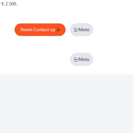
r € 2.500.
Menu
Neem Contact op
Menu