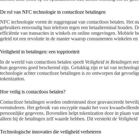
De rol van NFC technologie in contactloze betalingen
NFC technologie vormt de ruggengraat van contactloos betalen. Het maak
gebruikers eenvoudig hun telefoon tegen een betaalterminal houden. D
efficiëntie van transacties in winkels en online omgevingen. Mobiele
geleid tot een revolutie in de manier waarop consumenten winkelen en 
Veiligheid in betalingen: een topprioriteit
In de wereld van contactloos betalen speelt
Veiligheid in Betalingen
een
hun gegevens goed beschermd zijn. Gelukkig zijn er tal van technolog
technologie achter contactloze betalingen is zo ontworpen dat gevoelig
tokenization.
Hoe veilig is contactloos betalen?
Contactloze betalingen worden ondersteund door geavanceerde beveilig
verminderen. Het gebruik van encryptie maakt het voor kwaadwillenden
persoonlijke gegevens. Bovendien helpt tokenization door in plaats van 
alleen bij de betalingen zelf waarde hebben. Dit versterkt de
Veiligheid
Technologische innovaties die veiligheid verbeteren