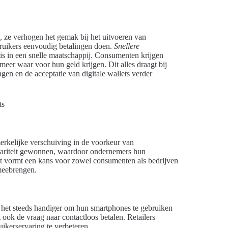
, ze verhogen het gemak bij het uitvoeren van
bruikers eenvoudig betalingen doen.
Snellere
 is in een snelle maatschappij. Consumenten krijgen
meer waar voor hun geld krijgen. Dit alles draagt bij
gen en de acceptatie van digitale wallets verder
erkelijke verschuiving in de voorkeur van
lariteit gewonnen, waardoor ondernemers hun
it vormt een kans voor zowel consumenten als bedrijven
meebrengen.
 het steeds handiger om hun smartphones te gebruiken
t ook de vraag naar contactloos betalen. Retailers
ikerservaring te verbeteren.