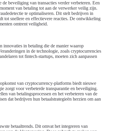
e de beveiliging van transacties verder verbeteren. Een
moment van betaling tot aan de verwerker veilig zijn.
dedetectie te optimaliseren. Dit stelt bedrijven in
idt tot snellere en effectievere reacties. De ontwikkeling
menten omtrent veiligheid.
n innovaties in betaling die de manier waarop
Veranderingen in de technologie, zoals cryptocurrencies
andelaren tot fintech-startups, moeten zich aanpassen
De opkomst van cryptocurrency-platforms biedt nieuwe
ie zorgt voor verbeterde transparantie en beveiliging.
ellen van betalingsprocessen en het verbeteren van de
sen dat bedrijven hun betaalstrategieën herzien om aan
wste betaaltrends. Dit omvat het integreren van