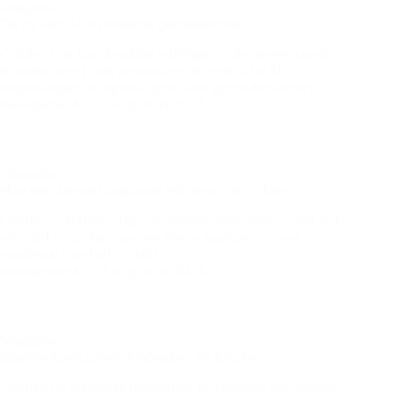
Magazine
De rol van AI in moderne geneeskunde
Ontdek hoe kunstmatige intelligentie de geneeskunde
transformeert met geavanceerde medische AI-
toepassingen en oplossingen voor gezondheidszorg.
management
5 augustus 2024
Magazine
Hoe een kleine badkamer efficiënt in te richten
Ontdek praktische tips en slimme oplossingen voor het
efficiënt inrichten van een kleine badkamer, voor
maximaal comfort en stijl.
management
5 augustus 2024
Magazine
Slimme koelkasten: Innovaties en functies
Ontdek de nieuwste innovaties en functies van slimme