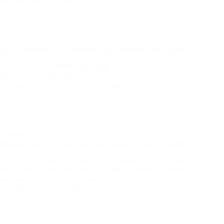
management
5 augustus 2024
Magazine
De voordelen van meditatie voor mentale gezondheid
Ontdek hoe meditatie bijdraagt aan mentale
gezondheid, vermindering van stress en verbetering van
emotionele balans en zelfbewustzijn.
management
5 augustus 2024
Magazine
Hoe je jezelf kunt beschermen tegen cybercriminaliteit
Ontdek essentiële tips voor internetbeveiliging en leer
hoe je jezelf kunt beschermen tegen cybercriminaliteit
voor een veiliger online leven.
management
5 augustus 2024