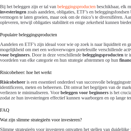
Bij het beleggen zijn er tal van
beleggingsproducten
beschikbaar, elk m
investeringen
zoals aandelen, obligaties, ETF’s en beleggingsfondsen 
vermogen te laten groeien, maar ook om de risico’s te diversifiëren. 
opleveren, terwijl obligaties stabiliteit en enige zekerheid kunnen biede
Populaire beleggingsproducten
Aandelen en ETF’s zijn ideaal voor wie op zoek is naar liquiditeit en 
mogelijkheid om met een weloverwogen portefeuille verschillende acti
voor beginners
. Door in deze verschillende
beleggingsproducten
te i
voordelen van elke categorie en hun strategie afstemmen op hun
financ
Risicobeheer: hoe het werkt
Risicobeheer
is een essentieel onderdeel van succesvolle beleggingsstra
identificeren, meten en beheersen. Dit omvat het begrijpen van de ma
verliezen te minimaliseren. Voor
beleggen voor beginners
is het cruci
zodat ze hun investeringen effectief kunnen waarborgen en op lange te
FAQ
Wat zijn slimme strategieën voor investeren?
Slimme strategieën voor investeren omvatten het stellen van duidelijke 