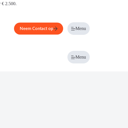
r € 2.500.
Menu
Neem Contact op
Menu