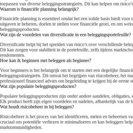
toepassen van diverse beleggingsstrategieën. Dit kan helpen om risico’
Waarom is financiële planning belangrijk?
Financiële planning is essentieel omdat het een solide basis biedt voo
uitgaven te beheren, doelen te stellen voor financiële groei, en om we
beleggingsproducten.
Wat zijn de voordelen van diversificatie in een beleggingsportefeuille?
Diversificatie helpt bij het spreiden van risico’s over verschillende be
Dit kan zorgen voor stabiliteit in de portefeuille, zelfs tijdens marktsc
rendementen.
Hoe kan ik beginnen met beleggen als beginner?
Voor beginners is het belangrijk om te starten met een degelijke financ
beleggingsstrategieën. Dit omvat het begrijpen van risicobeheer, het m
professioneel financieel advies om begeleiding te krijgen bij de eerste 
Wat zijn populaire beleggingsproducten?
Populaire beleggingsproducten zijn onder andere aandelen, obligaties,
Elk product heeft zijn eigen voordelen en nadelen, afhankelijk van de 
Wat houdt risicobeheer in bij beleggen?
Risicobeheer is het proces van het identificeren, meten en beheersen va
cruciaal om potentiële verliezen te minimaliseren en kan beleggers hel
marktomstandigheden.