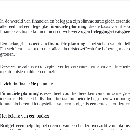
In de wereld van financiën en beleggen zijn slimme strategieën essentie
allemaal met een degelijke
financiële planning
, die de basis vormt vo
financiële situatie kunnen mensen weloverwogen
beleggingsstrategie
Een belangrijk aspect van
financiële planning
is het stellen van duide
Dit stelt hen in staat om niet alleen het risico-effectief te beheren, m
groeien.
Deze sectie zal deze concepten verder verkennen en laten zien hoe iede
met de juiste middelen en inzicht.
Inzicht in financiële planning
Financiële planning
is essentieel voor het bereiken van duurzame groei
toekomst. Het stelt individuen in staat om beter te begrijpen waar hun g
kunnen beheren. Het opstellen van een budget is een cruciaal onderdee
Het belang van een budget
Budgetteren
helpt bij het creëren van een helder overzicht van inkom