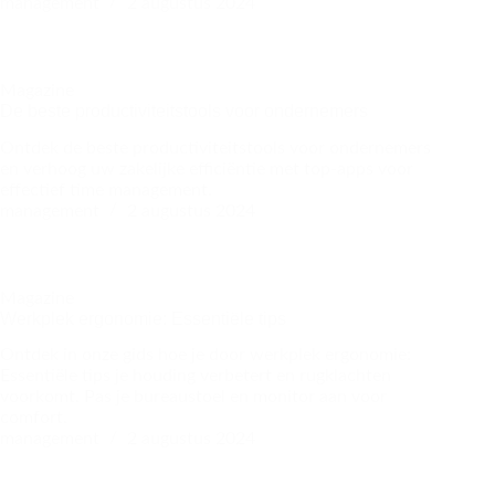
management
2 augustus 2024
Magazine
De beste productiviteitstools voor ondernemers
Ontdek de beste productiviteitstools voor ondernemers
en verhoog uw zakelijke efficiëntie met top-apps voor
effectief time management.
management
2 augustus 2024
Magazine
Werkplek ergonomie: Essentiële tips
Ontdek in onze gids hoe je door werkplek ergonomie:
Essentiële tips je houding verbetert en rugklachten
voorkomt. Pas je bureaustoel en monitor aan voor
comfort.
management
2 augustus 2024