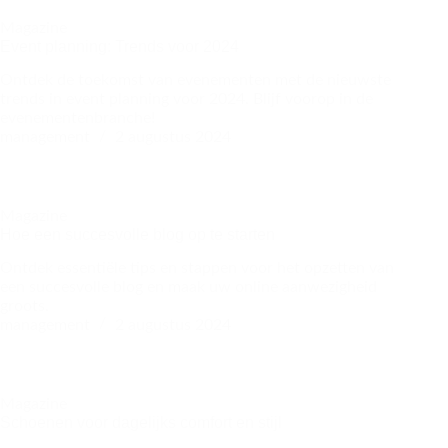
Magazine
Event planning: Trends voor 2024
Ontdek de toekomst van evenementen met de nieuwste
trends in event planning voor 2024. Blijf voorop in de
evenementenbranche!
management
2 augustus 2024
Magazine
Hoe een succesvolle blog op te starten
Ontdek essentiële tips en stappen voor het opzetten van
een succesvolle blog en maak uw online aanwezigheid
groots.
management
2 augustus 2024
Magazine
Schoenen voor dagelijks comfort en stijl