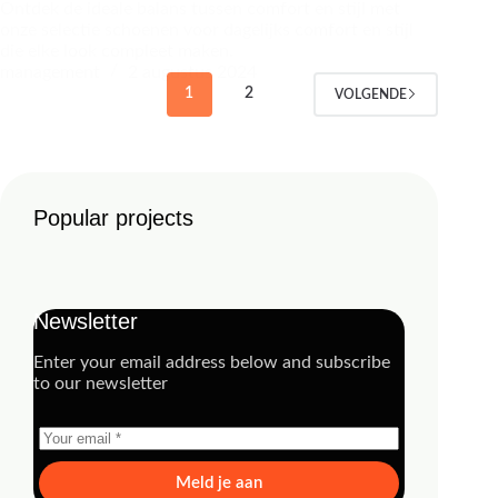
Ontdek de ideale balans tussen comfort en stijl met
onze selectie schoenen voor dagelijks comfort en stijl
die elke look compleet maken.
management
2 augustus 2024
1
2
VOLGENDE
Popular projects
Newsletter
Enter your email address below and subscribe
to our newsletter
Meld je aan