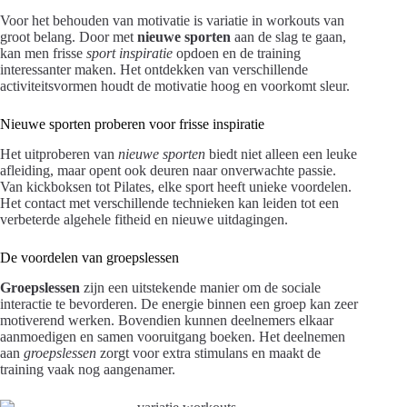
Voor het behouden van motivatie is variatie in workouts van
groot belang. Door met
nieuwe sporten
aan de slag te gaan,
kan men frisse
sport inspiratie
opdoen en de training
interessanter maken. Het ontdekken van verschillende
activiteitsvormen houdt de motivatie hoog en voorkomt sleur.
Nieuwe sporten proberen voor frisse inspiratie
Het uitproberen van
nieuwe sporten
biedt niet alleen een leuke
afleiding, maar opent ook deuren naar onverwachte passie.
Van kickboksen tot Pilates, elke sport heeft unieke voordelen.
Het contact met verschillende technieken kan leiden tot een
verbeterde algehele fitheid en nieuwe uitdagingen.
De voordelen van groepslessen
Groepslessen
zijn een uitstekende manier om de sociale
interactie te bevorderen. De energie binnen een groep kan zeer
motiverend werken. Bovendien kunnen deelnemers elkaar
aanmoedigen en samen vooruitgang boeken. Het deelnemen
aan
groepslessen
zorgt voor extra stimulans en maakt de
training vaak nog aangenamer.