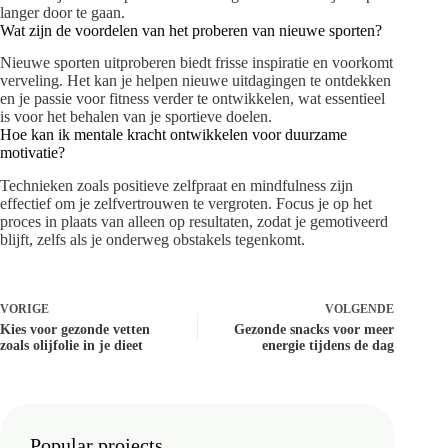
langer door te gaan.
Wat zijn de voordelen van het proberen van nieuwe sporten?
Nieuwe sporten uitproberen biedt frisse inspiratie en voorkomt
verveling. Het kan je helpen nieuwe uitdagingen te ontdekken
en je passie voor fitness verder te ontwikkelen, wat essentieel
is voor het behalen van je sportieve doelen.
Hoe kan ik mentale kracht ontwikkelen voor duurzame
motivatie?
Technieken zoals positieve zelfpraat en mindfulness zijn
effectief om je zelfvertrouwen te vergroten. Focus je op het
proces in plaats van alleen op resultaten, zodat je gemotiveerd
blijft, zelfs als je onderweg obstakels tegenkomt.
VORIGE
VOLGENDE
Kies voor gezonde vetten
Gezonde snacks voor meer
zoals olijfolie in je dieet
energie tijdens de dag
Popular projects