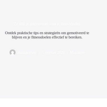
Zo blijf je gemotiveerd voor je fitnessdoelen
Ontdek praktische tips en strategieën om gemotiveerd te
blijven en je fitnessdoelen effectief te bereiken.
management
5 oktober 2024
Magazine