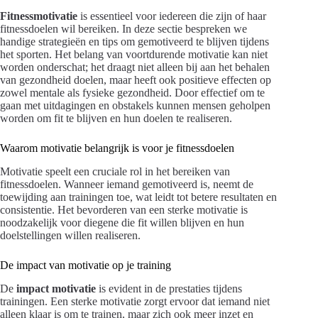
Fitnessmotivatie
is essentieel voor iedereen die zijn of haar
fitnessdoelen wil bereiken. In deze sectie bespreken we
handige strategieën en tips om gemotiveerd te blijven tijdens
het sporten. Het belang van voortdurende motivatie kan niet
worden onderschat; het draagt niet alleen bij aan het behalen
van gezondheid doelen, maar heeft ook positieve effecten op
zowel mentale als fysieke gezondheid. Door effectief om te
gaan met uitdagingen en obstakels kunnen mensen geholpen
worden om fit te blijven en hun doelen te realiseren.
Waarom motivatie belangrijk is voor je fitnessdoelen
Motivatie speelt een cruciale rol in het bereiken van
fitnessdoelen. Wanneer iemand gemotiveerd is, neemt de
toewijding aan trainingen toe, wat leidt tot betere resultaten en
consistentie. Het bevorderen van een sterke motivatie is
noodzakelijk voor diegene die fit willen blijven en hun
doelstellingen willen realiseren.
De impact van motivatie op je training
De
impact motivatie
is evident in de prestaties tijdens
trainingen. Een sterke motivatie zorgt ervoor dat iemand niet
alleen klaar is om te trainen, maar zich ook meer inzet en