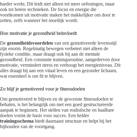
harder werkt. Dit leidt niet alleen tot meer oefeningen, maar
ook tot betere technieken. De focus en energie die
voortkomen uit motivatie maken het makkelijker om door te
zetten, zelfs wanneer het moeilijk wordt.
Hoe motivatie je gezondheid beïnvloedt
De
gezondheidsvoordelen
van een gemotiveerde levensstijl
zijn enorm. Regelmatig bewegen verbetert niet alleen de
fysieke conditie, maar draagt ook bij aan de mentale
gezondheid. Een constante trainingsroutine, aangedreven door
motivatie, vermindert stress en verhoogt het energieniveau. Dit
alles draagt bij aan een vitaal leven en een gezonder lichaam,
wat essentieel is om fit te blijven.
Zo blijf je gemotiveerd voor je fitnessdoelen
Om gemotiveerd te blijven en de gewenste fitnessdoelen te
behalen, is het belangrijk om met een goed gestructureerde
aanpak te beginnen. Het stellen van realistische en haalbare
doelen vormt de basis voor succes. Een helder
trainingsschema
biedt daarnaast structuur en helpt bij het
bijhouden van de voortgang.