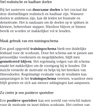
Stel realistische en haalbare doelen
Bij het nastreven van
duurzame doelen
is het cruciaal dat
deze doelstellingen realistisch en haalbaar zijn. Wanneer
doelen te ambitieus zijn, kan dit leiden tot frustratie en
demotivatie. Het is raadzaam om de doelen op te splitsen in
kleinere, beheersbare stappen. Hierdoor blijven ze binnen
bereik en worden ze makkelijker vol te houden.
Maak gebruik van een trainingsschema
Een goed opgesteld
trainingsschema
biedt een duidelijke
leidraad voor de workouts. Door het schema aan te passen aan
persoonlijke voorkeuren en mogelijkheden, blijft men
gemotiveerd blijven
. Het regelmatig volgen van dit schema
maakt het makkelijker om de voortgang bij te houden. Dit
inzicht versterkt de motivatie en helpt bij het bereiken van
fitnessdoelen. Regelmatige evaluatie van de resultaten kan
aanpassingen in het
trainingsschema
vereisen, waardoor men
blijft groeien en zich aan nieuwe uitdagingen kan aanpassen.
Zo creëer je een positieve sportsfeer
Een
positieve sportsfeer
kan een wereld van verschil maken
voor de motivatie en inzet tijdens workouts. Het creëren van