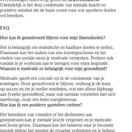
Uiteindelijk is het deze combinatie van mentale kracht en
positieve mindset die de basis vormt voor wie sportieve doelen
wil bereiken.
FAQ
Hoe kan ik gemotiveerd blijven voor mijn fitnessdoelen?
Het is belangrijk om realistische en haalbare doelen te stellen.
Daarnaast kan het maken van een trainingsschema en het
vinden van sociale steun je motivatie versterken. Probeer ook
variatie in je workouts aan te brengen voor extra inspiratie.
Waarom is motivatie zo belangrijk voor mijn gezondheid?
Motivatie speelt een cruciale rol in de consistentie van je
trainingen. Door gemotiveerd te blijven, verhoog je de kans
op succes en zie je sneller resultaten, wat niet alleen bijdraagt
aan fysieke gezondheid, maar ook mentale voordelen met zich
meebrengt, zoals een beter energieniveau.
Hoe kan ik een positieve sportsfeer creëren?
Het betrekken van vrienden of het deelnemen aan
groepslessen kan je mentale kracht vergroten en je motivatie
een boost geven. Daarnaast kan het luisteren naar je favoriete
muziek tijdens het sporten de ervaring verbeteren en je helpen