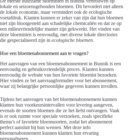
De meeste duurzame bloemisten in Bunnik vertrouwen op
lokale en seizoensgebonden bloemen. Dit bevordert niet alleen
de lokale economie, maar vermindert ook de ecologische
voetafdruk. Klanten kunnen er zeker van zijn dat hun bloemen
niet zijn blootgesteld aan schadelijke chemicaliën en dat ze op
een milieuvriendelijke manier zijn gekweekt. Het vinden van
deze bloemisten is eenvoudig, met diverse lokale directories
die gespecialiseerd zijn in
ecologische bloemen
.
Hoe een bloemenabonnement aan te vragen?
Het aanvragen van een bloemenabonnement in Bunnik is een
eenvoudig en gebruiksvriendelijk proces. Klanten kunnen
eenvoudig de website van hun favoriete bloemist bezoeken.
Hier vinden ze het aanvraagformulier voor het abonnement,
waar zij belangrijke persoonlijke gegevens kunnen invullen.
Tijdens het aanvragen van het bloemenabonnement kunnen
klanten hun voorkeursintervallen voor levering aangeven,
evenals de soorten bloemen die ze het liefst ontvangen. Vaak
is er ook ruimte voor speciale verzoeken, zoals specifieke
thema’s of favoriete bloemsoorten, zodat het abonnement
perfect aansluit bij hun wensen. Met deze info
bloemenabonnement kunnen klanten hun ervaring
personaliseren.