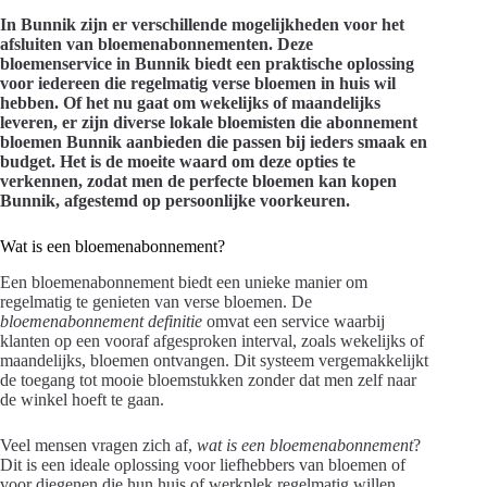
In Bunnik zijn er verschillende mogelijkheden voor het
afsluiten van bloemenabonnementen. Deze
bloemenservice in Bunnik biedt een praktische oplossing
voor iedereen die regelmatig verse bloemen in huis wil
hebben. Of het nu gaat om wekelijks of maandelijks
leveren, er zijn diverse lokale bloemisten die abonnement
bloemen Bunnik aanbieden die passen bij ieders smaak en
budget. Het is de moeite waard om deze opties te
verkennen, zodat men de perfecte bloemen kan kopen
Bunnik, afgestemd op persoonlijke voorkeuren.
Wat is een bloemenabonnement?
Een bloemenabonnement biedt een unieke manier om
regelmatig te genieten van verse bloemen. De
bloemenabonnement definitie
omvat een service waarbij
klanten op een vooraf afgesproken interval, zoals wekelijks of
maandelijks, bloemen ontvangen. Dit systeem vergemakkelijkt
de toegang tot mooie bloemstukken zonder dat men zelf naar
de winkel hoeft te gaan.
Veel mensen vragen zich af,
wat is een bloemenabonnement
?
Dit is een ideale oplossing voor liefhebbers van bloemen of
voor diegenen die hun huis of werkplek regelmatig willen