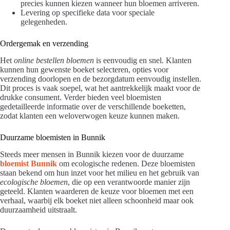
precies kunnen kiezen wanneer hun bloemen arriveren.
Levering op specifieke data voor speciale
gelegenheden.
Ordergemak en verzending
Het
online bestellen bloemen
is eenvoudig en snel. Klanten
kunnen hun gewenste boeket selecteren, opties voor
verzending doorlopen en de bezorgdatum eenvoudig instellen.
Dit proces is vaak soepel, wat het aantrekkelijk maakt voor de
drukke consument. Verder bieden veel bloemisten
gedetailleerde informatie over de verschillende boeketten,
zodat klanten een weloverwogen keuze kunnen maken.
Duurzame bloemisten in Bunnik
Steeds meer mensen in Bunnik kiezen voor de duurzame
bloemist Bunnik
om ecologische redenen. Deze bloemisten
staan bekend om hun inzet voor het milieu en het gebruik van
ecologische bloemen
, die op een verantwoorde manier zijn
geteeld. Klanten waarderen de keuze voor bloemen met een
verhaal, waarbij elk boeket niet alleen schoonheid maar ook
duurzaamheid uitstraalt.