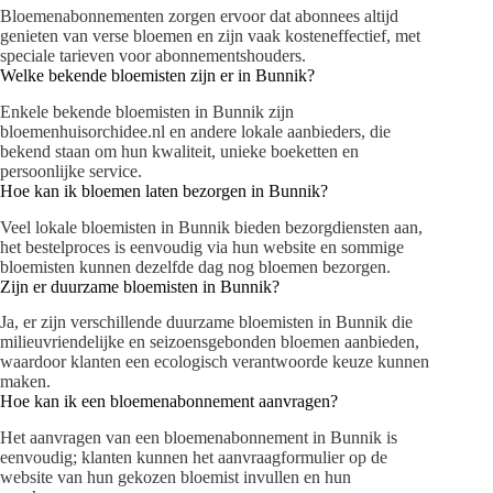
Bloemenabonnementen zorgen ervoor dat abonnees altijd
genieten van verse bloemen en zijn vaak kosteneffectief, met
speciale tarieven voor abonnementshouders.
Welke bekende bloemisten zijn er in Bunnik?
Enkele bekende bloemisten in Bunnik zijn
bloemenhuisorchidee.nl en andere lokale aanbieders, die
bekend staan om hun kwaliteit, unieke boeketten en
persoonlijke service.
Hoe kan ik bloemen laten bezorgen in Bunnik?
Veel lokale bloemisten in Bunnik bieden bezorgdiensten aan,
het bestelproces is eenvoudig via hun website en sommige
bloemisten kunnen dezelfde dag nog bloemen bezorgen.
Zijn er duurzame bloemisten in Bunnik?
Ja, er zijn verschillende duurzame bloemisten in Bunnik die
milieuvriendelijke en seizoensgebonden bloemen aanbieden,
waardoor klanten een ecologisch verantwoorde keuze kunnen
maken.
Hoe kan ik een bloemenabonnement aanvragen?
Het aanvragen van een bloemenabonnement in Bunnik is
eenvoudig; klanten kunnen het aanvraagformulier op de
website van hun gekozen bloemist invullen en hun