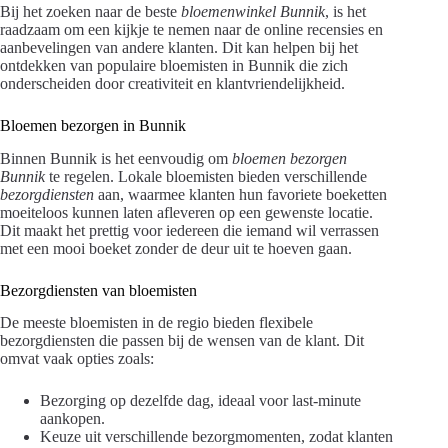
Bij het zoeken naar de beste
bloemenwinkel Bunnik
, is het
raadzaam om een kijkje te nemen naar de online recensies en
aanbevelingen van andere klanten. Dit kan helpen bij het
ontdekken van populaire bloemisten in Bunnik die zich
onderscheiden door creativiteit en klantvriendelijkheid.
Bloemen bezorgen in Bunnik
Binnen Bunnik is het eenvoudig om
bloemen bezorgen
Bunnik
te regelen. Lokale bloemisten bieden verschillende
bezorgdiensten
aan, waarmee klanten hun favoriete boeketten
moeiteloos kunnen laten afleveren op een gewenste locatie.
Dit maakt het prettig voor iedereen die iemand wil verrassen
met een mooi boeket zonder de deur uit te hoeven gaan.
Bezorgdiensten van bloemisten
De meeste bloemisten in de regio bieden flexibele
bezorgdiensten die passen bij de wensen van de klant. Dit
omvat vaak opties zoals:
Bezorging op dezelfde dag, ideaal voor last-minute
aankopen.
Keuze uit verschillende bezorgmomenten, zodat klanten