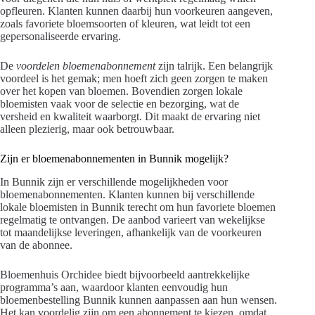
opfleuren. Klanten kunnen daarbij hun voorkeuren aangeven,
zoals favoriete bloemsoorten of kleuren, wat leidt tot een
gepersonaliseerde ervaring.
De
voordelen bloemenabonnement
zijn talrijk. Een belangrijk
voordeel is het gemak; men hoeft zich geen zorgen te maken
over het kopen van bloemen. Bovendien zorgen lokale
bloemisten vaak voor de selectie en bezorging, wat de
versheid en kwaliteit waarborgt. Dit maakt de ervaring niet
alleen plezierig, maar ook betrouwbaar.
Zijn er bloemenabonnementen in Bunnik mogelijk?
In Bunnik zijn er verschillende mogelijkheden voor
bloemenabonnementen. Klanten kunnen bij verschillende
lokale bloemisten in Bunnik terecht om hun favoriete bloemen
regelmatig te ontvangen. De aanbod varieert van wekelijkse
tot maandelijkse leveringen, afhankelijk van de voorkeuren
van de abonnee.
Bloemenhuis Orchidee biedt bijvoorbeeld aantrekkelijke
programma’s aan, waardoor klanten eenvoudig hun
bloemenbestelling Bunnik kunnen aanpassen aan hun wensen.
Het kan voordelig zijn om een abonnement te kiezen, omdat