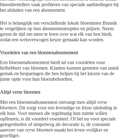
bloembestellers vaak profiteren van speciale aanbiedingen bij
het afsluiten van een abonnement.
Het is belangrijk om verschillende lokale bloemisten Bunnik
te vergelijken op hun abonnementsopties en prijzen. Neem
gerust de tijd om meer te leren over wat elk van hen biedt,
zodat een weloverwogen keuze gemaakt kan worden.
Voordelen van een bloemenabonnement
Een bloemenabonnement biedt tal van voordelen voor
liefhebbers van bloemen. Klanten kunnen genieten van uniek
gemak en besparingen die hen helpen bij het kiezen van de
juiste optie voor hun bloembehoeften.
Altijd verse bloemen
Met een bloemenabonnement ontvangt men altijd
verse
bloemen
. Dit zorgt voor een levendige en frisse uitstraling in
elk huis. Voor mensen die regelmatig hun ruimte willen
opfleuren, is dit voordeel essentieel. Of het nu voor speciale
gelegenheden of simpelweg als decoratie is, de constante
aanvoer van
verse bloemen
maakt het leven vrolijker en
gezelliger.