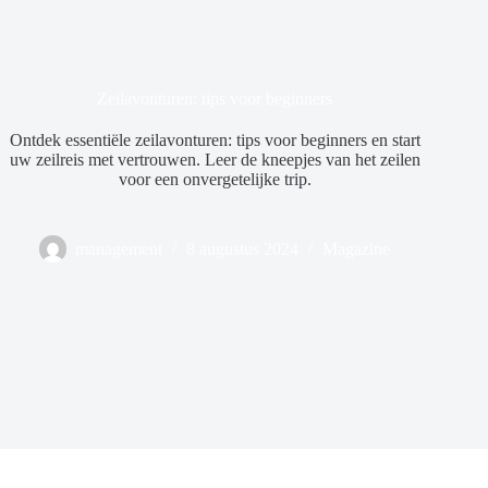
Zeilavonturen: tips voor beginners
Ontdek essentiële zeilavonturen: tips voor beginners en start
uw zeilreis met vertrouwen. Leer de kneepjes van het zeilen
voor een onvergetelijke trip.
management
8 augustus 2024
Magazine