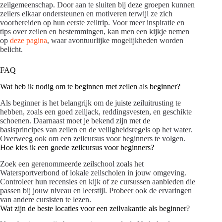
zeilgemeenschap. Door aan te sluiten bij deze groepen kunnen
zeilers elkaar ondersteunen en motiveren terwijl ze zich
voorbereiden op hun eerste zeiltrip. Voor meer inspiratie en
tips over zeilen en bestemmingen, kan men een kijkje nemen
op
deze pagina
, waar avontuurlijke mogelijkheden worden
belicht.
FAQ
Wat heb ik nodig om te beginnen met zeilen als beginner?
Als beginner is het belangrijk om de juiste zeiluitrusting te
hebben, zoals een goed zeiljack, reddingsvesten, en geschikte
schoenen. Daarnaast moet je bekend zijn met de
basisprincipes van zeilen en de veiligheidsregels op het water.
Overweeg ook om een zeilcursus voor beginners te volgen.
Hoe kies ik een goede zeilcursus voor beginners?
Zoek een gerenommeerde zeilschool zoals het
Watersportverbond of lokale zeilscholen in jouw omgeving.
Controleer hun recensies en kijk of ze cursussen aanbieden die
passen bij jouw niveau en leerstijl. Probeer ook de ervaringen
van andere cursisten te lezen.
Wat zijn de beste locaties voor een zeilvakantie als beginner?