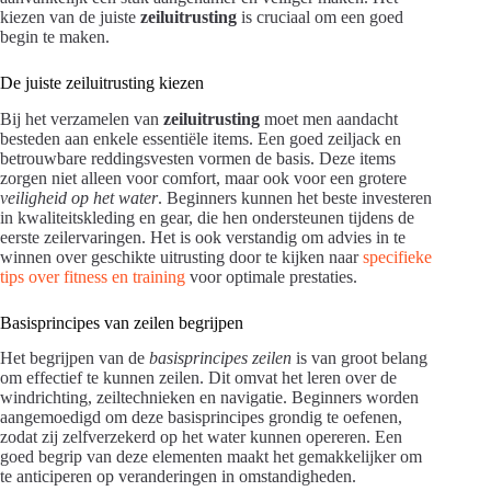
kiezen van de juiste
zeiluitrusting
is cruciaal om een goed
begin te maken.
De juiste zeiluitrusting kiezen
Bij het verzamelen van
zeiluitrusting
moet men aandacht
besteden aan enkele essentiële items. Een goed zeiljack en
betrouwbare reddingsvesten vormen de basis. Deze items
zorgen niet alleen voor comfort, maar ook voor een grotere
veiligheid op het water
. Beginners kunnen het beste investeren
in kwaliteitskleding en gear, die hen ondersteunen tijdens de
eerste zeilervaringen. Het is ook verstandig om advies in te
winnen over geschikte uitrusting door te kijken naar
specifieke
tips over fitness en training
voor optimale prestaties.
Basisprincipes van zeilen begrijpen
Het begrijpen van de
basisprincipes zeilen
is van groot belang
om effectief te kunnen zeilen. Dit omvat het leren over de
windrichting, zeiltechnieken en navigatie. Beginners worden
aangemoedigd om deze basisprincipes grondig te oefenen,
zodat zij zelfverzekerd op het water kunnen opereren. Een
goed begrip van deze elementen maakt het gemakkelijker om
te anticiperen op veranderingen in omstandigheden.