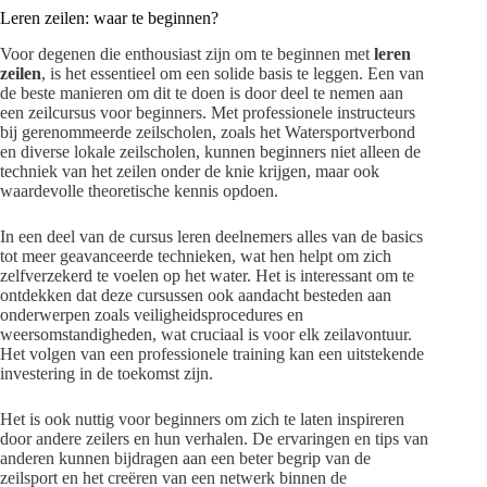
Leren zeilen: waar te beginnen?
Voor degenen die enthousiast zijn om te beginnen met
leren
zeilen
, is het essentieel om een solide basis te leggen. Een van
de beste manieren om dit te doen is door deel te nemen aan
een zeilcursus voor beginners. Met professionele instructeurs
bij gerenommeerde zeilscholen, zoals het Watersportverbond
en diverse lokale zeilscholen, kunnen beginners niet alleen de
techniek van het zeilen onder de knie krijgen, maar ook
waardevolle theoretische kennis opdoen.
In een deel van de cursus leren deelnemers alles van de basics
tot meer geavanceerde technieken, wat hen helpt om zich
zelfverzekerd te voelen op het water. Het is interessant om te
ontdekken dat deze cursussen ook aandacht besteden aan
onderwerpen zoals veiligheidsprocedures en
weersomstandigheden, wat cruciaal is voor elk zeilavontuur.
Het volgen van een professionele training kan een uitstekende
investering in de toekomst zijn.
Het is ook nuttig voor beginners om zich te laten inspireren
door andere zeilers en hun verhalen. De ervaringen en tips van
anderen kunnen bijdragen aan een beter begrip van de
zeilsport en het creëren van een netwerk binnen de