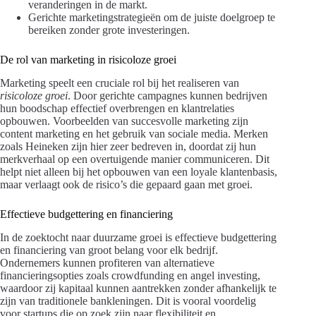
veranderingen in de markt.
Gerichte marketingstrategieën om de juiste doelgroep te
bereiken zonder grote investeringen.
De rol van marketing in risicoloze groei
Marketing speelt een cruciale rol bij het realiseren van
risicoloze groei
. Door gerichte campagnes kunnen bedrijven
hun boodschap effectief overbrengen en klantrelaties
opbouwen. Voorbeelden van succesvolle marketing zijn
content marketing en het gebruik van sociale media. Merken
zoals Heineken zijn hier zeer bedreven in, doordat zij hun
merkverhaal op een overtuigende manier communiceren. Dit
helpt niet alleen bij het opbouwen van een loyale klantenbasis,
maar verlaagt ook de risico’s die gepaard gaan met groei.
Effectieve budgettering en financiering
In de zoektocht naar duurzame groei is effectieve budgettering
en financiering van groot belang voor elk bedrijf.
Ondernemers kunnen profiteren van alternatieve
financieringsopties zoals crowdfunding en angel investing,
waardoor zij kapitaal kunnen aantrekken zonder afhankelijk te
zijn van traditionele bankleningen. Dit is vooral voordelig
voor startups die op zoek zijn naar flexibiliteit en