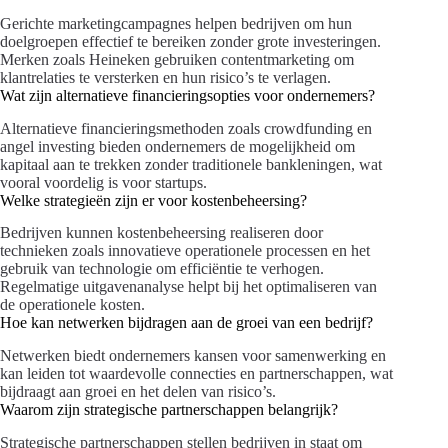
Gerichte marketingcampagnes helpen bedrijven om hun
doelgroepen effectief te bereiken zonder grote investeringen.
Merken zoals Heineken gebruiken contentmarketing om
klantrelaties te versterken en hun risico’s te verlagen.
Wat zijn alternatieve financieringsopties voor ondernemers?
Alternatieve financieringsmethoden zoals crowdfunding en
angel investing bieden ondernemers de mogelijkheid om
kapitaal aan te trekken zonder traditionele bankleningen, wat
vooral voordelig is voor startups.
Welke strategieën zijn er voor kostenbeheersing?
Bedrijven kunnen kostenbeheersing realiseren door
technieken zoals innovatieve operationele processen en het
gebruik van technologie om efficiëntie te verhogen.
Regelmatige uitgavenanalyse helpt bij het optimaliseren van
de operationele kosten.
Hoe kan netwerken bijdragen aan de groei van een bedrijf?
Netwerken biedt ondernemers kansen voor samenwerking en
kan leiden tot waardevolle connecties en partnerschappen, wat
bijdraagt aan groei en het delen van risico’s.
Waarom zijn strategische partnerschappen belangrijk?
Strategische partnerschappen stellen bedrijven in staat om