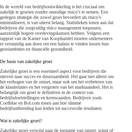
In de wereld van bedrijfsontwikkeling is het cruciaal om
zakelijk te groeien zonder onnodige risico’s te nemen. Een
gedegen strategie die zowel groei bevordert als risico’s
minimaliseert, is van uiterst belang. Statistieken tonen aan dat
bedrijven die zorgvuldig risico management toepassen,
aanzienlijk hogere overlevingskansen hebben. Volgens een
rapport van de Kamer van Koophandel moeten ondernemers
er verstandig aan doen om een balans te vinden tussen hun
groeiambities en financiële gezondheid.
De basis van zakelijke groei
Zakelijke groei is een essentieel aspect voor bedrijven die
streven naar succes en duurzaamheid. Het gaat niet alleen om
het verhogen van de omzet, maar ook om het verbeteren van
de klantrelaties en het vergroten van het marktaandeel. Het is
belangrijk om groei te definiëren in de context van
bedrijfsdoelstellingen en kernwaarden. Bedrijven zoals
Coolblue en Bol.com tonen aan hoe slimme
bedrijfsuitbreiding kan leiden tot succesvolle resultaten.
Wat is zakelijke groei?
Zakelijke groei verwijst naar de toename van omzet, winst of