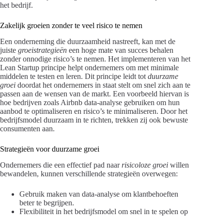
het bedrijf.
Zakelijk groeien zonder te veel risico te nemen
Een onderneming die duurzaamheid nastreeft, kan met de
juiste
groeistrategieën
een hoge mate van succes behalen
zonder onnodige risico’s te nemen. Het implementeren van het
Lean Startup principe helpt ondernemers om met minimale
middelen te testen en leren. Dit principe leidt tot
duurzame
groei
doordat het ondernemers in staat stelt om snel zich aan te
passen aan de wensen van de markt. Een voorbeeld hiervan is
hoe bedrijven zoals Airbnb data-analyse gebruiken om hun
aanbod te optimaliseren en risico’s te minimaliseren. Door het
bedrijfsmodel duurzaam in te richten, trekken zij ook bewuste
consumenten aan.
Strategieën voor duurzame groei
Ondernemers die een effectief pad naar
risicoloze groei
willen
bewandelen, kunnen verschillende strategieën overwegen:
Gebruik maken van data-analyse om klantbehoeften
beter te begrijpen.
Flexibiliteit in het bedrijfsmodel om snel in te spelen op