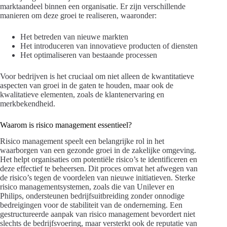
marktaandeel binnen een organisatie. Er zijn verschillende
manieren om deze groei te realiseren, waaronder:
Het betreden van nieuwe markten
Het introduceren van innovatieve producten of diensten
Het optimaliseren van bestaande processen
Voor bedrijven is het cruciaal om niet alleen de kwantitatieve
aspecten van groei in de gaten te houden, maar ook de
kwalitatieve elementen, zoals de klantenervaring en
merkbekendheid.
Waarom is risico management essentieel?
Risico management speelt een belangrijke rol in het
waarborgen van een gezonde groei in de zakelijke omgeving.
Het helpt organisaties om potentiële risico’s te identificeren en
deze effectief te beheersen. Dit proces omvat het afwegen van
de risico’s tegen de voordelen van nieuwe initiatieven. Sterke
risico managementsystemen, zoals die van Unilever en
Philips, ondersteunen bedrijfsuitbreiding zonder onnodige
bedreigingen voor de stabiliteit van de onderneming. Een
gestructureerde aanpak van risico management bevordert niet
slechts de bedrijfsvoering, maar versterkt ook de reputatie van