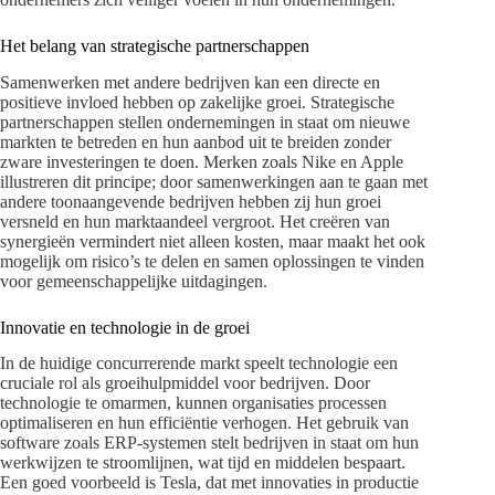
Het belang van strategische partnerschappen
Samenwerken met andere bedrijven kan een directe en
positieve invloed hebben op zakelijke groei. Strategische
partnerschappen stellen ondernemingen in staat om nieuwe
markten te betreden en hun aanbod uit te breiden zonder
zware investeringen te doen. Merken zoals Nike en Apple
illustreren dit principe; door samenwerkingen aan te gaan met
andere toonaangevende bedrijven hebben zij hun groei
versneld en hun marktaandeel vergroot. Het creëren van
synergieën vermindert niet alleen kosten, maar maakt het ook
mogelijk om risico’s te delen en samen oplossingen te vinden
voor gemeenschappelijke uitdagingen.
Innovatie en technologie in de groei
In de huidige concurrerende markt speelt technologie een
cruciale rol als groeihulpmiddel voor bedrijven. Door
technologie te omarmen, kunnen organisaties processen
optimaliseren en hun efficiëntie verhogen. Het gebruik van
software zoals ERP-systemen stelt bedrijven in staat om hun
werkwijzen te stroomlijnen, wat tijd en middelen bespaart.
Een goed voorbeeld is Tesla, dat met innovaties in productie