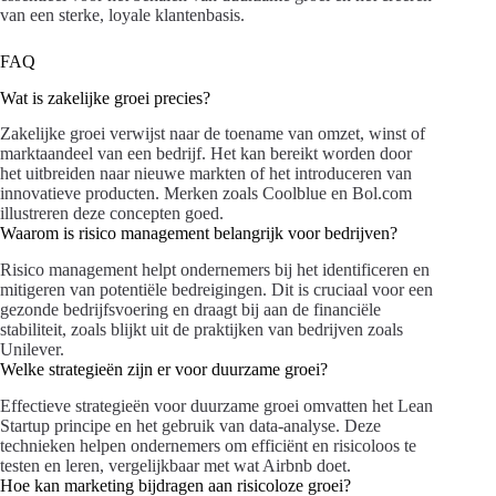
van een sterke, loyale klantenbasis.
FAQ
Wat is zakelijke groei precies?
Zakelijke groei verwijst naar de toename van omzet, winst of
marktaandeel van een bedrijf. Het kan bereikt worden door
het uitbreiden naar nieuwe markten of het introduceren van
innovatieve producten. Merken zoals Coolblue en Bol.com
illustreren deze concepten goed.
Waarom is risico management belangrijk voor bedrijven?
Risico management helpt ondernemers bij het identificeren en
mitigeren van potentiële bedreigingen. Dit is cruciaal voor een
gezonde bedrijfsvoering en draagt bij aan de financiële
stabiliteit, zoals blijkt uit de praktijken van bedrijven zoals
Unilever.
Welke strategieën zijn er voor duurzame groei?
Effectieve strategieën voor duurzame groei omvatten het Lean
Startup principe en het gebruik van data-analyse. Deze
technieken helpen ondernemers om efficiënt en risicoloos te
testen en leren, vergelijkbaar met wat Airbnb doet.
Hoe kan marketing bijdragen aan risicoloze groei?