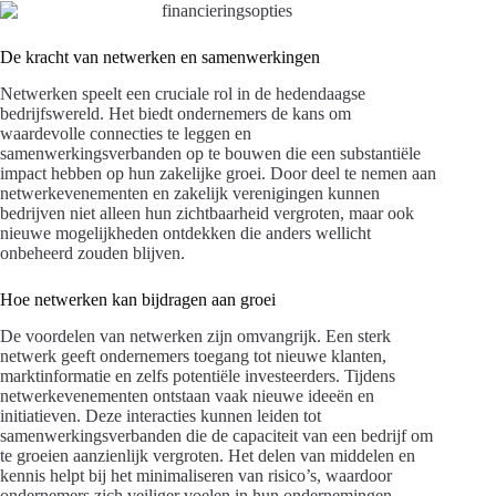
De kracht van netwerken en samenwerkingen
Netwerken speelt een cruciale rol in de hedendaagse
bedrijfswereld. Het biedt ondernemers de kans om
waardevolle connecties te leggen en
samenwerkingsverbanden op te bouwen die een substantiële
impact hebben op hun zakelijke groei. Door deel te nemen aan
netwerkevenementen en zakelijk verenigingen kunnen
bedrijven niet alleen hun zichtbaarheid vergroten, maar ook
nieuwe mogelijkheden ontdekken die anders wellicht
onbeheerd zouden blijven.
Hoe netwerken kan bijdragen aan groei
De voordelen van netwerken zijn omvangrijk. Een sterk
netwerk geeft ondernemers toegang tot nieuwe klanten,
marktinformatie en zelfs potentiële investeerders. Tijdens
netwerkevenementen ontstaan vaak nieuwe ideeën en
initiatieven. Deze interacties kunnen leiden tot
samenwerkingsverbanden die de capaciteit van een bedrijf om
te groeien aanzienlijk vergroten. Het delen van middelen en
kennis helpt bij het minimaliseren van risico’s, waardoor
ondernemers zich veiliger voelen in hun ondernemingen.