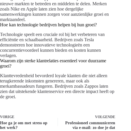
nieuwe markten te betreden en middelen te delen. Merken
zoals Nike en Apple laten zien hoe dergelijke
samenwerkingen kunnen zorgen voor aanzienlijke groei en
marktaandeel.
Hoe kan technologie bedrijven helpen bij hun groei?
Technologie speelt een cruciale rol bij het verbeteren van
efficiëntie en schaalbaarheid. Bedrijven zoals Tesla
demonstreren hoe innovatieve technologieën een
concurrentievoordeel kunnen bieden en kosten kunnen
verlagen.
Waarom zijn sterke klantrelaties essentieel voor duurzame
groei?
Klanttevredenheid bevorderd loyale klanten die niet alleen
terugkerende inkomsten genereren, maar ook als
merkambassadeurs fungeren. Bedrijven zoals Zappos laten
zien dat uitstekende klantenservice een directe impact heeft op
de groei.
VORIGE
VOLGENDE
Hoe ga je om met stress op
Professioneel communiceren
het werk?
via e-mail: zo doe je dat