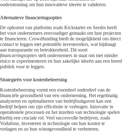
ondersteuning om hun innovatieve ideeën te valideren.
Alternatieve financieringsopties
De opkomst van platforms zoals Kickstarter en Seedrs heeft
het voor ondernemers eenvoudiger gemaakt om hun projecten
te financieren. Crowdfunding biedt de mogelijkheid om direct
contact te leggen met potentiële investeerders, wat bijdraagt
aan transparantie en betrokkenheid. Dit soort
financieringsopties
stelt ondernemers in staat om met minder
risico te experimenteren en hun zakelijke ideeën aan een breed
publiek voor te leggen.
Strategieën voor kostenbeheersing
Kostenbeheersing vormt een essentieel onderdeel van de
financiële gezondheid van een onderneming. Het regelmatig
analyseren en optimaliseren van bedrijfsuitgaven kan een
bedrijf helpen om zijn efficiëntie te verhogen. Innovatie in
operationele processen en het inzetten van technologie spelen
hierbij een cruciale rol. Veel succesvolle bedrijven, zoals
Vodafone, investeren in technologie om hun kosten te
verlagen en zo hun winstgevendheid te verbeteren.