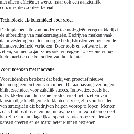
niet alleen efficiënter werkt, maar ook een aanzienlijk
concurrentievoordeel behaalt.
Technologie als hulpmiddel voor groei
De implementatie van moderne technologieën vergemakkelijkt
de uitbreiding van marktstrategieën. Bedrijven merken vaak
dat investeringen in technologie bedrijfskosten verlagen en de
klanttevredenheid verhogen. Door tools en software in te
zetten, kunnen organisaties sneller reageren op veranderingen
in de markt en de behoeften van hun klanten.
Vooruitdenken met innovatie
Vooruitdenken betekent dat bedrijven proactief nieuwe
technologieën en trends omarmen. Dit aanpassingsvermogen
blijkt essentieel voor zakelijk succes. Innovaties, zoals het
ontwikkelen van duurzame producten of het inzetten van
kunstmatige intelligentie in klantenservice, zijn voorbeelden
van strategieën die bedrijven helpen voorop te lopen. Merken
zoals Philips illustreren hoe innovatie een integraal onderdeel
kan zijn van hun dagelijkse operaties, waardoor ze nieuwe
kansen creëren en de markt beter kunnen bedienen.