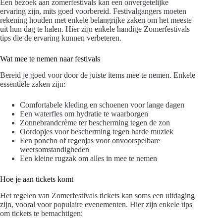
Een bezoek aan zomerfestivals kan een onvergetelijke
ervaring zijn, mits goed voorbereid. Festivalgangers moeten
rekening houden met enkele belangrijke zaken om het meeste
uit hun dag te halen. Hier zijn enkele handige Zomerfestivals
tips die de ervaring kunnen verbeteren.
Wat mee te nemen naar festivals
Bereid je goed voor door de juiste items mee te nemen. Enkele
essentiële zaken zijn:
Comfortabele kleding en schoenen voor lange dagen
Een waterfles om hydratie te waarborgen
Zonnebrandcrème ter bescherming tegen de zon
Oordopjes voor bescherming tegen harde muziek
Een poncho of regenjas voor onvoorspelbare
weersomstandigheden
Een kleine rugzak om alles in mee te nemen
Hoe je aan tickets komt
Het regelen van Zomerfestivals tickets kan soms een uitdaging
zijn, vooral voor populaire evenementen. Hier zijn enkele tips
om tickets te bemachtigen: