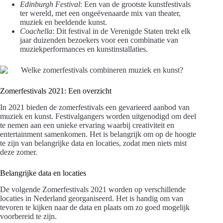
Edinburgh Festival
: Een van de grootste kunstfestivals
ter wereld, met een ongeëvenaarde mix van theater,
muziek en beeldende kunst.
Coachella
: Dit festival in de Verenigde Staten trekt elk
jaar duizenden bezoekers voor een combinatie van
muziekperformances en kunstinstallaties.
Zomerfestivals 2021: Een overzicht
In 2021 bieden de zomerfestivals een gevarieerd aanbod van
muziek en kunst. Festivalgangers worden uitgenodigd om deel
te nemen aan een unieke ervaring waarbij creativiteit en
entertainment samenkomen. Het is belangrijk om op de hoogte
te zijn van belangrijke data en locaties, zodat men niets mist
deze zomer.
Belangrijke data en locaties
De volgende Zomerfestivals 2021 worden op verschillende
locaties in Nederland georganiseerd. Het is handig om van
tevoren te kijken naar de data en plaats om zo goed mogelijk
voorbereid te zijn.