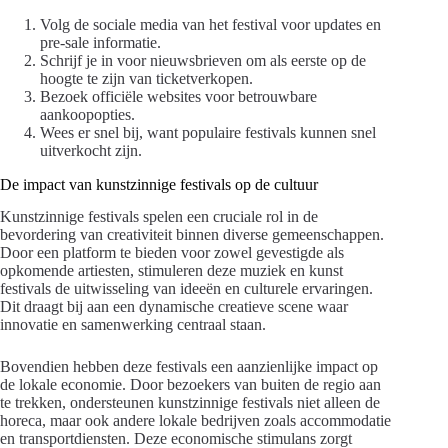
Volg de sociale media van het festival voor updates en
pre-sale informatie.
Schrijf je in voor nieuwsbrieven om als eerste op de
hoogte te zijn van ticketverkopen.
Bezoek officiële websites voor betrouwbare
aankoopopties.
Wees er snel bij, want populaire festivals kunnen snel
uitverkocht zijn.
De impact van kunstzinnige festivals op de cultuur
Kunstzinnige festivals spelen een cruciale rol in de
bevordering van creativiteit binnen diverse gemeenschappen.
Door een platform te bieden voor zowel gevestigde als
opkomende artiesten, stimuleren deze muziek en kunst
festivals de uitwisseling van ideeën en culturele ervaringen.
Dit draagt bij aan een dynamische creatieve scene waar
innovatie en samenwerking centraal staan.
Bovendien hebben deze festivals een aanzienlijke impact op
de lokale economie. Door bezoekers van buiten de regio aan
te trekken, ondersteunen kunstzinnige festivals niet alleen de
horeca, maar ook andere lokale bedrijven zoals accommodatie
en transportdiensten. Deze economische stimulans zorgt