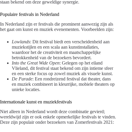
staan bekend om deze geweldige synergie.
Populaire festivals in Nederland
In Nederland zijn er festivals die prominent aanwezig zijn als
het gaat om kunst en muziek evenementen. Voorbeelden zijn:
Lowlands
: Dit festival biedt een verscheidenheid aan
muziekstijlen en een scala aan kunstinstallaties,
waardoor het de creativiteit en maatschappelijke
betrokkenheid van de bezoekers bevordert.
Into the Great Wide Open
: Gelegen op het eiland
Vlieland, dit festival staat bekend om zijn intieme sfeer
en een sterke focus op zowel muziek als visuele kunst.
De Parade
: Een rondreizend festival dat theater, dans
en muziek combineert in kleurrijke, mobiele theaters op
unieke locaties.
Internationale kunst en muziekfestivals
Niet alleen in Nederland wordt deze combinatie gevierd;
wereldwijd zijn er ook enkele opmerkelijke festivals te vinden.
Deze zijn populair onder bezoekers van Zomerfestivals 2021: