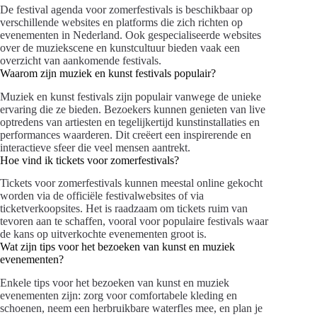
De festival agenda voor zomerfestivals is beschikbaar op
verschillende websites en platforms die zich richten op
evenementen in Nederland. Ook gespecialiseerde websites
over de muziekscene en kunstcultuur bieden vaak een
overzicht van aankomende festivals.
Waarom zijn muziek en kunst festivals populair?
Muziek en kunst festivals zijn populair vanwege de unieke
ervaring die ze bieden. Bezoekers kunnen genieten van live
optredens van artiesten en tegelijkertijd kunstinstallaties en
performances waarderen. Dit creëert een inspirerende en
interactieve sfeer die veel mensen aantrekt.
Hoe vind ik tickets voor zomerfestivals?
Tickets voor zomerfestivals kunnen meestal online gekocht
worden via de officiële festivalwebsites of via
ticketverkoopsites. Het is raadzaam om tickets ruim van
tevoren aan te schaffen, vooral voor populaire festivals waar
de kans op uitverkochte evenementen groot is.
Wat zijn tips voor het bezoeken van kunst en muziek
evenementen?
Enkele tips voor het bezoeken van kunst en muziek
evenementen zijn: zorg voor comfortabele kleding en
schoenen, neem een herbruikbare waterfles mee, en plan je