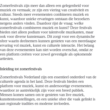
Zomerfestivals zijn meer dan alleen een gelegenheid voor
muziek en vermaak; ze zijn een viering van creativiteit en
cultuur. Steeds meer evenementen combineren muziek en
kunst, waardoor unieke ervaringen ontstaan die bezoekers
nergens anders vinden. Daardoor rijst de vraag: welke
zomerfestivals combineren muziek en kunst? Deze festivals
bieden niet alleen podium voor talentvolle muzikanten, maar
ook voor diverse kunstenaars. Dit zorgt voor een dynamische
sfeer waarin deelnemers kunnen genieten van een meerdaagse
ervaring vol muziek, kunst en culturele interactie. Het belang
van deze evenementen kan niet worden overschat, omdat ze
een platform creëren voor zowel gevestigde als opkomende
artiesten.
Inleiding tot zomerfestivals
Zomerfestivals Nederland zijn een essentieel onderdeel van de
culturele agenda in het land. Deze festivals bieden een
platform voor muziek, kunst en andersoortige evenementen,
waardoor ze aantrekkelijk zijn voor een breed publiek.
Mensen komen samen om te genieten van live muziek,
kunsttentoonstellingen, en een unieke sfeer die vaak gelinkt is
aan regionale tradities en moderne invloeden.