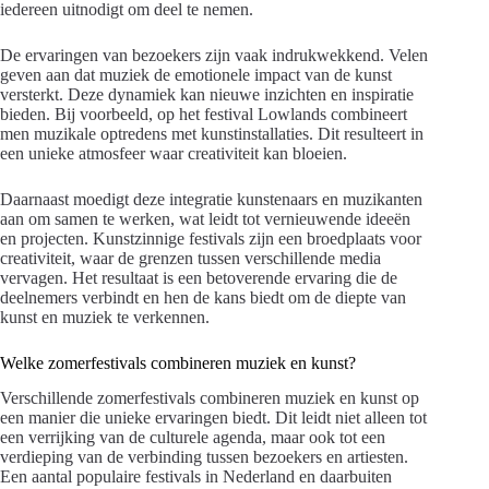
iedereen uitnodigt om deel te nemen.
De ervaringen van bezoekers zijn vaak indrukwekkend. Velen
geven aan dat muziek de emotionele impact van de kunst
versterkt. Deze dynamiek kan nieuwe inzichten en inspiratie
bieden. Bij voorbeeld, op het festival Lowlands combineert
men muzikale optredens met kunstinstallaties. Dit resulteert in
een unieke atmosfeer waar creativiteit kan bloeien.
Daarnaast moedigt deze integratie kunstenaars en muzikanten
aan om samen te werken, wat leidt tot vernieuwende ideeën
en projecten. Kunstzinnige festivals zijn een broedplaats voor
creativiteit, waar de grenzen tussen verschillende media
vervagen. Het resultaat is een betoverende ervaring die de
deelnemers verbindt en hen de kans biedt om de diepte van
kunst en muziek te verkennen.
Welke zomerfestivals combineren muziek en kunst?
Verschillende zomerfestivals combineren muziek en kunst op
een manier die unieke ervaringen biedt. Dit leidt niet alleen tot
een verrijking van de culturele agenda, maar ook tot een
verdieping van de verbinding tussen bezoekers en artiesten.
Een aantal populaire festivals in Nederland en daarbuiten