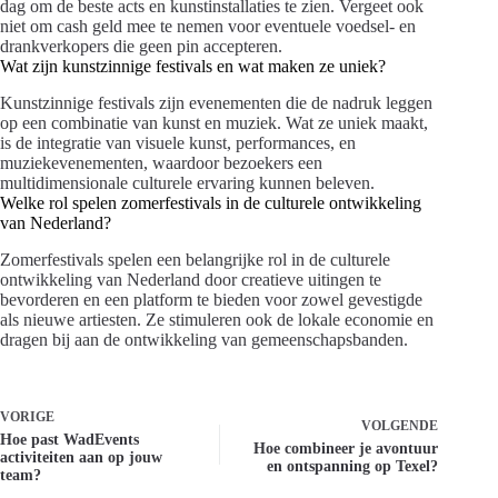
dag om de beste acts en kunstinstallaties te zien. Vergeet ook
niet om cash geld mee te nemen voor eventuele voedsel- en
drankverkopers die geen pin accepteren.
Wat zijn kunstzinnige festivals en wat maken ze uniek?
Kunstzinnige festivals zijn evenementen die de nadruk leggen
op een combinatie van kunst en muziek. Wat ze uniek maakt,
is de integratie van visuele kunst, performances, en
muziekevenementen, waardoor bezoekers een
multidimensionale culturele ervaring kunnen beleven.
Welke rol spelen zomerfestivals in de culturele ontwikkeling
van Nederland?
Zomerfestivals spelen een belangrijke rol in de culturele
ontwikkeling van Nederland door creatieve uitingen te
bevorderen en een platform te bieden voor zowel gevestigde
als nieuwe artiesten. Ze stimuleren ook de lokale economie en
dragen bij aan de ontwikkeling van gemeenschapsbanden.
VORIGE
VOLGENDE
Hoe past WadEvents
Hoe combineer je avontuur
activiteiten aan op jouw
en ontspanning op Texel?
team?