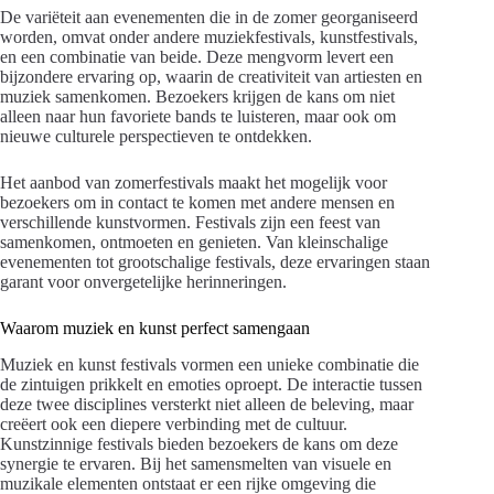
De variëteit aan evenementen die in de zomer georganiseerd
worden, omvat onder andere muziekfestivals, kunstfestivals,
en een combinatie van beide. Deze mengvorm levert een
bijzondere ervaring op, waarin de creativiteit van artiesten en
muziek samenkomen. Bezoekers krijgen de kans om niet
alleen naar hun favoriete bands te luisteren, maar ook om
nieuwe culturele perspectieven te ontdekken.
Het aanbod van zomerfestivals maakt het mogelijk voor
bezoekers om in contact te komen met andere mensen en
verschillende kunstvormen. Festivals zijn een feest van
samenkomen, ontmoeten en genieten. Van kleinschalige
evenementen tot grootschalige festivals, deze ervaringen staan
garant voor onvergetelijke herinneringen.
Waarom muziek en kunst perfect samengaan
Muziek en kunst festivals vormen een unieke combinatie die
de zintuigen prikkelt en emoties oproept. De interactie tussen
deze twee disciplines versterkt niet alleen de beleving, maar
creëert ook een diepere verbinding met de cultuur.
Kunstzinnige festivals bieden bezoekers de kans om deze
synergie te ervaren. Bij het samensmelten van visuele en
muzikale elementen ontstaat er een rijke omgeving die