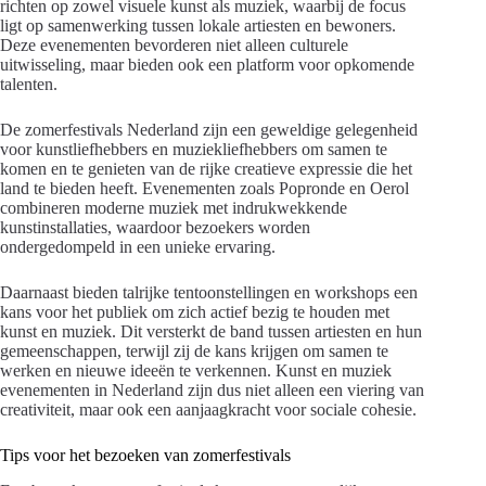
richten op zowel visuele kunst als muziek, waarbij de focus
ligt op samenwerking tussen lokale artiesten en bewoners.
Deze evenementen bevorderen niet alleen culturele
uitwisseling, maar bieden ook een platform voor opkomende
talenten.
De zomerfestivals Nederland zijn een geweldige gelegenheid
voor kunstliefhebbers en muziekliefhebbers om samen te
komen en te genieten van de rijke creatieve expressie die het
land te bieden heeft. Evenementen zoals Popronde en Oerol
combineren moderne muziek met indrukwekkende
kunstinstallaties, waardoor bezoekers worden
ondergedompeld in een unieke ervaring.
Daarnaast bieden talrijke tentoonstellingen en workshops een
kans voor het publiek om zich actief bezig te houden met
kunst en muziek. Dit versterkt de band tussen artiesten en hun
gemeenschappen, terwijl zij de kans krijgen om samen te
werken en nieuwe ideeën te verkennen. Kunst en muziek
evenementen in Nederland zijn dus niet alleen een viering van
creativiteit, maar ook een aanjaagkracht voor sociale cohesie.
Tips voor het bezoeken van zomerfestivals