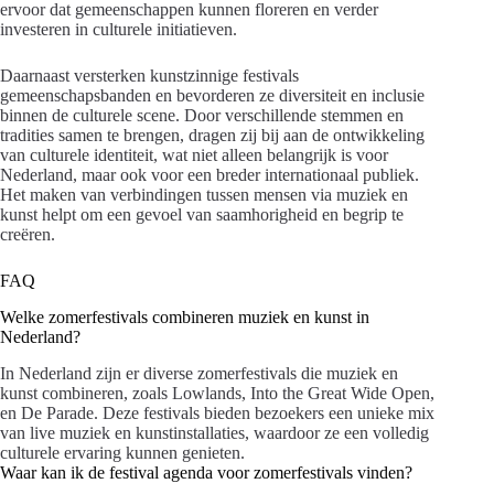
ervoor dat gemeenschappen kunnen floreren en verder
investeren in culturele initiatieven.
Daarnaast versterken kunstzinnige festivals
gemeenschapsbanden en bevorderen ze diversiteit en inclusie
binnen de culturele scene. Door verschillende stemmen en
tradities samen te brengen, dragen zij bij aan de ontwikkeling
van culturele identiteit, wat niet alleen belangrijk is voor
Nederland, maar ook voor een breder internationaal publiek.
Het maken van verbindingen tussen mensen via muziek en
kunst helpt om een gevoel van saamhorigheid en begrip te
creëren.
FAQ
Welke zomerfestivals combineren muziek en kunst in
Nederland?
In Nederland zijn er diverse zomerfestivals die muziek en
kunst combineren, zoals Lowlands, Into the Great Wide Open,
en De Parade. Deze festivals bieden bezoekers een unieke mix
van live muziek en kunstinstallaties, waardoor ze een volledig
culturele ervaring kunnen genieten.
Waar kan ik de festival agenda voor zomerfestivals vinden?