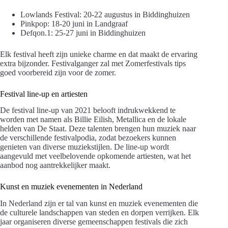
Lowlands Festival: 20-22 augustus in Biddinghuizen
Pinkpop: 18-20 juni in Landgraaf
Defqon.1: 25-27 juni in Biddinghuizen
Elk festival heeft zijn unieke charme en dat maakt de ervaring
extra bijzonder. Festivalganger zal met Zomerfestivals tips
goed voorbereid zijn voor de zomer.
Festival line-up en artiesten
De festival line-up van 2021 belooft indrukwekkend te
worden met namen als Billie Eilish, Metallica en de lokale
helden van De Staat. Deze talenten brengen hun muziek naar
de verschillende festivalpodia, zodat bezoekers kunnen
genieten van diverse muziekstijlen. De line-up wordt
aangevuld met veelbelovende opkomende artiesten, wat het
aanbod nog aantrekkelijker maakt.
Kunst en muziek evenementen in Nederland
In Nederland zijn er tal van kunst en muziek evenementen die
de culturele landschappen van steden en dorpen verrijken. Elk
jaar organiseren diverse gemeenschappen festivals die zich