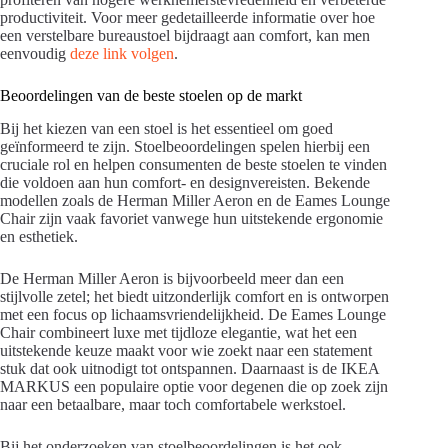
productiviteit. Voor meer gedetailleerde informatie over hoe
een verstelbare bureaustoel bijdraagt aan comfort, kan men
eenvoudig
deze link volgen
.
Beoordelingen van de beste stoelen op de markt
Bij het kiezen van een stoel is het essentieel om goed
geïnformeerd te zijn. Stoelbeoordelingen spelen hierbij een
cruciale rol en helpen consumenten de beste stoelen te vinden
die voldoen aan hun comfort- en designvereisten. Bekende
modellen zoals de Herman Miller Aeron en de Eames Lounge
Chair zijn vaak favoriet vanwege hun uitstekende ergonomie
en esthetiek.
De Herman Miller Aeron is bijvoorbeeld meer dan een
stijlvolle zetel; het biedt uitzonderlijk comfort en is ontworpen
met een focus op lichaamsvriendelijkheid. De Eames Lounge
Chair combineert luxe met tijdloze elegantie, wat het een
uitstekende keuze maakt voor wie zoekt naar een statement
stuk dat ook uitnodigt tot ontspannen. Daarnaast is de IKEA
MARKUS een populaire optie voor degenen die op zoek zijn
naar een betaalbare, maar toch comfortabele werkstoel.
Bij het onderzoeken van stoelbeoordelingen is het ook