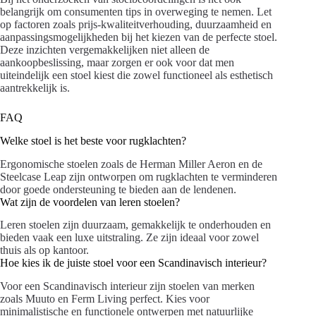
belangrijk om consumenten tips in overweging te nemen. Let
op factoren zoals prijs-kwaliteitverhouding, duurzaamheid en
aanpassingsmogelijkheden bij het kiezen van de perfecte stoel.
Deze inzichten vergemakkelijken niet alleen de
aankoopbeslissing, maar zorgen er ook voor dat men
uiteindelijk een stoel kiest die zowel functioneel als esthetisch
aantrekkelijk is.
FAQ
Welke stoel is het beste voor rugklachten?
Ergonomische stoelen zoals de Herman Miller Aeron en de
Steelcase Leap zijn ontworpen om rugklachten te verminderen
door goede ondersteuning te bieden aan de lendenen.
Wat zijn de voordelen van leren stoelen?
Leren stoelen zijn duurzaam, gemakkelijk te onderhouden en
bieden vaak een luxe uitstraling. Ze zijn ideaal voor zowel
thuis als op kantoor.
Hoe kies ik de juiste stoel voor een Scandinavisch interieur?
Voor een Scandinavisch interieur zijn stoelen van merken
zoals Muuto en Ferm Living perfect. Kies voor
minimalistische en functionele ontwerpen met natuurlijke