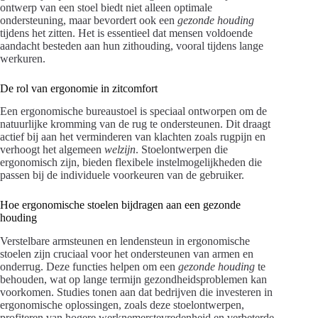
ontwerp van een stoel biedt niet alleen optimale
ondersteuning, maar bevordert ook een
gezonde houding
tijdens het zitten. Het is essentieel dat mensen voldoende
aandacht besteden aan hun zithouding, vooral tijdens lange
werkuren.
De rol van ergonomie in zitcomfort
Een ergonomische bureaustoel is speciaal ontworpen om de
natuurlijke kromming van de rug te ondersteunen. Dit draagt
actief bij aan het verminderen van klachten zoals rugpijn en
verhoogt het algemeen
welzijn
. Stoelontwerpen die
ergonomisch zijn, bieden flexibele instelmogelijkheden die
passen bij de individuele voorkeuren van de gebruiker.
Hoe ergonomische stoelen bijdragen aan een gezonde
houding
Verstelbare armsteunen en lendensteun in ergonomische
stoelen zijn cruciaal voor het ondersteunen van armen en
onderrug. Deze functies helpen om een
gezonde houding
te
behouden, wat op lange termijn gezondheidsproblemen kan
voorkomen. Studies tonen aan dat bedrijven die investeren in
ergonomische oplossingen, zoals deze stoelontwerpen,
profiteren van hogere werknemerstevredenheid en verbeterde