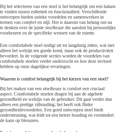
Bij het selecteren van een stoel is het belangrijk om een balans
te vinden tussen esthetiek en functionaliteit. Verschillende
ontwerpen bieden unieke voordelen en samenwerken in
termen van
comfort
en stijl. Het is daarom van belang om na
te denken over de juiste
stoelkeuze
die aansluit bij persoonlijke
voorkeuren en de specifieke wensen van de ruimte.
Een comfortabele stoel nodigt uit tot langdurig zitten, wat niet
alleen het welzijn ten goede komt, maar ook de productiviteit
bevordert. In de volgende secties worden de voordelen van
comfortabele stoelen verder onderzocht en hoe deze invloed
hebben op onze dagelijkse ervaringen.
Waarom is comfort belangrijk bij het kiezen van een stoel?
Bij het maken van een
stoelkeuze
is comfort een cruciaal
aspect. Comfortabele stoelen dragen bij aan de algehele
gezondheid en welzijn van de gebruiker. Dit gaat verder dan
alleen een prettige zithouding; het heeft ook flinke
gezondheidsvoordelen. Een goed ontworpen stoel biedt
ondersteuning, wat leidt tot een betere houding en vermindert
de kans op blessures.