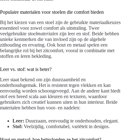
Populaire materialen voor stoelen die comfort bieden
Bij het kiezen van een stoel zijn de gebruikte materiaalkeuzes
essentieel voor zowel comfort als uitstraling. Twee
veelgebruikte
stoelmaterialen
zijn leer en stof. Beide hebben
unieke kenmerken die van invloed zijn op de algehele
zithouding en ervaring. Ook hout en metaal spelen een
belangrijke rol bij het zitcomfort, vooral in combinatie met
stoffen en leren bekleding.
Leer vs. stof: wat is beter?
Leer staat bekend om zijn duurzaamheid en
onderhoudsgemak. Het is resistent tegen vlekken en kan
eenvoudig worden schoongeveegd. Aan de andere kant biedt
stof een breed scala aan kleuren en texturen, waardoor
gebruikers zich creatief kunnen uiten in hun interieur. Beide
materialen hebben hun voor- en nadelen:
Leer:
Duurzaam, eenvoudig te onderhouden, elegant.
Stof:
Veelzijdig, comfortabel, variëteit in designs.
Hout en metaal: hoe beïnvloeden ze het zitcomfort?