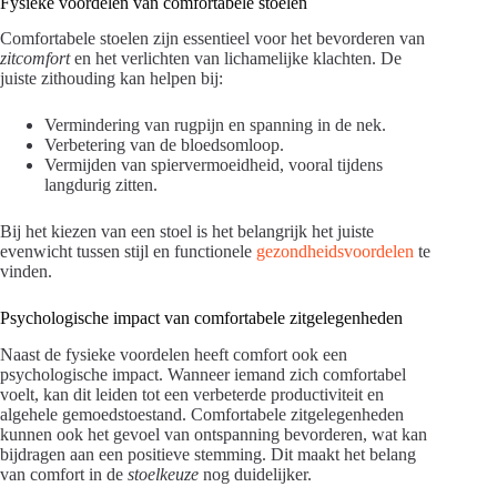
Fysieke voordelen van comfortabele stoelen
Comfortabele stoelen zijn essentieel voor het bevorderen van
zitcomfort
en het verlichten van lichamelijke klachten. De
juiste zithouding kan helpen bij:
Vermindering van rugpijn en spanning in de nek.
Verbetering van de bloedsomloop.
Vermijden van spiervermoeidheid, vooral tijdens
langdurig zitten.
Bij het kiezen van een stoel is het belangrijk het juiste
evenwicht tussen stijl en functionele
gezondheidsvoordelen
te
vinden.
Psycho­logische impact van comfortabele zitgelegenheden
Naast de fysieke voordelen heeft comfort ook een
psychologische impact. Wanneer iemand zich comfortabel
voelt, kan dit leiden tot een verbeterde productiviteit en
algehele gemoedstoestand. Comfortabele zitgelegenheden
kunnen ook het gevoel van ontspanning bevorderen, wat kan
bijdragen aan een positieve stemming. Dit maakt het belang
van comfort in de
stoelkeuze
nog duidelijker.