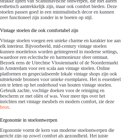
strakke lijnen van Scandinavische ontwerpen, die niet alleen
esthetisch aantrekkelijk zijn, maar ook comfort bieden. Deze
stoelen passen goed in een minimalistisch decor en kunnen
zeer functioneel zijn zonder in te boeten op stijl.
Vintage stoelen die ook comfortabel zijn
Vintage stoelen voegen een unieke charme en karakter toe aan
elk interieur. Bijvoorbeeld, mid-century vintage stoelen
kunnen moeiteloos worden geïntegreerd in moderne settings,
waardoor een eclectische en harmonieuze sfeer ontstaat.
Bezoek eens de Utrechtse Vlooienmarkt of de Noordermarkt
in Amsterdam voor een scala aan vintage stoelen. Online
platformen en gespecialiseerde lokale vintage shops zijn ook
uitstekende bronnen voor unieke exemplaren. Het is essentieel
om te letten op het onderhoud van houten vintage stoelen.
Gebruik zachte, vochtige doeken voor de reiniging en
bescherm ze met oliën of was. Voor meer tips over het
inrichten met vintage meubels en modern comfort, zie deze
bron
.
Ergonomie in stoelontwerpen
Ergonomie vormt de kern van moderne stoelontwerpen die
gericht zijn op zowel comfort als gezondheid. Het juiste