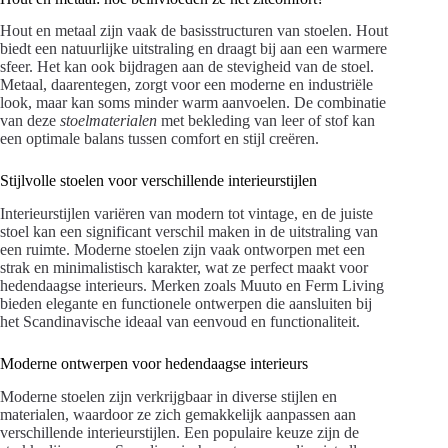
Hout en metaal zijn vaak de basisstructuren van stoelen. Hout
biedt een natuurlijke uitstraling en draagt bij aan een warmere
sfeer. Het kan ook bijdragen aan de stevigheid van de stoel.
Metaal, daarentegen, zorgt voor een moderne en industriële
look, maar kan soms minder warm aanvoelen. De combinatie
van deze
stoelmaterialen
met bekleding van leer of stof kan
een optimale balans tussen comfort en stijl creëren.
Stijlvolle stoelen voor verschillende interieurstijlen
Interieurstijlen variëren van modern tot vintage, en de juiste
stoel kan een significant verschil maken in de uitstraling van
een ruimte. Moderne stoelen zijn vaak ontworpen met een
strak en minimalistisch karakter, wat ze perfect maakt voor
hedendaagse interieurs. Merken zoals Muuto en Ferm Living
bieden elegante en functionele ontwerpen die aansluiten bij
het Scandinavische ideaal van eenvoud en functionaliteit.
Moderne ontwerpen voor hedendaagse interieurs
Moderne stoelen zijn verkrijgbaar in diverse stijlen en
materialen, waardoor ze zich gemakkelijk aanpassen aan
verschillende interieurstijlen. Een populaire keuze zijn de