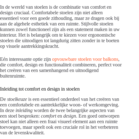
In de wereld van stoelen is de combinatie van comfort en
design cruciaal. Comfortabele stoelen zijn niet alleen
essentieel voor een goede zithouding, maar ze dragen ook bij
aan de algehele esthetiek van een ruimte. Stijlvolle stoelen
kunnen zowel functioneel zijn als een statement maken in uw
interieur. Het is belangrijk om te kiezen voor ergonomische
stoelen die uitnodigen tot langdurig zitten zonder in te boeten
op visuele aantrekkingskracht.
Eén interessante optie zijn
opvouwbare stoelen voor balkons
,
die comfort, design en functionaliteit combineren, perfect voor
het creëren van een samenhangend en uitnodigend
buitenruimte.
Inleiding tot comfort en design in stoelen
De
stoelkeuze
is een essentieel onderdeel van het creëren van
een comfortabele en aantrekkelijke woon- of werkomgeving.
In deze
inleiding
worden de twee belangrijke aspecten van
een stoel besproken:
comfort
en
design
. Een goed ontworpen
stoel kan niet alleen een fraai visueel element aan een ruimte
toevoegen, maar speelt ook een cruciale rol in het verbeteren
van de levenskwaliteit.