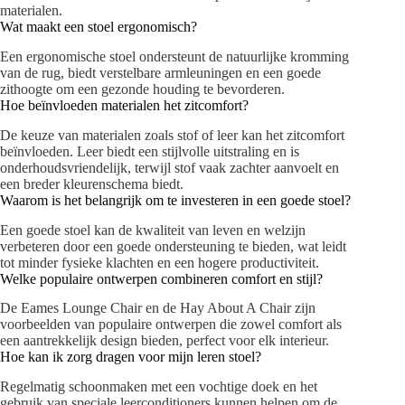
materialen.
Wat maakt een stoel ergonomisch?
Een ergonomische stoel ondersteunt de natuurlijke kromming
van de rug, biedt verstelbare armleuningen en een goede
zithoogte om een gezonde houding te bevorderen.
Hoe beïnvloeden materialen het zitcomfort?
De keuze van materialen zoals stof of leer kan het zitcomfort
beïnvloeden. Leer biedt een stijlvolle uitstraling en is
onderhoudsvriendelijk, terwijl stof vaak zachter aanvoelt en
een breder kleurenschema biedt.
Waarom is het belangrijk om te investeren in een goede stoel?
Een goede stoel kan de kwaliteit van leven en welzijn
verbeteren door een goede ondersteuning te bieden, wat leidt
tot minder fysieke klachten en een hogere productiviteit.
Welke populaire ontwerpen combineren comfort en stijl?
De Eames Lounge Chair en de Hay About A Chair zijn
voorbeelden van populaire ontwerpen die zowel comfort als
een aantrekkelijk design bieden, perfect voor elk interieur.
Hoe kan ik zorg dragen voor mijn leren stoel?
Regelmatig schoonmaken met een vochtige doek en het
gebruik van speciale leerconditioners kunnen helpen om de