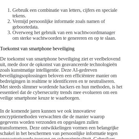
Gebruik een combinatie van letters, cijfers en speciale
tekens.
Vermijd persoonlijke informatie zoals namen of
geboortedata.
Overweeg het gebruik van een wachtwoordmanager
om sterke wachtwoorden te genereren en op te slaan.
Toekomst van smartphone beveiliging
De toekomst van smartphone beveiliging ziet er veelbelovend
uit, mede door de opkomst van geavanceerde technologieën
zoals kunstmatige intelligentie. Deze AI-gedreven
beveiligingsoplossingen beloven een efficiëntere manier om
bedreigingen in realtime te identificeren en te neutraliseren.
Met steeds slimmer wordende hackers en hun methoden, is het
essentieel dat de cybersecurity trends mee evolueren om een
veilige smartphone keuze te waarborgen.
In de komende jaren kunnen we ook innovatieve
encryptiemethoden verwachten die de manier waarop
gegevens worden verzonden en opgeslagen zullen
transformeren. Deze ontwikkelingen vormen een belangrijke
schakel in het beschermen van persoonlijke informatie tegen
ongeautoriseerde toegang en cybercriminaliteit. Gebruikers