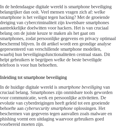
In de hedendaagse digitale wereld is smartphone beveiliging
belangrijker dan ooit. Veel mensen vragen zich af: welke
smartphone is het veiligst tegen hacking? Met de groeiende
dreiging van cybercriminaliteit zijn kwetsbare smartphones
aantrekkelijke doelwitten voor hackers. Het is van cruciaal
belang om de juiste keuze te maken als het gaat om
smartphones, zodat persoonlijke gegevens en privacy optimaal
beschermd blijven. In dit artikel wordt een grondige analyse
gepresenteerd van verschillende smartphone modellen,
waarbij hun beveiligingsfunctionaliteiten centraal staan. Dit
helpt gebruikers te begrijpen welke de beste beveiligde
telefoon is voor hun behoeften.
Inleiding tot smartphone beveiliging
In de huidige digitale wereld is
smartphone beveiliging
van
cruciaal belang. Smartphones zijn onmisbare tools geworden
voor communicatie, werk en persoonlijke activiteiten. De
evolutie van cyberdreigingen heeft geleid tot een groeiende
behoefte aan
cybersecurity smartphone
oplossingen. Het
beschermen van gegevens tegen aanvallen zoals malware en
phishing vormt een uitdaging waarvoor gebruikers goed
voorbereid moeten zijn.