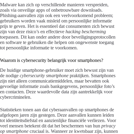
Malware kan zich op verschillende manieren verspreiden,
zoals via onveilige apps of onbetrouwbare downloads.
Phishing-aanvallen zijn ook een veelvoorkomend probleem;
gebruikers worden vaak misleid om persoonlijke informatie
prijs te geven. Het is essentieel dat consumenten zich bewust
zijn van deze risico’s en effectieve
hacking bescherming
toepassen. Dit kan onder andere door beveiligingsprotocollen
en software te gebruiken die helpen om ongewenste toegang
tot persoonlijke informatie te voorkomen.
Waarom is cybersecurity belangrijk voor smartphones?
De huidige smartphone-gebruiker moet zich bewust zijn van
de nodige
cybersecurity smartphone
praktijken. Smartphones
zijn niet alleen communicatiemiddelen, maar bevatten ook
gevoelige informatie zoals bankgegevens, persoonlijke foto’s
en contacten. Deze waardevolle data zijn aantrekkelijk voor
cybercriminelen.
Statistieken tonen aan dat cyberaanvallen op smartphones de
afgelopen jaren zijn gestegen. Deze aanvallen kunnen leiden
tot identiteitsdiefstal en aanzienlijke financiële verliezen. Voor
veel mensen betekent dit dat het beschermen van hun
privacy
op smartphone
cruciaal is. Wanneer ze kwetsbaar zijn, kunnen