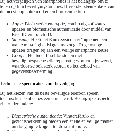
Bij het vergelijken van smartphones is het belangrijk om te
letten op hun beveiligingsfuncties. Hieronder staan enkele van
de meest populaire merken en hun kenmerken:
Apple
: Biedt sterke encryptie, regelmatig software-
updates en biometrische authenticatie door middel van
Face ID en Touch ID.
Samsung
: Heeft het Knox-systeem geïmplementeerd,
wat extra veiligheidslagen toevoegt. Regelmatige
updates dragen bij aan een veilige smartphone keuze.
Google
: Het biedt Pixel-toestellen met
beveiligingspatches die regelmatig worden bijgewerkt,
waardoor ze ook sterk scoren op het gebied van
gegevensbescherming.
Technische specificaties voor beveiliging
Bij het kiezen van de beste beveiligde telefoon spelen
technische specificaties een cruciale rol. Belangrijke aspecten
zijn onder andere:
Biometrische authenticatie
: Vingerafdruk- en
gezichtsherkenning bieden een snelle en veilige manier
om toegang te krijgen tot de smartphone.