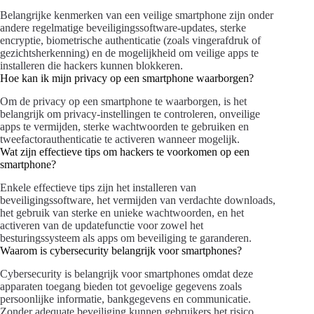
Belangrijke kenmerken van een veilige smartphone zijn onder
andere regelmatige beveiligingssoftware-updates, sterke
encryptie, biometrische authenticatie (zoals vingerafdruk of
gezichtsherkenning) en de mogelijkheid om veilige apps te
installeren die hackers kunnen blokkeren.
Hoe kan ik mijn privacy op een smartphone waarborgen?
Om de privacy op een smartphone te waarborgen, is het
belangrijk om privacy-instellingen te controleren, onveilige
apps te vermijden, sterke wachtwoorden te gebruiken en
tweefactorauthenticatie te activeren wanneer mogelijk.
Wat zijn effectieve tips om hackers te voorkomen op een
smartphone?
Enkele effectieve tips zijn het installeren van
beveiligingssoftware, het vermijden van verdachte downloads,
het gebruik van sterke en unieke wachtwoorden, en het
activeren van de updatefunctie voor zowel het
besturingssysteem als apps om beveiliging te garanderen.
Waarom is cybersecurity belangrijk voor smartphones?
Cybersecurity is belangrijk voor smartphones omdat deze
apparaten toegang bieden tot gevoelige gegevens zoals
persoonlijke informatie, bankgegevens en communicatie.
Zonder adequate beveiliging kunnen gebruikers het risico