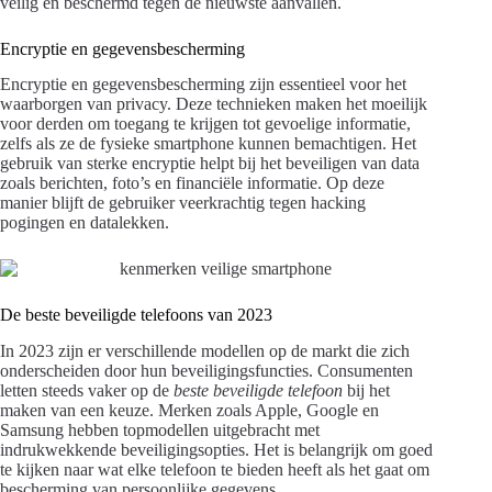
veilig en beschermd tegen de nieuwste aanvallen.
Encryptie en gegevensbescherming
Encryptie en gegevensbescherming zijn essentieel voor het
waarborgen van privacy. Deze technieken maken het moeilijk
voor derden om toegang te krijgen tot gevoelige informatie,
zelfs als ze de fysieke smartphone kunnen bemachtigen. Het
gebruik van sterke encryptie helpt bij het beveiligen van data
zoals berichten, foto’s en financiële informatie. Op deze
manier blijft de gebruiker veerkrachtig tegen hacking
pogingen en datalekken.
De beste beveiligde telefoons van 2023
In 2023 zijn er verschillende modellen op de markt die zich
onderscheiden door hun beveiligingsfuncties. Consumenten
letten steeds vaker op de
beste beveiligde telefoon
bij het
maken van een keuze. Merken zoals Apple, Google en
Samsung hebben topmodellen uitgebracht met
indrukwekkende beveiligingsopties. Het is belangrijk om goed
te kijken naar wat elke telefoon te bieden heeft als het gaat om
bescherming van persoonlijke gegevens.