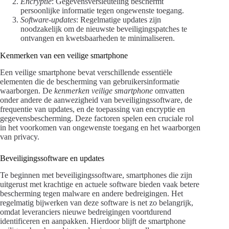
Encryptie
: Gegevensversleuteling beschermt
persoonlijke informatie tegen ongewenste toegang.
Software-updates
: Regelmatige updates zijn
noodzakelijk om de nieuwste beveiligingspatches te
ontvangen en kwetsbaarheden te minimaliseren.
Kenmerken van een veilige smartphone
Een veilige smartphone bevat verschillende essentiële
elementen die de bescherming van gebruikersinformatie
waarborgen. De
kenmerken veilige smartphone
omvatten
onder andere de aanwezigheid van beveiligingssoftware, de
frequentie van updates, en de toepassing van encryptie en
gegevensbescherming. Deze factoren spelen een cruciale rol
in het voorkomen van ongewenste toegang en het waarborgen
van privacy.
Beveiligingssoftware en updates
Te beginnen met beveiligingssoftware, smartphones die zijn
uitgerust met krachtige en actuele software bieden vaak betere
bescherming tegen malware en andere bedreigingen. Het
regelmatig bijwerken van deze software is net zo belangrijk,
omdat leveranciers nieuwe bedreigingen voortdurend
identificeren en aanpakken. Hierdoor blijft de smartphone