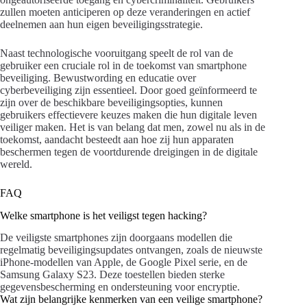
zullen moeten anticiperen op deze veranderingen en actief
deelnemen aan hun eigen beveiligingsstrategie.
Naast technologische vooruitgang speelt de rol van de
gebruiker een cruciale rol in de toekomst van smartphone
beveiliging. Bewustwording en educatie over
cyberbeveiliging zijn essentieel. Door goed geïnformeerd te
zijn over de beschikbare beveiligingsopties, kunnen
gebruikers effectievere keuzes maken die hun digitale leven
veiliger maken. Het is van belang dat men, zowel nu als in de
toekomst, aandacht besteedt aan hoe zij hun apparaten
beschermen tegen de voortdurende dreigingen in de digitale
wereld.
FAQ
Welke smartphone is het veiligst tegen hacking?
De veiligste smartphones zijn doorgaans modellen die
regelmatig beveiligingsupdates ontvangen, zoals de nieuwste
iPhone-modellen van Apple, de Google Pixel serie, en de
Samsung Galaxy S23. Deze toestellen bieden sterke
gegevensbescherming en ondersteuning voor encryptie.
Wat zijn belangrijke kenmerken van een veilige smartphone?