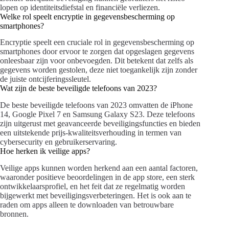
lopen op identiteitsdiefstal en financiële verliezen.
Welke rol speelt encryptie in gegevensbescherming op
smartphones?
Encryptie speelt een cruciale rol in gegevensbescherming op
smartphones door ervoor te zorgen dat opgeslagen gegevens
onleesbaar zijn voor onbevoegden. Dit betekent dat zelfs als
gegevens worden gestolen, deze niet toegankelijk zijn zonder
de juiste ontcijferingssleutel.
Wat zijn de beste beveiligde telefoons van 2023?
De beste beveiligde telefoons van 2023 omvatten de iPhone
14, Google Pixel 7 en Samsung Galaxy S23. Deze telefoons
zijn uitgerust met geavanceerde beveiligingsfuncties en bieden
een uitstekende prijs-kwaliteitsverhouding in termen van
cybersecurity en gebruikerservaring.
Hoe herken ik veilige apps?
Veilige apps kunnen worden herkend aan een aantal factoren,
waaronder positieve beoordelingen in de app store, een sterk
ontwikkelaarsprofiel, en het feit dat ze regelmatig worden
bijgewerkt met beveiligingsverbeteringen. Het is ook aan te
raden om apps alleen te downloaden van betrouwbare
bronnen.