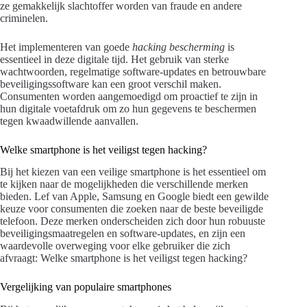
ze gemakkelijk slachtoffer worden van fraude en andere
criminelen.
Het implementeren van goede
hacking bescherming
is
essentieel in deze digitale tijd. Het gebruik van sterke
wachtwoorden, regelmatige software-updates en betrouwbare
beveiligingssoftware kan een groot verschil maken.
Consumenten worden aangemoedigd om proactief te zijn in
hun digitale voetafdruk om zo hun gegevens te beschermen
tegen kwaadwillende aanvallen.
Welke smartphone is het veiligst tegen hacking?
Bij het kiezen van een veilige smartphone is het essentieel om
te kijken naar de mogelijkheden die verschillende merken
bieden. Lef van Apple, Samsung en Google biedt een gewilde
keuze voor consumenten die zoeken naar de beste beveiligde
telefoon. Deze merken onderscheiden zich door hun robuuste
beveiligingsmaatregelen en software-updates, en zijn een
waardevolle overweging voor elke gebruiker die zich
afvraagt: Welke smartphone is het veiligst tegen hacking?
Vergelijking van populaire smartphones