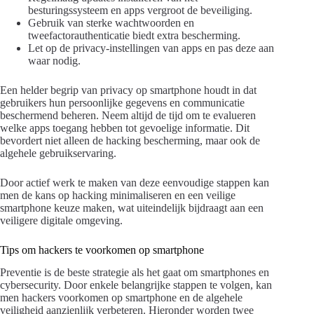
besturingssysteem en apps vergroot de beveiliging.
Gebruik van sterke wachtwoorden en
tweefactorauthenticatie biedt extra bescherming.
Let op de privacy-instellingen van apps en pas deze aan
waar nodig.
Een helder begrip van privacy op smartphone houdt in dat
gebruikers hun persoonlijke gegevens en communicatie
beschermend beheren. Neem altijd de tijd om te evalueren
welke apps toegang hebben tot gevoelige informatie. Dit
bevordert niet alleen de hacking bescherming, maar ook de
algehele gebruikservaring.
Door actief werk te maken van deze eenvoudige stappen kan
men de kans op hacking minimaliseren en een veilige
smartphone keuze maken, wat uiteindelijk bijdraagt aan een
veiligere digitale omgeving.
Tips om hackers te voorkomen op smartphone
Preventie is de beste strategie als het gaat om smartphones en
cybersecurity. Door enkele belangrijke stappen te volgen, kan
men hackers voorkomen op smartphone en de algehele
veiligheid aanzienlijk verbeteren. Hieronder worden twee