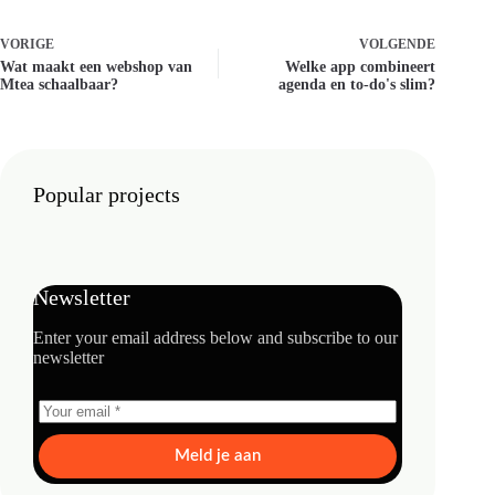
VORIGE
VOLGENDE
Wat maakt een webshop van
Welke app combineert
Mtea schaalbaar?
agenda en to-do's slim?
Popular projects
Newsletter
Enter your email address below and subscribe to our
newsletter
Meld je aan