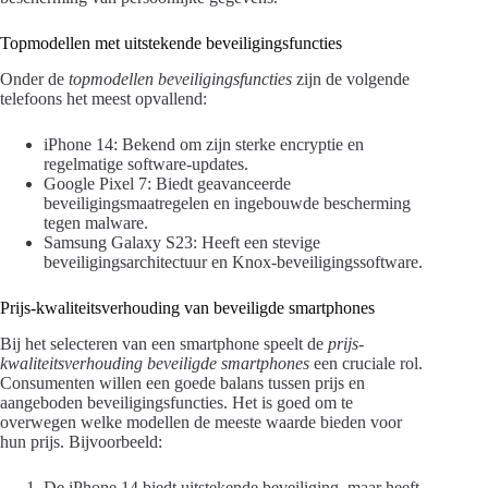
Topmodellen met uitstekende beveiligingsfuncties
Onder de
topmodellen beveiligingsfuncties
zijn de volgende
telefoons het meest opvallend:
iPhone 14: Bekend om zijn sterke encryptie en
regelmatige software-updates.
Google Pixel 7: Biedt geavanceerde
beveiligingsmaatregelen en ingebouwde bescherming
tegen malware.
Samsung Galaxy S23: Heeft een stevige
beveiligingsarchitectuur en Knox-beveiligingssoftware.
Prijs-kwaliteitsverhouding van beveiligde smartphones
Bij het selecteren van een smartphone speelt de
prijs-
kwaliteitsverhouding beveiligde smartphones
een cruciale rol.
Consumenten willen een goede balans tussen prijs en
aangeboden beveiligingsfuncties. Het is goed om te
overwegen welke modellen de meeste waarde bieden voor
hun prijs. Bijvoorbeeld:
De iPhone 14 biedt uitstekende beveiliging, maar heeft