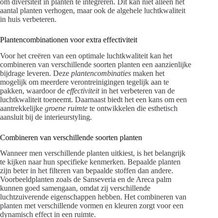
om diversiteit in planten te integreren. Dit kan niet alleen het
aantal planten verhogen, maar ook de algehele luchtkwaliteit
in huis verbeteren.
Plantencombinationen voor extra effectiviteit
Voor het creëren van een optimale luchtkwaliteit kan het
combineren van verschillende soorten planten een aanzienlijke
bijdrage leveren. Deze
plantencombinaties
maken het
mogelijk om meerdere verontreinigingen tegelijk aan te
pakken, waardoor de
effectiviteit
in het verbeteren van de
luchtkwaliteit toeneemt. Daarnaast biedt het een kans om een
aantrekkelijke
groene ruimte
te ontwikkelen die esthetisch
aansluit bij de interieurstyling.
Combineren van verschillende soorten planten
Wanneer men verschillende planten uitkiest, is het belangrijk
te kijken naar hun specifieke kenmerken. Bepaalde planten
zijn beter in het filteren van bepaalde stoffen dan andere.
Voorbeeldplanten zoals de Sanseveria en de Areca palm
kunnen goed samengaan, omdat zij verschillende
luchtzuiverende eigenschappen hebben. Het combineren van
planten met verschillende vormen en kleuren zorgt voor een
dynamisch effect in een ruimte.