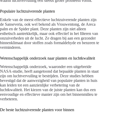
waarin luchtvervuiling een steeds groter probleem vormt.
Populaire luchtzuiverende planten
Enkele van de meest effectieve luchtzuiverende planten zijn
de Sanseveria, ook wel bekend als Vrouwentong, de Areca
palm en de Spider plant. Deze planten zijn niet alleen
esthetisch aantrekkelijk, maar ook effectief in het filteren van
onzuiverheden uit de lucht. Ze dragen bij aan een gezonder
binnenklimaat door stoffen zoals formaldehyde en benzeen te
verminderen.
Wetenschappelijk onderzoek naar planten en luchtkwaliteit
Wetenschappelijk onderzoek, waaronder een uitgebreide
NASA-studie, heeft aangetoond dat bepaalde planten in staat
zijn om luchtvervuiling te bestrijden. Deze studies hebben
bevestigd dat de aanwezigheid van populaire planten in huis
kan leiden tot een aanzienlijke verbetering van de
luchtkwaliteit. Het kiezen van de juiste planten kan dus een
eenvoudige en effectieve manier zijn om het binnenmilieu te
verbeteren.
De beste luchtzuiverende planten voor binnen