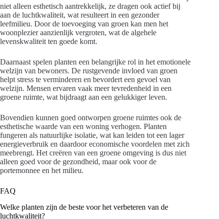
niet alleen esthetisch aantrekkelijk, ze dragen ook actief bij
aan de luchtkwaliteit, wat resulteert in een gezonder
leefmilieu. Door de toevoeging van groen kan men het
woonplezier aanzienlijk vergroten, wat de algehele
levenskwaliteit ten goede komt.
Daarnaast spelen planten een belangrijke rol in het emotionele
welzijn van bewoners. De rustgevende invloed van groen
helpt stress te verminderen en bevordert een gevoel van
welzijn. Mensen ervaren vaak meer tevredenheid in een
groene ruimte, wat bijdraagt aan een gelukkiger leven.
Bovendien kunnen goed ontworpen groene ruimtes ook de
esthetische waarde van een woning verhogen. Planten
fungeren als natuurlijke isolatie, wat kan leiden tot een lager
energieverbruik en daardoor economische voordelen met zich
meebrengt. Het creëren van een groene omgeving is dus niet
alleen goed voor de gezondheid, maar ook voor de
portemonnee en het milieu.
FAQ
Welke planten zijn de beste voor het verbeteren van de
luchtkwaliteit?