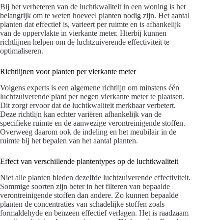
Bij het verbeteren van de luchtkwaliteit in een woning is het
belangrijk om te weten hoeveel planten nodig zijn. Het aantal
planten dat effectief is, varieert per ruimte en is afhankelijk
van de oppervlakte in vierkante meter. Hierbij kunnen
richtlijnen helpen om de luchtzuiverende effectiviteit te
optimaliseren.
Richtlijnen voor planten per vierkante meter
Volgens experts is een algemene richtlijn om minstens één
luchtzuiverende plant per negen vierkante meter te plaatsen.
Dit zorgt ervoor dat de luchtkwaliteit merkbaar verbetert.
Deze richtlijn kan echter variëren afhankelijk van de
specifieke ruimte en de aanwezige verontreinigende stoffen.
Overweeg daarom ook de indeling en het meubilair in de
ruimte bij het bepalen van het aantal planten.
Effect van verschillende plantentypes op de luchtkwaliteit
Niet alle planten bieden dezelfde luchtzuiverende effectiviteit.
Sommige soorten zijn beter in het filteren van bepaalde
verontreinigende stoffen dan andere. Zo kunnen bepaalde
planten de concentraties van schadelijke stoffen zoals
formaldehyde en benzeen effectief verlagen. Het is raadzaam