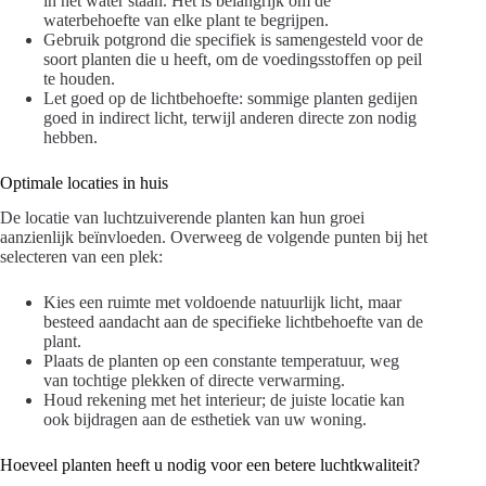
in het water staan. Het is belangrijk om de
waterbehoefte van elke plant te begrijpen.
Gebruik potgrond die specifiek is samengesteld voor de
soort planten die u heeft, om de voedingsstoffen op peil
te houden.
Let goed op de lichtbehoefte: sommige planten gedijen
goed in indirect licht, terwijl anderen directe zon nodig
hebben.
Optimale locaties in huis
De locatie van luchtzuiverende planten kan hun groei
aanzienlijk beïnvloeden. Overweeg de volgende punten bij het
selecteren van een plek:
Kies een ruimte met voldoende natuurlijk licht, maar
besteed aandacht aan de specifieke lichtbehoefte van de
plant.
Plaats de planten op een constante temperatuur, weg
van tochtige plekken of directe verwarming.
Houd rekening met het interieur; de juiste locatie kan
ook bijdragen aan de esthetiek van uw woning.
Hoeveel planten heeft u nodig voor een betere luchtkwaliteit?