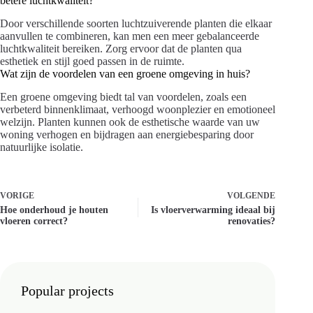
betere luchtkwaliteit?
Door verschillende soorten luchtzuiverende planten die elkaar
aanvullen te combineren, kan men een meer gebalanceerde
luchtkwaliteit bereiken. Zorg ervoor dat de planten qua
esthetiek en stijl goed passen in de ruimte.
Wat zijn de voordelen van een groene omgeving in huis?
Een groene omgeving biedt tal van voordelen, zoals een
verbeterd binnenklimaat, verhoogd woonplezier en emotioneel
welzijn. Planten kunnen ook de esthetische waarde van uw
woning verhogen en bijdragen aan energiebesparing door
natuurlijke isolatie.
VORIGE
VOLGENDE
Hoe onderhoud je houten
Is vloerverwarming ideaal bij
vloeren correct?
renovaties?
Popular projects