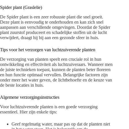
Spider plant (Graslelie)
De Spider plant is een zeer robuuste plant die snel groeit.
Deze plant is eenvoudig te onderhouden en kan zich snel
aanpassen aan verschillende omgevingen. Doordat de Spider
plant zuurstof produceert en schadelijke stoffen uit de lucht
verwijdert, draagt hij bij aan een gezonde sfeer in huis.
Tips voor het verzorgen van luchtzuiverende planten
De verzorging van planten speelt een cruciale rol in hun
ontwikkeling en effectiviteit als luchtzuiveraars. Wanneer men
de juiste technieken toepast, kunnen de planten beter floreren
en hun functie optimaal vervullen. Belangrijke factoren zijn
onder meer het water geven, de lichtbehoefte en de keuze van
de beste locaties in huis.
Algemene verzorgingsinstructies
Voor luchtzuiverende planten is een goede verzorging
essentieel. Hier zijn enkele tips:
Geef regelmatig water, maar pas op dat de planten niet