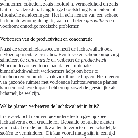
symptomen optreden, zoals hoofdpijn, vermoeidheid en zelfs
hart- en vaatziekten. Langdurige blootstelling kan leiden tot
chronische aandoeningen. Het in acht nemen van een schone
lucht in de woning draagt bij aan een betere
gezondheid
en
voorkomt onnodige medische problemen.
Verbeteren van de productiviteit en concentratie
Naast de gezondheidsaspecten heeft de luchtkwaliteit ook
invloed op mentale prestaties. Een frisse en schone omgeving
stimuleert de
concentratie
en verbetert de
productiviteit
.
Milieuonderzoeken tonen aan dat een optimale
binnenluchtkwaliteit werknemers helpt om beter te
functioneren en minder vaak ziek thuis te blijven. Het creëren
van gezonde ruimtes met voldoende luchtzuiverende planten
kan een positieve impact hebben op zowel de geestelijke als
lichamelijke welzijn.
Welke planten verbeteren de luchtkwaliteit in huis?
In de zoektocht naar een gezondere leefomgeving speelt
luchtzuivering een cruciale rol. Bepaalde populaire planten
zijn in staat om de luchtkwaliteit te verbeteren en schadelijke
stoffen te verminderen. Dit kan vooral nuttig zijn in een tijd