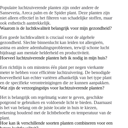
Populaire luchtzuiverende planten zijn onder andere de
Sanseveria, Areca palm en de Spider plant. Deze planten zijn
niet alleen effectief in het filteren van schadelijke stoffen, maar
ook esthetisch aantrekkelijk.
Waarom is de luchtkwaliteit belangrijk voor mijn gezondheid?
Een goede luchtkwaliteit is cruciaal voor de algehele
gezondheid. Slechte binnenlucht kan leiden tot allergieën,
astma en andere ademhalingsproblemen, terwijl schone lucht
bijdraagt aan mentale helderheid en productiviteit.
Hoeveel luchtzuiverende planten heb ik nodig in mijn huis?
Een richtlijn is om minstens één plant per negen vierkante
meter te hebben voor efficiënte luchtzuivering. De benodigde
hoeveelheid kan echter variëren afhankelijk van het type plant
en de specifieke verontreinigingen die ze kunnen aanpakken.
Wat zijn de verzorgingstips voor luchtzuiverende planten?
Het is belangrijk om regelmatig water te geven, geschikte
potgrond te gebruiken en voldoende licht te bieden. Daarnaast
is het van belang om de juiste locatie in huis te kiezen,
rekening houdend met de lichtbehoefte en temperatuur van de
plant.
Hoe kan ik verschillende soorten planten combineren voor een