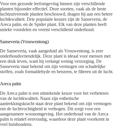
Voor een gezonde leefomgeving binnen zijn verschillende
planten bijzonder effectief. Deze soorten, vaak als de beste
luchtzuiverende planten beschouwd, dragen bij aan een betere
luchtkwaliteit. Drie populaire keuzes zijn de Sanseveria, de
Areca palm, en de Spider plant. Elk van deze planten heeft
unieke voordelen en vereist verschillend onderhoud.
Sanseveria (Vrouwentong)
De Sanseveria, vaak aangeduid als Vrouwentong, is zeer
onderhoudsvriendelijk. Deze plant is ideaal voor mensen met
een druk leven, want hij verlangt weinig verzorging. De
Sanseveria staat bekend om zijn vermogen om schadelijke
stoffen, zoals formaldehyde en benzeen, te filteren uit de lucht.
Areca palm
De Areca palm is een uitstekende keuze voor het verbeteren
van de luchtkwaliteit. Naast zijn esthetische
aantrekkingskracht staat deze plant bekend om zijn vermogen
om de luchtvochtigheid te verhogen. Dit zorgt voor een
aangenamere woonomgeving. Het onderhoud van de Areca
palm is relatief eenvoudig, waardoor deze plant voorkomt in
veel huishoudens.