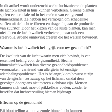
In dit artikel wordt onderzocht welke luchtzuiverende planten
de luchtkwaliteit in huis kunnen verbeteren. Groene planten
spelen een cruciale rol in het creëren van een gezond
binnenklimaat. Ze hebben het vermogen om schadelijke
stoffen uit de lucht te filteren en dragen bij aan de productie
van zuurstof. Door het kiezen van de juiste planten, kan men
niet alleen de luchtkwaliteit verbeteren, maar ook een
sfeervolle, groene omgeving creëren die het welzijn bevordert.
Waarom is luchtkwaliteit belangrijk voor uw gezondheid?
De kwaliteit van de lucht waarin men zich bevindt, is van
essentieel belang voor de gezondheid. Slechte
binnenluchtkwaliteit kan diverse gezondheidsproblemen
veroorzaken, variërend van allergieën tot ernstige
ademhalingsproblemen. Het is belangrijk om bewust te zijn
van de
effecten vervuiling
op het lichaam, omdat deze
gevolgen doorgaans niet meteen zichtbaar zijn. Mensen
kunnen zich vaak moe of prikkelbaar voelen, zonder te
beseffen dat luchtvervuiling hieraan bijdraagt.
Effecten op de gezondheid
Bij blootstelling aan ongezonde binnenlucht kunnen