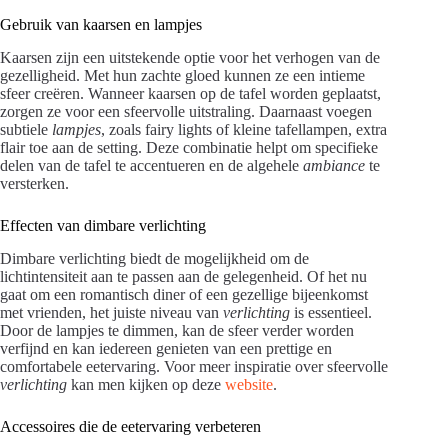
Gebruik van kaarsen en lampjes
Kaarsen zijn een uitstekende optie voor het verhogen van de
gezelligheid. Met hun zachte gloed kunnen ze een intieme
sfeer creëren. Wanneer kaarsen op de tafel worden geplaatst,
zorgen ze voor een sfeervolle uitstraling. Daarnaast voegen
subtiele
lampjes
, zoals fairy lights of kleine tafellampen, extra
flair toe aan de setting. Deze combinatie helpt om specifieke
delen van de tafel te accentueren en de algehele
ambiance
te
versterken.
Effecten van dimbare verlichting
Dimbare verlichting biedt de mogelijkheid om de
lichtintensiteit aan te passen aan de gelegenheid. Of het nu
gaat om een romantisch diner of een gezellige bijeenkomst
met vrienden, het juiste niveau van
verlichting
is essentieel.
Door de lampjes te dimmen, kan de sfeer verder worden
verfijnd en kan iedereen genieten van een prettige en
comfortabele eetervaring. Voor meer inspiratie over sfeervolle
verlichting
kan men kijken op deze
website
.
Accessoires die de eetervaring verbeteren