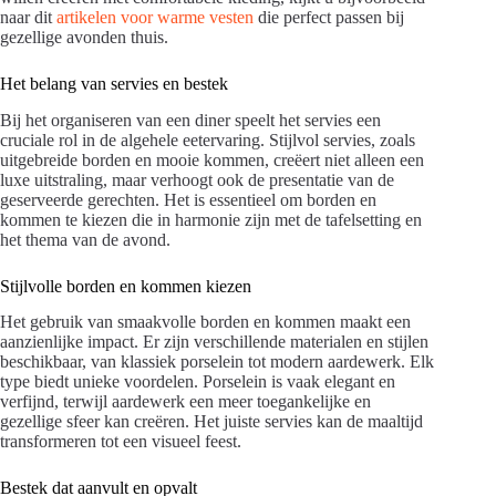
naar dit
artikelen voor warme vesten
die perfect passen bij
gezellige avonden thuis.
Het belang van servies en bestek
Bij het organiseren van een diner speelt het servies een
cruciale rol in de algehele eetervaring. Stijlvol servies, zoals
uitgebreide borden en mooie kommen, creëert niet alleen een
luxe uitstraling, maar verhoogt ook de presentatie van de
geserveerde gerechten. Het is essentieel om borden en
kommen te kiezen die in harmonie zijn met de tafelsetting en
het thema van de avond.
Stijlvolle borden en kommen kiezen
Het gebruik van smaakvolle borden en kommen maakt een
aanzienlijke impact. Er zijn verschillende materialen en stijlen
beschikbaar, van klassiek porselein tot modern aardewerk. Elk
type biedt unieke voordelen. Porselein is vaak elegant en
verfijnd, terwijl aardewerk een meer toegankelijke en
gezellige sfeer kan creëren. Het juiste servies kan de maaltijd
transformeren tot een visueel feest.
Bestek dat aanvult en opvalt