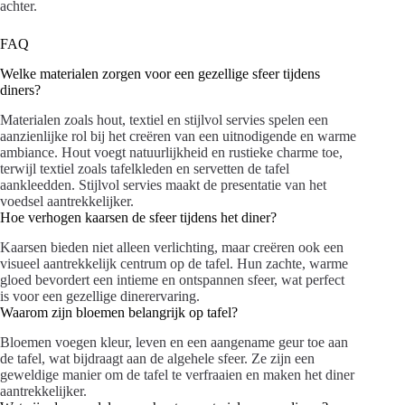
achter.
FAQ
Welke materialen zorgen voor een gezellige sfeer tijdens
diners?
Materialen zoals hout, textiel en stijlvol servies spelen een
aanzienlijke rol bij het creëren van een uitnodigende en warme
ambiance. Hout voegt natuurlijkheid en rustieke charme toe,
terwijl textiel zoals tafelkleden en servetten de tafel
aankleedden. Stijlvol servies maakt de presentatie van het
voedsel aantrekkelijker.
Hoe verhogen kaarsen de sfeer tijdens het diner?
Kaarsen bieden niet alleen verlichting, maar creëren ook een
visueel aantrekkelijk centrum op de tafel. Hun zachte, warme
gloed bevordert een intieme en ontspannen sfeer, wat perfect
is voor een gezellige dinerervaring.
Waarom zijn bloemen belangrijk op tafel?
Bloemen voegen kleur, leven en een aangename geur toe aan
de tafel, wat bijdraagt aan de algehele sfeer. Ze zijn een
geweldige manier om de tafel te verfraaien en maken het diner
aantrekkelijker.