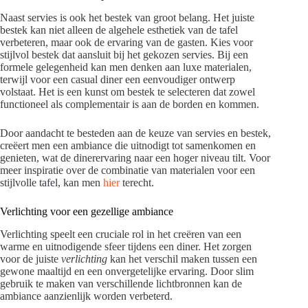
Naast servies is ook het bestek van groot belang. Het juiste
bestek kan niet alleen de algehele esthetiek van de tafel
verbeteren, maar ook de ervaring van de gasten. Kies voor
stijlvol bestek dat aansluit bij het gekozen servies. Bij een
formele gelegenheid kan men denken aan luxe materialen,
terwijl voor een casual diner een eenvoudiger ontwerp
volstaat. Het is een kunst om bestek te selecteren dat zowel
functioneel als complementair is aan de borden en kommen.
Door aandacht te besteden aan de keuze van servies en bestek,
creëert men een ambiance die uitnodigt tot samenkomen en
genieten, wat de dinerervaring naar een hoger niveau tilt. Voor
meer inspiratie over de combinatie van materialen voor een
stijlvolle tafel, kan men
hier
terecht.
Verlichting voor een gezellige ambiance
Verlichting speelt een cruciale rol in het creëren van een
warme en uitnodigende sfeer tijdens een diner. Het zorgen
voor de juiste
verlichting
kan het verschil maken tussen een
gewone maaltijd en een onvergetelijke ervaring. Door slim
gebruik te maken van verschillende lichtbronnen kan de
ambiance aanzienlijk worden verbeterd.