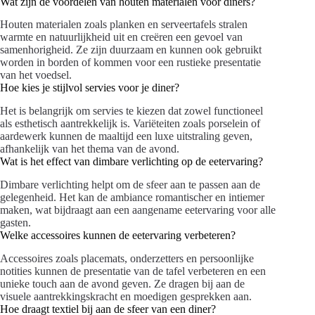
Wat zijn de voordelen van houten materialen voor diners?
Houten materialen zoals planken en serveertafels stralen
warmte en natuurlijkheid uit en creëren een gevoel van
samenhorigheid. Ze zijn duurzaam en kunnen ook gebruikt
worden in borden of kommen voor een rustieke presentatie
van het voedsel.
Hoe kies je stijlvol servies voor je diner?
Het is belangrijk om servies te kiezen dat zowel functioneel
als esthetisch aantrekkelijk is. Variëteiten zoals porselein of
aardewerk kunnen de maaltijd een luxe uitstraling geven,
afhankelijk van het thema van de avond.
Wat is het effect van dimbare verlichting op de eetervaring?
Dimbare verlichting helpt om de sfeer aan te passen aan de
gelegenheid. Het kan de ambiance romantischer en intiemer
maken, wat bijdraagt aan een aangename eetervaring voor alle
gasten.
Welke accessoires kunnen de eetervaring verbeteren?
Accessoires zoals placemats, onderzetters en persoonlijke
notities kunnen de presentatie van de tafel verbeteren en een
unieke touch aan de avond geven. Ze dragen bij aan de
visuele aantrekkingskracht en moedigen gesprekken aan.
Hoe draagt textiel bij aan de sfeer van een diner?