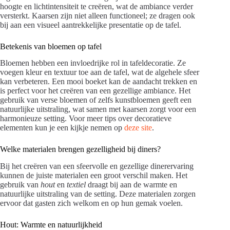
hoogte en lichtintensiteit te creëren, wat de ambiance verder
versterkt. Kaarsen zijn niet alleen functioneel; ze dragen ook
bij aan een visueel aantrekkelijke presentatie op de tafel.
Betekenis van bloemen op tafel
Bloemen hebben een invloedrijke rol in tafeldecoratie. Ze
voegen kleur en textuur toe aan de tafel, wat de algehele sfeer
kan verbeteren. Een mooi boeket kan de aandacht trekken en
is perfect voor het creëren van een gezellige ambiance. Het
gebruik van verse bloemen of zelfs kunstbloemen geeft een
natuurlijke uitstraling, wat samen met kaarsen zorgt voor een
harmonieuze setting. Voor meer tips over decoratieve
elementen kun je een kijkje nemen op
deze site
.
Welke materialen brengen gezelligheid bij diners?
Bij het creëren van een sfeervolle en gezellige dinerervaring
kunnen de juiste materialen een groot verschil maken. Het
gebruik van
hout
en
textiel
draagt bij aan de warmte en
natuurlijke uitstraling van de setting. Deze materialen zorgen
ervoor dat gasten zich welkom en op hun gemak voelen.
Hout: Warmte en natuurlijkheid