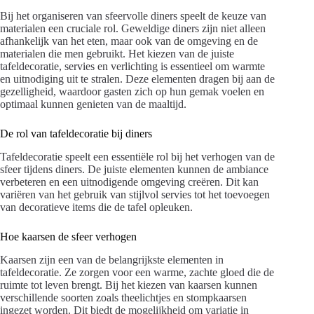
Bij het organiseren van sfeervolle diners speelt de keuze van
materialen een cruciale rol. Geweldige diners zijn niet alleen
afhankelijk van het eten, maar ook van de omgeving en de
materialen die men gebruikt. Het kiezen van de juiste
tafeldecoratie, servies en verlichting is essentieel om warmte
en uitnodiging uit te stralen. Deze elementen dragen bij aan de
gezelligheid, waardoor gasten zich op hun gemak voelen en
optimaal kunnen genieten van de maaltijd.
De rol van tafeldecoratie bij diners
Tafeldecoratie speelt een essentiële rol bij het verhogen van de
sfeer tijdens diners. De juiste elementen kunnen de ambiance
verbeteren en een uitnodigende omgeving creëren. Dit kan
variëren van het gebruik van stijlvol servies tot het toevoegen
van decoratieve items die de tafel opleuken.
Hoe kaarsen de sfeer verhogen
Kaarsen zijn een van de belangrijkste elementen in
tafeldecoratie. Ze zorgen voor een warme, zachte gloed die de
ruimte tot leven brengt. Bij het kiezen van kaarsen kunnen
verschillende soorten zoals theelichtjes en stompkaarsen
ingezet worden. Dit biedt de mogelijkheid om variatie in