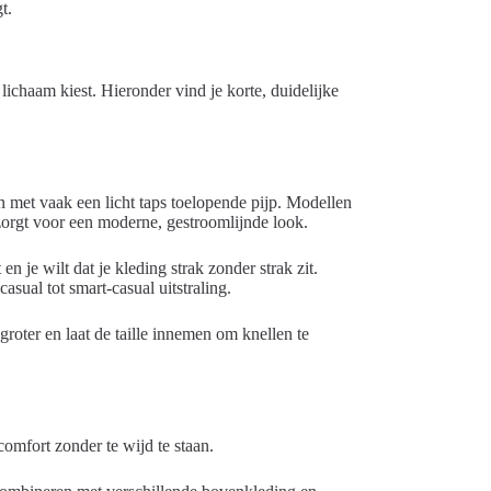
t.
 lichaam kiest. Hieronder vind je korte, duidelijke
n met vaak een licht taps toelopende pijp. Modellen
 zorgt voor een moderne, gestroomlijnde look.
en je wilt dat je kleding strak zonder strak zit.
sual tot smart-casual uitstraling.
roter en laat de taille innemen om knellen te
 comfort zonder te wijd te staan.