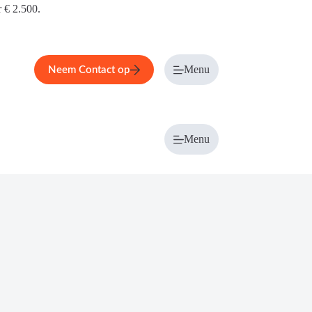
r € 2.500.
Menu
Neem Contact op
Menu