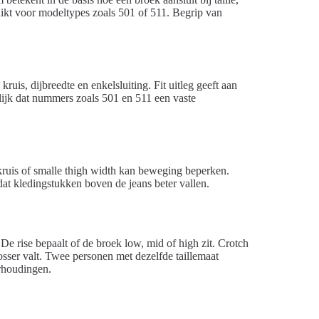
ruikt voor modeltypes zoals 501 of 511. Begrip van
kruis, dijbreedte en enkelsluiting. Fit uitleg geeft aan
elijk dat nummers zoals 501 en 511 een vaste
 kruis of smalle thigh width kan beweging beperken.
dat kledingstukken boven de jeans beter vallen.
 rise bepaalt of de broek low, mid of high zit. Crotch
sser valt. Twee personen met dezelfde taillemaat
rhoudingen.