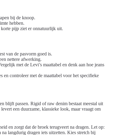
 gapen bij de knoop.
imte hebben.
korte pijp ziet er onnatuurlijk uit.
rest van de pasvorm goed is.
 een nettere afwerking.
 Vergelijk met de Levi’s maattabel en denk aan hoe jeans
s en controleer met de maattabel voor het specifieke
n blijft passen. Rigid of raw denim bestaat meestal uit
 levert een duurzame, klassieke look, maar vraagt om
eid en zorgt dat de broek terugveert na dragen. Let op:
a langdurig dragen iets uitzetten. Kies stretch bij