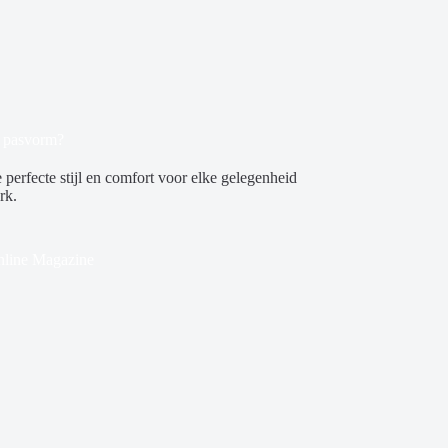
e pasvorm?
perfecte stijl en comfort voor elke gelegenheid
rk.
line Magazine