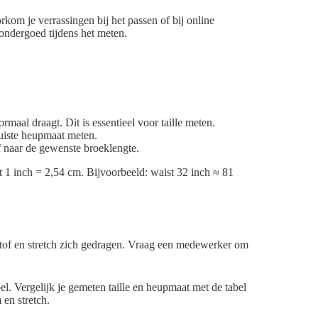
orkom je verrassingen bij het passen of bij online
 ondergoed tijdens het meten.
ormaal draagt. Dit is essentieel voor taille meten.
juiste heupmaat meten.
f naar de gewenste broeklengte.
t 1 inch = 2,54 cm. Bijvoorbeeld: waist 32 inch ≈ 81
e stof en stretch zich gedragen. Vraag een medewerker om
el. Vergelijk je gemeten taille en heupmaat met de tabel
en stretch.